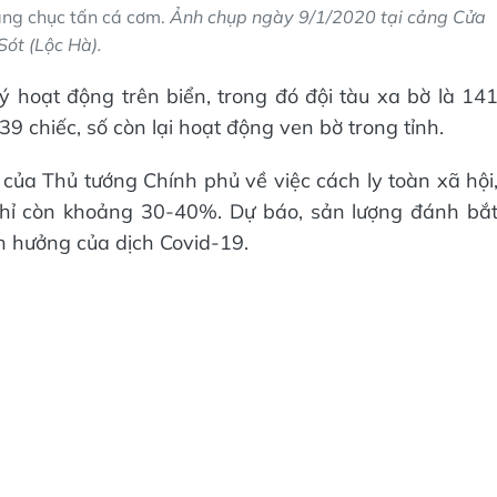
àng chục tấn cá cơm.
Ảnh chụp ngày 9/1/2020 tại cảng Cửa
Sót (Lộc Hà).
 hoạt động trên biển, trong đó đội tàu xa bờ là 14
39 chiếc, số còn lại hoạt động ven bờ trong tỉnh.
6 của Thủ tướng Chính phủ về việc cách ly toàn xã hội
chỉ còn khoảng 30-40%. Dự báo, sản lượng đánh bắ
h hưởng của dịch Covid-19.