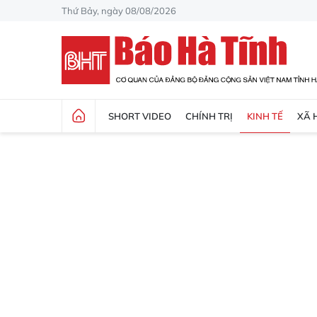
Thứ Bảy, ngày 08/08/2026
SHORT VIDEO
CHÍNH TRỊ
KINH TẾ
XÃ 