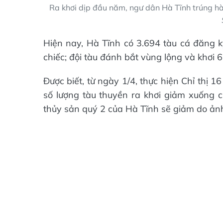
Ra khơi dịp đầu năm, ngư dân Hà Tĩnh trúng h
Hiện nay, Hà Tĩnh có 3.694 tàu cá đăng ký
chiếc; đội tàu đánh bắt vùng lộng và khơi 6
Được biết, từ ngày 1/4, thực hiện Chỉ thị 1
số lượng tàu thuyền ra khơi giảm xuống 
thủy sản quý 2 của Hà Tĩnh sẽ giảm do ản