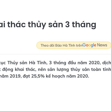
ai thác thủy sản 3 tháng
Theo dõi Báo Hà Tĩnh trên
 cục Thủy sản Hà Tĩnh, 3 tháng đầu năm 2020, dịc
động khai thác, nên sản lượng thủy sản toàn tỉn
ỳ năm 2019, đạt 25,5% kế hoạch năm 2020.