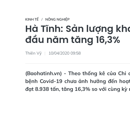
KINH TẾ
NÔNG NGHIỆP
Hà Tĩnh: Sản lượng kh
đầu năm tăng 16,3%
Thiên Vỹ
10/04/2020 09:58
(Baohatinh.vn) - Theo thống kê của Chi
bệnh Covid-19 chưa ảnh hưởng đến hoạt 
đạt 8.938 tấn, tăng 16,3% so với cùng k