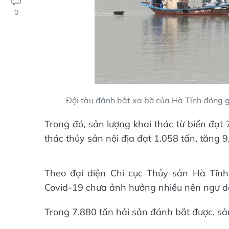
0
Đội tàu đánh bắt xa bờ của Hà Tĩnh đóng 
Trong đó, sản lượng khai thác từ biển đạt
thác thủy sản nội địa đạt 1.058 tấn, tăng 
Theo đại diện Chi cục Thủy sản Hà Tĩnh, t
Covid-19 chưa ảnh hưởng nhiều nên ngư d
Trong 7.880 tấn hải sản đánh bắt được, sản