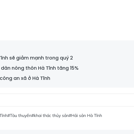
ĩnh sẽ giảm mạnh trong quý 2
 dân nông thôn Hà Tĩnh tăng 15%
 công an xã ở Hà Tĩnh
Tĩnh
#Tàu thuyền
#khai thác thủy sản
#Hải sản Hà Tĩnh