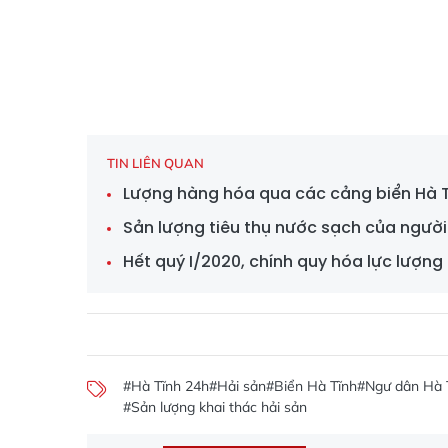
TIN LIÊN QUAN
Lượng hàng hóa qua các cảng biển Hà T
Sản lượng tiêu thụ nước sạch của người
Hết quý I/2020, chính quy hóa lực lượng
#Hà Tĩnh 24h
#Hải sản
#Biển Hà Tĩnh
#Ngư dân Hà 
#Sản lượng khai thác hải sản