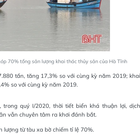
góp 70% tổng sản lượng khai thác thủy sản của Hà Tĩnh
 7.880 tấn, tăng 17,3% so với cùng kỳ năm 2019; kha
9,4% so với cùng kỳ năm 2019.
rong quý I/2020, thời tiết biển khá thuận lợi, dịc
ân vẫn chuyên tâm ra khơi đánh bắt.
 lượng từ tàu xa bờ chiếm tỉ lệ 70%.