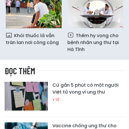
Khói thuốc lá vẫn
Thêm hy vọng cho
tràn lan nơi công cộng
bệnh nhân ung thư tại
Hà Tĩnh
ĐỌC THÊM
Cứ gần 5 phút có một người
Việt tử vong vì ung thư
Y TẾ
Vaccine chống ung thư cho