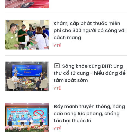
Khám, cấp phát thuốc miễn
phí cho 300 người có công với
cách mạng
Y TẾ
Sống khỏe cùng BHT: Ung
thư cổ tử cung - hiểu đúng để
tầm soát sớm
Y TẾ
Đẩy mạnh truyền thông, nâng
cao năng lực phòng, chống
tác hại thuốc lá
Y TẾ