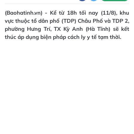
(Baohatinh.vn) - Kể từ 18h tối nay (11/8), khu
vực thuộc tổ dân phố (TDP) Châu Phố và TDP 2,
phường Hưng Trí, TX Kỳ Anh (Hà Tĩnh) sẽ kết
thúc áp dụng biện pháp cách ly y tế tạm thời.