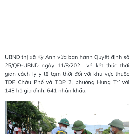
UBND thị xã Kỳ Anh vừa ban hành Quyết định số
25/QĐ-UBND ngày 11/8/2021 về kết thúc thời
gian cách ly y tế tạm thời đối với khu vực thuộc
TDP Châu Phố và TDP 2, phường Hưng Trí với
148 hộ gia đình, 641 nhân khẩu.