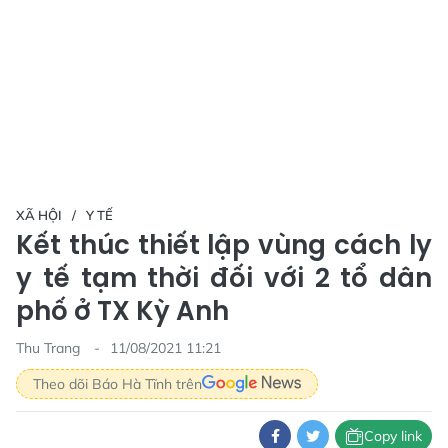
XÃ HỘI
Y TẾ
Kết thúc thiết lập vùng cách ly
y tế tạm thời đối với 2 tổ dân
phố ở TX Kỳ Anh
Thu Trang
11/08/2021 11:21
Theo dõi Báo Hà Tĩnh trên
Copy link