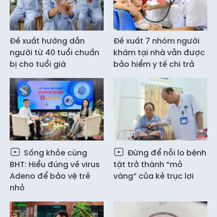
Đề xuất hướng dẫn
Đề xuất 7 nhóm người
người từ 40 tuổi chuẩn
khám tại nhà vẫn được
bị cho tuổi già
bảo hiểm y tế chi trả
Sống khỏe cùng
Đừng để nỗi lo bệnh
BHT: Hiểu đúng về virus
tật trở thành “mỏ
Adeno để bảo vệ trẻ
vàng” của kẻ trục lợi
nhỏ