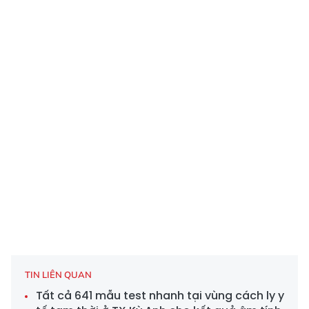
TIN LIÊN QUAN
Tất cả 641 mẫu test nhanh tại vùng cách ly y