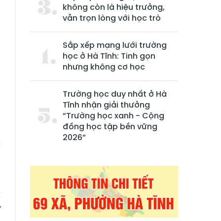
không còn là hiệu trưởng,
vẫn trọn lòng với học trò
Sắp xếp mạng lưới trường
học ở Hà Tĩnh: Tinh gọn
nhưng không cơ học
Trường học duy nhất ở Hà
Tĩnh nhận giải thưởng
“Trường học xanh - Cộng
đồng học tập bền vững
2026”
C
ã
C
ư