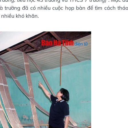
 trường đã có nhiều cuộc họp bàn để tìm cách thá
 nhiều khó khăn.