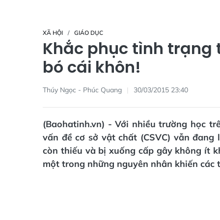
XÃ HỘI
GIÁO DỤC
Khắc phục tình trạng 
bó cái khôn!
Thúy Ngọc - Phúc Quang
30/03/2015 23:40
(Baohatinh.vn) - Với nhiều trường học trê
vấn đề cơ sở vật chất (CSVC) vẫn đang 
còn thiếu và bị xuống cấp gây không ít k
một trong những nguyên nhân khiến các tr