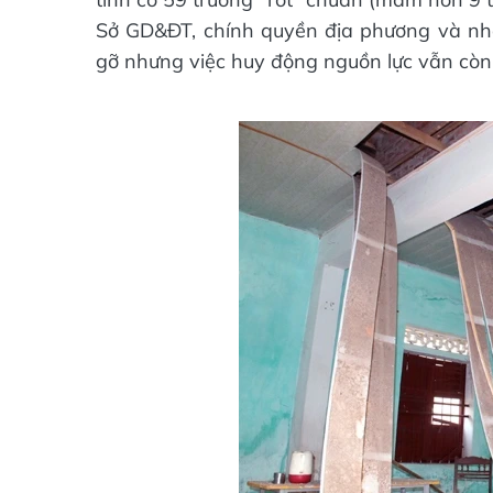
Sở GD&ĐT, chính quyền địa phương và nhà
gỡ nhưng việc huy động nguồn lực vẫn còn