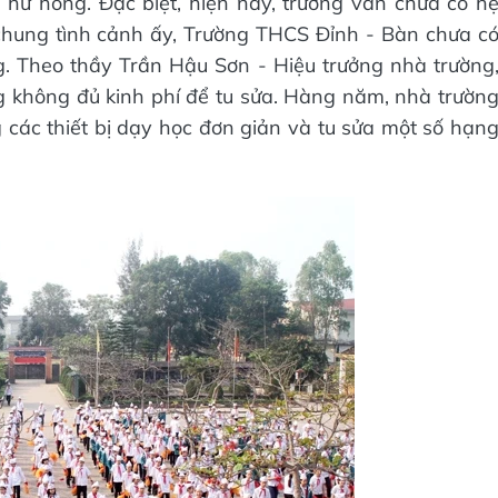
 hư hỏng. Đặc biệt, hiện nay, trường vẫn chưa có h
chung tình cảnh ấy, Trường THCS Đỉnh - Bàn chưa c
 Theo thầy Trần Hậu Sơn - Hiệu trưởng nhà trường
không đủ kinh phí để tu sửa. Hàng năm, nhà trườn
ác thiết bị dạy học đơn giản và tu sửa một số hạn