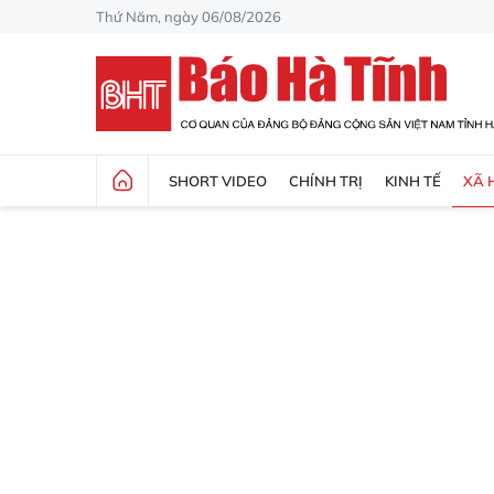
Thứ Năm, ngày 06/08/2026
SHORT VIDEO
CHÍNH TRỊ
KINH TẾ
XÃ 