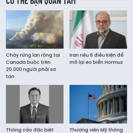
CÓ THỂ BẠN QUAN TÂM
Cháy rừng lan rộng tại
Iran nêu 6 điều kiện để
Canada buộc trên
mở lại eo biển Hormuz
20.000 người phải sơ
tán
Thông cáo đặc biệt
Thượng viện Mỹ thông