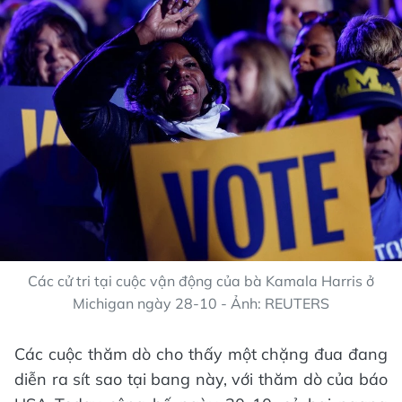
Các cử tri tại cuộc vận động của bà Kamala Harris ở
Michigan ngày 28-10 - Ảnh: REUTERS
Các cuộc thăm dò cho thấy một chặng đua đang
diễn ra sít sao tại bang này, với thăm dò của báo