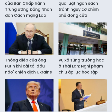
của Ban Chấp hành
qua luật ngân sách
Trung ương Đảng Nhân
tránh nguy cơ chính
dân Cách mạng Lào
phủ đóng cửa
Thông điệp của ông
Vụ xả súng trường học
Putin khi cải tổ 'đầu
ở Thái Lan: Nghi phạm
não' chiến dịch Ukraine
chịu áp lực học tập