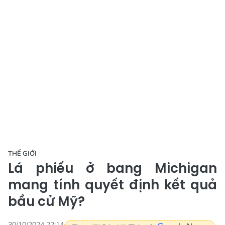
THẾ GIỚI
Lá phiếu ở bang Michigan
mang tính quyết định kết quả
bầu cử Mỹ?
30/10/2024 22:14