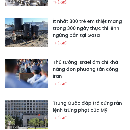
THẾ GIỚI
Ít nhất 300 trẻ em thiệt mạng
trong 300 ngày thực thi lệnh
ngừng bắn tại Gaza
THẾ GIỚI
Thủ tướng Israel ám chỉ khả
năng đơn phương tấn công
Iran
THẾ GIỚI
Trung Quốc đáp trả cứng rắn
lệnh trừng phạt của Mỹ
THẾ GIỚI