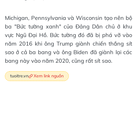
Michigan, Pennsylvania và Wisconsin tạo nên bộ
ba "Bức tường xanh" của Đảng Dân chủ ở khu
vực Ngũ Đại Hồ. Bức tường đó đã bị phá vỡ vào
năm 2016 khi ông Trump giành chiến thắng sít
sao ở cả ba bang và ông Biden đã giành lại các
bang này vào năm 2020, cũng rất sít sao.
Xem link nguồn
tuoitre.vn