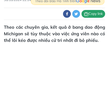
Theo dõi Báo Hà Tĩnh trên
Copy link
Theo các chuyên gia, kết quả ở bang dao động
Michigan sẽ tùy thuộc vào việc ứng viên nào có
thể lôi kéo được nhiều cử tri nhất đi bỏ phiếu.