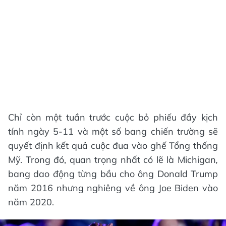
Chỉ còn một tuần trước cuộc bỏ phiếu đầy kịch
tính ngày 5-11 và một số bang chiến trường sẽ
quyết định kết quả cuộc đua vào ghế Tổng thống
Mỹ. Trong đó, quan trọng nhất có lẽ là Michigan
,
bang dao động từng bầu cho ông Donald Trump
năm 2016 nhưng nghiêng về ông Joe Biden vào
năm 2020.