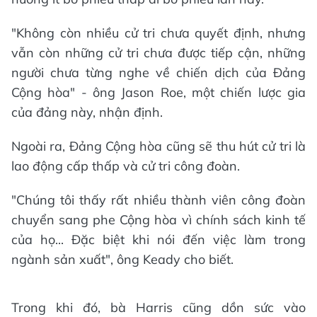
"Không còn nhiều cử tri chưa quyết định, nhưng
vẫn còn những cử tri chưa được tiếp cận, những
người chưa từng nghe về chiến dịch của Đảng
Cộng hòa" - ông Jason Roe, một chiến lược gia
của đảng này, nhận định.
Ngoài ra, Đảng Cộng hòa cũng sẽ thu hút cử tri là
lao động cấp thấp và cử tri công đoàn.
"Chúng tôi thấy rất nhiều thành viên công đoàn
chuyển sang phe Cộng hòa vì chính sách kinh tế
của họ... Đặc biệt khi nói đến việc làm trong
ngành sản xuất", ông Keady cho biết.
Trong khi đó, bà Harris cũng dồn sức vào