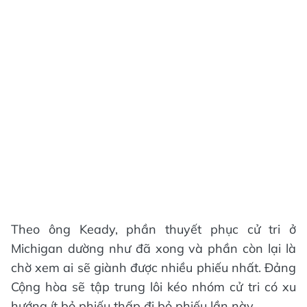
Theo ông Keady, phần thuyết phục cử tri ở
Michigan dường như đã xong và phần còn lại là
chờ xem ai sẽ giành được nhiều phiếu nhất. Đảng
Cộng hòa sẽ tập trung lôi kéo nhóm cử tri có xu
hướng ít bỏ phiếu thấp đi bỏ phiếu lần này.