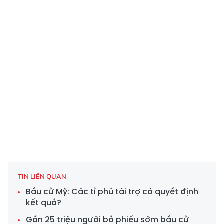
TIN LIÊN QUAN
Bầu cử Mỹ: Các tỉ phú tài trợ có quyết định
kết quả?
Gần 25 triệu người bỏ phiếu sớm bầu cử