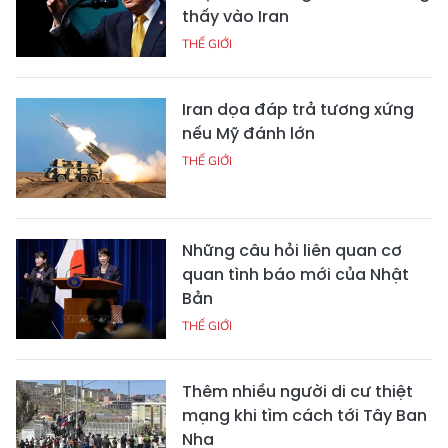
thấy vào Iran
THẾ GIỚI
Iran dọa đáp trả tương xứng
nếu Mỹ đánh lớn
THẾ GIỚI
Những câu hỏi liên quan cơ
quan tình báo mới của Nhật
Bản
THẾ GIỚI
Thêm nhiều người di cư thiệt
mạng khi tìm cách tới Tây Ban
Nha