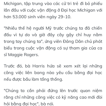
Michigan, tập trung vào các cử tri trẻ đi bỏ phiếu
lần đầu với cuộc vận động ở Đại học Michigan với
hơn 53.000 sinh viên ngày 29-10.
"Nhiều thế hệ người Mỹ trước chúng ta đã chiến
đấu vì tự do và giờ đây cây gậy chỉ huy nằm
trong tay chúng ta", ứng viên Đảng Dân chủ phát
biểu trong cuộc vận động có sự tham gia của ca
sĩ Maggie Rogers.
Trước đó, bà Harris hứa sẽ xem xét lại những
công việc liên bang nào yêu cầu bằng đại học
nếu được bầu làm tổng thống.
"Chúng ta cần phải đứng lên trước quan niệm
rằng chỉ những công việc có kỹ năng cao mới đòi
hỏi bằng đại học", bà nói.