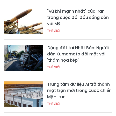
"Vũ khí mạnh nhất" của Iran
trong cuộc đối đầu sống còn
với Mỹ
THẾ GIỚI
Động đất tại Nhật Bản: Người
dân Kumamoto đối mặt với
'thảm họa kép'
THẾ GIỚI
Trung tâm dữ liệu AI trở thành
mặt trận mới trong cuộc chiến
Mỹ - Iran
THẾ GIỚI