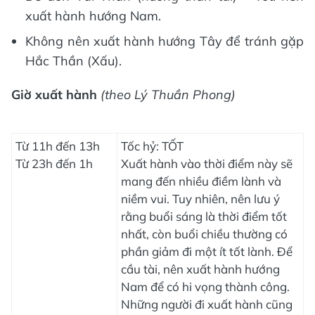
xuất hành hướng Nam.
Không nên xuất hành hướng Tây để tránh gặp
Hắc Thần (Xấu).
Giờ xuất hành
(theo Lý Thuần Phong)
Từ 11h đến 13h
Tốc hỷ: TỐT
Từ 23h đến 1h
Xuất hành vào thời điểm này sẽ
mang đến nhiều điềm lành và
niềm vui. Tuy nhiên, nên lưu ý
rằng buổi sáng là thời điểm tốt
nhất, còn buổi chiều thường có
phần giảm đi một ít tốt lành. Để
cầu tài, nên xuất hành hướng
Nam để có hi vọng thành công.
Những người đi xuất hành cũng