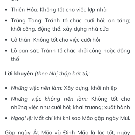
Thiên Hỏa: Không tốt cho việc lợp nhà
Trùng Tang: Tránh tổ chức cưới hỏi; an táng;
khởi công, động thổ, xây dựng nhà cửa
Cô thần: Không tốt cho việc cưới hỏi
Lỗ ban sát: Tránh tổ chức khởi công hoặc động
thổ
Lời khuyên
(theo Nhị thập bát tú):
Những việc nên làm:
Xây dựng, khởi nhiệp
Những việc không nên làm:
Không tốt cho
những việc như cưới hỏi; khai trương; xuất hành
Ngoại lệ:
Mất chí khí khi sao Mão gặp ngày Mùi.
Gặp ngày Ất Mão và Đinh Mão là lúc tốt, ngày