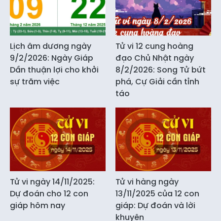
Lịch âm dương ngày
Tử vi 12 cung hoàng
9/2/2026: Ngày Giáp
đạo Chủ Nhật ngày
Dần thuận lợi cho khởi
8/2/2026: Song Tử bứt
sự trăm việc
phá, Cự Giải cần tỉnh
táo
Tử vi ngày 14/11/2025:
Tử vi hàng ngày
Dự đoán cho 12 con
13/11/2025 của 12 con
giáp hôm nay
giáp: Dự đoán và lời
khuyên