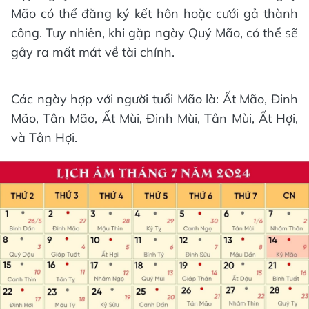
Mão có thể đăng ký kết hôn hoặc cưới gả thành
công. Tuy nhiên, khi gặp ngày Quý Mão, có thể sẽ
gây ra mất mát về tài chính.
Các ngày hợp với người tuổi Mão là: Ất Mão, Đinh
Mão, Tân Mão, Ất Mùi, Đinh Mùi, Tân Mùi, Ất Hợi,
và Tân Hợi.