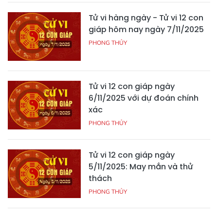
Tử vi hàng ngày - Tử vi 12 con
giáp hôm nay ngày 7/11/2025
PHONG THỦY
Tử vi 12 con giáp ngày
6/11/2025 với dự đoán chính
xác
PHONG THỦY
Tử vi 12 con giáp ngày
5/11/2025: May mắn và thử
thách
PHONG THỦY