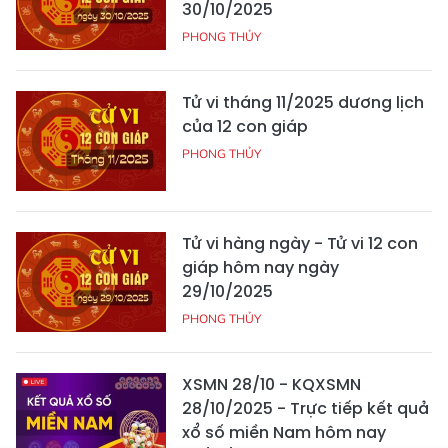
30/10/2025
PHONG THỦY
Tử vi tháng 11/2025 dương lịch
của 12 con giáp
PHONG THỦY
Tử vi hàng ngày - Tử vi 12 con
giáp hôm nay ngày
29/10/2025
PHONG THỦY
XSMN 28/10 - KQXSMN
28/10/2025 - Trực tiếp kết quả
xổ số miền Nam hôm nay