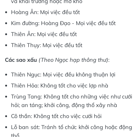
và khai trương hoặc mở kho
Hoàng Ân: Mọi việc đều tốt
Kim đường: Hoàng Đạo - Mọi việc đều tốt
Thiên Ân: Mọi việc đều tốt
Thiên Thụy: Mọi việc đều tốt
Các sao xấu
(Theo Ngọc hạp thông thư)
:
Thiên Ngục: Mọi việc đều không thuận lợi
Thiên Hỏa: Không tốt cho việc lợp nhà
Trùng Tang: Không tốt cho những việc như cưới
hỏi; an táng; khởi công, động thổ xây nhà
Cô thần: Không tốt cho việc cưới hỏi
Lỗ ban sát: Tránh tổ chức khởi công hoặc động
thổ