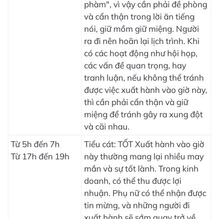
phàm", vì vậy cần phải đề phòng
và cẩn thận trong lời ăn tiếng
nói, giữ mồm giữ miệng. Người
ra đi nên hoãn lại lịch trình. Khi
có các hoạt động như hội họp,
các vấn đề quan trọng, hay
tranh luận, nếu không thể tránh
được việc xuất hành vào giờ này,
thì cần phải cẩn thận và giữ
miệng để tránh gây ra xung đột
và cãi nhau.
Từ 5h đến 7h
Tiểu cát: TỐT Xuất hành vào giờ
Từ 17h đến 19h
này thường mang lại nhiều may
mắn và sự tốt lành. Trong kinh
doanh, có thể thu được lợi
nhuận. Phụ nữ có thể nhận được
tin mừng, và những người đi
xuất hành sẽ sớm quay trở về