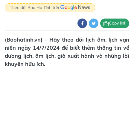
Theo dõi Báo Hà Tĩnh trên
Copy link
(Baohatinh.vn) - Hãy theo dõi lịch âm, lịch vạn
niên ngày 14/7/2024 để biết thêm thông tin về
dương lịch, âm lịch, giờ xuất hành và những lời
khuyên hữu ích.