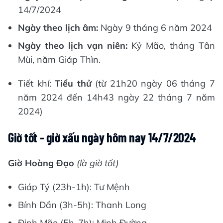
14/7/2024
Ngày theo lịch âm:
Ngày 9 tháng 6 năm 2024
Ngày theo lịch vạn niên:
Kỷ Mão, tháng Tân
Mùi, năm Giáp Thìn.
Tiết khí:
Tiểu thử
(từ 21h20 ngày 06 tháng 7
năm 2024 đến 14h43 ngày 22 tháng 7 năm
2024)
Giờ tốt - giờ xấu ngày hôm nay 14/7/2024
Giờ Hoàng Đạo
(là giờ tốt)
Giáp Tý (23h-1h): Tư Mệnh
Bính Dần (3h-5h): Thanh Long
Đinh Mão (5h-7h): Minh Đường