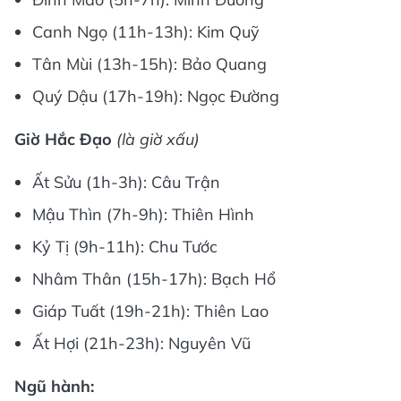
Canh Ngọ (11h-13h): Kim Quỹ
Tân Mùi (13h-15h): Bảo Quang
Quý Dậu (17h-19h): Ngọc Đường
Giờ Hắc Đạo
(là giờ xấu)
Ất Sửu (1h-3h): Câu Trận
Mậu Thìn (7h-9h): Thiên Hình
Kỷ Tị (9h-11h): Chu Tước
Nhâm Thân (15h-17h): Bạch Hổ
Giáp Tuất (19h-21h): Thiên Lao
Ất Hợi (21h-23h): Nguyên Vũ
Ngũ hành: