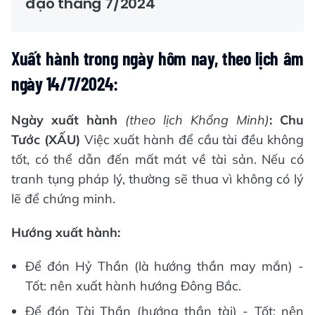
đạo tháng 7/2024
Xuất hành trong ngày hôm nay, theo lịch âm
ngày 14/7/2024:
Ngày xuất hành
(theo lịch Khổng Minh)
:
Chu
Tước (XẤU)
Việc xuất hành để cầu tài đều không
tốt, có thể dẫn đến mất mát về tài sản. Nếu có
tranh tụng pháp lý, thường sẽ thua vì không có lý
lẽ để chứng minh.
Hướng xuất hành:
Để đón Hỷ Thần (là hướng thần may mắn) -
Tốt: nên xuất hành hướng Đông Bắc.
Để đón Tài Thần (hướng thần tài) - Tốt: nên