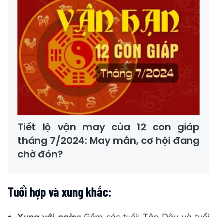
Tiết lộ vận may của 12 con giáp
tháng 7/2024: May mắn, cơ hội đang
chờ đón?
Tuổi hợp và xung khắc:
Xung với ngày:
Gồm các tuổi: Tân Dậu và tuổi