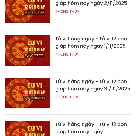
giáp hôm nay ngày 2/11/2025
PHONG THỦY
Tử vi hàng ngày - Tử vi 12 con
giáp hôm nay ngày 1/11/2025
PHONG THỦY
Tử vi hàng ngày - Tử vi 12 con
giáp hôm nay ngày 31/10/2025
PHONG THỦY
Tử vi hàng ngày - Tử vi 12 con
giáp hôm nay ngày