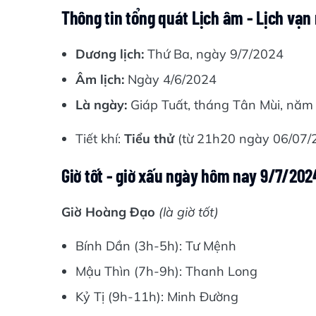
Thông tin tổng quát Lịch âm - Lịch vạn
Dương lịch:
Thứ Ba, ngày 9/7/2024
Âm lịch:
Ngày 4/6/2024
Là ngày:
Giáp Tuất, tháng Tân Mùi, năm 
Tiết khí:
Tiểu thử
(từ 21h20 ngày 06/07
Giờ tốt - giờ xấu ngày hôm nay 9/7/202
Giờ Hoàng Đạo
(là giờ tốt)
Bính Dần (3h-5h): Tư Mệnh
Mậu Thìn (7h-9h): Thanh Long
Kỷ Tị (9h-11h): Minh Đường