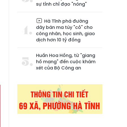
sự tỉnh chỉ đạo "nóng"
Hà Tĩnh phá đường
dây bán ma túy "cỏ" cho
công nhân, học sinh, giao
dịch hơn 10 tỷ đồng
Huấn Hoa Hồng, từ "giang
hồ mạng" đến cuộc khám
n
xét của Bộ Công an