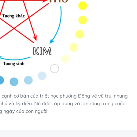
 cạnh cơ bản của triết học phương Đông về vũ trụ, nhưng
hú và kỳ diệu. Nó được áp dụng và lan rộng trong cuộc
g ngày của con người.