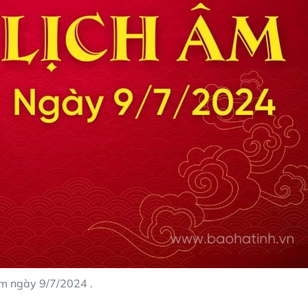
âm ngày 9/7/2024 .