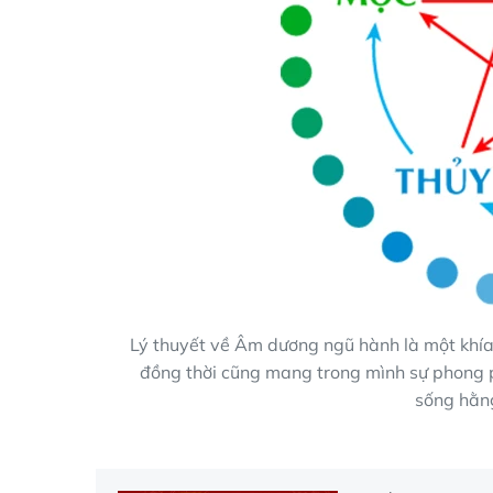
Lý thuyết về Âm dương ngũ hành là một khía
đồng thời cũng mang trong mình sự phong p
sống hằn