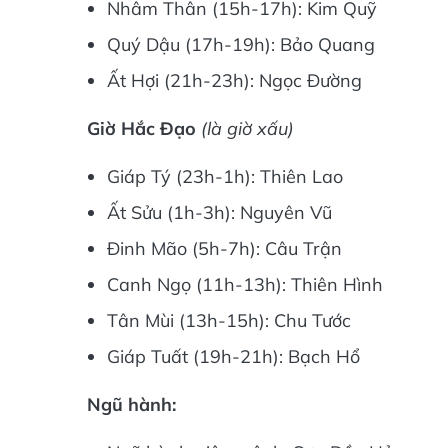
Nhâm Thân (15h-17h): Kim Quỹ
Quý Dậu (17h-19h): Bảo Quang
Ất Hợi (21h-23h): Ngọc Đường
Giờ Hắc Đạo
(là giờ xấu)
Giáp Tý (23h-1h): Thiên Lao
Ất Sửu (1h-3h): Nguyên Vũ
Đinh Mão (5h-7h): Câu Trận
Canh Ngọ (11h-13h): Thiên Hình
Tân Mùi (13h-15h): Chu Tước
Giáp Tuất (19h-21h): Bạch Hổ
Ngũ hành: