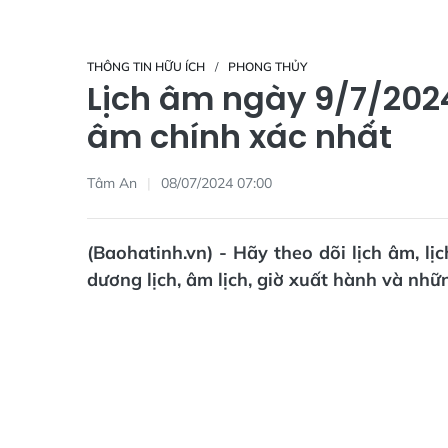
THÔNG TIN HỮU ÍCH
PHONG THỦY
Lịch âm ngày 9/7/2024 
âm chính xác nhất
Tâm An
08/07/2024 07:00
(Baohatinh.vn) - Hãy theo dõi lịch âm, lị
dương lịch, âm lịch, giờ xuất hành và nhữ