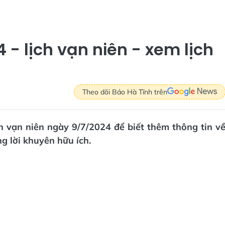
- lịch vạn niên - xem lịch
Theo dõi Báo Hà Tĩnh trên
ch vạn niên ngày 9/7/2024 để biết thêm thông tin v
ng lời khuyên hữu ích.