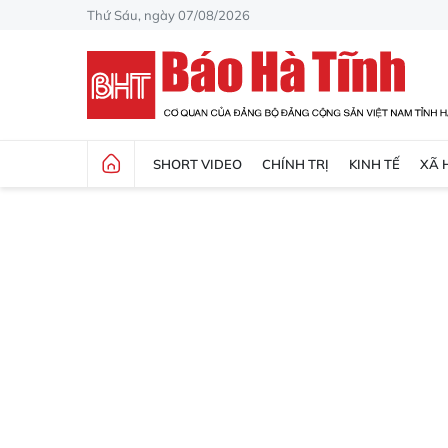
Thứ Sáu, ngày 07/08/2026
SHORT VIDEO
CHÍNH TRỊ
KINH TẾ
XÃ 