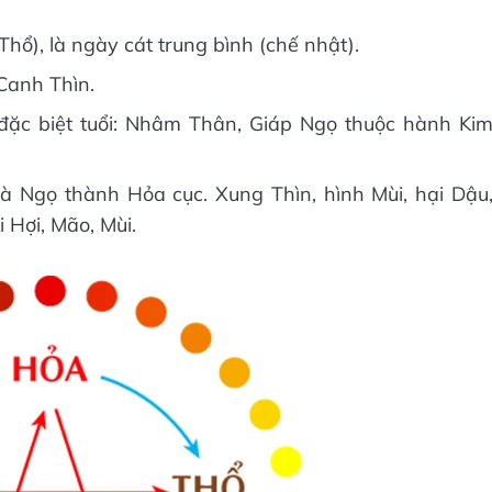
Thổ), là ngày cát trung bình (chế nhật).
Canh Thìn.
ặc biệt tuổi: Nhâm Thân, Giáp Ngọ thuộc hành Ki
 Ngọ thành Hỏa cục. Xung Thìn, hình Mùi, hại Dậu
 Hợi, Mão, Mùi.