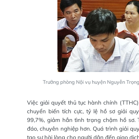
Trưởng phòng Nội vụ huyện Nguyễn Trọng
Việc giải quyết thủ tục hành chính (TTHC)
chuyển biến tích cực, tỷ lệ hồ sơ giải q
99,7%, giảm hẳn tình trạng chậm hồ sơ. T
đáo, chuyên nghiệp hơn. Quá trình giải q
tạo sự hài lòng cho người dân đến giao dịch