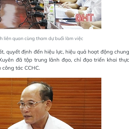
h liên quan cùng tham dự buổi làm việc
, quyết định đến hiệu lực, hiệu quả hoạt động chun
uyên đã tập trung lãnh đạo, chỉ đạo triển khai thự
a công tác CCHC.