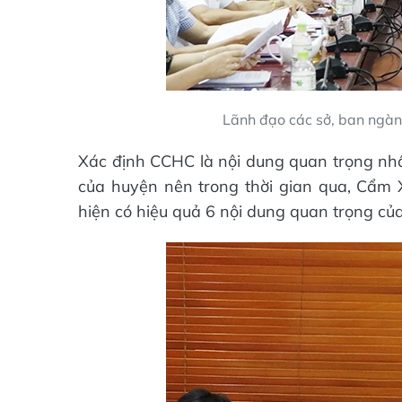
Lãnh đạo các sở, ban ngàn
Xác định CCHC là nội dung quan trọng nhất
của huyện nên trong thời gian qua, Cẩm X
hiện có hiệu quả 6 nội dung quan trọng củ