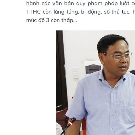
hành các văn bản quy phạm pháp luật cấp
TTHC còn lúng túng, bị động, số thủ tục, 
mức độ 3 còn thấp…