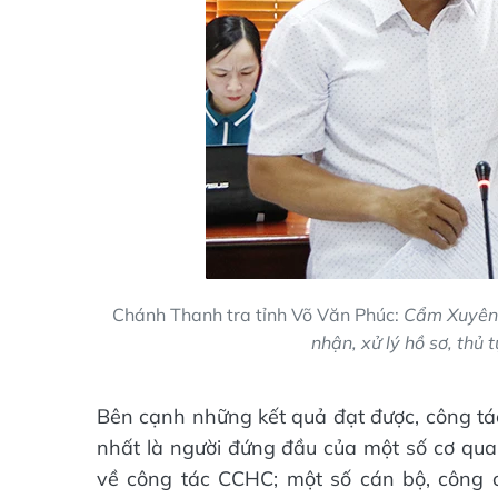
Chánh Thanh tra tỉnh Võ Văn Phúc:
Cẩm Xuyên c
nhận, xử lý hồ sơ, thủ
Bên cạnh những kết quả đạt được, công t
nhất là người đứng đầu của một số cơ qu
về công tác CCHC; một số cán bộ, công c