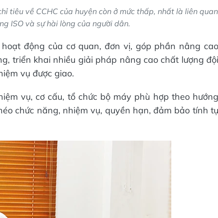
chỉ tiêu về CCHC của huyện còn ở mức thấp, nhất là liên quan
ng ISO và sự hài lòng của người dân.
oạt động của cơ quan, đơn vị, góp phần nâng ca
g, triển khai nhiều giải pháp nâng cao chất lượng độ
hiệm vụ được giao.
iệm vụ, cơ cấu, tổ chức bộ máy phù hợp theo hướn
 chéo chức năng, nhiệm vụ, quyền hạn, đảm bảo tính t