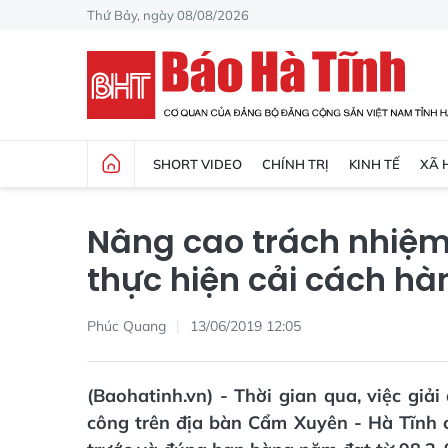
Thứ Bảy, ngày 08/08/2026
SHORT VIDEO
CHÍNH TRỊ
KINH TẾ
XÃ 
Nâng cao trách nhiệm
thực hiện cải cách hà
Phúc Quang
13/06/2019 12:05
(Baohatinh.vn) - Thời gian qua, việc giả
công trên địa bàn Cẩm Xuyên - Hà Tĩnh có