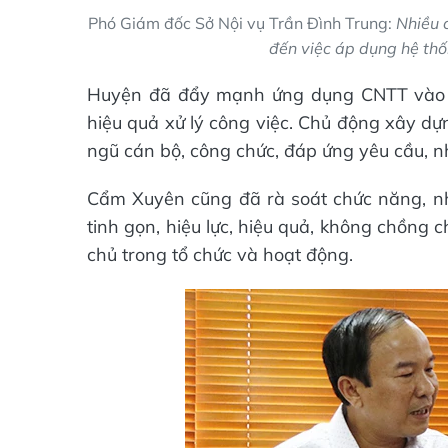
Phó Giám đốc Sở Nội vụ Trần Đình Trung:
Nhiều 
đến việc áp dụng hệ thố
Huyện đã đẩy mạnh ứng dụng CNTT vào h
hiệu quả xử lý công việc. Chủ động xây dựn
ngũ cán bộ, công chức, đáp ứng yêu cầu, n
Cẩm Xuyên cũng đã rà soát chức năng, nh
tinh gọn, hiệu lực, hiệu quả, không chồng
chủ trong tổ chức và hoạt động.