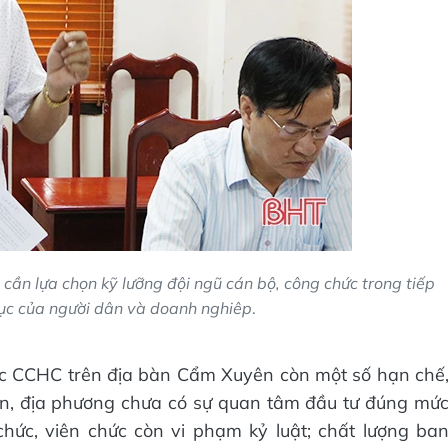
ần lựa chọn kỹ lưỡng đội ngũ cán bộ, công chức trong tiếp
 tục của người dân và doanh nghiêp
.
ác CCHC trên địa bàn Cẩm Xuyên còn một số hạn chế
an, địa phương chưa có sự quan tâm đầu tư đúng mứ
hức, viên chức còn vi phạm kỷ luật; chất lượng ba