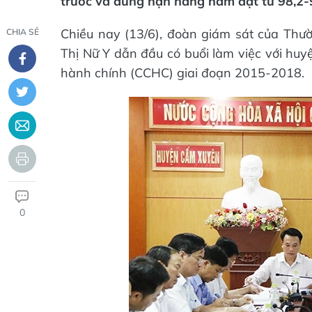
trước và đúng hạn hàng năm đạt từ 98,2-
Chiều nay (13/6), đoàn giám sát của Thư
CHIA SẺ
Thị Nữ Y dẫn đầu có buổi làm việc với huy
hành chính (CCHC) giai đoạn 2015-2018.
0