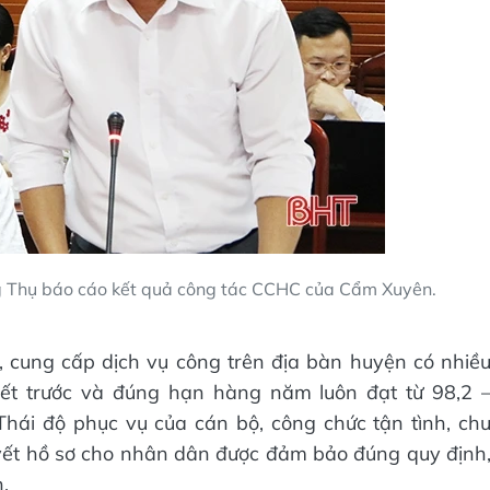
 Thụ báo cáo kết quả công tác CCHC của Cẩm Xuyên.
, cung cấp dịch vụ công trên địa bàn huyện có nhiề
uyết trước và đúng hạn hàng năm luôn đạt từ 98,2 
hái độ phục vụ của cán bộ, công chức tận tình, ch
uyết hồ sơ cho nhân dân được đảm bảo đúng quy định
.