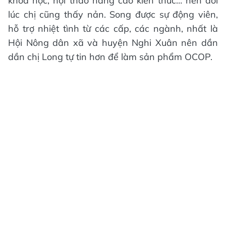
khóa học, hội thảo nâng cao kiến thức… nên đôi
lúc chị cũng thấy nản. Song được sự động viên,
hỗ trợ nhiệt tình từ các cấp, các ngành, nhất là
Hội Nông dân xã và huyện Nghi Xuân nên dần
dần chị Long tự tin hơn để làm sản phẩm OCOP.