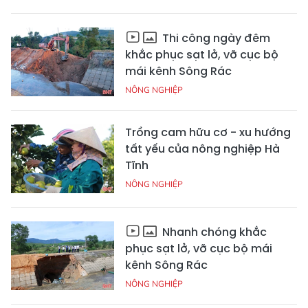
Thi công ngày đêm
khắc phục sạt lở, vỡ cục bộ
mái kênh Sông Rác
NÔNG NGHIỆP
Trồng cam hữu cơ - xu hướng
tất yếu của nông nghiệp Hà
Tĩnh
NÔNG NGHIỆP
Nhanh chóng khắc
phục sạt lở, vỡ cục bộ mái
kênh Sông Rác
NÔNG NGHIỆP