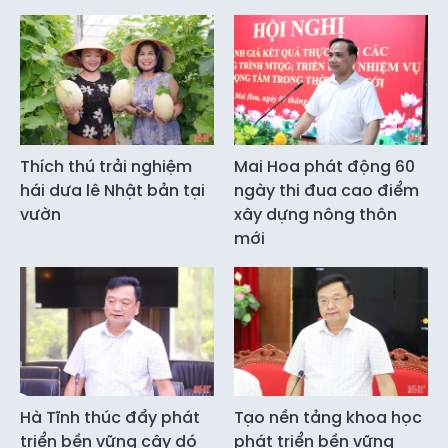
Thích thú trải nghiệm
Mai Hoa phát động 60
hái dưa lê Nhật bản tại
ngày thi đua cao điểm
vườn
xây dựng nông thôn
mới
Hà Tĩnh thúc đẩy phát
Tạo nền tảng khoa học
triển bền vững cây dó
phát triển bền vững