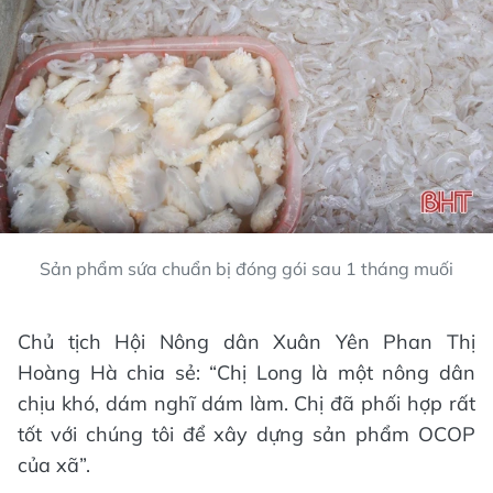
Sản phẩm sứa chuẩn bị đóng gói sau 1 tháng muối
Chủ tịch Hội Nông dân Xuân Yên Phan Thị
Hoàng Hà chia sẻ: “Chị Long là một nông dân
chịu khó, dám nghĩ dám làm. Chị đã phối hợp rất
tốt với chúng tôi để xây dựng sản phẩm OCOP
của xã”.