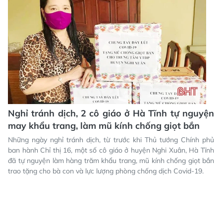
Nghỉ tránh dịch, 2 cô giáo ở Hà Tĩnh tự nguyện
may khẩu trang, làm mũ kính chống giọt bắn
Những ngày nghỉ tránh dịch, từ trước khi Thủ tướng Chính phủ
ban hành Chỉ thị 16, một số cô giáo ở huyện Nghi Xuân, Hà Tĩnh
đã tự nguyện làm hàng trăm khẩu trang, mũ kính chống giọt bắn
trao tặng cho bà con và lực lượng phòng chống dịch Covid-19.