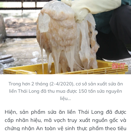
Trong hơn 2 tháng (2-4/2020), cơ sở sản xuất sứa ăn
liền Thái Long đã thu mua được 150 tấn sứa nguyên
liệu...
Hiện, sản phẩm sứa ăn liền Thái Long đã được
cấp nhãn hiệu, mã vạch truy xuất nguồn gốc và
chứng nhận An toàn vệ sinh thực phẩm theo tiêu