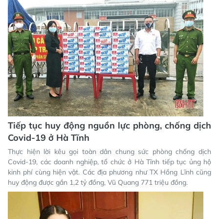
Tiếp tục huy động nguồn lực phòng, chống dịch
Covid-19 ở Hà Tĩnh
Thực hiện lời kêu gọi toàn dân chung sức phòng chống dịch
Covid-19, các doanh nghiệp, tổ chức ở Hà Tĩnh tiếp tục ủng hộ
kinh phí cùng hiện vật. Các địa phương như TX Hồng Lĩnh cũng
huy động được gần 1,2 tỷ đồng, Vũ Quang 771 triệu đồng.