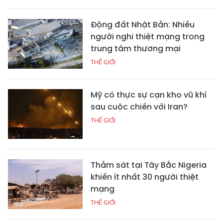
Động đất Nhật Bản: Nhiều
người nghi thiệt mạng trong
trung tâm thương mại
THẾ GIỚI
Mỹ có thực sự cạn kho vũ khí
sau cuộc chiến với Iran?
THẾ GIỚI
Thảm sát tại Tây Bắc Nigeria
khiến ít nhất 30 người thiệt
mạng
THẾ GIỚI