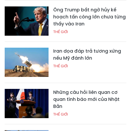
Ông Trump bất ngờ hủy kế
hoạch tấn công lớn chưa từng
thấy vào Iran
THẾ GIỚI
Iran dọa đáp trả tương xứng
nếu Mỹ đánh lớn
THẾ GIỚI
Những câu hỏi liên quan cơ
quan tình báo mới của Nhật
Bản
THẾ GIỚI