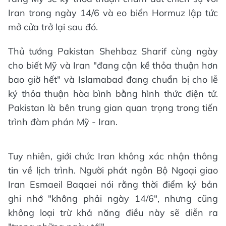
Iran trong ngày 14/6 và eo biển Hormuz lập tức
mở cửa trở lại sau đó.
Thủ tướng Pakistan Shehbaz Sharif cùng ngày
cho biết Mỹ và Iran "đang cận kề thỏa thuận hơn
bao giờ hết" và Islamabad đang chuẩn bị cho lễ
ký thỏa thuận hòa bình bằng hình thức điện tử.
Pakistan là bên trung gian quan trọng trong tiến
trình đàm phán Mỹ - Iran.
Tuy nhiên, giới chức Iran không xác nhận thông
tin về lịch trình. Người phát ngôn Bộ Ngoại giao
Iran Esmaeil Baqaei nói rằng thời điểm ký bản
ghi nhớ "không phải ngày 14/6", nhưng cũng
không loại trừ khả năng điều này sẽ diễn ra