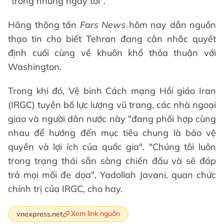
"trong những ngày tới".
Hãng thông tấn
Fars News
hôm nay dẫn nguồn
thạo tin cho biết Tehran đang cân nhắc quyết
định cuối cùng về khuôn khổ thỏa thuận với
Washington.
Trong khi đó, Vệ binh Cách mạng Hồi giáo Iran
(IRGC) tuyên bố lực lượng vũ trang, các nhà ngoại
giao và người dân nước này "đang phối hợp cùng
nhau để hướng đến mục tiêu chung là bảo vệ
quyền và lợi ích của quốc gia". "Chúng tôi luôn
trong trạng thái sẵn sàng chiến đấu và sẽ đáp
trả mọi mối đe dọa", Yadollah Javani, quan chức
chính trị của IRGC, cho hay.
Xem link nguồn
vnexpress.net