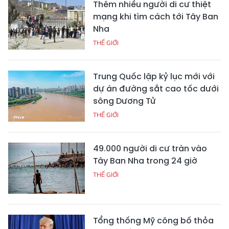
Thêm nhiều người di cư thiệt
mạng khi tìm cách tới Tây Ban
Nha
THẾ GIỚI
Trung Quốc lập kỷ lục mới với
dự án đường sắt cao tốc dưới
sông Dương Tử
THẾ GIỚI
49.000 người di cư tràn vào
Tây Ban Nha trong 24 giờ
THẾ GIỚI
Tổng thống Mỹ công bố thỏa