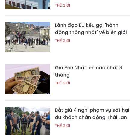
THẾ GIỚI
Lãnh đạo EU kêu gọi 'hành
động thống nhất' về biên giới
THẾ GIỚI
Giá Yên Nhật lên cao nhất 3
tháng
THẾ GIỚI
Bắt giữ 4 nghi phạm vụ sát hại
du khách chấn động Thái Lan
THẾ GIỚI