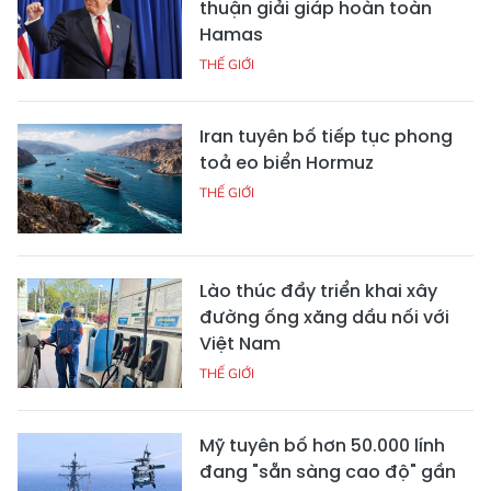
thuận giải giáp hoàn toàn
Hamas
THẾ GIỚI
Iran tuyên bố tiếp tục phong
toả eo biển Hormuz
THẾ GIỚI
Lào thúc đẩy triển khai xây
đường ống xăng dầu nối với
Việt Nam
THẾ GIỚI
Mỹ tuyên bố hơn 50.000 lính
đang "sẵn sàng cao độ" gần