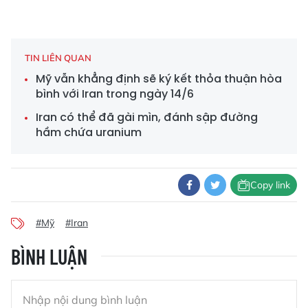
TIN LIÊN QUAN
Mỹ vẫn khẳng định sẽ ký kết thỏa thuận hòa
bình với Iran trong ngày 14/6
Iran có thể đã gài mìn, đánh sập đường
hầm chứa uranium
Copy link
#Mỹ
#Iran
BÌNH LUẬN