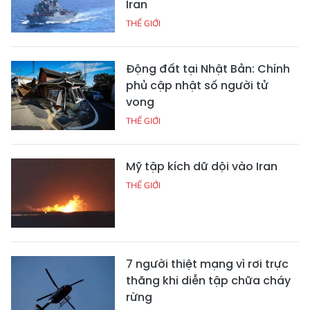
Iran
THẾ GIỚI
Động đất tại Nhật Bản: Chính
phủ cập nhật số người tử
vong
THẾ GIỚI
Mỹ tập kích dữ dội vào Iran
THẾ GIỚI
7 người thiệt mạng vì rơi trực
thăng khi diễn tập chữa cháy
rừng