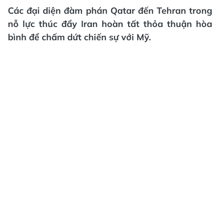
Các đại diện đàm phán Qatar đến Tehran trong
nỗ lực thúc đẩy Iran hoàn tất thỏa thuận hòa
bình để chấm dứt chiến sự với Mỹ.