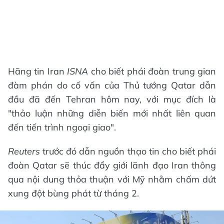
Hãng tin Iran
ISNA
cho biết phái đoàn trung gian
đàm phán do cố vấn của Thủ tướng Qatar dẫn
đầu đã đến Tehran hôm nay, với mục đích là
"thảo luận những diễn biến mới nhất liên quan
đến tiến trình ngoại giao".
Reuters
trước đó dẫn nguồn thạo tin cho biết phái
đoàn Qatar sẽ thúc đẩy giới lãnh đạo Iran thông
qua nội dung thỏa thuận với Mỹ nhằm chấm dứt
xung đột bùng phát từ tháng 2.