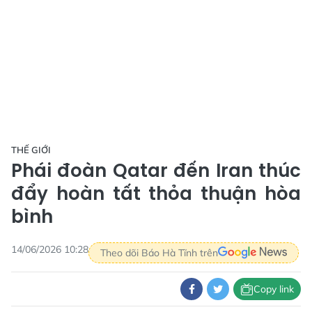
THẾ GIỚI
Phái đoàn Qatar đến Iran thúc
đẩy hoàn tất thỏa thuận hòa
bình
14/06/2026 10:28
Theo dõi Báo Hà Tĩnh trên
Copy link