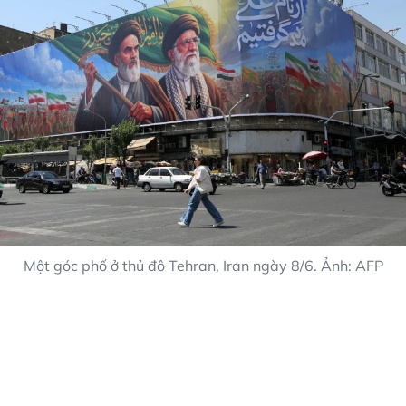
Một góc phố ở thủ đô Tehran, Iran ngày 8/6. Ảnh: AFP