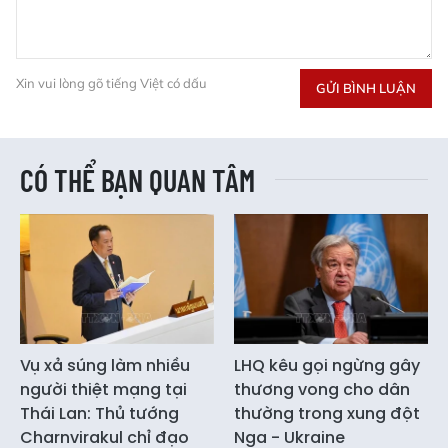
Xin vui lòng gõ tiếng Việt có dấu
GỬI BÌNH LUẬN
CÓ THỂ BẠN QUAN TÂM
Vụ xả súng làm nhiều
LHQ kêu gọi ngừng gây
người thiệt mạng tại
thương vong cho dân
Thái Lan: Thủ tướng
thường trong xung đột
Charnvirakul chỉ đạo
Nga - Ukraine