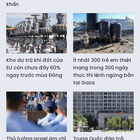
khẩn
Kho dự trữ khí đốt của
Ít nhất 300 trẻ em thiệt
EU còn chưa đầy 60%
mạng trong 300 ngày
ngay trước mùa Đông
thực thi lệnh ngừng bắn
tại Gaza
Thủ tướng Israel ám chỉ
Trung Quốc đáp trả