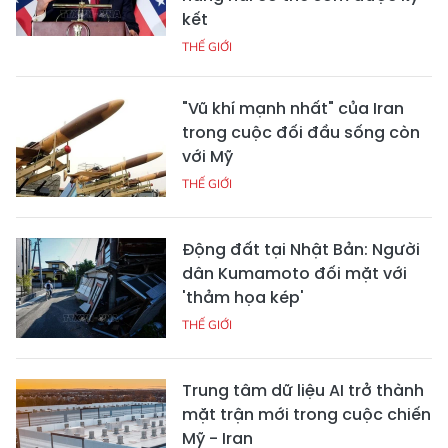
kết
THẾ GIỚI
"Vũ khí mạnh nhất" của Iran
trong cuộc đối đầu sống còn
với Mỹ
THẾ GIỚI
Động đất tại Nhật Bản: Người
dân Kumamoto đối mặt với
'thảm họa kép'
THẾ GIỚI
Trung tâm dữ liệu AI trở thành
mặt trận mới trong cuộc chiến
Mỹ - Iran