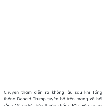
Chuyến thăm diễn ra không lâu sau khi Tổng
thống Donald Trump tuyên bố trên mạng xã hội
rằng Mỹ sẽ ký thỏa thuận chấm dứt chiến sự với