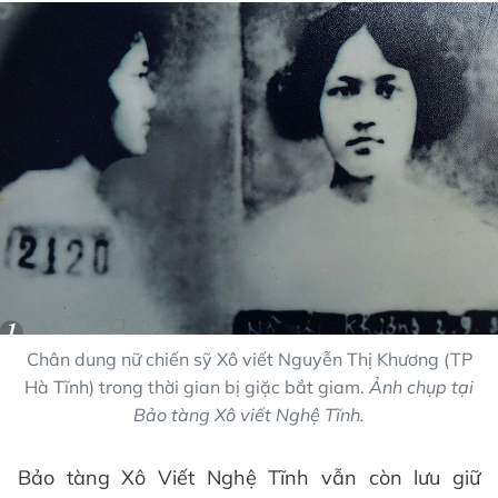
Chân dung nữ chiến sỹ Xô viết Nguyễn Thị Khương (TP
Hà Tĩnh) trong thời gian bị giặc bắt giam.
Ảnh chụp tại
Bảo tàng Xô viết Nghệ Tĩnh.
Bảo tàng Xô Viết Nghệ Tĩnh vẫn còn lưu giữ