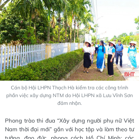
Cán bộ Hội LHPN Thạch Hà kiểm tra các công trình
phần việc xây dựng NTM do Hội LHPN xã Lưu Vĩnh Sơn
đảm nhận.
Phong trào thi đua “Xây dựng người phụ nữ Việt
Nam thời đại mới” gắn với học tập và làm theo tư
tưởng, đạo đức, phong cách Hồ Chí Minh; các