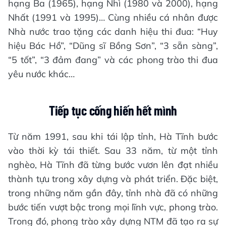
hạng Ba (1965), hạng Nhì (1980 và 2000), hạng
Nhất (1991 và 1995)… Cùng nhiều cá nhân được
Nhà nước trao tặng các danh hiệu thi đua: “Huy
hiệu Bác Hồ”, “Dũng sĩ Bồng Sơn”, “3 sẵn sàng”,
“5 tốt”, “3 đảm đang” và các phong trào thi đua
yêu nước khác…
Tiếp tục cống hiến hết mình
Từ năm 1991, sau khi tái lập tỉnh, Hà Tĩnh bước
vào thời kỳ tái thiết. Sau 33 năm, từ một tỉnh
nghèo, Hà Tĩnh đã từng bước vươn lên đạt nhiều
thành tựu trong xây dựng và phát triển. Đặc biệt,
trong những năm gần đây, tỉnh nhà đã có những
bước tiến vượt bậc trong mọi lĩnh vực, phong trào.
Trong đó, phong trào xây dựng NTM đã tạo ra sự