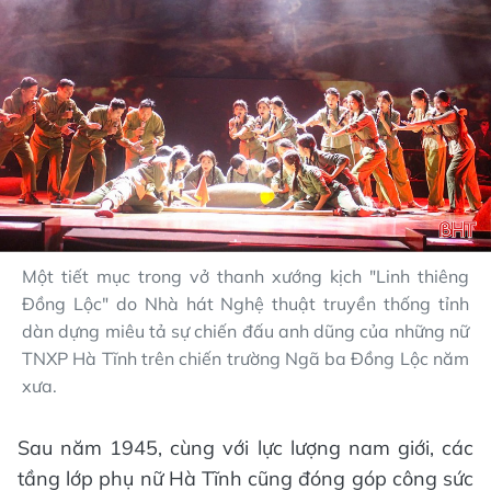
Một tiết mục trong vở thanh xướng kịch "Linh thiêng
Đồng Lộc" do Nhà hát Nghệ thuật truyền thống tỉnh
dàn dựng miêu tả sự chiến đấu anh dũng của những nữ
TNXP Hà Tĩnh trên chiến trường Ngã ba Đồng Lộc năm
xưa.
Sau năm 1945, cùng với lực lượng nam giới, các
tầng lớp phụ nữ Hà Tĩnh cũng đóng góp công sức