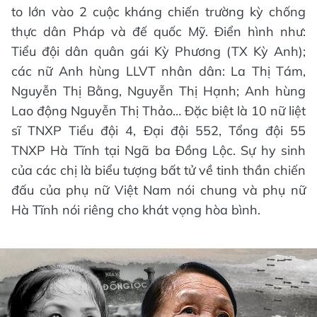
to lớn vào 2 cuộc kháng chiến trường kỳ chống
thực dân Pháp và đế quốc Mỹ. Điển hình như:
Tiểu đội dân quân gái Kỳ Phương (TX Kỳ Anh);
các nữ Anh hùng LLVT nhân dân: La Thị Tám,
Nguyễn Thị Bằng, Nguyễn Thị Hạnh; Anh hùng
Lao động Nguyễn Thị Thảo… Đặc biệt là 10 nữ liệt
sĩ TNXP Tiểu đội 4, Đại đội 552, Tổng đội 55
TNXP Hà Tĩnh tại Ngã ba Đồng Lộc. Sự hy sinh
của các chị là biểu tượng bất tử về tinh thần chiến
đấu của phụ nữ Việt Nam nói chung và phụ nữ
Hà Tĩnh nói riêng cho khát vọng hòa bình.