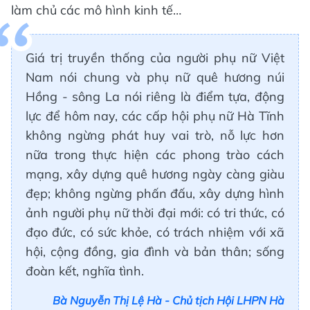
làm chủ các mô hình kinh tế…
Giá trị truyền thống của người phụ nữ Việt
Nam nói chung và phụ nữ quê hương núi
Hồng - sông La nói riêng là điểm tựa, động
lực để hôm nay, các cấp hội phụ nữ Hà Tĩnh
không ngừng phát huy vai trò, nỗ lực hơn
nữa trong thực hiện các phong trào cách
mạng, xây dựng quê hương ngày càng giàu
đẹp; không ngừng phấn đấu, xây dựng hình
ảnh người phụ nữ thời đại mới: có tri thức, có
đạo đức, có sức khỏe, có trách nhiệm với xã
hội, cộng đồng, gia đình và bản thân; sống
đoàn kết, nghĩa tình.
Bà Nguyễn Thị Lệ Hà - Chủ tịch Hội LHPN Hà