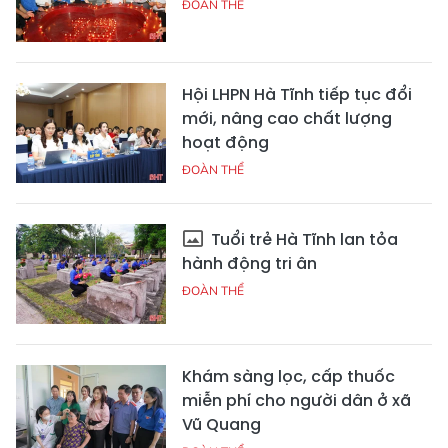
ĐOÀN THỂ
Hội LHPN Hà Tĩnh tiếp tục đổi
mới, nâng cao chất lượng
hoạt động
ĐOÀN THỂ
Tuổi trẻ Hà Tĩnh lan tỏa
hành động tri ân
ĐOÀN THỂ
Khám sàng lọc, cấp thuốc
miễn phí cho người dân ở xã
Vũ Quang