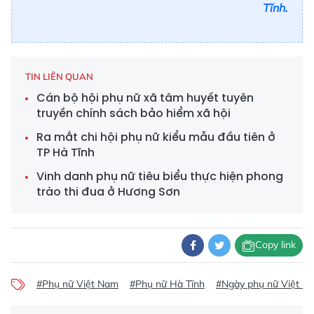
Tĩnh.
TIN LIÊN QUAN
Cán bộ hội phụ nữ xã tâm huyết tuyên
truyền chính sách bảo hiểm xã hội
Ra mắt chi hội phụ nữ kiểu mẫu đầu tiên ở
TP Hà Tĩnh
Vinh danh phụ nữ tiêu biểu thực hiện phong
trào thi đua ở Hương Sơn
Copy link
#Phụ nữ Việt Nam
#Phụ nữ Hà Tĩnh
#Ngày phụ nữ Việt N