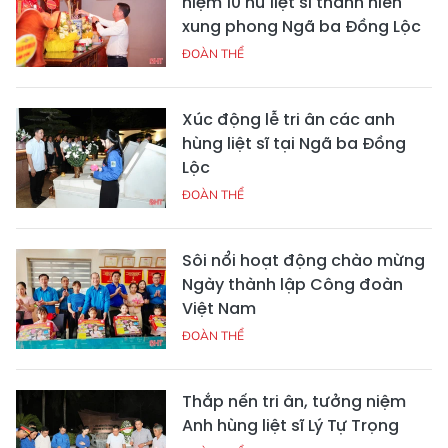
niệm 10 nữ liệt sĩ thanh niên
xung phong Ngã ba Đồng Lộc
ĐOÀN THỂ
Xúc động lễ tri ân các anh
hùng liệt sĩ tại Ngã ba Đồng
Lộc
ĐOÀN THỂ
Sôi nổi hoạt động chào mừng
Ngày thành lập Công đoàn
Việt Nam
ĐOÀN THỂ
Thắp nến tri ân, tưởng niệm
Anh hùng liệt sĩ Lý Tự Trọng