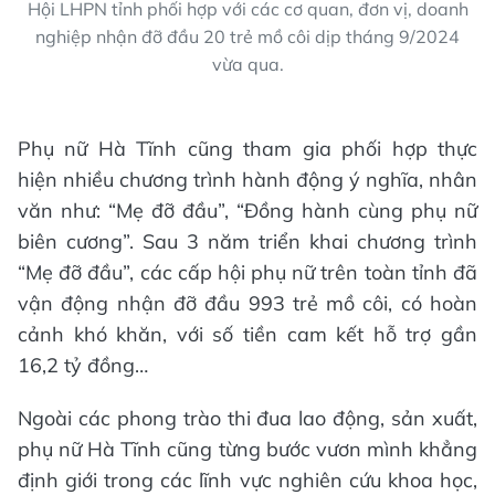
Hội LHPN tỉnh phối hợp với các cơ quan, đơn vị, doanh
nghiệp nhận đỡ đầu 20 trẻ mồ côi dịp tháng 9/2024
vừa qua.
Phụ nữ Hà Tĩnh cũng tham gia phối hợp thực
hiện nhiều chương trình hành động ý nghĩa, nhân
văn như: “Mẹ đỡ đầu”, “Đồng hành cùng phụ nữ
biên cương”. Sau 3 năm triển khai chương trình
“Mẹ đỡ đầu”, các cấp hội phụ nữ trên toàn tỉnh đã
vận động nhận đỡ đầu 993 trẻ mồ côi, có hoàn
cảnh khó khăn, với số tiền cam kết hỗ trợ gần
16,2 tỷ đồng…
Ngoài các phong trào thi đua lao động, sản xuất,
phụ nữ Hà Tĩnh cũng từng bước vươn mình khẳng
định giới trong các lĩnh vực nghiên cứu khoa học,