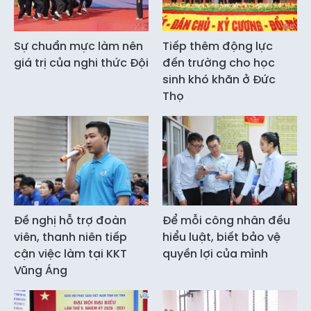
Sự chuẩn mực làm nên
Tiếp thêm động lực
giá trị của nghi thức Đội
đến trường cho học
sinh khó khăn ở Đức
Thọ
Đề nghị hỗ trợ đoàn
Để mỗi công nhân đều
viên, thanh niên tiếp
hiểu luật, biết bảo vệ
cận việc làm tại KKT
quyền lợi của mình
Vũng Áng