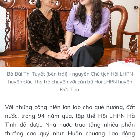
Bà Bùi Thị Tuyết (bên trái) - nguyên Chủ tịch Hội LHPN
huyện Đức Thọ trò chuyện với cán bộ Hội LHPN huyện
Đức Thọ.
Với những cống hiến lớn lao cho quê hương, đất
nước, trong 94 năm qua, tập thể Hội LHPN Hà
Tĩnh đã được Nhà nước trao tặng nhiều phần
thưởng cao quý như: Huân chương Lao động