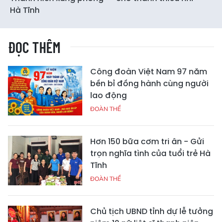
Hà Tĩnh
ĐỌC THÊM
Công đoàn Việt Nam 97 năm
bền bỉ đồng hành cùng người
lao động
ĐOÀN THỂ
Hơn 150 bữa cơm tri ân - Gửi
trọn nghĩa tình của tuổi trẻ Hà
Tĩnh
ĐOÀN THỂ
Chủ tịch UBND tỉnh dự lễ tưởng