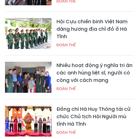
ĐOÀN THỂ
Hội Cựu chiến binh Việt Nam
dâng hương địa chỉ đỏ ở Hà
Tĩnh
ĐOÀN THỂ
Nhiều hoạt động ý nghĩa tri ân
các anh hùng liệt sĩ, người có
công với cách mạng
ĐOÀN THỂ
Đồng chí Hà Huy Thông tái cử
chức Chủ tịch Hội Người mù
tỉnh Hà Tĩnh
ĐOÀN THỂ