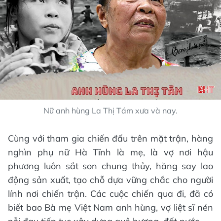
Nữ anh hùng La Thị Tám xưa và nay.
Cùng với tham gia chiến đấu trên mặt trận, hàng
nghìn phụ nữ Hà Tĩnh là mẹ, là vợ nơi hậu
phương luôn sắt son chung thủy, hăng say lao
động sản xuất, tạo chỗ dựa vững chắc cho người
lính nơi chiến trận. Các cuộc chiến qua đi, đã có
biết bao Bà mẹ Việt Nam anh hùng, vợ liệt sĩ nén