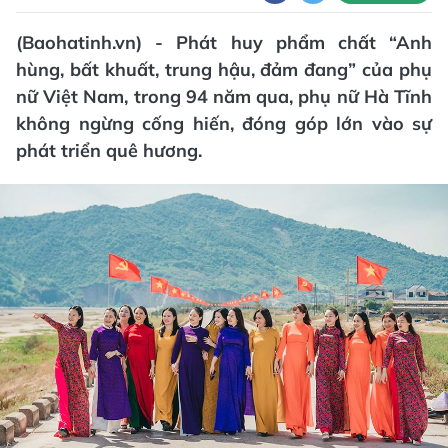
(Baohatinh.vn) - Phát huy phẩm chất “Anh
hùng, bất khuất, trung hậu, đảm đang” của phụ
nữ Việt Nam, trong 94 năm qua, phụ nữ Hà Tĩnh
không ngừng cống hiến, đóng góp lớn vào sự
phát triển quê hương.