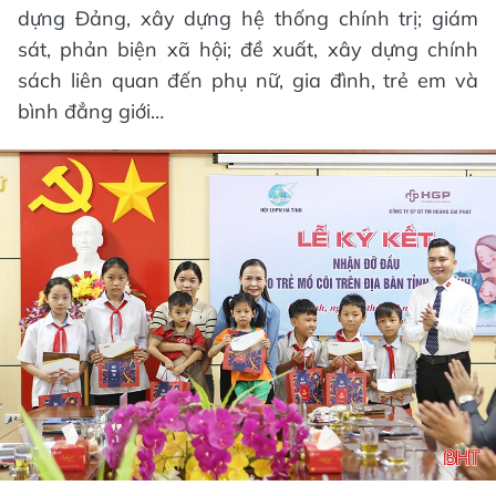
dựng Đảng, xây dựng hệ thống chính trị; giám
sát, phản biện xã hội; đề xuất, xây dựng chính
sách liên quan đến phụ nữ, gia đình, trẻ em và
bình đẳng giới…