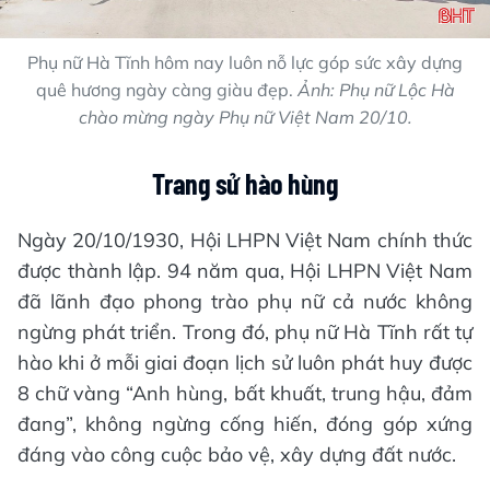
Phụ nữ Hà Tĩnh hôm nay luôn nỗ lực góp sức xây dựng
quê hương ngày càng giàu đẹp.
Ảnh: Phụ nữ Lộc Hà
chào mừng ngày Phụ nữ Việt Nam 20/10.
Trang sử hào hùng
Ngày 20/10/1930, Hội LHPN Việt Nam chính thức
được thành lập. 94 năm qua, Hội LHPN Việt Nam
đã lãnh đạo phong trào phụ nữ cả nước không
ngừng phát triển. Trong đó, phụ nữ Hà Tĩnh rất tự
hào khi ở mỗi giai đoạn lịch sử luôn phát huy được
8 chữ vàng “Anh hùng, bất khuất, trung hậu, đảm
đang”, không ngừng cống hiến, đóng góp xứng
đáng vào công cuộc bảo vệ, xây dựng đất nước.