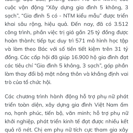
cuộc vận động “Xây dựng gia đình 5 không, 3
sạch”, “Gia đình 5 có - NTM kiểu mẫu” được triển
khai sâu rộng, hiệu quả. Đến nay, đã có 3.512
công trình, phần việc trị giá gần 25 tỷ đồng được
hoàn thành; tiếp tục duy trì 571 mô hình học tập
và làm theo Bác với số tiền tiết kiệm trên 31 tỷ
đồng. Các cấp hội đã giúp 16.900 hộ gia đình đạt
các tiêu chí “Gia đình 5 không, 3 sạch”, góp phần
làm thay đổi bộ mặt nông thôn và khẳng định vai
trò của tổ chức hội.
Các chương trình hành động hỗ trợ phụ nữ phát
triển toàn diện, xây dựng gia đình Việt Nam ấm
no, hạnh phúc, tiến bộ, văn minh; hỗ trợ phụ nữ
khởi nghiệp, phát triển kinh tế đạt được nhiều kết
quả rõ nét. Chị em phụ nữ tích cực tham gia xây