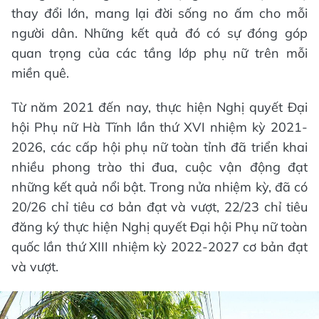
thay đổi lớn, mang lại đời sống no ấm cho mỗi
người dân. Những kết quả đó có sự đóng góp
quan trọng của các tầng lớp phụ nữ trên mỗi
miền quê.
Từ năm 2021 đến nay, thực hiện Nghị quyết Đại
hội Phụ nữ Hà Tĩnh lần thứ XVI nhiệm kỳ 2021-
2026, các cấp hội phụ nữ toàn tỉnh đã triển khai
nhiều phong trào thi đua, cuộc vận động đạt
những kết quả nổi bật. Trong nửa nhiệm kỳ, đã có
20/26 chỉ tiêu cơ bản đạt và vượt, 22/23 chỉ tiêu
đăng ký thực hiện Nghị quyết Đại hội Phụ nữ toàn
quốc lần thứ XIII nhiệm kỳ 2022-2027 cơ bản đạt
và vượt.