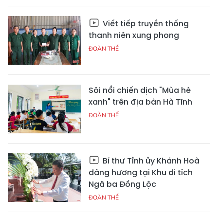
Viết tiếp truyền thống
thanh niên xung phong
ĐOÀN THỂ
Sôi nổi chiến dịch "Mùa hè
xanh" trên địa bàn Hà Tĩnh
ĐOÀN THỂ
Bí thư Tỉnh ủy Khánh Hoà
dâng hương tại Khu di tích
Ngã ba Đồng Lộc
ĐOÀN THỂ