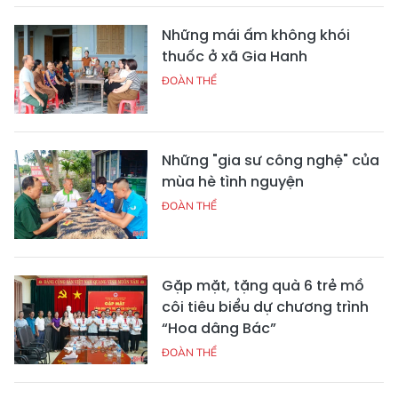
Những mái ấm không khói
thuốc ở xã Gia Hanh
ĐOÀN THỂ
Những "gia sư công nghệ" của
mùa hè tình nguyện
ĐOÀN THỂ
Gặp mặt, tặng quà 6 trẻ mồ
côi tiêu biểu dự chương trình
“Hoa dâng Bác”
ĐOÀN THỂ