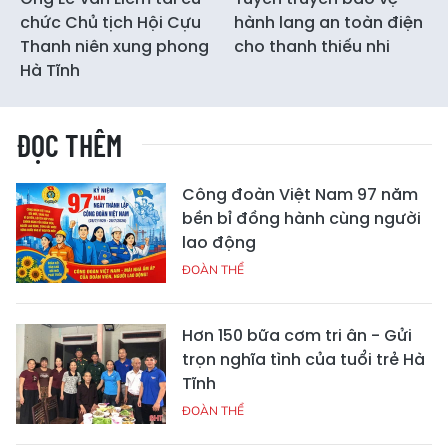
chức Chủ tịch Hội Cựu
hành lang an toàn điện
Thanh niên xung phong
cho thanh thiếu nhi
Hà Tĩnh
ĐỌC THÊM
Công đoàn Việt Nam 97 năm
bền bỉ đồng hành cùng người
lao động
ĐOÀN THỂ
Hơn 150 bữa cơm tri ân - Gửi
trọn nghĩa tình của tuổi trẻ Hà
Tĩnh
ĐOÀN THỂ