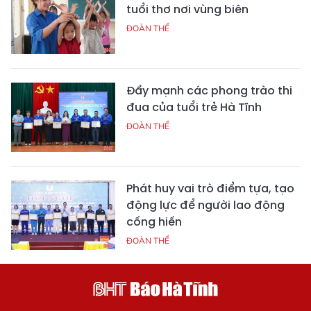
tuổi thơ nơi vùng biên
ĐOÀN THỂ
Đẩy mạnh các phong trào thi
đua của tuổi trẻ Hà Tĩnh
ĐOÀN THỂ
Phát huy vai trò điểm tựa, tạo
động lực để người lao động
cống hiến
ĐOÀN THỂ