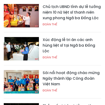
Chủ tịch UBND tỉnh dự lễ tưởng
niệm 10 nữ liệt sĩ thanh niên
xung phong Ngã ba Đồng Lộc
ĐOÀN THỂ
Xúc động lễ tri ân các anh
hùng liệt sĩ tại Ngã ba Đồng
Lộc
ĐOÀN THỂ
Sôi nổi hoạt động chào mừng
Ngày thành lập Công đoàn
Việt Nam
ĐOÀN THỂ