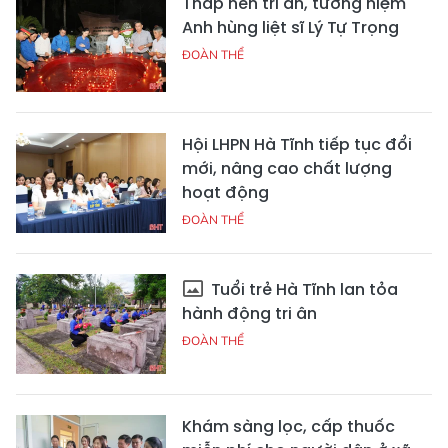
Thắp nến tri ân, tưởng niệm
Anh hùng liệt sĩ Lý Tự Trọng
ĐOÀN THỂ
Hội LHPN Hà Tĩnh tiếp tục đổi
mới, nâng cao chất lượng
hoạt động
ĐOÀN THỂ
Tuổi trẻ Hà Tĩnh lan tỏa
hành động tri ân
ĐOÀN THỂ
Khám sàng lọc, cấp thuốc