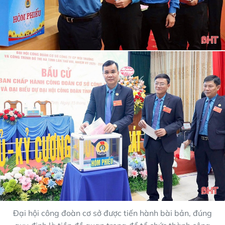
Đại hội công đoàn cơ sở được tiến hành bài bản, đúng