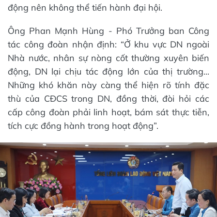
động nên không thể tiến hành đại hội.
Ông Phan Mạnh Hùng - Phó Trưởng ban Công
tác công đoàn nhận định: “Ở khu vực DN ngoài
Nhà nước, nhân sự nòng cốt thường xuyên biến
động, DN lại chịu tác động lớn của thị trường...
Những khó khăn này càng thể hiện rõ tính đặc
thù của CĐCS trong DN, đồng thời, đòi hỏi các
cấp công đoàn phải linh hoạt, bám sát thực tiễn,
tích cực đồng hành trong hoạt động”.