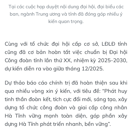
Tại các cuộc họp duyệt nội dung đại hội, đại biểu các
ban, ngành Trung ương và tỉnh đã đóng góp nhiều ý
kiến quan trọng.
Cùng với tổ chức đại hội cấp cơ sở, LĐLĐ tỉnh
cũng đã cơ bản hoàn tất việc chuẩn bị Đại hội
Công đoàn tỉnh lần thứ XX, nhiệm kỳ 2025-2030,
dự kiến diễn ra vào giữa tháng 12/2025.
Dự thảo báo cáo chính trị đã hoàn thiện sau khi
qua nhiều vòng xin ý kiến, với tiêu đề: “Phát huy
tinh thần đoàn kết, tích cực đổi mới, sáng tạo, xây
dựng tổ chức công đoàn và giai cấp công nhân
Hà Tĩnh vững mạnh toàn diện, góp phần xây
dựng Hà Tĩnh phát triển nhanh, bền vững”.