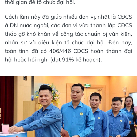
thời gian để tổ chức đại hội.
Cách làm này đã giúp nhiều đơn vị, nhất là CĐCS
ở DN nước ngoài, các đơn vị vừa thành lập CĐCS
tháo gỡ khó khăn về công tác chuẩn bị văn kiện,
nhân sự và điều kiện tổ chức đại hội. Đến nay,
toàn tỉnh đã có 406/446 CĐCS hoàn thành đại
hội hoặc hội nghị (đạt 91% kế hoạch).