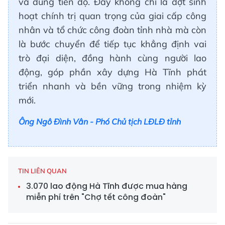
và đúng tiến độ. Đây không chỉ là đợt sinh
hoạt chính trị quan trọng của giai cấp công
nhân và tổ chức công đoàn tỉnh nhà mà còn
là bước chuyển để tiếp tục khẳng định vai
trò đại diện, đồng hành cùng người lao
động, góp phần xây dựng Hà Tĩnh phát
triển nhanh và bền vững trong nhiệm kỳ
mới.
Ông Ngô Đình Vân - Phó Chủ tịch LĐLĐ tỉnh
TIN LIÊN QUAN
3.070 lao động Hà Tĩnh được mua hàng
miễn phí trên "Chợ tết công đoàn"