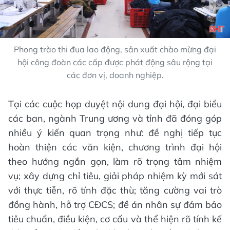
Phong trào thi đua lao động, sản xuất chào mừng đại
hội công đoàn các cấp được phát động sâu rộng tại
các đơn vị, doanh nghiệp.
Tại các cuộc họp duyệt nội dung đại hội, đại biểu
các ban, ngành Trung ương và tỉnh đã đóng góp
nhiều ý kiến quan trọng như: đề nghị tiếp tục
hoàn thiện các văn kiện, chương trình đại hội
theo hướng ngắn gọn, làm rõ trọng tâm nhiệm
vụ; xây dựng chỉ tiêu, giải pháp nhiệm kỳ mới sát
với thực tiễn, rõ tính đặc thù; tăng cường vai trò
đồng hành, hỗ trợ CĐCS; đề án nhân sự đảm bảo
tiêu chuẩn, điều kiện, cơ cấu và thể hiện rõ tính kế