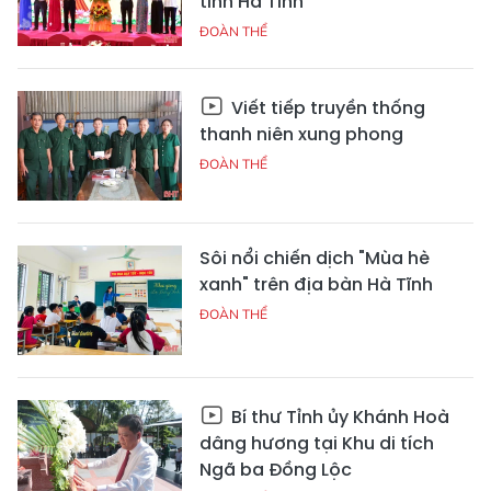
tỉnh Hà Tĩnh
ĐOÀN THỂ
Viết tiếp truyền thống
thanh niên xung phong
ĐOÀN THỂ
Sôi nổi chiến dịch "Mùa hè
xanh" trên địa bàn Hà Tĩnh
ĐOÀN THỂ
Bí thư Tỉnh ủy Khánh Hoà
dâng hương tại Khu di tích
Ngã ba Đồng Lộc