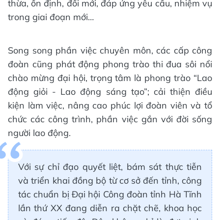
thừa, ổn định, đổi mới, đáp ứng yêu cầu, nhiệm vụ
trong giai đoạn mới…
Song song phần việc chuyên môn, các cấp công
đoàn cũng phát động phong trào thi đua sôi nổi
chào mừng đại hội, trọng tâm là phong trào “Lao
động giỏi - Lao động sáng tạo”; cải thiện điều
kiện làm việc, nâng cao phúc lợi đoàn viên và tổ
chức các công trình, phần việc gắn với đời sống
người lao động.
Với sự chỉ đạo quyết liệt, bám sát thực tiễn
và triển khai đồng bộ từ cơ sở đến tỉnh, công
tác chuẩn bị Đại hội Công đoàn tỉnh Hà Tĩnh
lần thứ XX đang diễn ra chặt chẽ, khoa học