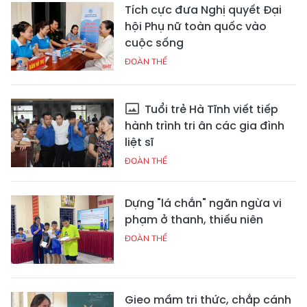
Tích cực đưa Nghị quyết Đại
hội Phụ nữ toàn quốc vào
cuộc sống
ĐOÀN THỂ
Tuổi trẻ Hà Tĩnh viết tiếp
hành trình tri ân các gia đình
liệt sĩ
ĐOÀN THỂ
Dựng "lá chắn" ngăn ngừa vi
phạm ở thanh, thiếu niên
ĐOÀN THỂ
Gieo mầm tri thức, chắp cánh