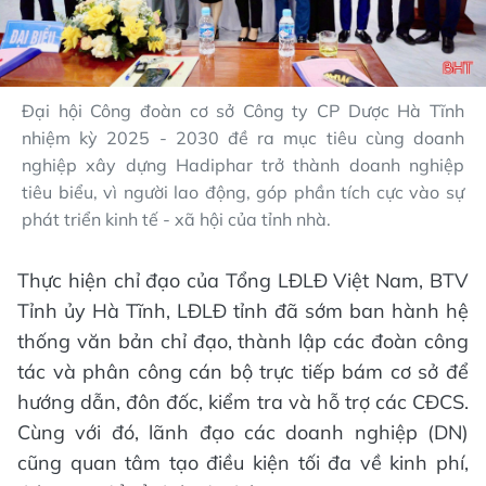
Đại hội Công đoàn cơ sở Công ty CP Dược Hà Tĩnh
nhiệm kỳ 2025 - 2030 đề ra mục tiêu cùng doanh
nghiệp xây dựng Hadiphar trở thành doanh nghiệp
tiêu biểu, vì người lao động, góp phần tích cực vào sự
phát triển kinh tế - xã hội của tỉnh nhà.
Thực hiện chỉ đạo của Tổng LĐLĐ Việt Nam, BTV
Tỉnh ủy Hà Tĩnh, LĐLĐ tỉnh đã sớm ban hành hệ
thống văn bản chỉ đạo, thành lập các đoàn công
tác và phân công cán bộ trực tiếp bám cơ sở để
hướng dẫn, đôn đốc, kiểm tra và hỗ trợ các CĐCS.
Cùng với đó, lãnh đạo các doanh nghiệp (DN)
cũng quan tâm tạo điều kiện tối đa về kinh phí,