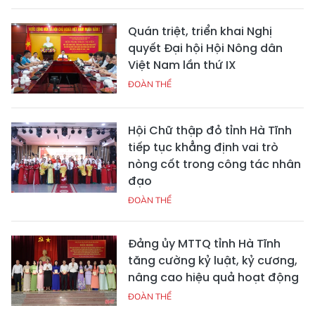
Quán triệt, triển khai Nghị
quyết Đại hội Hội Nông dân
Việt Nam lần thứ IX
ĐOÀN THỂ
Hội Chữ thập đỏ tỉnh Hà Tĩnh
tiếp tục khẳng định vai trò
nòng cốt trong công tác nhân
đạo
ĐOÀN THỂ
Đảng ủy MTTQ tỉnh Hà Tĩnh
tăng cường kỷ luật, kỷ cương,
nâng cao hiệu quả hoạt động
ĐOÀN THỂ