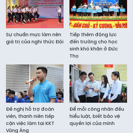
Sự chuẩn mực làm nên
Tiếp thêm động lực
giá trị của nghi thức Đội
đến trường cho học
sinh khó khăn ở Đức
Thọ
Đề nghị hỗ trợ đoàn
Để mỗi công nhân đều
viên, thanh niên tiếp
hiểu luật, biết bảo vệ
cận việc làm tại KKT
quyền lợi của mình
Vũng Áng