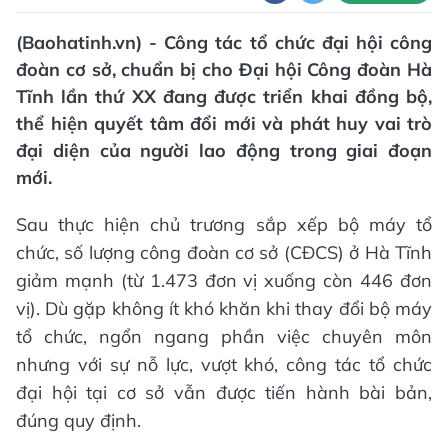
(Baohatinh.vn) - Công tác tổ chức đại hội công
đoàn cơ sở, chuẩn bị cho Đại hội Công đoàn Hà
Tĩnh lần thứ XX đang được triển khai đồng bộ,
thể hiện quyết tâm đổi mới và phát huy vai trò
đại diện của người lao động trong giai đoạn
mới.
Sau thực hiện chủ trương sắp xếp bộ máy tổ
chức, số lượng công đoàn cơ sở (CĐCS) ở Hà Tĩnh
giảm mạnh (từ 1.473 đơn vị xuống còn 446 đơn
vị). Dù gặp không ít khó khăn khi thay đổi bộ máy
tổ chức, ngổn ngang phần việc chuyên môn
nhưng với sự nỗ lực, vượt khó, công tác tổ chức
đại hội tại cơ sở vẫn được tiến hành bài bản,
đúng quy định.