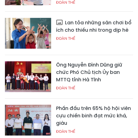
ĐOÀN THỂ
Lan tỏa những sân chơi bổ
ích cho thiếu nhi trong dịp hè
ĐOÀN THỂ
Ông Nguyễn Đình Dũng giữ
chức Phó Chủ tịch Ủy ban
MTTQ tỉnh Hà Tĩnh
ĐOÀN THỂ
Phấn đấu trên 65% hộ hội viên
cựu chiến binh đạt mức khá,
giàu
ĐOÀN THỂ