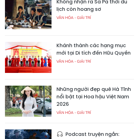
Không nhận ra Sa Pa thời du
lịch còn hoang sơ
VĂN HÓA - GIẢI TRÍ
Khánh thành các hạng mục
mới tại Di tích đền Hữu Quyền
VĂN HÓA - GIẢI TRÍ
Những người đẹp quê Hà Tĩnh
nổi bật tại Hoa hậu Việt Nam
2026
VĂN HÓA - GIẢI TRÍ
Podcast truyện ngắn: