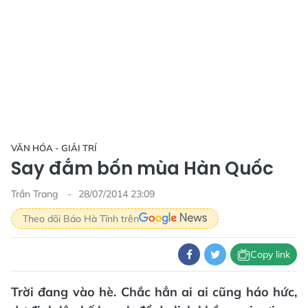
VĂN HÓA - GIẢI TRÍ
Say đắm bốn mùa Hàn Quốc
Trần Trang
28/07/2014 23:09
Theo dõi Báo Hà Tĩnh trên
Copy link
Trời đang vào hè. Chắc hẳn ai ai cũng háo hức,