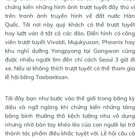
chứng kiến những hình ảnh trượt tuyết đầy thú vị
trên tranh ảnh truyền hình về đất nước Hàn
Quốc. Tới nơi này quý khách có thể trượt tuyết
hay lướt ván ở tất cả các đảo. Điển hình có công
viên trượt tuyết Vivaldi, Mujukyusan, Pheonix hay
khu nghỉ dưỡng Yongpyong tại Gangwon cũng
được nhiều người tìm đến chỉ cách Seoul 3 giờ đi
xe. Nếu ai không thích trượt tuyết có thể tham gia
lễ hội băng Taebaeksan.
Tới đây bạn như bước vào thế giới trong băng kỳ
diệu và ngỡ ngàng khi chứng kiến những tảng
băng bình thường thô kệch tưởng như vô dụng
nhưng nhờ bàn tay khéo léo của con người lại trở
thành tác phẩm điêu khắc tuyệt vời. Lễ hội câu cá