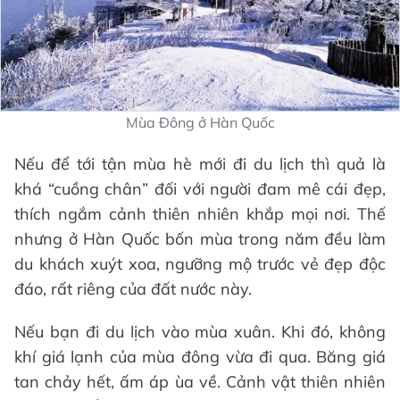
Mùa Đông ở Hàn Quốc
Nếu để tới tận mùa hè mới đi du lịch thì quả là
khá “cuồng chân” đối với người đam mê cái đẹp,
thích ngắm cảnh thiên nhiên khắp mọi nơi. Thế
nhưng ở Hàn Quốc bốn mùa trong năm đều làm
du khách xuýt xoa, ngưỡng mộ trước vẻ đẹp độc
đáo, rất riêng của đất nước này.
Nếu bạn đi du lịch vào mùa xuân. Khi đó, không
khí giá lạnh của mùa đông vừa đi qua. Băng giá
tan chảy hết, ấm áp ùa về. Cảnh vật thiên nhiên