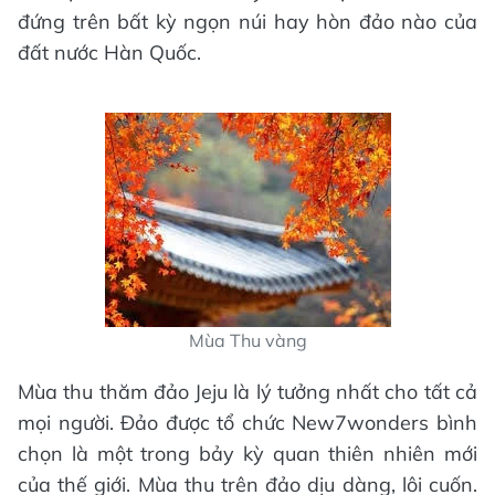
đứng trên bất kỳ ngọn núi hay hòn đảo nào của
đất nước Hàn Quốc.
Mùa Thu vàng
Mùa thu thăm đảo Jeju là lý tưởng nhất cho tất cả
mọi người. Đảo được tổ chức New7wonders bình
chọn là một trong bảy kỳ quan thiên nhiên mới
của thế giới. Mùa thu trên đảo dịu dàng, lôi cuốn.