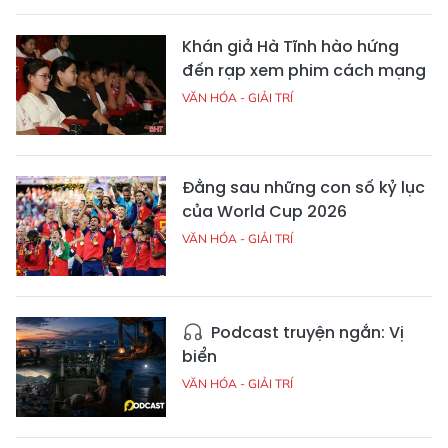
Khán giả Hà Tĩnh hào hứng
đến rạp xem phim cách mạng
VĂN HÓA - GIẢI TRÍ
Đằng sau những con số kỷ lục
của World Cup 2026
VĂN HÓA - GIẢI TRÍ
Podcast truyện ngắn: Vị
biển
VĂN HÓA - GIẢI TRÍ