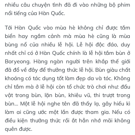
nhiều câu chuyện tình đã đi vào những bộ phim
nổi tiếng của Hàn Quốc.
Tới Hàn Quốc vào mùa hè không chỉ được tắm
biển hay ngắm cảnh mà mùa hè cũng là mùa
bùng nổ của nhiều lễ hội. Lễ hội độc đáo, duy
nhất chỉ có ở Hàn Quốc chính là lễ hội tắm bùn ở
Boryeong. Hàng ngàn người trên khắp thế giới
đã đổ về đây để thưởng thức lễ hội. Bùn giàu chất
khoáng có tác dụng tốt làm đẹp da và tóc. Không
chỉ tắm mà ở lễ hội còn tổ chức trò chơi như: đấu
vật trong bùn, lặn bùn, khiêu vũ, thi trượt trong
bùn… Một lễ hội nghe tên đã thấy lạ, gây hiếu kì
làm ai cũng ước một lần được tham gia. Nếu có
điều kiện thưởng thức rồi ắt hẳn nhớ mãi không
quên được.