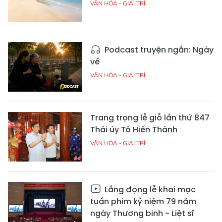
VĂN HÓA - GIẢI TRÍ
Podcast truyện ngắn: Ngày
về
VĂN HÓA - GIẢI TRÍ
Trang trọng lễ giỗ lần thứ 847
Thái úy Tô Hiến Thành
VĂN HÓA - GIẢI TRÍ
Lắng đọng lễ khai mạc
tuần phim kỷ niệm 79 năm
ngày Thương binh - Liệt sĩ