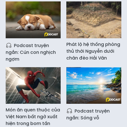
Phát lộ hệ thống phòng
Podcast truyện
thủ thời Nguyễn dưới
ngắn: Cún con nghịch
chân đèo Hải Vân
ngợm
Món ăn quen thuộc của
Podcast truyện
Việt Nam bất ngờ xuất
ngắn: Sóng vỗ
hiện trong bom tấn