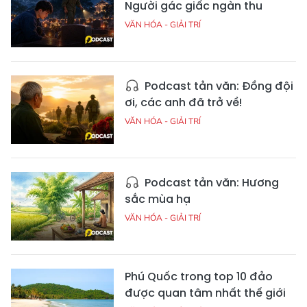
Người gác giấc ngàn thu
VĂN HÓA - GIẢI TRÍ
Podcast tản văn: Đồng đội
ơi, các anh đã trở về!
VĂN HÓA - GIẢI TRÍ
Podcast tản văn: Hương
sắc mùa hạ
VĂN HÓA - GIẢI TRÍ
Phú Quốc trong top 10 đảo
được quan tâm nhất thế giới