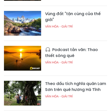
Vùng đất "tận cùng của thế
giới"
VĂN HÓA - GIẢI TRÍ
Podcast tản văn: Thao
thiết sông quê
VĂN HÓA - GIẢI TRÍ
Theo dấu tích nghĩa quân Lam
Sơn trên quê hương Hà Tĩnh
VĂN HÓA - GIẢI TRÍ