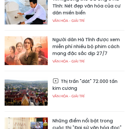
Tĩnh: Nét đẹp văn hóa của cư
dân miền biển
VĂN HÓA - GIẢI TRÍ
Người dân Hà Tĩnh được xem
miễn phí nhiều bộ phim cách
mạng đặc sắc dịp 27/7
VĂN HÓA - GIẢI TRÍ
Thị trấn "dát" 72.000 tấn
kim cương
VĂN HÓA - GIẢI TRÍ
Những điểm nổi bật trong
cuộc thi "Đại sứ văn hóa đọc"