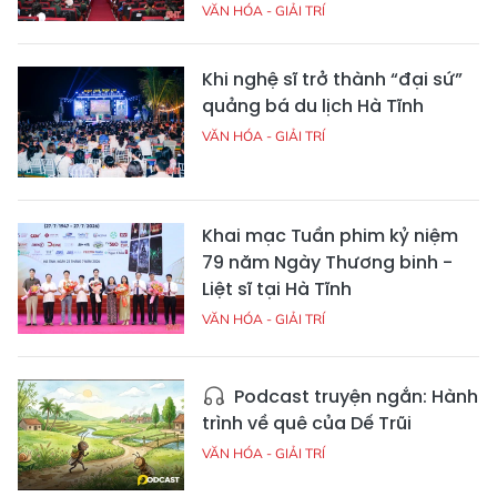
VĂN HÓA - GIẢI TRÍ
Khi nghệ sĩ trở thành “đại sứ”
quảng bá du lịch Hà Tĩnh
VĂN HÓA - GIẢI TRÍ
Khai mạc Tuần phim kỷ niệm
79 năm Ngày Thương binh -
Liệt sĩ tại Hà Tĩnh
VĂN HÓA - GIẢI TRÍ
Podcast truyện ngắn: Hành
trình về quê của Dế Trũi
VĂN HÓA - GIẢI TRÍ