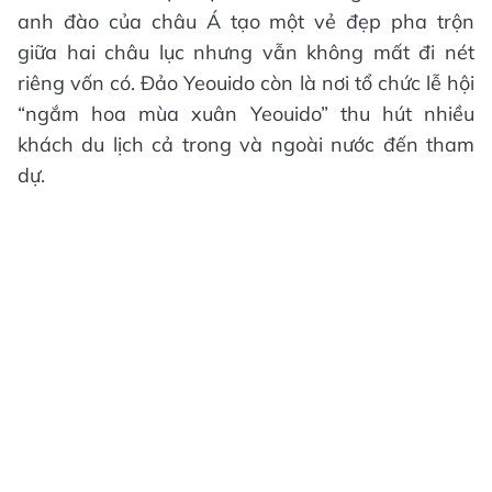
anh đào của châu Á tạo một vẻ đẹp pha trộn
giữa hai châu lục nhưng vẫn không mất đi nét
riêng vốn có. Đảo Yeouido còn là nơi tổ chức lễ hội
“ngắm hoa mùa xuân Yeouido” thu hút nhiều
khách du lịch cả trong và ngoài nước đến tham
dự.