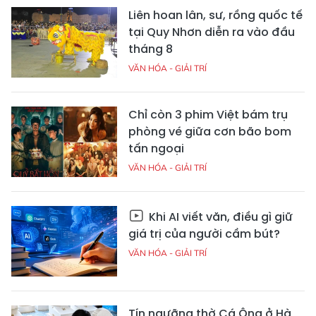
Liên hoan lân, sư, rồng quốc tế
tại Quy Nhơn diễn ra vào đầu
tháng 8
VĂN HÓA - GIẢI TRÍ
Chỉ còn 3 phim Việt bám trụ
phòng vé giữa cơn bão bom
tấn ngoại
VĂN HÓA - GIẢI TRÍ
Khi AI viết văn, điều gì giữ
giá trị của người cầm bút?
VĂN HÓA - GIẢI TRÍ
Tín ngưỡng thờ Cá Ông ở Hà