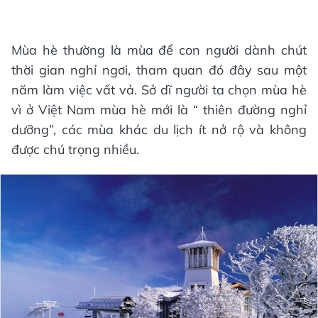
Mùa hè thường là mùa để con người dành chút
thời gian nghỉ ngơi, tham quan đó đây sau một
năm làm việc vất vả. Sở dĩ người ta chọn mùa hè
vì ở Việt Nam mùa hè mới là “ thiên đường nghỉ
dưỡng”, các mùa khác du lịch ít nở rộ và không
được chú trọng nhiều.