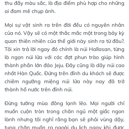
thu đầy màu sắc, là địa điểm phù hợp cho những
ai đam mê chụp ảnh.
Mọi sự vật sinh ra trên đời đều có nguyên nhân
của nó. Vậy sẽ có một thắc mắc một trong bảy kỳ
quan thiên nhiên của thế giới này sinh ra từ đâu?.
Tôi xin trả lời ngay đó chính là núi Hallasan, từng
là ngọn núi lửa với các đợt phun trào giúp hình
thành phần lớn đảo Jeju. Đây cũng là dãy núi cao
nhất Hàn Quốc. Đứng trên đỉnh du khách sẽ được
chiêm ngưỡng miệng núi lửa này nay đã trở
thành hồ nước trên đỉnh núi.
Đừng tưởng mùa đông lạnh lẽo. Mọi người chỉ
muốn cuộn tròn trong chăn ngủ một giấc ngon
lành nhưng tôi nghĩ rằng bạn sẽ phải vùng dậy,
tung chăn muốn ra ngoài du lịch ngay khi được