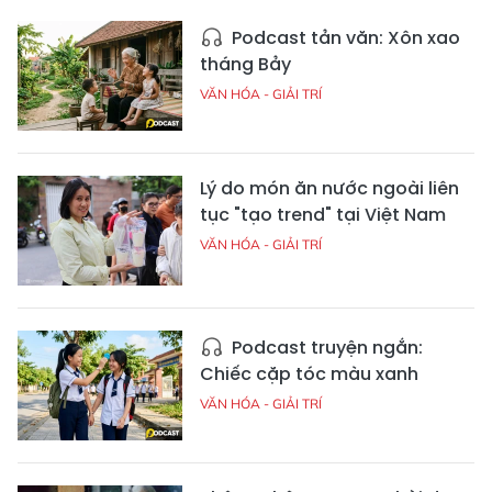
Podcast tản văn: Xôn xao
tháng Bảy
VĂN HÓA - GIẢI TRÍ
Lý do món ăn nước ngoài liên
tục "tạo trend" tại Việt Nam
VĂN HÓA - GIẢI TRÍ
Podcast truyện ngắn:
Chiếc cặp tóc màu xanh
VĂN HÓA - GIẢI TRÍ