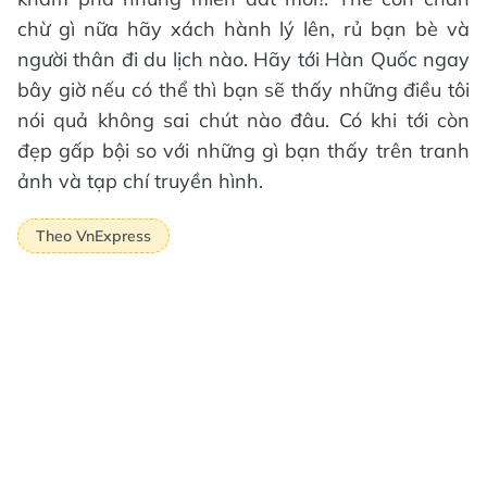
chừ gì nữa hãy xách hành lý lên, rủ bạn bè và
người thân đi du lịch nào. Hãy tới Hàn Quốc ngay
bây giờ nếu có thể thì bạn sẽ thấy những điều tôi
nói quả không sai chút nào đâu. Có khi tới còn
đẹp gấp bội so với những gì bạn thấy trên tranh
ảnh và tạp chí truyền hình.
Theo VnExpress