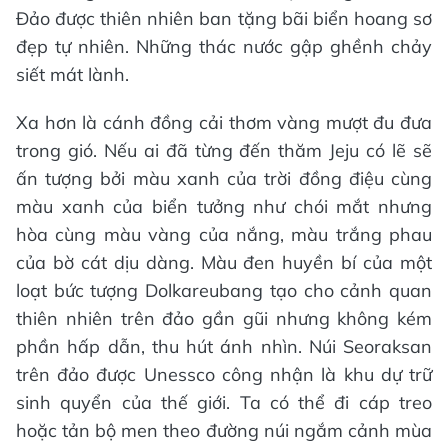
Đảo được thiên nhiên ban tặng bãi biển hoang sơ
đẹp tự nhiên. Những thác nước gập ghềnh chảy
siết mát lành.
Xa hơn là cánh đồng cải thơm vàng mượt đu đưa
trong gió. Nếu ai đã từng đến thăm Jeju có lẽ sẽ
ấn tượng bởi màu xanh của trời đồng điệu cùng
màu xanh của biển tưởng như chói mắt nhưng
hòa cùng màu vàng của nắng, màu trắng phau
của bờ cát dịu dàng. Màu đen huyền bí của một
loạt bức tượng Dolkareubang tạo cho cảnh quan
thiên nhiên trên đảo gần gũi nhưng không kém
phần hấp dẫn, thu hút ánh nhìn. Núi Seoraksan
trên đảo được Unessco công nhận là khu dự trữ
sinh quyển của thế giới. Ta có thể đi cáp treo
hoặc tản bộ men theo đường núi ngắm cảnh mùa