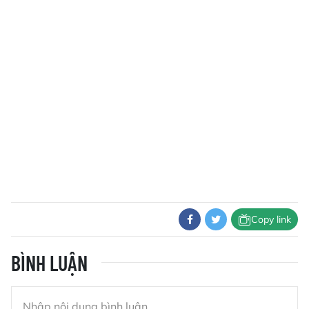
Copy link
BÌNH LUẬN