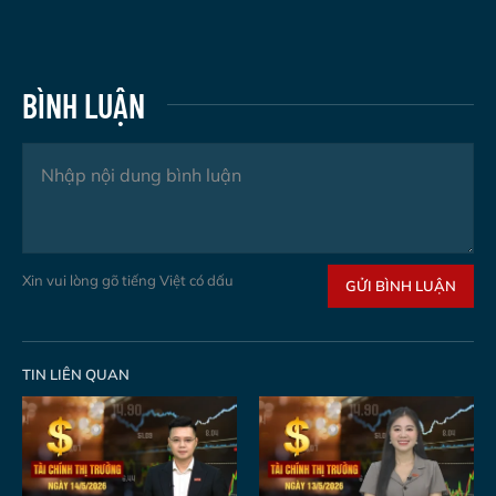
BÌNH LUẬN
Xin vui lòng gõ tiếng Việt có dấu
GỬI BÌNH LUẬN
TIN LIÊN QUAN