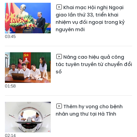
Khai mạc Hội nghị Ngoại
giao lần thứ 33, triển khai
nhiệm vụ đối ngoại trong kỷ
nguyên mới
03:45
Nâng cao hiệu quả công
tác tuyên truyền từ chuyển đổi
số
01:58
Thêm hy vọng cho bệnh
nhân ung thư tại Hà Tĩnh
02:14