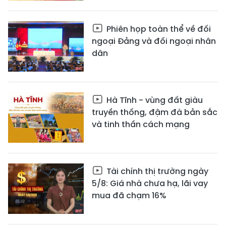
Phiên họp toàn thể về đối
ngoại Đảng và đối ngoại nhân
dân
Hà Tĩnh - vùng đất giàu
truyền thống, đậm đà bản sắc
và tinh thần cách mạng
Tài chính thị trường ngày
5/8: Giá nhà chưa hạ, lãi vay
mua đã chạm 16%