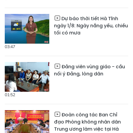
Dự báo thời tiết Hà Tĩnh
ngày 1/8: Ngày nắng yếu, chiều
tối có mưa
03:47
Đảng viên vùng giáo - cầu
nối ý Đảng, lòng dân
01:52
Đoàn công tác Ban Chỉ
đạo Phòng không nhân dân
Trung ương làm việc tại Hà