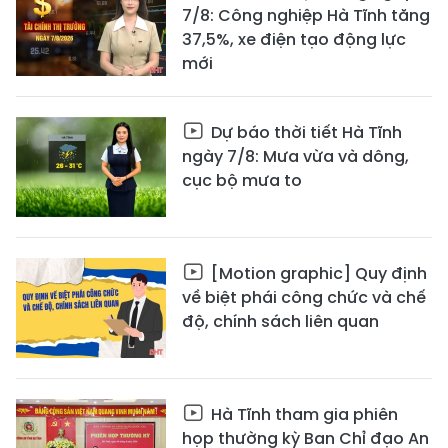
7/8: Công nghiệp Hà Tĩnh tăng
37,5%, xe điện tạo động lực
mới
Dự báo thời tiết Hà Tĩnh
ngày 7/8: Mưa vừa và dông,
cục bộ mưa to
[Motion graphic] Quy định
về biệt phái công chức và chế
độ, chính sách liên quan
Hà Tĩnh tham gia phiên
họp thường kỳ Ban Chỉ đạo An