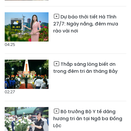
Dự báo thời tiết Hà Tĩnh
27/7: Ngày nắng, đêm mưa
rào vài nơi
04:25
Thắp sáng lòng biết ơn
trong đêm tri ân tháng Bảy
02:27
Bộ trưởng Bộ Y tế dâng
hương tri ân tại Ngã ba Đồng
Lộc