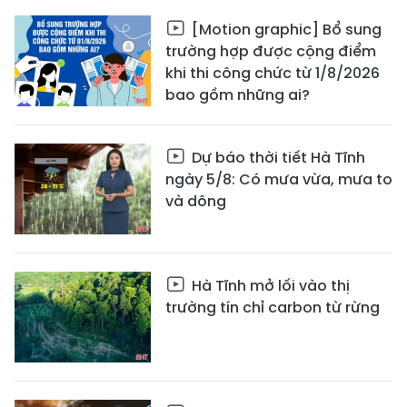
[Motion graphic] Bổ sung
trường hợp được cộng điểm
khi thi công chức từ 1/8/2026
bao gồm những ai?
Dự báo thời tiết Hà Tĩnh
ngày 5/8: Có mưa vừa, mưa to
và dông
Hà Tĩnh mở lối vào thị
trường tín chỉ carbon từ rừng