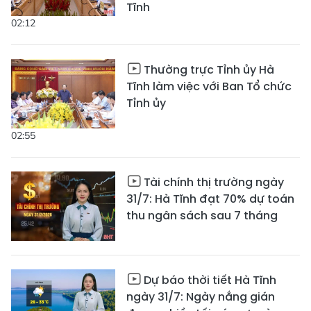
Tĩnh
02:12
Thường trực Tỉnh ủy Hà
Tĩnh làm việc với Ban Tổ chức
Tỉnh ủy
02:55
Tài chính thị trường ngày
31/7: Hà Tĩnh đạt 70% dự toán
thu ngân sách sau 7 tháng
Dự báo thời tiết Hà Tĩnh
ngày 31/7: Ngày nắng gián