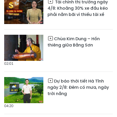
Tài chính thị trường ngày
4/8: Khoảng 30% xe đầu kéo
phải nằm bãi vì thiếu tài xế
Chùa Kim Dung – Hồn
thiêng giữa Bằng Sơn
02:01
Dự báo thời tiết Hà Tĩnh
ngày 2/8: Đêm có mưa, ngày
trời nắng
04:20