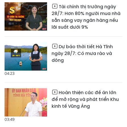
Tài chính thị trường ngày
28/7: Hơn 80% người mua nhà
sẵn sàng vay ngân hàng nếu
lãi suất dưới 9%
Dự báo thời tiết Hà Tĩnh
ngày 28/7: Có mưa rào và
dông
04:23
Hoàn thiện các đề án lớn
để mở rộng và phát triển Khu
kinh tế Vũng Áng
03:49