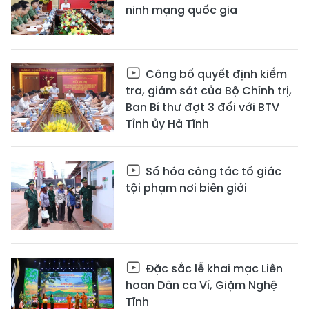
ninh mạng quốc gia
Công bố quyết định kiểm
tra, giám sát của Bộ Chính trị,
Ban Bí thư đợt 3 đối với BTV
Tỉnh ủy Hà Tĩnh
Số hóa công tác tố giác
tội phạm nơi biên giới
Đặc sắc lễ khai mạc Liên
hoan Dân ca Ví, Giặm Nghệ
Tĩnh