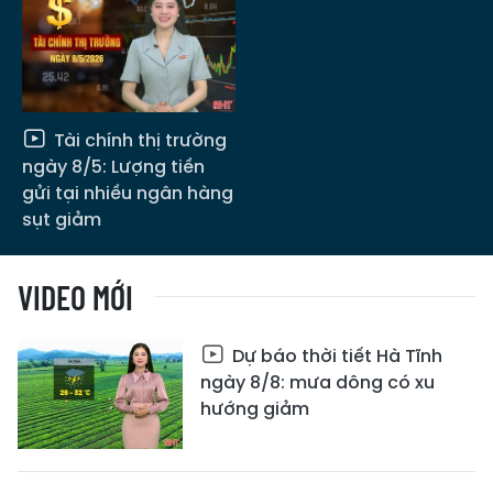
Tài chính thị trường
ngày 8/5: Lượng tiền
gửi tại nhiều ngân hàng
sụt giảm
VIDEO MỚI
Dự báo thời tiết Hà Tĩnh
ngày 8/8: mưa dông có xu
hướng giảm