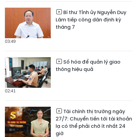
Bí thư Tỉnh ủy Nguyễn Duy
Lâm tiếp công dân định kỳ
tháng 7
03:49
Số hóa để quản lý giao
thông hiệu quả
02:41
Tài chính thị trường ngày
27/7: Chuyển tiền tới tài khoản
lạ có thể phải chờ ít nhất 24
giờ