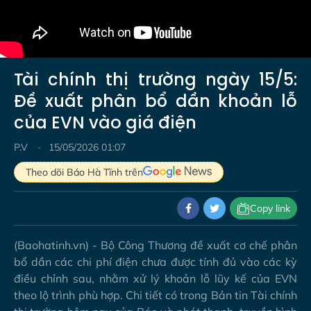
Tài chính thị trường ngày 15/5:
Đề xuất phân bổ dần khoản lỗ
của EVN vào giá điện
P.V
15/05/2026 01:07
Theo dõi Báo Hà Tĩnh trên
Copy link
(Baohatinh.vn) - Bộ Công Thương đề xuất cơ chế phân
bổ dần các chi phí điện chưa được tính đủ vào các kỳ
điều chỉnh sau, nhằm xử lý khoản lỗ lũy kế của EVN
theo lộ trình phù hợp. Chi tiết có trong Bản tin Tài chính