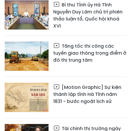
Bí thư Tỉnh ủy Hà Tĩnh
Nguyễn Duy Lâm chủ trì phiên
thảo luận tổ, Quốc hội khoá
XVI
Tăng tốc thi công các
tuyến giao thông trọng điểm ở
đô thị trung tâm
[Motion Graphic] Sự kiện
thành lập tỉnh Hà Tĩnh năm
1831 - bước ngoặt lịch sử
Tài chính thị trường ngày