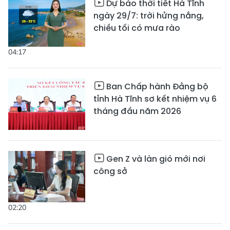
Dự báo thời tiết Hà Tĩnh
ngày 29/7: trời hửng nắng,
chiều tối có mưa rào
04:17
Ban Chấp hành Đảng bộ
tỉnh Hà Tĩnh sơ kết nhiệm vụ 6
tháng đầu năm 2026
Gen Z và làn gió mới nơi
công sở
02:20