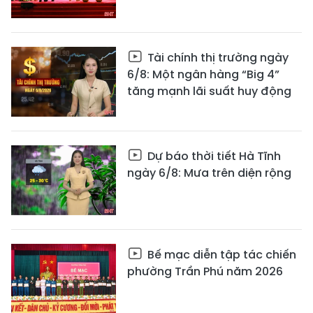
Tài chính thị trường ngày
6/8: Một ngân hàng “Big 4”
tăng mạnh lãi suất huy động
Dự báo thời tiết Hà Tĩnh
ngày 6/8: Mưa trên diện rộng
Bế mạc diễn tập tác chiến
phường Trần Phú năm 2026