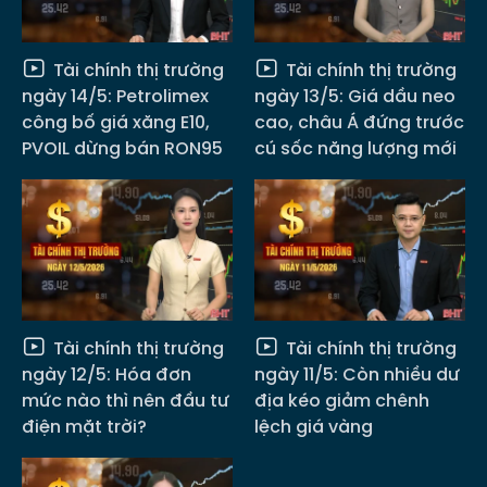
Tài chính thị trường
Tài chính thị trường
ngày 14/5: Petrolimex
ngày 13/5: Giá dầu neo
công bố giá xăng E10,
cao, châu Á đứng trước
PVOIL dừng bán RON95
cú sốc năng lượng mới
Tài chính thị trường
Tài chính thị trường
ngày 12/5: Hóa đơn
ngày 11/5: Còn nhiều dư
mức nào thì nên đầu tư
địa kéo giảm chênh
điện mặt trời?
lệch giá vàng