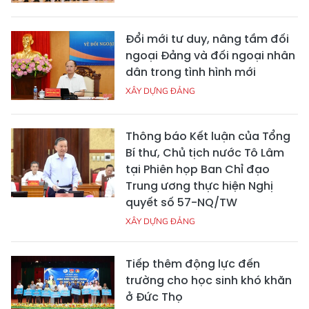
Đổi mới tư duy, nâng tầm đối
ngoại Đảng và đối ngoại nhân
dân trong tình hình mới
XÂY DỰNG ĐẢNG
Thông báo Kết luận của Tổng
Bí thư, Chủ tịch nước Tô Lâm
tại Phiên họp Ban Chỉ đạo
Trung ương thực hiện Nghị
quyết số 57-NQ/TW
XÂY DỰNG ĐẢNG
Tiếp thêm động lực đến
trường cho học sinh khó khăn
ở Đức Thọ