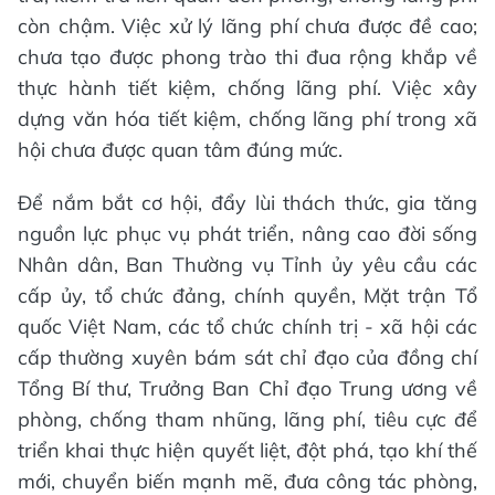
còn chậm. Việc xử lý lãng phí chưa được đề cao;
chưa tạo được phong trào thi đua rộng khắp về
thực hành tiết kiệm, chống lãng phí. Việc xây
dựng văn hóa tiết kiệm, chống lãng phí trong xã
hội chưa được quan tâm đúng mức.
Để nắm bắt cơ hội, đẩy lùi thách thức, gia tăng
nguồn lực phục vụ phát triển, nâng cao đời sống
Nhân dân, Ban Thường vụ Tỉnh ủy yêu cầu các
cấp ủy, tổ chức đảng, chính quyền, Mặt trận Tổ
quốc Việt Nam, các tổ chức chính trị - xã hội các
cấp thường xuyên bám sát chỉ đạo của đồng chí
Tổng Bí thư, Trưởng Ban Chỉ đạo Trung ương về
phòng, chống tham nhũng, lãng phí, tiêu cực để
triển khai thực hiện quyết liệt, đột phá, tạo khí thế
mới, chuyển biến mạnh mẽ, đưa công tác phòng,