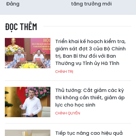
Đảng
tăng trưởng mới
ĐỌC THÊM
Triển khai kế hoạch kiểm tra,
giám sát đợt 3 của Bộ Chính
trị, Ban Bí thư đối với Ban
Thường vụ Tỉnh ủy Hà Tĩnh
CHÍNH TRỊ
Thủ tướng: Cắt giảm các kỳ
thi không cần thiết, giảm áp
lực cho học sinh
CHÍNH QUYỀN
Tiếp tục nâng cao hiệu quả