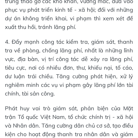
trung tháo gỡ các khó khăn, vướng mắc, đưa vào
phục vụ phát triển kinh tế - xã hội; đối với những
dự án không triển khai, vi phạm thì xem xét đề
xuất thu hồi, tránh lãng phí.
4. Đẩy mạnh công tác kiểm tra, giám sát, thanh
tra về phòng, chống lãng phí, nhất là những lĩnh
vực, địa bàn, vị trí công tác dễ xảy ra lãng phí,
tiêu cực, nơi có nhiều đơn, thư, khiếu nại, tố cáo,
dư luận trái chiều. Tăng cường phát hiện, xử lý
nghiêm minh các vụ vi phạm gây lãng phí lớn tài
chính, tài sản công.
Phát huy vai trò giám sát, phản biện của Mặt
trận Tổ quốc Việt Nam, tổ chức chính trị - xã hội
và Nhân dân. Tăng cường dân chủ cơ sở, tạo điều
kiện cho hoạt động thanh tra nhân dân và giám