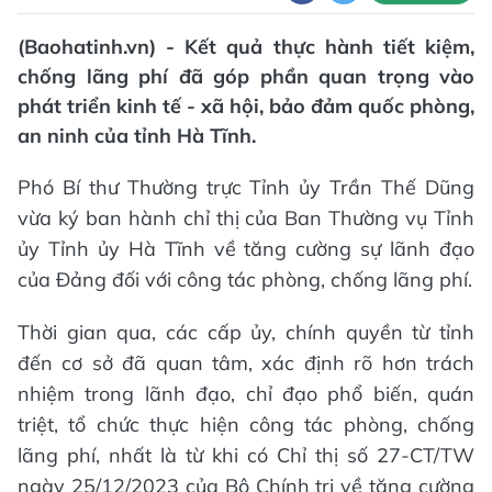
(Baohatinh.vn) - Kết quả thực hành tiết kiệm,
chống lãng phí đã góp phần quan trọng vào
phát triển kinh tế - xã hội, bảo đảm quốc phòng,
an ninh của tỉnh Hà Tĩnh.
Phó Bí thư Thường trực Tỉnh ủy Trần Thế Dũng
vừa ký ban hành chỉ thị của Ban Thường vụ Tỉnh
ủy Tỉnh ủy Hà Tĩnh về tăng cường sự lãnh đạo
của Đảng đối với công tác phòng, chống lãng phí.
Thời gian qua, các cấp ủy, chính quyền từ tỉnh
đến cơ sở đã quan tâm, xác định rõ hơn trách
nhiệm trong lãnh đạo, chỉ đạo phổ biến, quán
triệt, tổ chức thực hiện công tác phòng, chống
lãng phí, nhất là từ khi có Chỉ thị số 27-CT/TW
ngày 25/12/2023 của Bộ Chính trị về tăng cường