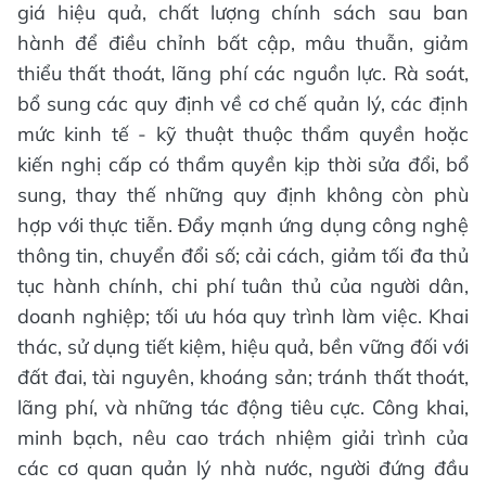
giá hiệu quả, chất lượng chính sách sau ban
hành để điều chỉnh bất cập, mâu thuẫn, giảm
thiểu thất thoát, lãng phí các nguồn lực. Rà soát,
bổ sung các quy định về cơ chế quản lý, các định
mức kinh tế - kỹ thuật thuộc thẩm quyền hoặc
kiến nghị cấp có thẩm quyền kịp thời sửa đổi, bổ
sung, thay thế những quy định không còn phù
hợp với thực tiễn. Đẩy mạnh ứng dụng công nghệ
thông tin, chuyển đổi số; cải cách, giảm tối đa thủ
tục hành chính, chi phí tuân thủ của người dân,
doanh nghiệp; tối ưu hóa quy trình làm việc. Khai
thác, sử dụng tiết kiệm, hiệu quả, bền vững đối với
đất đai, tài nguyên, khoáng sản; tránh thất thoát,
lãng phí, và những tác động tiêu cực. Công khai,
minh bạch, nêu cao trách nhiệm giải trình của
các cơ quan quản lý nhà nước, người đứng đầu