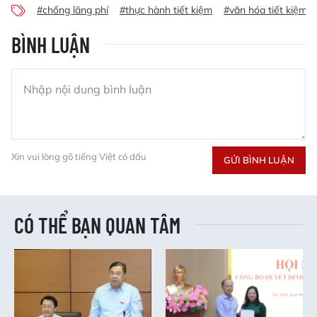
#chống lãng phí
#thực hành tiết kiệm
#văn hóa tiết kiệm
BÌNH LUẬN
Xin vui lòng gõ tiếng Việt có dấu
GỬI BÌNH LUẬN
CÓ THỂ BẠN QUAN TÂM