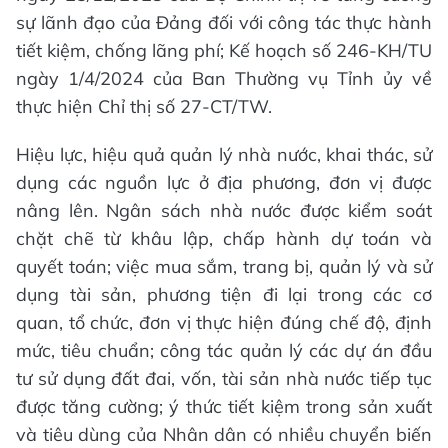
sự lãnh đạo của Đảng đối với công tác thực hành
tiết kiệm, chống lãng phí; Kế hoạch số 246-KH/TU
ngày 1/4/2024 của Ban Thường vụ Tỉnh ủy về
thực hiện Chỉ thị số 27-CT/TW.
Hiệu lực, hiệu quả quản lý nhà nước, khai thác, sử
dụng các nguồn lực ở địa phương, đơn vị được
nâng lên. Ngân sách nhà nước được kiểm soát
chặt chẽ từ khâu lập, chấp hành dự toán và
quyết toán; việc mua sắm, trang bị, quản lý và sử
dụng tài sản, phương tiện đi lại trong các cơ
quan, tổ chức, đơn vị thực hiện đúng chế độ, định
mức, tiêu chuẩn; công tác quản lý các dự án đầu
tư sử dụng đất đai, vốn, tài sản nhà nước tiếp tục
được tăng cường; ý thức tiết kiệm trong sản xuất
và tiêu dùng của Nhân dân có nhiều chuyển biến