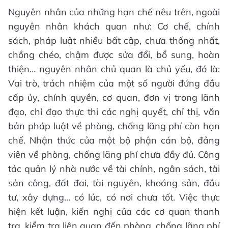
Nguyên nhân của những hạn chế nêu trên, ngoài
nguyên nhân khách quan như: Cơ chế, chính
sách, pháp luật nhiều bất cập, chưa thống nhất,
chồng chéo, chậm được sửa đổi, bổ sung, hoàn
thiện… nguyên nhân chủ quan là chủ yếu, đó là:
Vai trò, trách nhiệm của một số người đứng đầu
cấp ủy, chính quyền, cơ quan, đơn vị trong lãnh
đạo, chỉ đạo thực thi các nghị quyết, chỉ thị, văn
bản pháp luật về phòng, chống lãng phí còn hạn
chế. Nhận thức của một bộ phận cán bộ, đảng
viên về phòng, chống lãng phí chưa đầy đủ. Công
tác quản lý nhà nước về tài chính, ngân sách, tài
sản công, đất đai, tài nguyên, khoáng sản, đầu
tư, xây dựng… có lúc, có nơi chưa tốt. Việc thực
hiện kết luận, kiến nghị của các cơ quan thanh
tra, kiểm tra liên quan đến phòng, chống lãng phí