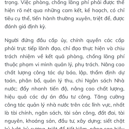
trọng. Việc phòng, chống lãng phí phải được thể
hiện rõ nét qua những cam kết, kế hoạch, có chỉ
tiêu cụ thể, tiến hành thường xuyên, triệt để, được
đánh giá định kỳ.
Người đứng đầu cấp ủy, chính quyền các cấp
phải trực tiếp lãnh đạo, chỉ đạo thực hiện và chịu
trách nhiệm về kết quả phòng, chống lãng phí
thuộc phạm vi mình quản lý, phụ trách. Nâng cao
chất lượng công tác dự báo, lập, thẩm định dự
toán, phân bổ, quản lý thu, chi Ngân sách Nhà
nước; đẩy nhanh tiến độ, nâng cao chất lượng,
hiệu quả các dự án đầu tư công. Tăng cường
công tác quản lý nhà nước trên các lĩnh vực, nhất
là tài chính, ngân sách, tài sản công, đất đai, tài
nguyên, khoáng sản, đầu tư, xây dựng; siết chặt
kỷ luật, kỷ cương, triệt để tiết kiệm, nâng cao hiệu