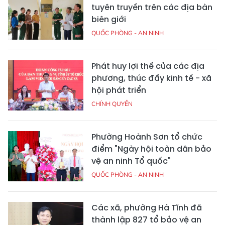
tuyên truyền trên các địa bàn
biên giới
QUỐC PHÒNG - AN NINH
Phát huy lợi thế của các địa
phương, thúc đẩy kinh tế - xã
hội phát triển
CHÍNH QUYỀN
Phường Hoành Sơn tổ chức
điểm "Ngày hội toàn dân bảo
vệ an ninh Tổ quốc"
QUỐC PHÒNG - AN NINH
Các xã, phường Hà Tĩnh đã
thành lập 827 tổ bảo vệ an