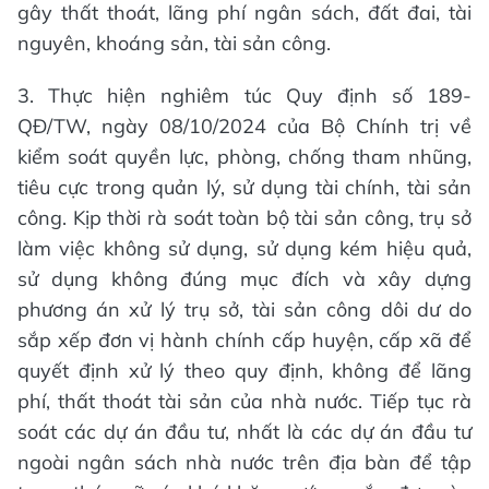
gây thất thoát, lãng phí ngân sách, đất đai, tài
nguyên, khoáng sản, tài sản công.
3. Thực hiện nghiêm túc Quy định số 189-
QĐ/TW, ngày 08/10/2024 của Bộ Chính trị về
kiểm soát quyền lực, phòng, chống tham nhũng,
tiêu cực trong quản lý, sử dụng tài chính, tài sản
công. Kịp thời rà soát toàn bộ tài sản công, trụ sở
làm việc không sử dụng, sử dụng kém hiệu quả,
sử dụng không đúng mục đích và xây dựng
phương án xử lý trụ sở, tài sản công dôi dư do
sắp xếp đơn vị hành chính cấp huyện, cấp xã để
quyết định xử lý theo quy định, không để lãng
phí, thất thoát tài sản của nhà nước. Tiếp tục rà
soát các dự án đầu tư, nhất là các dự án đầu tư
ngoài ngân sách nhà nước trên địa bàn để tập