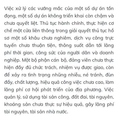
Việc xử lý các vướng mắc của một số dự án tồn
đọng, một số dự án không triển khai còn chậm và
chưa quyết liệt. Thủ tục hành chính, thực hiện cơ
chế một cửa liên thông trong giải quyết thủ tục hồ
sơ một số khâu chưa nghiêm, dịch vụ công trực
tuyến chưa thuận tiện, thông suốt dẫn tới lãng
phí thời gian, công sức của người dân và doanh
nghiệp. Một bộ phận cán bộ, đảng viên chưa thực
hiện đầy đủ chức trách, nhiệm vụ được giao, còn
để xảy ra tình trạng nhũng nhiễu, né tránh, đùn
đẩy, chất lượng, hiệu quả công việc chưa cao, làm
lãng phí cơ hội phát triển của địa phương. Việc
quản lý, sử dụng tài sản công, đất đai, tài nguyên,
khoáng sản chưa thực sự hiệu quả, gây lãng phí
tài nguyên, tài sản nhà nước.