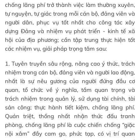
chống lãng phí trở thành việc làm thường xuyên,
tự nguyện, tự giác trong mỗi cán bộ, đảng viên và
người dân, phục vụ tốt nhất cho công tác xây
dựng Đảng và nhiệm vụ phát triển - kinh tế xã
hội của địa phương; cần tập trung thực hiện tốt
các nhiệm vụ, giải pháp trọng tâm sau:
1. Tuyên truyền sâu rộng, nâng cao ý thức, trách
nhiệm trong cán bộ, đảng viên và người lao động,
nhất là sự nêu gương của người đứng đầu cơ
quan, tổ chức về ý nghĩa, tầm quan trọng và
trách nhiệm trong quản lý, sử dụng tài chính, tài
sản công; thực hành tiết kiệm, chống lãng phí.
Quán triệt, thống nhất nhận thức đấu tranh
phòng, chống lãng phí là cuộc chiến chống “giặc
nội xâm” đầy cam go, phức tạp, có vị trí quan