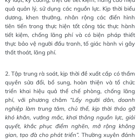
quả quản lý, sử dụng các nguồn lực. Kịp thời biểu
dương, khen thưởng, nhân rộng các điển hình
tiên tiến trong thực hiện tốt công tác thực hành
tiết kiệm, chống lãng phí và có biện pháp thiết
thực bảo vệ người đấu tranh, tố giác hành vi gây
thất thoát, lãng phí.
2. Tập trung rà soát, kịp thời đề xuất cấp có thẩm
quyền sửa đổi, bổ sung, hoàn thiện và tổ chức
triển khai hiệu quả thể chế phòng, chống lãng
phí, với phương châm
“Lấy người dân, doanh
nghiệp làm trung tâm, chủ thể, kịp thời tháo gỡ
khó khăn, vướng mắc, khơi thông nguồn lực, giải
quyết, khắc phục điểm nghẽn, mở rộng không
gian, tạo đà cho phát triển”.
Thường xuyên đánh