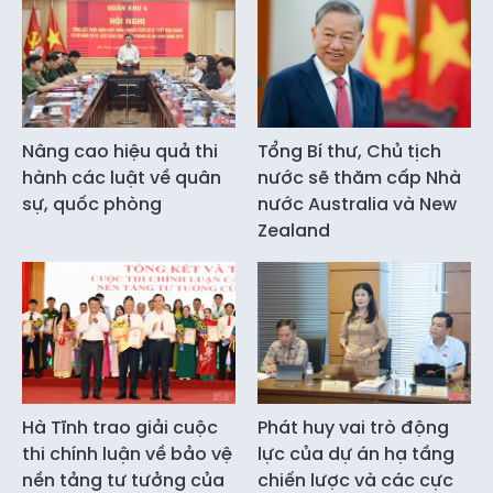
Nâng cao hiệu quả thi
Tổng Bí thư, Chủ tịch
hành các luật về quân
nước sẽ thăm cấp Nhà
sự, quốc phòng
nước Australia và New
Zealand
Hà Tĩnh trao giải cuộc
Phát huy vai trò động
thi chính luận về bảo vệ
lực của dự án hạ tầng
nền tảng tư tưởng của
chiến lược và các cực