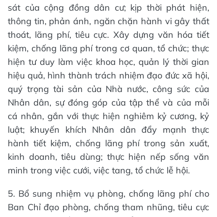
sát của cộng đồng dân cư; kịp thời phát hiện,
thông tin, phản ánh, ngăn chặn hành vi gây thất
thoát, lãng phí, tiêu cực. Xây dựng văn hóa tiết
kiệm, chống lãng phí trong cơ quan, tổ chức; thực
hiện tư duy làm việc khoa học, quản lý thời gian
hiệu quả, hình thành trách nhiệm đạo đức xã hội,
quý trọng tài sản của Nhà nước, công sức của
Nhân dân, sự đóng góp của tập thể và của mỗi
cá nhân, gắn với thực hiện nghiêm kỷ cương, kỷ
luật; khuyến khích Nhân dân đẩy mạnh thực
hành tiết kiệm, chống lãng phí trong sản xuất,
kinh doanh, tiêu dùng; thực hiện nếp sống văn
minh trong việc cưới, việc tang, tổ chức lễ hội.
5. Bổ sung nhiệm vụ phòng, chống lãng phí cho
Ban Chỉ đạo phòng, chống tham nhũng, tiêu cực