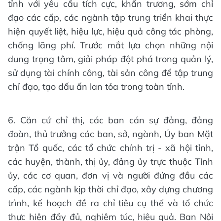
tỉnh với yêu cầu tích cực, khẩn trương, sớm chỉ
đạo các cấp, các ngành tập trung triển khai thực
hiện quyết liệt, hiệu lực, hiệu quả công tác phòng,
chống lãng phí. Trước mắt lựa chọn những nội
dung trọng tâm, giải pháp đột phá trong quản lý,
sử dụng tài chính công, tài sản công để tập trung
chỉ đạo, tạo dấu ấn lan tỏa trong toàn tỉnh.
6. Căn cứ chỉ thị, các ban cán sự đảng, đảng
đoàn, thủ trưởng các ban, sở, ngành, Ủy ban Mặt
trận Tổ quốc, các tổ chức chính trị - xã hội tỉnh,
các huyện, thành, thị ủy, đảng ủy trực thuộc Tỉnh
ủy, các cơ quan, đơn vị và người đứng đầu các
cấp, các ngành kịp thời chỉ đạo, xây dựng chương
trình, kế hoạch đề ra chỉ tiêu cụ thể và tổ chức
thực hiện đầy đủ, nghiêm túc, hiệu quả. Ban Nội