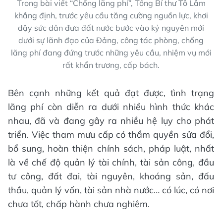
Trong bài viết “Chống lãng phí”, Tổng Bí thư Tô Lâm
khẳng định, trước yêu cầu tăng cường nguồn lực, khơi
dậy sức dân đưa đất nước bước vào kỷ nguyên mới
dưới sự lãnh đạo của Đảng, công tác phòng, chống
lãng phí đang đứng trước những yêu cầu, nhiệm vụ mới
rất khẩn trương, cấp bách.
Bên cạnh những kết quả đạt được, tình trạng
lãng phí còn diễn ra dưới nhiều hình thức khác
nhau, đã và đang gây ra nhiều hệ lụy cho phát
triển. Việc tham mưu cấp có thẩm quyền sửa đổi,
bổ sung, hoàn thiện chính sách, pháp luật, nhất
là về chế độ quản lý tài chính, tài sản công, đầu
tư công, đất đai, tài nguyên, khoáng sản, đấu
thầu, quản lý vốn, tài sản nhà nước… có lúc, có nơi
chưa tốt, chấp hành chưa nghiêm.