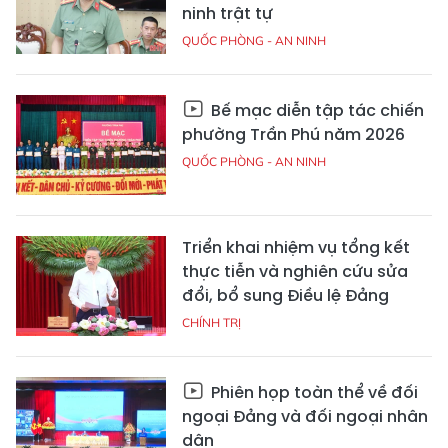
ninh trật tự
QUỐC PHÒNG - AN NINH
Bế mạc diễn tập tác chiến
phường Trần Phú năm 2026
QUỐC PHÒNG - AN NINH
Triển khai nhiệm vụ tổng kết
thực tiễn và nghiên cứu sửa
đổi, bổ sung Điều lệ Đảng
CHÍNH TRỊ
Phiên họp toàn thể về đối
ngoại Đảng và đối ngoại nhân
dân