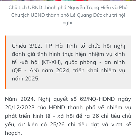
Chủ tịch UBND thành phố Nguyễn Trọng Hiếu và Phó
Chủ tịch UBND thành phố Lê Quang Đức chủ trì hội
nghị.
Chiều 3/12, TP Hà Tĩnh tổ chức hội nghị
đánh giá tình hình thực hiện nhiệm vụ kinh
tế -xã hội
(
KT-XH), quốc phòng - an ninh
(QP - AN) năm 2024, triển khai nhiệm vụ
năm 2025.
Năm 2024, Nghị quyết số 69/NQ-HĐND ngày
20/12/2023 của HĐND thành phố về nhiệm vụ
phát triển kinh tế - xã hội đề ra 26 chỉ tiêu chủ
yếu, dự kiến có 25/26 chỉ tiêu đạt và vượt kế
hoạch.