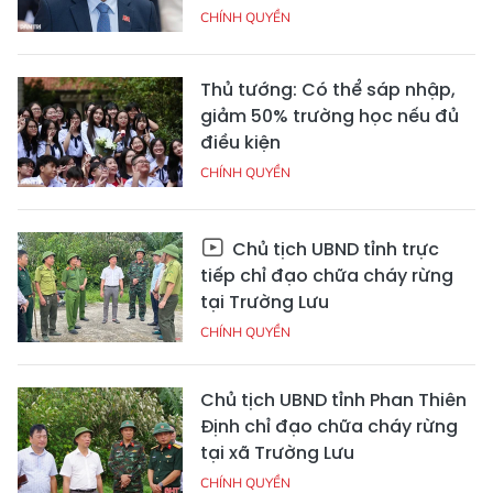
CHÍNH QUYỀN
Thủ tướng: Có thể sáp nhập,
giảm 50% trường học nếu đủ
điều kiện
CHÍNH QUYỀN
Chủ tịch UBND tỉnh trực
tiếp chỉ đạo chữa cháy rừng
tại Trường Lưu
CHÍNH QUYỀN
Chủ tịch UBND tỉnh Phan Thiên
Định chỉ đạo chữa cháy rừng
tại xã Trường Lưu
CHÍNH QUYỀN