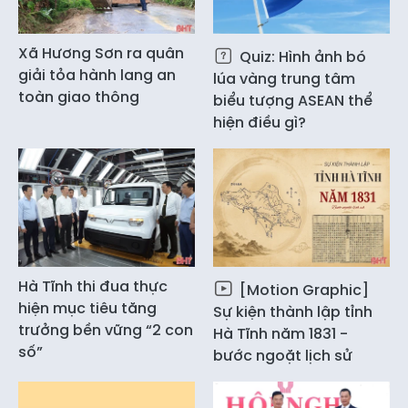
Xã Hương Sơn ra quân
Quiz: Hình ảnh bó
giải tỏa hành lang an
lúa vàng trung tâm
toàn giao thông
biểu tượng ASEAN thể
hiện điều gì?
Hà Tĩnh thi đua thực
[Motion Graphic]
hiện mục tiêu tăng
Sự kiện thành lập tỉnh
trưởng bền vững “2 con
Hà Tĩnh năm 1831 -
số”
bước ngoặt lịch sử