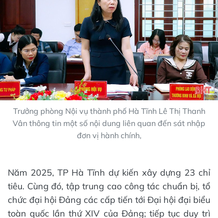
Trưởng phòng Nội vụ thành phố Hà Tĩnh Lê Thị Thanh
Vân thông tin một số nội dung liên quan đến sát nhập
đơn vị hành chính,
Năm 2025, TP Hà Tĩnh dự kiến xây dựng 23 chỉ
tiêu. Cùng đó, tập trung cao công tác chuẩn bị, tổ
chức đại hội Đảng các cấp tiến tới Đại hội đại biểu
toàn quốc lần thứ XIV của Đảng; tiếp tục duy trì