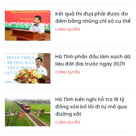
Kết quả thi đua phải được đo
đếm bằng những chỉ số cụ thể
CHÍNH QUYỀN
Hà Tĩnh phấn đấu làm sạch dữ
liệu đất đai trước ngày 30/11
CHÍNH QUYỀN
Hà Tĩnh kiến nghị hỗ trợ 18 tỷ
đồng xóa bỏ lối đi tự mở qua
đường sắt
CHÍNH QUYỀN