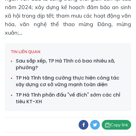
năm 2024; xây dựng kế hoạch đảm bảo an sinh
xã hội trong dịp tết; tham mưu các hoạt động văn
hóa, văn nghệ thể thao mừng Đảng, mừng
xuân;...
TIN LIÊN QUAN
Sau sắp xếp, TP Hà Tĩnh có bao nhiêu xã,
phường?
TP Hà Tĩnh tăng cường thực hiện công tác
xây dựng cơ sở vững mạnh toàn diện
TP Hà Tĩnh phấn đấu "về đích" sớm các chỉ
tiêu KT-XH
Copy link