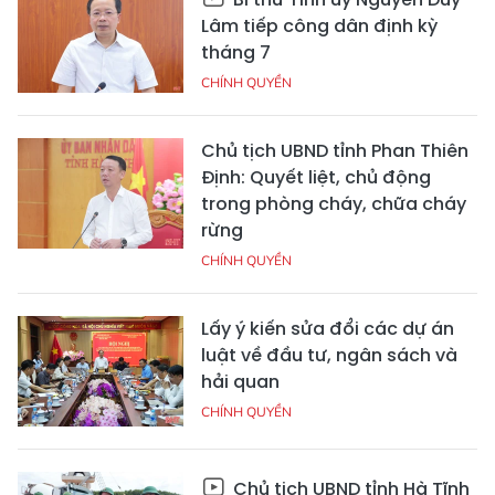
Lâm tiếp công dân định kỳ
tháng 7
CHÍNH QUYỀN
Chủ tịch UBND tỉnh Phan Thiên
Định: Quyết liệt, chủ động
trong phòng cháy, chữa cháy
rừng
CHÍNH QUYỀN
Lấy ý kiến sửa đổi các dự án
luật về đầu tư, ngân sách và
hải quan
CHÍNH QUYỀN
Chủ tịch UBND tỉnh Hà Tĩnh