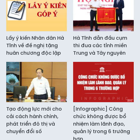
Lấy ý kiến Nhân dân Hà
Hà Tĩnh dẫn đầu cụm
Tĩnh về đề nghị tặng
thi đua các tỉnh miền
huân chương độc lập
Trung và Tây nguyên
Tạo động lực mới cho
[Infographic] Công
cải cách hành chính,
chức không được bổ
phát triển đô thị và
nhiệm làm lãnh đạo,
chuyển đổi số
quản lý trong 6 trường
hợp