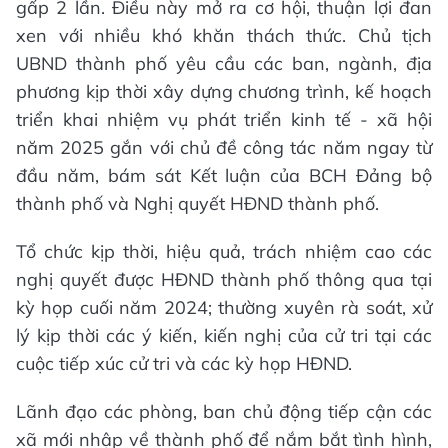
gấp 2 lần. Điều này mở ra cơ hội, thuận lợi đan
xen với nhiều khó khăn thách thức. Chủ tịch
UBND thành phố yêu cầu các ban, ngành, địa
phương kịp thời xây dựng chương trình, kế hoạch
triển khai nhiệm vụ phát triển kinh tế - xã hội
năm 2025 gắn với chủ đề công tác năm ngay từ
đầu năm, bám sát Kết luận của BCH Đảng bộ
thành phố và Nghị quyết HĐND thành phố.
Tổ chức
kịp thời, hiệu quả, trách nhiệm cao các
nghị quyết được HĐND thành phố thông qua tại
kỳ họp cuối năm 2024; thường xuyên rà soát, xử
lý kịp thời các ý kiến, kiến nghị của cử tri tại các
cuộc tiếp xúc cử tri và các kỳ họp HĐND.
Lãnh đạo các phòng, ban chủ động tiếp cận các
xã mới nhập về thành phố để nắm bắt tình hình,