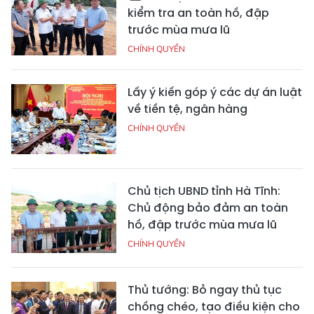
kiểm tra an toàn hồ, đập
trước mùa mưa lũ
CHÍNH QUYỀN
Lấy ý kiến góp ý các dự án luật
về tiền tệ, ngân hàng
CHÍNH QUYỀN
Chủ tịch UBND tỉnh Hà Tĩnh:
Chủ động bảo đảm an toàn
hồ, đập trước mùa mưa lũ
CHÍNH QUYỀN
Thủ tướng: Bỏ ngay thủ tục
chồng chéo, tạo điều kiện cho