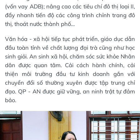
(vốn vay ADB); nâng cao các tiêu chí đô thị loại II,
đẩy nhanh tiến độ các công trình chỉnh trang đô
thị, thoát nước thành phố…
Văn hóa - xã hội tiếp tục phát triển, giáo dục dẫn
đầu toàn tỉnh về chất lượng đại trà cũng như học
sinh giỏi. An sinh xã hội, chăm sóc sức khỏe Nhân
dân được quan tâm. Cải cách hành chính, cải
thiện môi trường đầu tư kinh doanh gắn với
chuyển đổi số thường xuyên được tập trung chỉ
đạo. QP - AN được giữ vững, an ninh trật tự đảm
bảo.