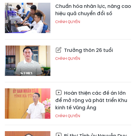
Chuẩn hóa nhân lực, nâng cao
hiệu quả chuyển đổi số
CHÍNH QUYỀN
Trưởng thôn 26 tuổi
CHÍNH QUYỀN
Hoàn thiện các đề án lớn
để mở rộng và phát triển Khu
kinh tế Vũng Áng
CHÍNH QUYỀN
Bí thư Tỉnh ủy Nguyễn Duy