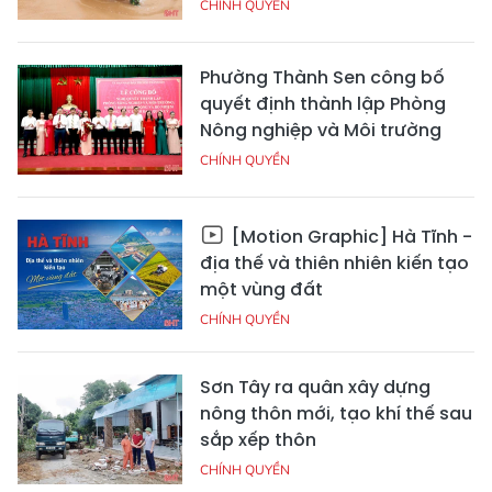
CHÍNH QUYỀN
Phường Thành Sen công bố
quyết định thành lập Phòng
Nông nghiệp và Môi trường
CHÍNH QUYỀN
[Motion Graphic] Hà Tĩnh -
địa thế và thiên nhiên kiến tạo
một vùng đất
CHÍNH QUYỀN
Sơn Tây ra quân xây dựng
nông thôn mới, tạo khí thế sau
sắp xếp thôn
CHÍNH QUYỀN