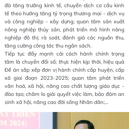
đà tăng trưởng kinh tế, chuyển dịch cơ cấu kinh
tế theo hướng tăng tỷ trọng thương mại - dịch vụ
và công nghiệp - xây dựng; quan tâm sản xuất
nông nghiệp thủy sản, phát triển mô hình nông
nghiệp đô thị; rà soát, đánh giá các nguồn thu,
tăng cường công tác thu ngân sách.
Tiếp tục đẩy mạnh cải cách hành chính trọng
tâm là chuyển đổi số; thực hiện kịp thời, hiệu quả
Đề án sắp xếp đơn vị hành chính cấp huyện, cấp
xã giai đoạn 2023-2025; quan tâm phát triển
văn hoá, xã hội, nâng cao chất lượng giáo dục -
đào tạo; chăm lo giải quyết việc làm, bảo đảm an
sinh xã hội, nâng cao đời sống Nhân dân;...