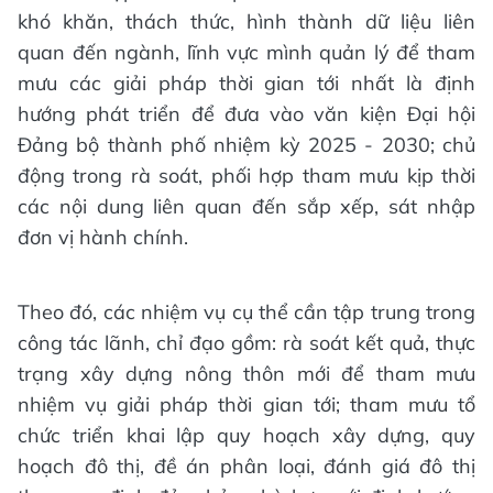
khó khăn, thách thức, hình thành dữ liệu liên
quan đến ngành, lĩnh vực mình quản lý để tham
mưu các giải pháp thời gian tới nhất là định
hướng phát triển để đưa vào văn kiện Đại hội
Đảng bộ thành phố nhiệm kỳ 2025 - 2030; chủ
động trong rà soát, phối hợp tham mưu kịp thời
các nội dung liên quan đến sắp xếp, sát nhập
đơn vị hành chính.
Theo đó, các nhiệm vụ cụ thể cần tập trung trong
công tác lãnh, chỉ đạo gồm: rà soát kết quả, thực
trạng xây dựng nông thôn mới để tham mưu
nhiệm vụ giải pháp thời gian tới; tham mưu tổ
chức triển khai lập quy hoạch xây dựng, quy
hoạch đô thị, đề án phân loại, đánh giá đô thị