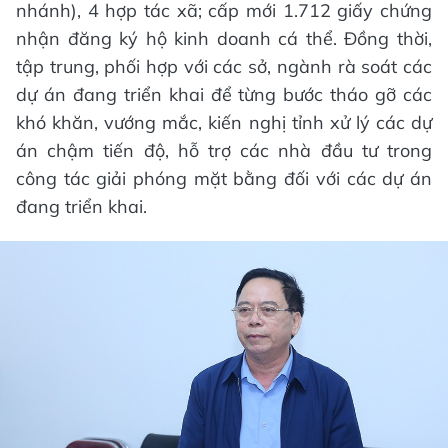
nhánh), 4 hợp tác xã; cấp mới 1.712 giấy chứng
nhận đăng ký hộ kinh doanh cá thể. Đồng thời,
tập trung, phối hợp với các sở, ngành rà soát các
dự án đang triển khai để từng bước tháo gỡ các
khó khăn, vướng mắc, kiến nghị tỉnh xử lý các dự
án chậm tiến độ, hỗ trợ các nhà đầu tư trong
công tác giải phóng mặt bằng đối với các dự án
đang triển khai.