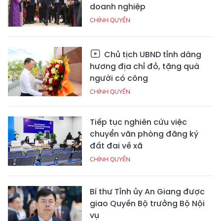
doanh nghiệp
CHÍNH QUYỀN
Chủ tịch UBND tỉnh dâng
hương địa chỉ đỏ, tặng quà
người có công
CHÍNH QUYỀN
Tiếp tục nghiên cứu việc
chuyển văn phòng đăng ký
đất đai về xã
CHÍNH QUYỀN
Bí thư Tỉnh ủy An Giang được
giao Quyền Bộ trưởng Bộ Nội
vụ