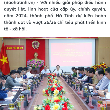
(Baohatinh.vn) - Với nhiều giải pháp điều hành
quyết liệt, linh hoạt của cấp ủy, chính quyền,
năm 2024, thành phố Hà Tĩnh dự kiến hoàn
thành đạt và vượt 25/26 chỉ tiêu phát triển kinh
tế - xã hội.