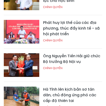
lực cho học sinh
CHÍNH QUYỀN
Phát huy lợi thế của các địa
phương, thúc đẩy kinh tế - xã
hội phát triển
CHÍNH QUYỀN
Ông Nguyễn Tiến Hải giữ chức
Bộ trưởng Bộ Nội vụ
CHÍNH QUYỀN
Hà Tĩnh lên kịch bản sơ tán
dân, chủ động ứng phó các
cấp độ thiên tai