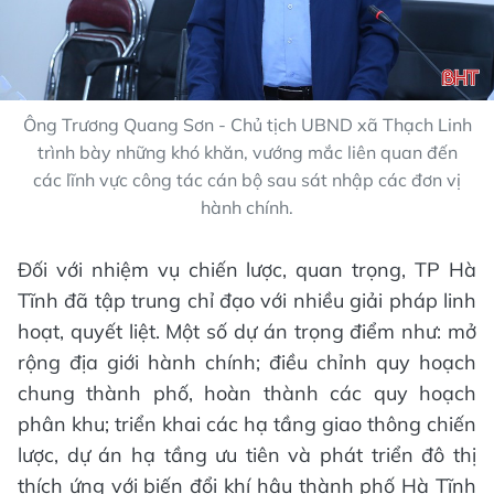
Ông Trương Quang Sơn - Chủ tịch UBND xã Thạch Linh
trình bày những khó khăn, vướng mắc liên quan đến
các lĩnh vực công tác cán bộ sau sát nhập các đơn vị
hành chính.
Đối với nhiệm vụ chiến lược, quan trọng, TP Hà
Tĩnh đã tập trung chỉ đạo với nhiều giải pháp linh
hoạt, quyết liệt. Một số dự án trọng điểm như: mở
rộng địa giới hành chính; điều chỉnh quy hoạch
chung thành phố, hoàn thành các quy hoạch
phân khu; triển khai các hạ tầng giao thông chiến
lược, dự án hạ tầng ưu tiên và phát triển đô thị
thích ứng với biến đổi khí hậu thành phố Hà Tĩnh