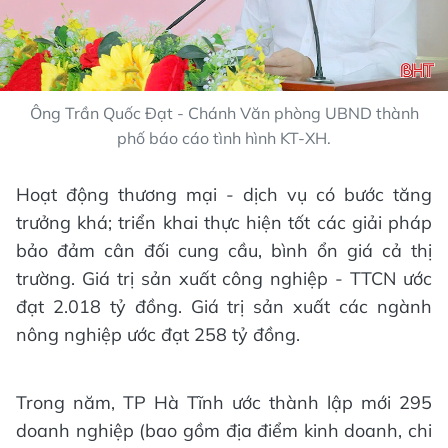
Ông Trần Quốc Đạt - Chánh Văn phòng UBND thành
phố báo cáo tình hình KT-XH.
Hoạt động thương mại - dịch vụ có bước tăng
trưởng khá; triển khai thực hiện tốt các giải pháp
bảo đảm cân đối cung cầu, bình ổn giá cả thị
trường. Giá trị sản xuất công nghiệp - TTCN ước
đạt 2.018 tỷ đồng. Giá trị sản xuất các ngành
nông nghiệp ước đạt 258 tỷ đồng.
Trong năm, TP Hà Tĩnh ước thành lập mới 295
doanh nghiệp (bao gồm địa điểm kinh doanh, chi