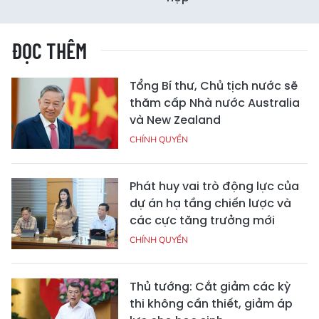
ĐỌC THÊM
Tổng Bí thư, Chủ tịch nước sẽ
thăm cấp Nhà nước Australia
và New Zealand
CHÍNH QUYỀN
Phát huy vai trò động lực của
dự án hạ tầng chiến lược và
các cực tăng trưởng mới
CHÍNH QUYỀN
Thủ tướng: Cắt giảm các kỳ
thi không cần thiết, giảm áp