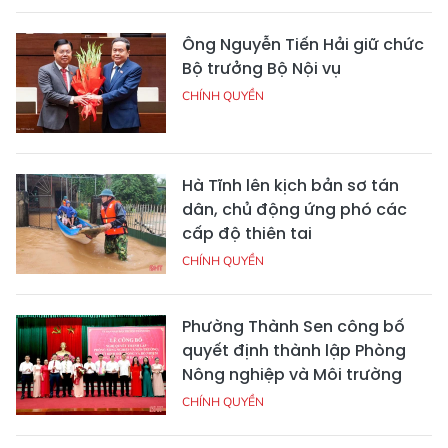
Ông Nguyễn Tiến Hải giữ chức
Bộ trưởng Bộ Nội vụ
CHÍNH QUYỀN
Hà Tĩnh lên kịch bản sơ tán
dân, chủ động ứng phó các
cấp độ thiên tai
CHÍNH QUYỀN
Phường Thành Sen công bố
quyết định thành lập Phòng
Nông nghiệp và Môi trường
CHÍNH QUYỀN