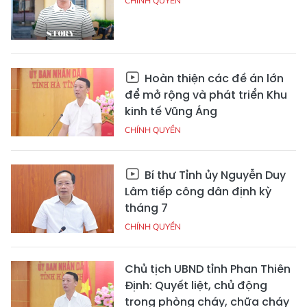
CHÍNH QUYỀN
Hoàn thiện các đề án lớn
để mở rộng và phát triển Khu
kinh tế Vũng Áng
CHÍNH QUYỀN
Bí thư Tỉnh ủy Nguyễn Duy
Lâm tiếp công dân định kỳ
tháng 7
CHÍNH QUYỀN
Chủ tịch UBND tỉnh Phan Thiên
Định: Quyết liệt, chủ động
trong phòng cháy, chữa cháy