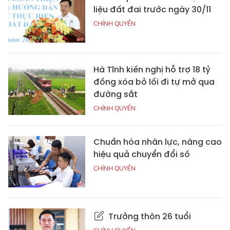
liệu đất đai trước ngày 30/11
CHÍNH QUYỀN
Hà Tĩnh kiến nghị hỗ trợ 18 tỷ
đồng xóa bỏ lối đi tự mở qua
đường sắt
CHÍNH QUYỀN
Chuẩn hóa nhân lực, nâng cao
hiệu quả chuyển đổi số
CHÍNH QUYỀN
Trưởng thôn 26 tuổi