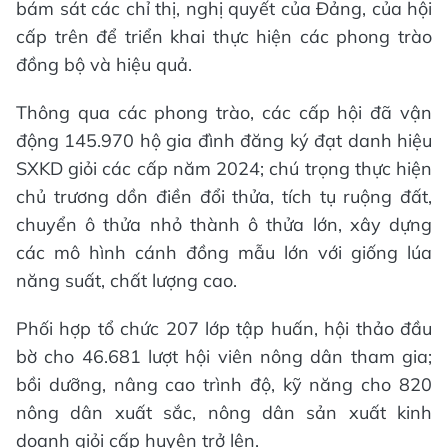
bám sát các chỉ thị, nghị quyết của Đảng, của hội
cấp trên để triển khai thực hiện các phong trào
đồng bộ và hiệu quả.
Thông qua các phong trào, các cấp hội đã vận
động 145.970 hộ gia đình đăng ký đạt danh hiệu
SXKD giỏi các cấp năm 2024; chú trọng thực hiện
chủ trương dồn điền đổi thửa, tích tụ ruộng đất,
chuyển ô thửa nhỏ thành ô thửa lớn, xây dựng
các mô hình cánh đồng mẫu lớn với giống lúa
năng suất, chất lượng cao.
Phối hợp tổ chức 207 lớp tập huấn, hội thảo đầu
bờ cho 46.681 lượt hội viên nông dân tham gia;
bồi dưỡng, nâng cao trình độ, kỹ năng cho 820
nông dân xuất sắc, nông dân sản xuất kinh
doanh giỏi cấp huyện trở lên.