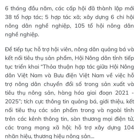
6 tháng đầu năm, các cấp hội đã thành lập mới
38 tổ hợp tác; 5 hợp tác xã; xây dựng 6 chi hội
nông dân nghề nghiệp, 105 tổ hội nông dân
nghề nghiệp.
Để tiếp tục hỗ trợ hội viên, nông dân quảng bá và
kết nối tiêu thụ sản phẩm, Hội Nông dân tỉnh tiếp
tục triển khai “Thỏa thuận hợp tác giữa Hội Nông
dân Việt Nam và Bưu điện Việt Nam về việc hỗ
trợ nông dân chuyển đổi số trong sản xuất và
tiêu thụ nông sản, hàng hóa giai đoạn 2021 -
2025”; tích cực thông tin quảng bá, giới thiệu, kết
nối tiêu thụ các sản phẩm trong và ngoài tỉnh
trên các kênh thông tin, sàn thương mại điện tử,
các trang mạng xã hội; hỗ trợ xây dựng 104
nhãn hiệu, thương hiệu nông sản...