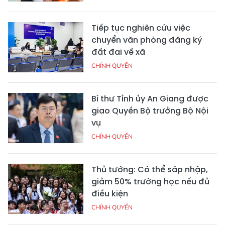
Tiếp tục nghiên cứu việc
chuyển văn phòng đăng ký
đất đai về xã
CHÍNH QUYỀN
Bí thư Tỉnh ủy An Giang được
giao Quyền Bộ trưởng Bộ Nội
vụ
CHÍNH QUYỀN
Thủ tướng: Có thể sáp nhập,
giảm 50% trường học nếu đủ
điều kiện
CHÍNH QUYỀN