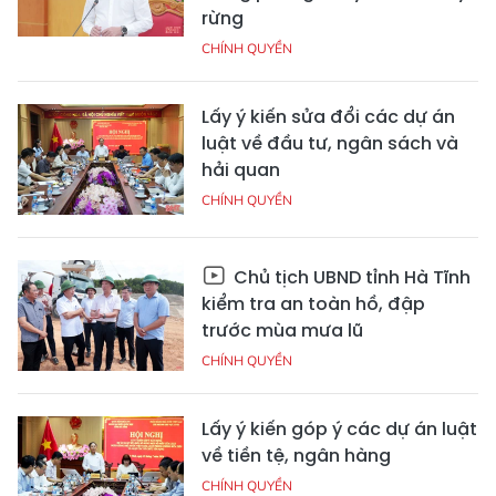
rừng
CHÍNH QUYỀN
Lấy ý kiến sửa đổi các dự án
luật về đầu tư, ngân sách và
hải quan
CHÍNH QUYỀN
Chủ tịch UBND tỉnh Hà Tĩnh
kiểm tra an toàn hồ, đập
trước mùa mưa lũ
CHÍNH QUYỀN
Lấy ý kiến góp ý các dự án luật
về tiền tệ, ngân hàng
CHÍNH QUYỀN