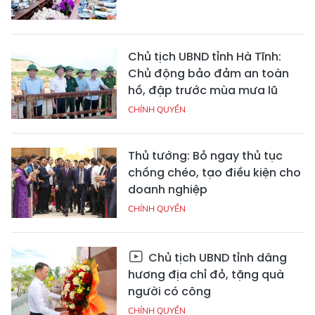
Chủ tịch UBND tỉnh Hà Tĩnh:
Chủ động bảo đảm an toàn
hồ, đập trước mùa mưa lũ
CHÍNH QUYỀN
Thủ tướng: Bỏ ngay thủ tục
chồng chéo, tạo điều kiện cho
doanh nghiệp
CHÍNH QUYỀN
Chủ tịch UBND tỉnh dâng
hương địa chỉ đỏ, tặng quà
người có công
CHÍNH QUYỀN