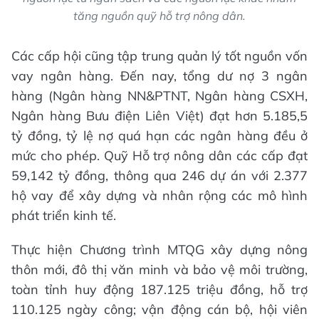
tăng nguồn quỹ hỗ trợ nông dân.
Các cấp hội cũng tập trung quản lý tốt nguồn vốn
vay ngân hàng. Đến nay, tổng dư nợ 3 ngân
hàng (Ngân hàng NN&PTNT, Ngân hàng CSXH,
Ngân hàng Bưu điện Liên Việt) đạt hơn 5.185,5
tỷ đồng, tỷ lệ nợ quá hạn các ngân hàng đều ở
mức cho phép. Quỹ Hỗ trợ nông dân các cấp đạt
59,142 tỷ đồng, thông qua 246 dự án với 2.377
hộ vay để xây dựng và nhân rộng các mô hình
phát triển kinh tế.
Thực hiện Chương trình MTQG xây dựng nông
thôn mới, đô thị văn minh và bảo vệ môi trường,
toàn tỉnh huy động 187.125 triệu đồng, hỗ trợ
110.125 ngày công; vận động cán bộ, hội viên