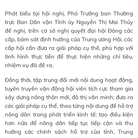
Phát biểu tại hội nghị, Phó Trưởng ban Thường
trực Ban Dân vận Tỉnh ủy Nguyễn Thị Mai Thủy
đề nghị, trên cơ sở nghị quyết đại hội Đảng các
cấp, bám sát định hướng của Trung ương Hội, các
cấp hội cần đưa ra giải pháp cụ thể, phù hợp với
tình hình thực tiễn để thực hiện những chỉ tiêu,
nhiệm vụ đã đề ra.
Đồng thời, tập trung đổi mới nội dung hoạt động,
tuyên truyền vận động hội viên tích cực tham gia
xây dựng nông thôn mới, đô thị văn minh; đưa ra
các giải pháp cụ thể, theo từng nội dung để hỗ trợ
nông dân trong phát triển kinh tế; tạo điều kiện
hơn nữa để nông dân tiếp tục tiếp cận và thụ
hưởng các chính sách hỗ trợ của tỉnh, Trung