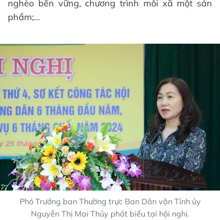
nghèo bền vững, chương trình mỗi xã một sản
phẩm;…
Phó Trưởng ban Thường trực Ban Dân vận Tỉnh ủy
Nguyễn Thị Mai Thủy phát biểu tại hội nghị.