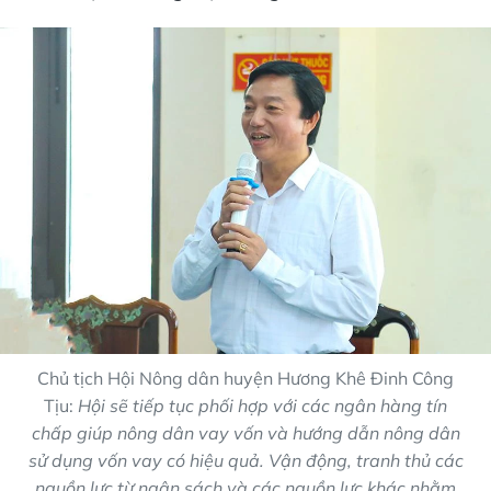
Chủ tịch Hội Nông dân huyện Hương Khê Đinh Công
Tịu:
Hội sẽ tiếp tục phối hợp với các ngân hàng tín
chấp giúp nông dân vay vốn và hướng dẫn nông dân
sử dụng vốn vay có hiệu quả. Vận động, tranh thủ các
nguồn lực từ ngân sách và các nguồn lực khác nhằm