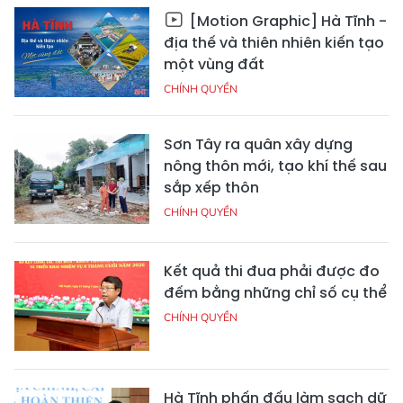
[Motion Graphic] Hà Tĩnh -
địa thế và thiên nhiên kiến tạo
một vùng đất
CHÍNH QUYỀN
Sơn Tây ra quân xây dựng
nông thôn mới, tạo khí thế sau
sắp xếp thôn
CHÍNH QUYỀN
Kết quả thi đua phải được đo
đếm bằng những chỉ số cụ thể
CHÍNH QUYỀN
Hà Tĩnh phấn đấu làm sạch dữ