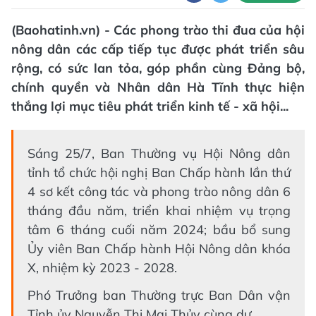
(Baohatinh.vn) - Các phong trào thi đua của hội
nông dân các cấp tiếp tục được phát triển sâu
rộng, có sức lan tỏa, góp phần cùng Đảng bộ,
chính quyền và Nhân dân Hà Tĩnh thực hiện
thắng lợi mục tiêu phát triển kinh tế - xã hội...
Sáng 25/7, Ban Thường vụ Hội Nông dân
tỉnh tổ chức hội nghị Ban Chấp hành lần thứ
4 sơ kết công tác và phong trào nông dân 6
tháng đầu năm, triển khai nhiệm vụ trọng
tâm 6 tháng cuối năm 2024; bầu bổ sung
Ủy viên Ban Chấp hành Hội Nông dân khóa
X, nhiệm kỳ 2023 - 2028.
Phó Trưởng ban Thường trực Ban Dân vận
Tỉnh ủy Nguyễn Thị Mai Thủy cùng dự.