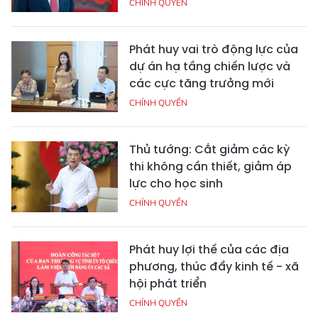
CHÍNH QUYỀN
Phát huy vai trò động lực của
dự án hạ tầng chiến lược và
các cực tăng trưởng mới
CHÍNH QUYỀN
Thủ tướng: Cắt giảm các kỳ
thi không cần thiết, giảm áp
lực cho học sinh
CHÍNH QUYỀN
Phát huy lợi thế của các địa
phương, thúc đẩy kinh tế - xã
hội phát triển
CHÍNH QUYỀN