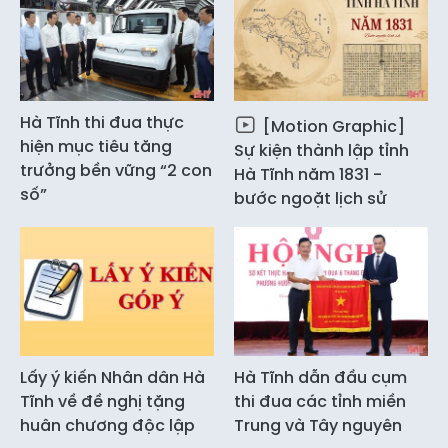
Hà Tĩnh thi đua thực
[Motion Graphic]
hiện mục tiêu tăng
Sự kiện thành lập tỉnh
trưởng bền vững “2 con
Hà Tĩnh năm 1831 -
số”
bước ngoặt lịch sử
Lấy ý kiến Nhân dân Hà
Hà Tĩnh dẫn đầu cụm
Tĩnh về đề nghị tặng
thi đua các tỉnh miền
huân chương độc lập
Trung và Tây nguyên