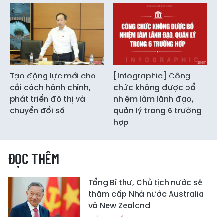
Tạo động lực mới cho
[Infographic] Công
cải cách hành chính,
chức không được bổ
phát triển đô thị và
nhiệm làm lãnh đạo,
chuyển đổi số
quản lý trong 6 trường
hợp
ĐỌC THÊM
Tổng Bí thư, Chủ tịch nước sẽ
thăm cấp Nhà nước Australia
và New Zealand