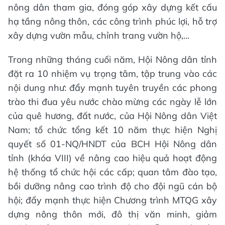
nông dân tham gia, đóng góp xây dựng kết cấu
hạ tầng nông thôn, các công trình phúc lợi, hỗ trợ
xây dựng vườn mẫu, chỉnh trang vườn hộ,…
Trong những tháng cuối năm, Hội Nông dân tỉnh
đặt ra 10 nhiệm vụ trọng tâm, tập trung vào các
nội dung như: đẩy mạnh tuyên truyền các phong
trào thi đua yêu nước chào mừng các ngày lễ lớn
của quê hương, đất nước, của Hội Nông dân Việt
Nam; tổ chức tổng kết 10 năm thực hiện Nghị
quyết số 01-NQ/HNDT của BCH Hội Nông dân
tỉnh (khóa VIII) về nâng cao hiệu quả hoạt động
hệ thống tổ chức hội các cấp; quan tâm đào tạo,
bồi dưỡng nâng cao trình độ cho đội ngũ cán bộ
hội; đẩy mạnh thực hiện Chương trình MTQG xây
dựng nông thôn mới, đô thị văn minh, giảm