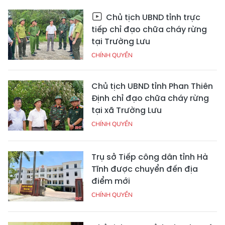
Chủ tịch UBND tỉnh trực
tiếp chỉ đạo chữa cháy rừng
tại Trường Lưu
CHÍNH QUYỀN
Chủ tịch UBND tỉnh Phan Thiên
Định chỉ đạo chữa cháy rừng
tại xã Trường Lưu
CHÍNH QUYỀN
Trụ sở Tiếp công dân tỉnh Hà
Tĩnh được chuyển đến địa
điểm mới
CHÍNH QUYỀN