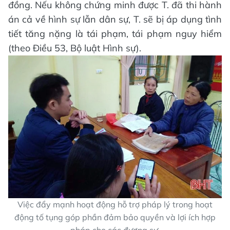
đồng. Nếu không chứng minh được T. đã thi hành
án cả về hình sự lẫn dân sự, T. sẽ bị áp dụng tình
tiết tăng nặng là tái phạm, tái phạm nguy hiểm
(theo Điều 53, Bộ luật Hình sự).
Việc đẩy mạnh hoạt động hỗ trợ pháp lý trong hoạt
động tố tụng góp phần đảm bảo quyền và lợi ích hợp
pháp cho các đương sự.