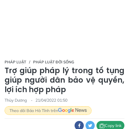
PHÁP LUẬT
PHÁP LUẬT ĐỜI SỐNG
Trợ giúp pháp lý trong tố tụng
giúp người dân bảo vệ quyền,
lợi ích hợp pháp
Thùy Dương
21/04/2022 01:50
Theo dõi Báo Hà Tĩnh trên
Copy link