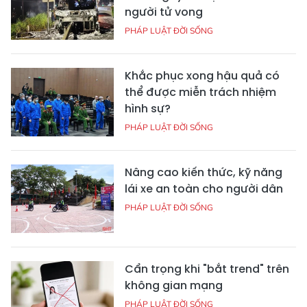
người tử vong
PHÁP LUẬT ĐỜI SỐNG
Khắc phục xong hậu quả có
thể được miễn trách nhiệm
hình sự?
PHÁP LUẬT ĐỜI SỐNG
Nâng cao kiến thức, kỹ năng
lái xe an toàn cho người dân
PHÁP LUẬT ĐỜI SỐNG
Cẩn trọng khi "bắt trend" trên
không gian mạng
PHÁP LUẬT ĐỜI SỐNG