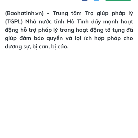
(Baohatinh.vn) - Trung tâm Trợ giúp pháp lý
(TGPL) Nhà nước tỉnh Hà Tĩnh đẩy mạnh hoạt
động hỗ trợ pháp lý trong hoạt động tố tụng đã
giúp đảm bảo quyền và lợi ích hợp pháp cho
đương sự, bị can, bị cáo.