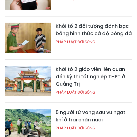
Khởi tố 2 đối tượng đánh bạc
bằng hình thức cá độ bóng đá
PHÁP LUẬT ĐỜI SỐNG
Khởi tố 2 giáo viên liên quan
đến kỳ thi tốt nghiệp THPT ở
Quảng Trị
PHÁP LUẬT ĐỜI SỐNG
5 người tử vong sau vụ ngạt
khí ở trại chăn nuôi
PHÁP LUẬT ĐỜI SỐNG