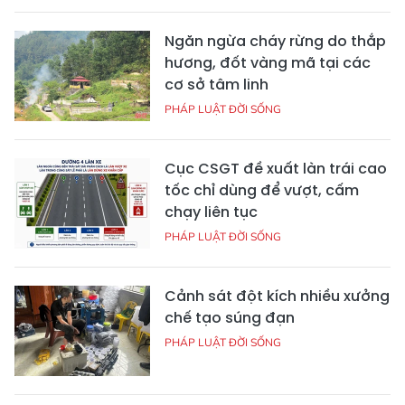
Ngăn ngừa cháy rừng do thắp
hương, đốt vàng mã tại các
cơ sở tâm linh
PHÁP LUẬT ĐỜI SỐNG
Cục CSGT đề xuất làn trái cao
tốc chỉ dùng để vượt, cấm
chạy liên tục
PHÁP LUẬT ĐỜI SỐNG
Cảnh sát đột kích nhiều xưởng
chế tạo súng đạn
PHÁP LUẬT ĐỜI SỐNG