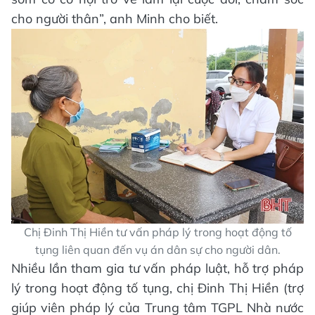
cho người thân”, anh Minh cho biết.
Chị Đinh Thị Hiền tư vấn pháp lý trong hoạt động tố
tụng liên quan đến vụ án dân sự cho người dân.
Nhiều lần tham gia tư vấn pháp luật, hỗ trợ pháp
lý trong hoạt động tố tụng, chị Đinh Thị Hiền (trợ
giúp viên pháp lý của Trung tâm TGPL Nhà nước