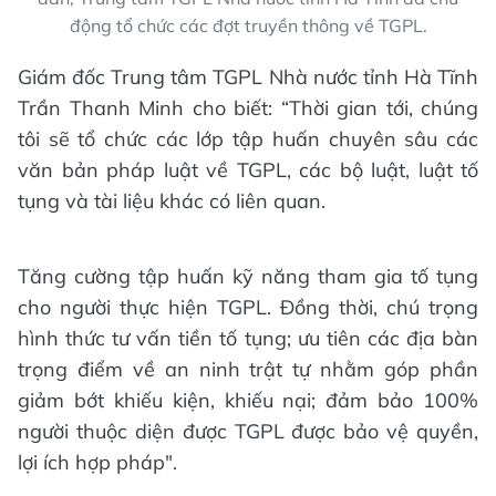
động tổ chức các đợt truyền thông về TGPL.
Giám đốc Trung tâm TGPL Nhà nước tỉnh Hà Tĩnh
Trần Thanh Minh cho biết: “Thời gian tới, chúng
tôi sẽ tổ chức các lớp tập huấn chuyên sâu các
văn bản pháp luật về TGPL, các bộ luật, luật tố
tụng và tài liệu khác có liên quan.
Tăng cường tập huấn kỹ năng tham gia tố tụng
cho người thực hiện TGPL. Đồng thời, chú trọng
hình thức tư vấn tiền tố tụng; ưu tiên các địa bàn
trọng điểm về an ninh trật tự nhằm góp phần
giảm bớt khiếu kiện, khiếu nại; đảm bảo 100%
người thuộc diện được TGPL được bảo vệ quyền,
lợi ích hợp pháp".