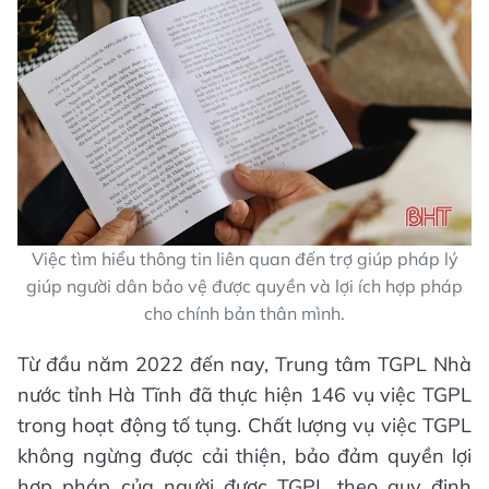
Việc tìm hiểu thông tin liên quan đến trợ giúp pháp lý
giúp người dân bảo vệ được quyền và lợi ích hợp pháp
cho chính bản thân mình.
Từ đầu năm 2022 đến nay, Trung tâm TGPL Nhà
nước tỉnh Hà Tĩnh đã thực hiện 146 vụ việc TGPL
trong hoạt động tố tụng. Chất lượng vụ việc TGPL
không ngừng được cải thiện, bảo đảm quyền lợi
hợp pháp của người được TGPL theo quy định