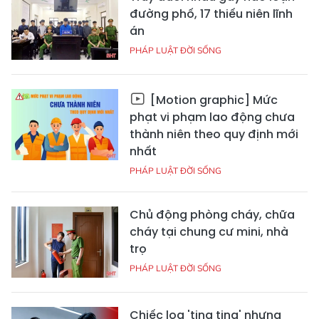
đường phố, 17 thiếu niên lĩnh
án
PHÁP LUẬT ĐỜI SỐNG
[Motion graphic] Mức
phạt vi phạm lao động chưa
thành niên theo quy định mới
nhất
PHÁP LUẬT ĐỜI SỐNG
Chủ động phòng cháy, chữa
cháy tại chung cư mini, nhà
trọ
PHÁP LUẬT ĐỜI SỐNG
Chiếc loa 'ting ting' nhưng