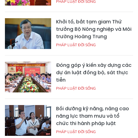
PHÁP LUẬT ĐỜI SỐNG
Khởi tố, bắt tạm giam Thứ
trưởng Bộ Nông nghiệp và Môi
trường Hoàng Trung
PHÁP LUẬT ĐỜI SỐNG
Đóng góp ý kiến xây dựng các
dự án luật đồng bộ, sát thực
tiễn
PHÁP LUẬT ĐỜI SỐNG
Bồi dưỡng kỹ năng, nâng cao
năng lực tham mưu và tổ
chức thi hành pháp luật
PHÁP LUẬT ĐỜI SỐNG