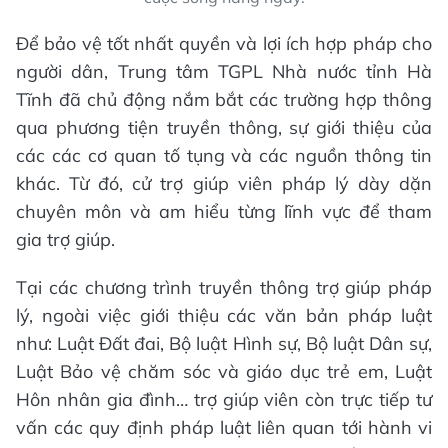
Để bảo vệ tốt nhất quyền và lợi ích hợp pháp cho
người dân, Trung tâm TGPL Nhà nước tỉnh Hà
Tĩnh đã chủ động nắm bắt các trường hợp thông
qua phương tiện truyền thông, sự giới thiệu của
các các cơ quan tố tụng và các nguồn thông tin
khác. Từ đó, cử trợ giúp viên pháp lý dày dặn
chuyên môn và am hiểu từng lĩnh vực để tham
gia trợ giúp.
Tại các chương trình truyền thông trợ giúp pháp
lý, ngoài việc giới thiệu các văn bản pháp luật
như: Luật Đất đai, Bộ luật Hình sự, Bộ luật Dân sự,
Luật Bảo vệ chăm sóc và giáo dục trẻ em, Luật
Hôn nhân gia đình… trợ giúp viên còn trực tiếp tư
vấn các quy định pháp luật liên quan tới hành vi