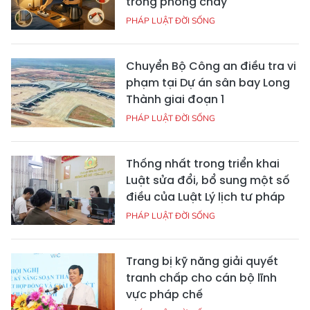
trong phòng cháy
PHÁP LUẬT ĐỜI SỐNG
Chuyển Bộ Công an điều tra vi
phạm tại Dự án sân bay Long
Thành giai đoạn 1
PHÁP LUẬT ĐỜI SỐNG
Thống nhất trong triển khai
Luật sửa đổi, bổ sung một số
điều của Luật Lý lịch tư pháp
PHÁP LUẬT ĐỜI SỐNG
Trang bị kỹ năng giải quyết
tranh chấp cho cán bộ lĩnh
vực pháp chế