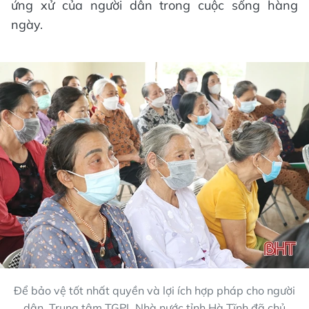
ứng xử của người dân trong cuộc sống hàng
ngày.
Để bảo vệ tốt nhất quyền và lợi ích hợp pháp cho người
dân, Trung tâm TGPL Nhà nước tỉnh Hà Tĩnh đã chủ