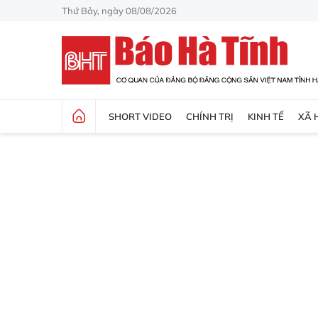
Thứ Bảy, ngày 08/08/2026
SHORT VIDEO
CHÍNH TRỊ
KINH TẾ
XÃ 