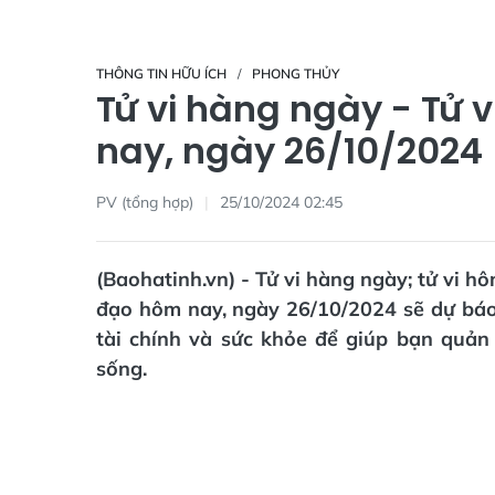
THÔNG TIN HỮU ÍCH
PHONG THỦY
Tử vi hàng ngày - Tử 
nay, ngày 26/10/2024
PV (tổng hợp)
25/10/2024 02:45
(Baohatinh.vn) - Tử vi hàng ngày; tử vi h
đạo hôm nay, ngày 26/10/2024 sẽ dự báo v
tài chính và sức khỏe để giúp bạn quản 
sống.