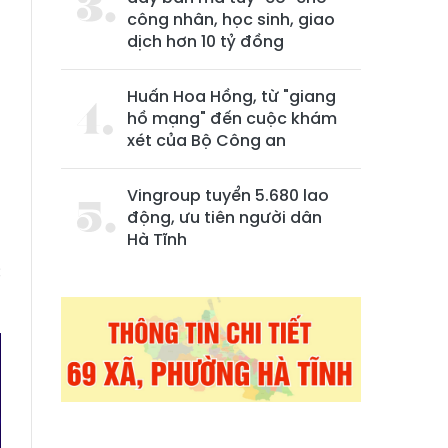
công nhân, học sinh, giao
dịch hơn 10 tỷ đồng
Huấn Hoa Hồng, từ "giang
hồ mạng" đến cuộc khám
xét của Bộ Công an
Vingroup tuyển 5.680 lao
động, ưu tiên người dân
Hà Tĩnh
g
c