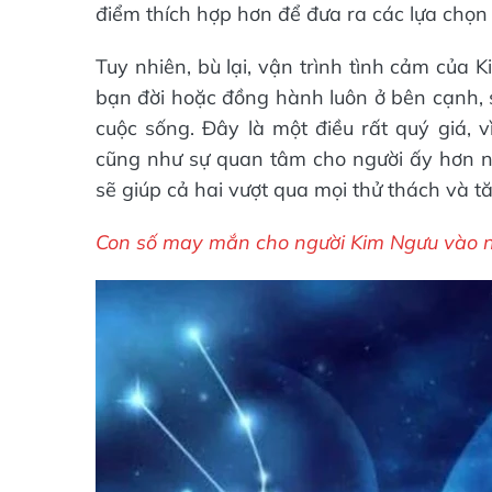
điểm thích hợp hơn để đưa ra các lựa chọn 
Tuy nhiên, bù lại, vận trình tình cảm của
bạn đời hoặc đồng hành luôn ở bên cạnh, 
cuộc sống. Đây là một điều rất quý giá, 
cũng như sự quan tâm cho người ấy hơn 
sẽ giúp cả hai vượt qua mọi thử thách và tă
Con số may mắn cho người Kim Ngưu vào n