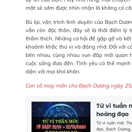
mặt sẽ sớm được nhìn nhận là không có că
Bù lại, vận trình tình duyên của Bạch Dươ
vẫn còn độc thân, đây sẽ là thời điểm lý
thầm thích. Những cơ hội để gặp gỡ và kết 
khoảnh khắc thú vị và đáng nhớ. Đối với c
bên nhau, cùng nhau vun đắp mối quan h
cuộc sống đưa đến. Tình yêu có thể mạnh
diện với mọi khó khăn.
Con số may mắn cho Bạch Dương ngày 25/1
Tử vi tuần 
hoàng đạo
Tử vi tuần mới. T
đạo, Bạch Dương, 