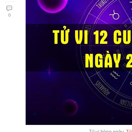
0
Tử vi hàng ngày.
Tử