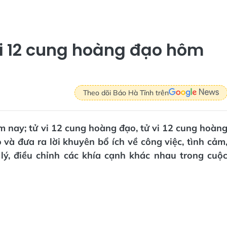
vi 12 cung hoàng đạo hôm
Theo dõi Báo Hà Tĩnh trên
ôm nay; tử vi 12 cung hoàng đạo, tử vi 12 cung hoàn
à đưa ra lời khuyên bổ ích về công việc, tình cảm
lý, điều chỉnh các khía cạnh khác nhau trong cuộ