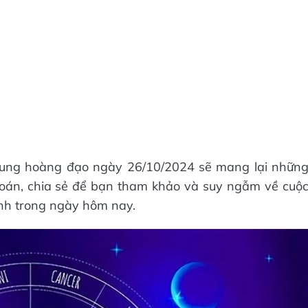
2 cung hoàng đạo ngày 26/10/2024 sẽ mang lại nhữn
đoán, chia sẻ để bạn tham khảo và suy ngẫm về cuộ
ình trong ngày hôm nay.