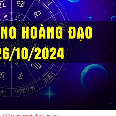
 vi 12 cung hoàng đạo
hôm nay.