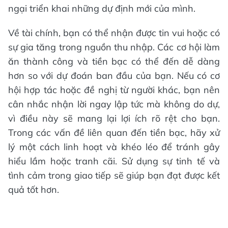
ngại triển khai những dự định mới của mình.
Về tài chính, bạn có thể nhận được tin vui hoặc có
sự gia tăng trong nguồn thu nhập. Các cơ hội làm
ăn thành công và tiền bạc có thể đến dễ dàng
hơn so với dự đoán ban đầu của bạn. Nếu có cơ
hội hợp tác hoặc đề nghị từ người khác, bạn nên
cân nhắc nhận lời ngay lập tức mà không do dự,
vì điều này sẽ mang lại lợi ích rõ rệt cho bạn.
Trong các vấn đề liên quan đến tiền bạc, hãy xử
lý một cách linh hoạt và khéo léo để tránh gây
hiểu lầm hoặc tranh cãi. Sử dụng sự tinh tế và
tình cảm trong giao tiếp sẽ giúp bạn đạt được kết
quả tốt hơn.