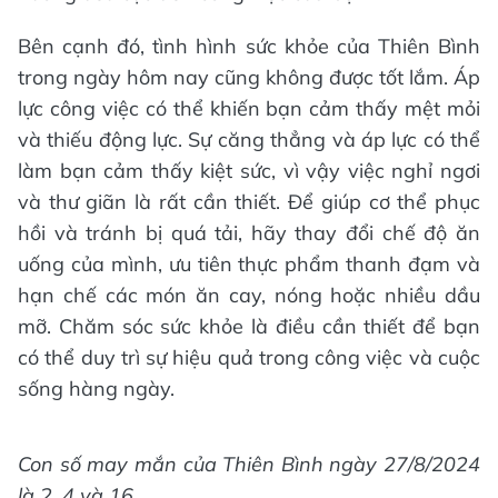
Bên cạnh đó, tình hình sức khỏe của Thiên Bình
trong ngày hôm nay cũng không được tốt lắm. Áp
lực công việc có thể khiến bạn cảm thấy mệt mỏi
và thiếu động lực. Sự căng thẳng và áp lực có thể
làm bạn cảm thấy kiệt sức, vì vậy việc nghỉ ngơi
và thư giãn là rất cần thiết. Để giúp cơ thể phục
hồi và tránh bị quá tải, hãy thay đổi chế độ ăn
uống của mình, ưu tiên thực phẩm thanh đạm và
hạn chế các món ăn cay, nóng hoặc nhiều dầu
mỡ. Chăm sóc sức khỏe là điều cần thiết để bạn
có thể duy trì sự hiệu quả trong công việc và cuộc
sống hàng ngày.
Con số may mắn của Thiên Bình ngày 27/8/2024
là 2, 4 và 16.