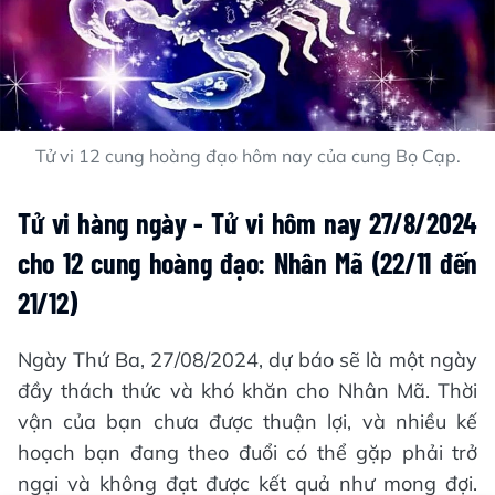
Tử vi 12 cung hoàng đạo hôm nay của cung Bọ Cạp.
Tử vi hàng ngày - Tử vi hôm nay 27/8/2024
cho 12 cung hoàng đạo: Nhân Mã (22/11 đến
21/12)
Ngày Thứ Ba, 27/08/2024, dự báo sẽ là một ngày
đầy thách thức và khó khăn cho Nhân Mã. Thời
vận của bạn chưa được thuận lợi, và nhiều kế
hoạch bạn đang theo đuổi có thể gặp phải trở
ngại và không đạt được kết quả như mong đợi.