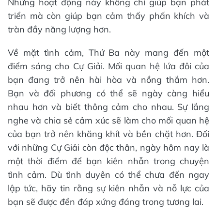
Những hoạt động này không chỉ giúp bạn phát
triển mà còn giúp bạn cảm thấy phấn khích và
tràn đầy năng lượng hơn.
Về mặt tình cảm, Thứ Ba này mang đến một
điểm sáng cho Cự Giải. Mối quan hệ lứa đôi của
bạn đang trở nên hài hòa và nồng thắm hơn.
Bạn và đối phương có thể sẽ ngày càng hiểu
nhau hơn và biết thông cảm cho nhau. Sự lắng
nghe và chia sẻ cảm xúc sẽ làm cho mối quan hệ
của bạn trở nên khăng khít và bền chặt hơn. Đối
với những Cự Giải còn độc thân, ngày hôm nay là
một thời điểm để bạn kiên nhẫn trong chuyện
tình cảm. Dù tình duyên có thể chưa đến ngay
lập tức, hãy tin rằng sự kiên nhẫn và nỗ lực của
bạn sẽ được đền đáp xứng đáng trong tương lai.