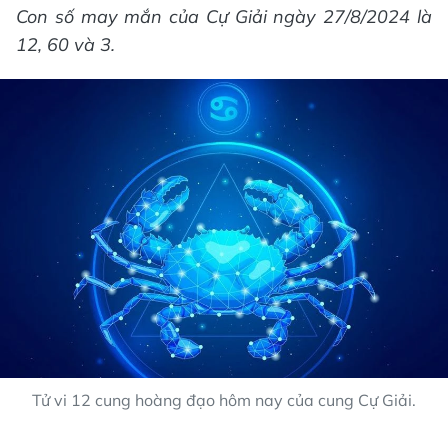
Con số may mắn của Cự Giải ngày 27/8/2024 là
12, 60 và 3.
Tử vi 12 cung hoàng đạo hôm nay của cung Cự Giải.