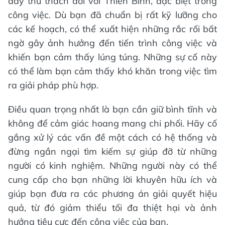
đầy thử thách đối với Thiên Bình, đặc biệt trong
công việc. Dù bạn đã chuẩn bị rất kỹ lưỡng cho
các kế hoạch, có thể xuất hiện những rắc rối bất
ngờ gây ảnh hưởng đến tiến trình công việc và
khiến bạn cảm thấy lúng túng. Những sự cố này
có thể làm bạn cảm thấy khó khăn trong việc tìm
ra giải pháp phù hợp.
Điều quan trọng nhất là bạn cần giữ bình tĩnh và
không để cảm giác hoang mang chi phối. Hãy cố
gắng xử lý các vấn đề một cách có hệ thống và
đừng ngần ngại tìm kiếm sự giúp đỡ từ những
người có kinh nghiệm. Những người này có thể
cung cấp cho bạn những lời khuyên hữu ích và
giúp bạn đưa ra các phương án giải quyết hiệu
quả, từ đó giảm thiểu tối đa thiệt hại và ảnh
hưởng tiêu cực đến công việc của bạn.