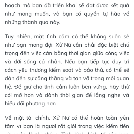
hoạch mà bạn đã triển khai sẽ đạt được kết quả
như mong muốn, và bạn có quyền tự hào về
những thành quả này.
Tuy nhiên, mặt tình cảm có thể không suôn sẻ
như bạn mong đợi. Xử Nữ cần phải đặc biệt chú
trọng đến việc cân bằng thời gian giữa công việc
và đời sống cá nhân. Nếu bạn tiếp tục duy trì
cách yêu thương kiểm soát và bảo thủ, có thể sẽ
dẫn đến sự căng thẳng và tan vỡ trong mối quan
hệ. Để giữ cho tình cảm luôn bền vững, hãy thử
cởi mở hơn và dành thời gian để lắng nghe và
hiểu đối phương hơn.
Về mặt tài chính, Xử Nữ có thể hoàn toàn yên
tâm vì bạn là người rất giỏi trong việc kiếm tiền