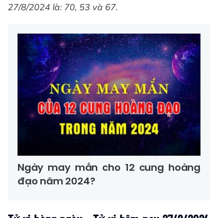
27/8/2024 là: 70, 53 và 67.
Ngày may mắn cho 12 cung hoàng
đạo năm 2024?