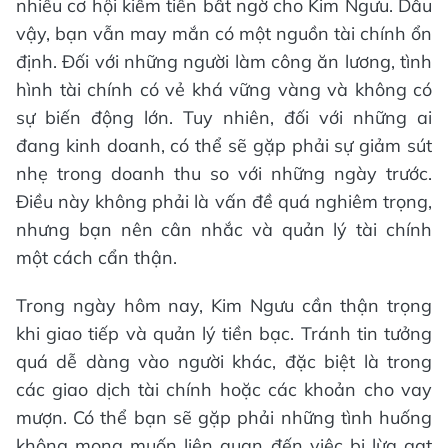
nhiều cơ hội kiếm tiền bất ngờ cho Kim Ngưu. Dẫu
vậy, bạn vẫn may mắn có một nguồn tài chính ổn
định. Đối với những người làm công ăn lương, tình
hình tài chính có vẻ khá vững vàng và không có
sự biến động lớn. Tuy nhiên, đối với những ai
đang kinh doanh, có thể sẽ gặp phải sự giảm sút
nhẹ trong doanh thu so với những ngày trước.
Điều này không phải là vấn đề quá nghiêm trọng,
nhưng bạn nên cân nhắc và quản lý tài chính
một cách cẩn thận.
Trong ngày hôm nay, Kim Ngưu cần thận trọng
khi giao tiếp và quản lý tiền bạc. Tránh tin tưởng
quá dễ dàng vào người khác, đặc biệt là trong
các giao dịch tài chính hoặc các khoản cho vay
mượn. Có thể bạn sẽ gặp phải những tình huống
không mong muốn liên quan đến việc bị lừa gạt