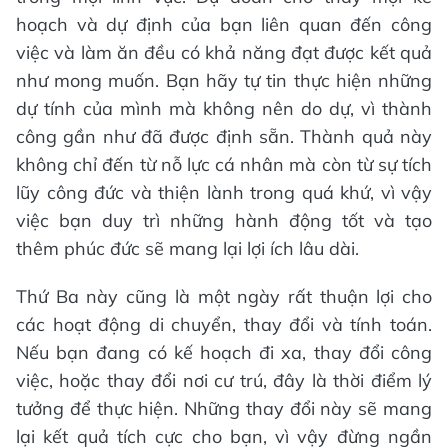
hoạch và dự định của bạn liên quan đến công
việc và làm ăn đều có khả năng đạt được kết quả
như mong muốn. Bạn hãy tự tin thực hiện những
dự tính của mình mà không nên do dự, vì thành
công gần như đã được định sẵn. Thành quả này
không chỉ đến từ nỗ lực cá nhân mà còn từ sự tích
lũy công đức và thiện lành trong quá khứ, vì vậy
việc bạn duy trì những hành động tốt và tạo
thêm phúc đức sẽ mang lại lợi ích lâu dài.
Thứ Ba này cũng là một ngày rất thuận lợi cho
các hoạt động di chuyển, thay đổi và tính toán.
Nếu bạn đang có kế hoạch đi xa, thay đổi công
việc, hoặc thay đổi nơi cư trú, đây là thời điểm lý
tưởng để thực hiện. Những thay đổi này sẽ mang
lại kết quả tích cực cho bạn, vì vậy đừng ngần