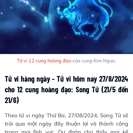
Tử vi 12 cung hoàng đạo
của cung Kim Ngưu.
Tử vi hàng ngày - Tử vi hôm nay 27/8/2024
cho 12 cung hoàng đạo: Song Tử (21/5 đến
21/6)
Theo tử vi ngày Thứ Ba, 27/08/2024, Song Tử sẽ
trải qua một ngày đầy thuận lợi và thành công
trong mọi lĩnh vực. Dự đoán cho thấy mọi kế