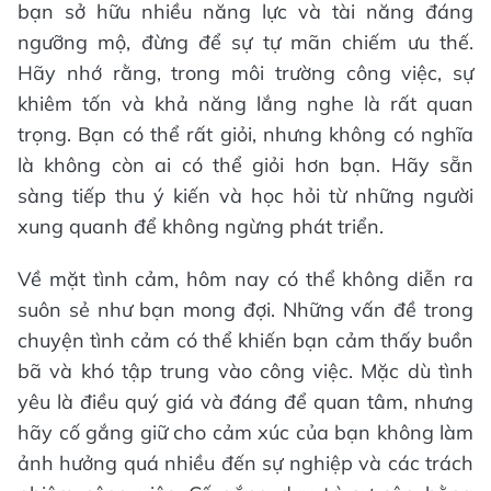
bạn sở hữu nhiều năng lực và tài năng đáng
ngưỡng mộ, đừng để sự tự mãn chiếm ưu thế.
Hãy nhớ rằng, trong môi trường công việc, sự
khiêm tốn và khả năng lắng nghe là rất quan
trọng. Bạn có thể rất giỏi, nhưng không có nghĩa
là không còn ai có thể giỏi hơn bạn. Hãy sẵn
sàng tiếp thu ý kiến và học hỏi từ những người
xung quanh để không ngừng phát triển.
Về mặt tình cảm, hôm nay có thể không diễn ra
suôn sẻ như bạn mong đợi. Những vấn đề trong
chuyện tình cảm có thể khiến bạn cảm thấy buồn
bã và khó tập trung vào công việc. Mặc dù tình
yêu là điều quý giá và đáng để quan tâm, nhưng
hãy cố gắng giữ cho cảm xúc của bạn không làm
ảnh hưởng quá nhiều đến sự nghiệp và các trách