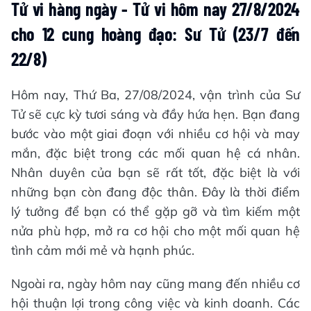
Tử vi hàng ngày - Tử vi hôm nay 27/8/2024
cho 12 cung hoàng đạo: Sư Tử (23/7 đến
22/8)
Hôm nay, Thứ Ba, 27/08/2024, vận trình của Sư
Tử sẽ cực kỳ tươi sáng và đầy hứa hẹn. Bạn đang
bước vào một giai đoạn với nhiều cơ hội và may
mắn, đặc biệt trong các mối quan hệ cá nhân.
Nhân duyên của bạn sẽ rất tốt, đặc biệt là với
những bạn còn đang độc thân. Đây là thời điểm
lý tưởng để bạn có thể gặp gỡ và tìm kiếm một
nửa phù hợp, mở ra cơ hội cho một mối quan hệ
tình cảm mới mẻ và hạnh phúc.
Ngoài ra, ngày hôm nay cũng mang đến nhiều cơ
hội thuận lợi trong công việc và kinh doanh. Các