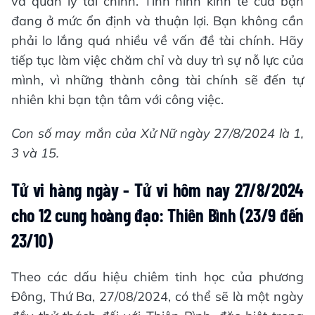
và quản lý tài chính. Tình hình kinh tế của bạn
đang ở mức ổn định và thuận lợi. Bạn không cần
phải lo lắng quá nhiều về vấn đề tài chính. Hãy
tiếp tục làm việc chăm chỉ và duy trì sự nỗ lực của
mình, vì những thành công tài chính sẽ đến tự
nhiên khi bạn tận tâm với công việc.
Con số may mắn của Xử Nữ ngày 27/8/2024 là 1,
3 và 15.
Tử vi hàng ngày - Tử vi hôm nay 27/8/2024
cho 12 cung hoàng đạo: Thiên Bình (23/9 đến
23/10)
Theo các dấu hiệu chiêm tinh học của phương
Đông, Thứ Ba, 27/08/2024, có thể sẽ là một ngày