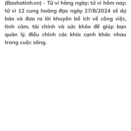
(Baohatinh.vn) - Tử vi hàng ngày; tử vi hôm nay;
tử vi 12 cung hoàng đạo ngày 27/8/2024 sẽ dự
báo và đưa ra lời khuyên bổ ích về công việc,
tình cảm, tài chính và sức khỏe để giúp bạn
quản lý, điều chỉnh các khía cạnh khác nhau
trong cuộc sống.