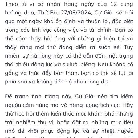
Theo tử vi cá nhân hàng ngày của 12 cung
hoàng đạo, Thứ Ba, 27/08/2024, Cự Giải sẽ trải
qua một ngày khá ổn định và thuận lợi, đặc biệt
trong các lĩnh vực công việc và tài chính. Bạn có
thể cảm thấy hài lòng với những gì hiện tại và
thấy rằng mọi thứ đang diễn ra suôn sẻ. Tuy
nhiên, sự hài lòng này có thể dẫn đến một trạng
thái thiếu động lực và sự lười biếng. Nếu không cố
gắng và thúc đẩy bản thân, bạn có thể sẽ tụt lại
phía sau và không tiến bộ như mong đợi.
Để tránh tình trạng này, Cự Giải nên tìm kiếm
nguồn cảm hứng mới và năng lượng tích cực. Hãy
thử học hỏi thêm kiến thức mới, khám phá những
trải nghiệm thú vị, hoặc đặt ra những mục tiêu
nhỏ để khôi phục động lực và sự nhiệt huyết.