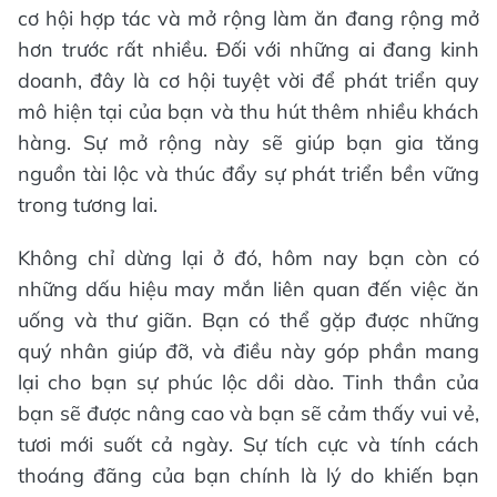
cơ hội hợp tác và mở rộng làm ăn đang rộng mở
hơn trước rất nhiều. Đối với những ai đang kinh
doanh, đây là cơ hội tuyệt vời để phát triển quy
mô hiện tại của bạn và thu hút thêm nhiều khách
hàng. Sự mở rộng này sẽ giúp bạn gia tăng
nguồn tài lộc và thúc đẩy sự phát triển bền vững
trong tương lai.
Không chỉ dừng lại ở đó, hôm nay bạn còn có
những dấu hiệu may mắn liên quan đến việc ăn
uống và thư giãn. Bạn có thể gặp được những
quý nhân giúp đỡ, và điều này góp phần mang
lại cho bạn sự phúc lộc dồi dào. Tinh thần của
bạn sẽ được nâng cao và bạn sẽ cảm thấy vui vẻ,
tươi mới suốt cả ngày. Sự tích cực và tính cách
thoáng đãng của bạn chính là lý do khiến bạn