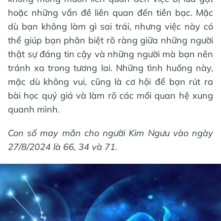
hoặc những vấn đề liên quan đến tiền bạc. Mặc
dù bạn không làm gì sai trái, nhưng việc này có
thể giúp bạn phân biệt rõ ràng giữa những người
thật sự đáng tin cậy và những người mà bạn nên
tránh xa trong tương lai. Những tình huống này,
mặc dù không vui, cũng là cơ hội để bạn rút ra
bài học quý giá và làm rõ các mối quan hệ xung
quanh mình.
Con số may mắn cho người Kim Ngưu vào ngày
27/8/2024 là 66, 34 và 71.