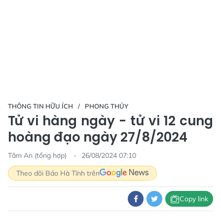
THÔNG TIN HỮU ÍCH
PHONG THỦY
Tử vi hàng ngày - tử vi 12 cung
hoàng đạo ngày 27/8/2024
Tâm An (tổng hợp)
26/08/2024 07:10
Theo dõi Báo Hà Tĩnh trên
Copy link