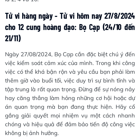
Tử vi hàng ngày - Tử vi hôm nay 27/8/2024
cho 12 cung hoàng đạo: Bọ Cạp (24/10 đến
21/11)
Ngày 27/08/2024, Bọ Cạp cần đặc biệt chú ý đến
việc kiểm soát cảm xúc của mình. Trong khi công
việc có thể khá bận rộn và yêu cầu bạn phải làm
thêm giờ vào buổi tối, việc duy trì sự bình tĩnh và
tập trung là rất quan trọng. Đừng để sự nóng nảy
hay căng thẳng làm hỏng những cơ hội hoặc dự
án quan trọng mà bạn đang thực hiện. Hãy cố
gắng giải quyết mọi nhiệm vụ một cách nhanh
chóng và hiệu quả để đảm bảo tiến độ công việc
không bị ảnh hưởng.