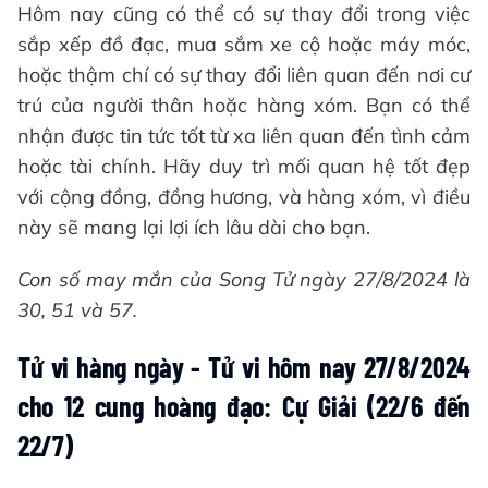
Hôm nay cũng có thể có sự thay đổi trong việc
sắp xếp đồ đạc, mua sắm xe cộ hoặc máy móc,
hoặc thậm chí có sự thay đổi liên quan đến nơi cư
trú của người thân hoặc hàng xóm. Bạn có thể
nhận được tin tức tốt từ xa liên quan đến tình cảm
hoặc tài chính. Hãy duy trì mối quan hệ tốt đẹp
với cộng đồng, đồng hương, và hàng xóm, vì điều
này sẽ mang lại lợi ích lâu dài cho bạn.
Con số may mắn của Song Tử ngày 27/8/2024 là
30, 51 và 57.
Tử vi hàng ngày - Tử vi hôm nay 27/8/2024
cho 12 cung hoàng đạo: Cự Giải (22/6 đến
22/7)