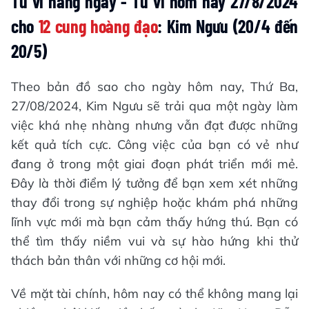
Tử vi hàng ngày - Tử vi hôm nay 27/8/2024
cho
12 cung hoàng đạo
: Kim Ngưu (20/4 đến
20/5)
Theo bản đồ sao cho ngày hôm nay, Thứ Ba,
27/08/2024, Kim Ngưu sẽ trải qua một ngày làm
việc khá nhẹ nhàng nhưng vẫn đạt được những
kết quả tích cực. Công việc của bạn có vẻ như
đang ở trong một giai đoạn phát triển mới mẻ.
Đây là thời điểm lý tưởng để bạn xem xét những
thay đổi trong sự nghiệp hoặc khám phá những
lĩnh vực mới mà bạn cảm thấy hứng thú. Bạn có
thể tìm thấy niềm vui và sự hào hứng khi thử
thách bản thân với những cơ hội mới.
Về mặt tài chính, hôm nay có thể không mang lại