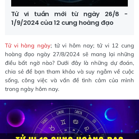
Tử vi tuần mới từ ngày 26/8 -
1/9/2024 của 12 cung hoàng đạo
Tử vi hàng ngày
; tử vi hôm nay; tử vi 12 cung
hoàng đạo ngày 27/8/2024 sẽ mang lại những
điều bất ngờ nào? Dưới đây là những dự đoán,
chia sẻ để bạn tham khảo và suy ngẫm về cuộc
sống, công việc và vấn đề tình cảm của mình
trong ngày hôm nay.