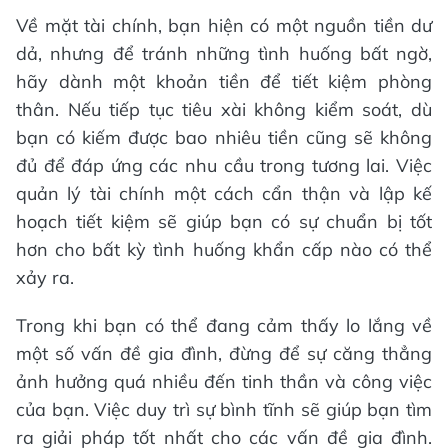
Về mặt tài chính, bạn hiện có một nguồn tiền dư
dả, nhưng để tránh những tình huống bất ngờ,
hãy dành một khoản tiền để tiết kiệm phòng
thân. Nếu tiếp tục tiêu xài không kiểm soát, dù
bạn có kiếm được bao nhiêu tiền cũng sẽ không
đủ để đáp ứng các nhu cầu trong tương lai. Việc
quản lý tài chính một cách cẩn thận và lập kế
hoạch tiết kiệm sẽ giúp bạn có sự chuẩn bị tốt
hơn cho bất kỳ tình huống khẩn cấp nào có thể
xảy ra.
Trong khi bạn có thể đang cảm thấy lo lắng về
một số vấn đề gia đình, đừng để sự căng thẳng
ảnh hưởng quá nhiều đến tinh thần và công việc
của bạn. Việc duy trì sự bình tĩnh sẽ giúp bạn tìm
ra giải pháp tốt nhất cho các vấn đề gia đình.