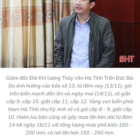
Giám đốc Đài Khí tượng Thủy văn Hà Tĩnh Trần Đức Bá:
Do ảnh hưởng của bão số 13, từ đêm nay (13/11), gió
trên biển mạnh dần lên và ngày mai (14/11), sẽ giật
cấp 9, cấp 10, giật cấp 11, cấp 12. Vùng ven biển phía
Nam Hà Tĩnh như Kỳ Anh sẽ có gió cấp 8 - 9, giật cấp
10. Hoàn lưu bão cũng sẽ gây mưa lớn kéo dài từ đêm
14 tới ngày 16/11 với tổng lượng mưa phổ biến 100 -
200 mm, có nơi lớn hơn 150 - 250 mm.