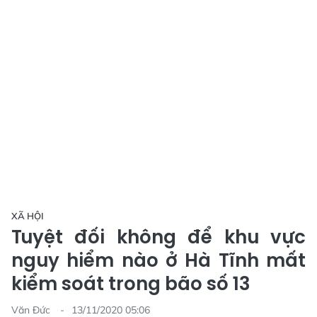
XÃ HỘI
Tuyệt đối không để khu vực
nguy hiểm nào ở Hà Tĩnh mất
kiểm soát trong bão số 13
Văn Đức
13/11/2020 05:06