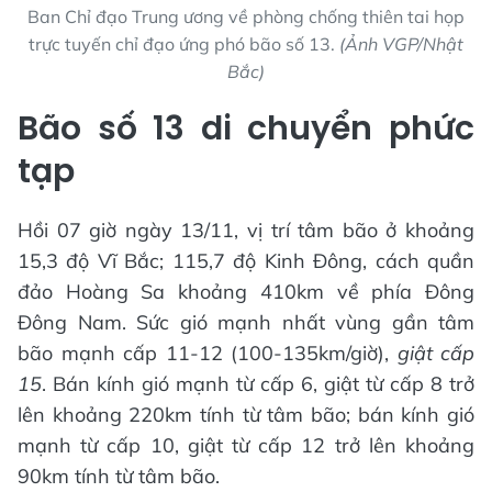
Ban Chỉ đạo Trung ương về phòng chống thiên tai họp
trực tuyến chỉ đạo ứng phó bão số 13.
(Ảnh VGP/Nhật
Bắc)
Bão số 13 di chuyển phức
tạp
Hồi 07 giờ ngày 13/11, vị trí tâm bão ở khoảng
15,3 độ Vĩ Bắc; 115,7 độ Kinh Đông, cách quần
đảo Hoàng Sa khoảng 410km về phía Đông
Đông Nam. Sức gió mạnh nhất vùng gần tâm
bão mạnh cấp 11-12 (100-135km/giờ),
giật cấp
15
. Bán kính gió mạnh từ cấp 6, giật từ cấp 8 trở
lên khoảng 220km tính từ tâm bão; bán kính gió
mạnh từ cấp 10, giật từ cấp 12 trở lên khoảng
90km tính từ tâm bão.