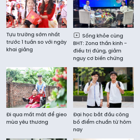
Tựu trường sớm nhất
Sống khỏe cùng
trước 1 tuần so với ngày
BHT: Zona thần kinh -
khai giảng
điều trị đúng, giảm
nguy cơ biến chứng
Đi qua mất mát để gieo
Đại học bắt đầu công
mùa yêu thương
bố điểm chuẩn từ hôm
nay