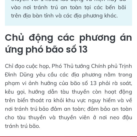
vào nơi tránh trú an toàn tại các bến bãi
trên địa bàn tỉnh và các địa phương khác.
Chủ động các phương án
ứng phó bão số 13
Chỉ đạo cuộc họp, Phó Thủ tướng Chính phủ Trịnh
Đình Dũng yêu cầu các địa phương nằm trong
phạm vi ảnh hưởng của bão số 13 phải rà soát,
kêu gọi, hướng dẫn tàu thuyền còn hoạt động
trên biển thoát ra khỏi khu vực nguy hiểm và về
nơi tránh trú bảo đảm an toàn; đảm bảo an toàn
cho tàu thuyền và thuyền viên ở nơi neo đậu
tránh trú bão.