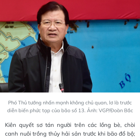
Phó Thủ tướng nhấn mạnh không chủ quan, lơ là trước
diễn biến phức tạp của bão số 13. Ảnh: VGP/Đoàn Bắc
Kiên quyết sơ tán người trên các lồng bè, chòi
canh nuôi trồng thủy hải sản trước khi bão đổ bộ;