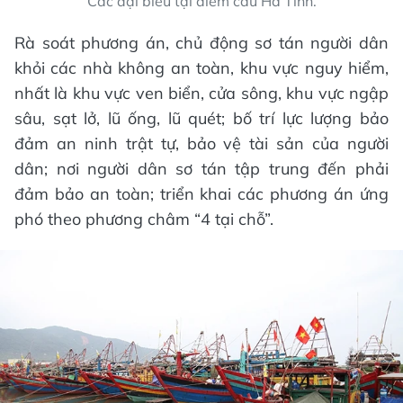
Các đại biểu tại điểm cầu Hà Tĩnh.
Rà soát phương án, chủ động sơ tán người dân
khỏi các nhà không an toàn, khu vực nguy hiểm,
nhất là khu vực ven biển, cửa sông, khu vực ngập
sâu, sạt lở, lũ ống, lũ quét; bố trí lực lượng bảo
đảm an ninh trật tự, bảo vệ tài sản của người
dân; nơi người dân sơ tán tập trung đến phải
đảm bảo an toàn; triển khai các phương án ứng
phó theo phương châm “4 tại chỗ”.