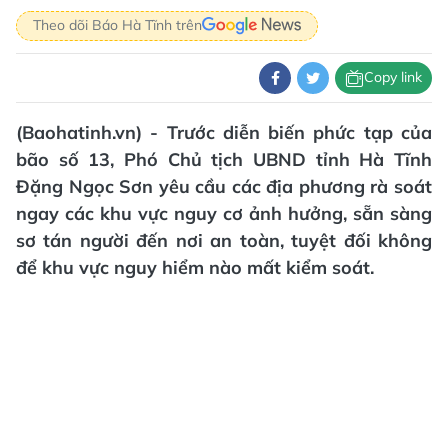
Theo dõi Báo Hà Tĩnh trên
Copy link
(Baohatinh.vn) - Trước diễn biến phức tạp của
bão số 13, Phó Chủ tịch UBND tỉnh Hà Tĩnh
Đặng Ngọc Sơn yêu cầu các địa phương rà soát
ngay các khu vực nguy cơ ảnh hưởng, sẵn sàng
sơ tán người đến nơi an toàn, tuyệt đối không
để khu vực nguy hiểm nào mất kiểm soát.