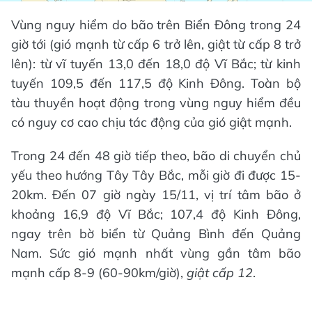
Vùng nguy hiểm do bão trên Biển Đông trong 24
giờ tới (gió mạnh từ cấp 6 trở lên, giật từ cấp 8 trở
lên): từ vĩ tuyến 13,0 đến 18,0 độ Vĩ Bắc; từ kinh
tuyến 109,5 đến 117,5 độ Kinh Đông. Toàn bộ
tàu thuyền hoạt động trong vùng nguy hiểm đều
có nguy cơ cao chịu tác động của gió giật mạnh.
Trong 24 đến 48 giờ tiếp theo, bão di chuyển chủ
yếu theo hướng Tây Tây Bắc, mỗi giờ đi được 15-
20km. Đến 07 giờ ngày 15/11, vị trí tâm bão ở
khoảng 16,9 độ Vĩ Bắc; 107,4 độ Kinh Đông,
ngay trên bờ biển từ Quảng Bình đến Quảng
Nam. Sức gió mạnh nhất vùng gần tâm bão
mạnh cấp 8-9 (60-90km/giờ),
giật cấp 12
.