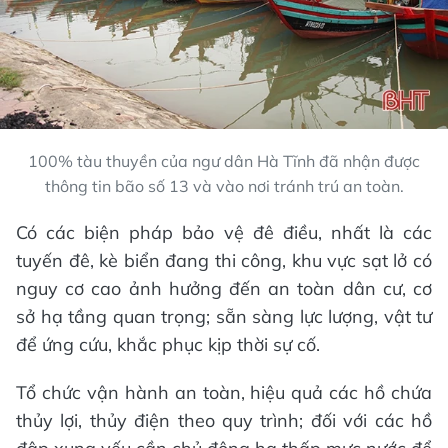
100% tàu thuyền của ngư dân Hà Tĩnh đã nhận được
thông tin bão số 13 và vào nơi tránh trú an toàn.
Có các biện pháp bảo vệ đê điều, nhất là các
tuyến đê, kè biển đang thi công, khu vực sạt lở có
nguy cơ cao ảnh hưởng đến an toàn dân cư, cơ
sở hạ tầng quan trọng; sẵn sàng lực lượng, vật tư
để ứng cứu, khắc phục kịp thời sự cố.
Tổ chức vận hành an toàn, hiệu quả các hồ chứa
thủy lợi, thủy điện theo quy trình; đối với các hồ