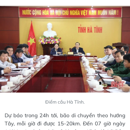
Điểm cầu Hà Tĩnh.
Dự báo trong 24h tới, bão di chuyển theo hướng
Tây, mỗi giờ đi được 15-20km. Đến 07 giờ ngày