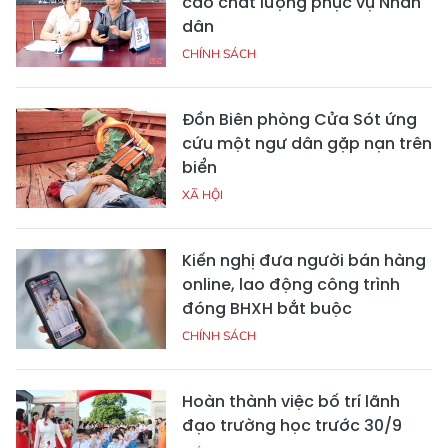
cao chất lượng phục vụ Nhân
dân
CHÍNH SÁCH
Đồn Biên phòng Cửa Sót ứng
cứu một ngư dân gặp nạn trên
biển
XÃ HỘI
Kiến nghị đưa người bán hàng
online, lao động công trình
đóng BHXH bắt buộc
CHÍNH SÁCH
Hoàn thành việc bố trí lãnh
đạo trường học trước 30/9