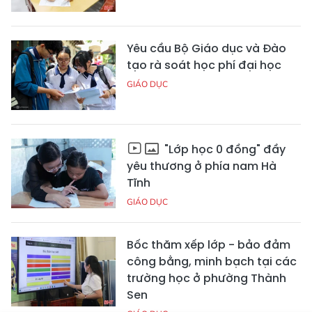
Yêu cầu Bộ Giáo dục và Đào
tạo rà soát học phí đại học
GIÁO DỤC
"Lớp học 0 đồng" đầy
yêu thương ở phía nam Hà
Tĩnh
GIÁO DỤC
Bốc thăm xếp lớp - bảo đảm
công bằng, minh bạch tại các
trường học ở phường Thành
Sen