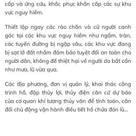
cấp và ứng cứu, khắc phục khẩn cấp các sự khu
vực nguy hiểm.
Thiết lập ngay các rào chắn và cử người canh
gác tại các khu vực nguy hiểm như ngầm, tràn,
các tuyến đường bị ngập sâu, các khu vực đang
bị sạt lở đất nhằm đảm bảo tuyệt đối an toàn cho
người dân, không để thiệt hại về người do bất cẩn
như mưa, lũ vừa qua.
Các địa phương, đơn vị quản lý, khai thác công
trình hồ, đập thủy lợi, thủy điện căn cứ dự báo
của cơ quan khí tượng thủy văn để tính toán, cân
đối chủ động vận hành điều tiết hồ chứa đón lũ...