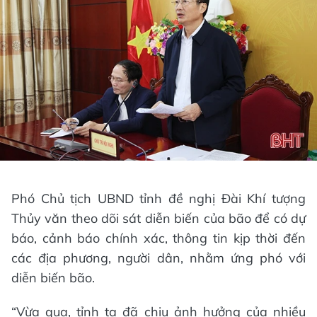
Phó Chủ tịch UBND tỉnh đề nghị Đài Khí tượng
Thủy văn theo dõi sát diễn biến của bão để có dự
báo, cảnh báo chính xác, thông tin kịp thời đến
các địa phương, người dân, nhằm ứng phó với
diễn biến bão.
“Vừa qua, tỉnh ta đã chịu ảnh hưởng của nhiều