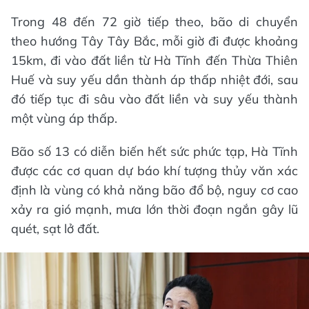
Trong 48 đến 72 giờ tiếp theo, bão di chuyển
theo hướng Tây Tây Bắc, mỗi giờ đi được khoảng
15km, đi vào đất liền từ Hà Tĩnh đến Thừa Thiên
Huế và suy yếu dần thành áp thấp nhiệt đới, sau
đó tiếp tục đi sâu vào đất liền và suy yếu thành
một vùng áp thấp.
Bão số 13 có diễn biến hết sức phức tạp, Hà Tĩnh
được các cơ quan dự báo khí tượng thủy văn xác
định là vùng có khả năng bão đổ bộ, nguy cơ cao
xảy ra gió mạnh, mưa lớn thời đoạn ngắn gây lũ
quét, sạt lở đất.