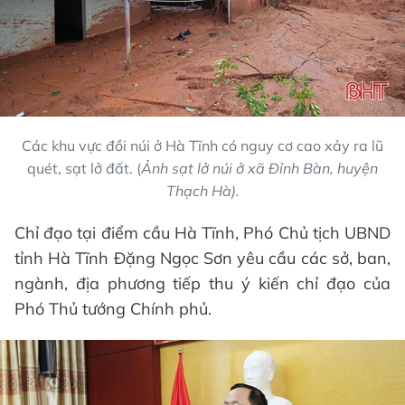
Các khu vực đồi núi ở Hà Tĩnh có nguy cơ cao xảy ra lũ
quét, sạt lở đất. (
Ảnh sạt lở núi ở xã Đỉnh Bàn, huyện
Thạch Hà).
Chỉ đạo tại điểm cầu Hà Tĩnh, Phó Chủ tịch UBND
tỉnh Hà Tĩnh Đặng Ngọc Sơn yêu cầu các sở, ban,
ngành, địa phương tiếp thu ý kiến chỉ đạo của
Phó Thủ tướng Chính phủ.