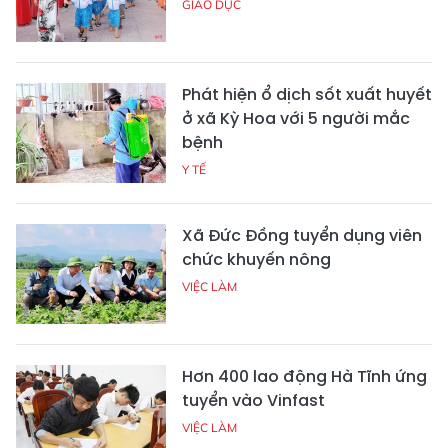
GIÁO DỤC
Phát hiện ổ dịch sốt xuất huyết
ở xã Kỳ Hoa với 5 người mắc
bệnh
Y TẾ
Xã Đức Đồng tuyển dụng viên
chức khuyến nông
VIỆC LÀM
Hơn 400 lao động Hà Tĩnh ứng
tuyển vào Vinfast
VIỆC LÀM