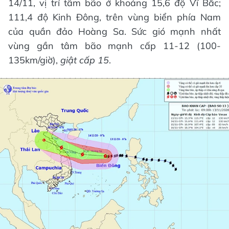
14/11, vị trí tâm bão ở khoảng 15,6 độ Vĩ Bắc;
111,4 độ Kinh Đông, trên vùng biển phía Nam
của quần đảo Hoàng Sa. Sức gió mạnh nhất
vùng gần tâm bão mạnh cấp 11-12 (100-
135km/giờ),
giật cấp 15
.