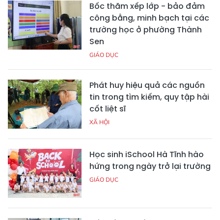
Bốc thăm xếp lớp - bảo đảm
công bằng, minh bạch tại các
trường học ở phường Thành
Sen
GIÁO DỤC
Phát huy hiệu quả các nguồn
tin trong tìm kiếm, quy tập hài
cốt liệt sĩ
XÃ HỘI
Học sinh iSchool Hà Tĩnh hào
hứng trong ngày trở lại trường
GIÁO DỤC