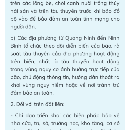
trên các lồng bè, chòi canh nuôi trồng thủy
hải sản và trên tàu thuyền trước khi bão đổ
bộ vào để bảo đảm an toàn tính mạng cho
người dân.
b) Các địa phương từ Quảng Ninh đến Ninh
Bình tổ chức theo dõi diễn biến của bão, rà
soát tàu thuyền của địa phương hoạt động
trên biển, nhất là tàu thuyền hoạt động
trong vùng nguy cơ ảnh hưởng trực tiếp của
bão, chủ động thông tin, hướng dẫn thoát ra
khỏi vùng nguy hiểm hoặc về nơi tránh trú
đảm bảo an toàn.
2. Đối với trên đất liền:
- Chỉ đạo triển khai các biện pháp bảo vệ
nhà cửa, trụ sở, trường học, kho tàng, cơ sở