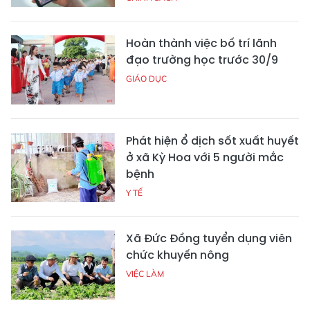
Hoàn thành việc bố trí lãnh
đạo trường học trước 30/9
GIÁO DỤC
Phát hiện ổ dịch sốt xuất huyết
ở xã Kỳ Hoa với 5 người mắc
bệnh
Y TẾ
Xã Đức Đồng tuyển dụng viên
chức khuyến nông
VIỆC LÀM