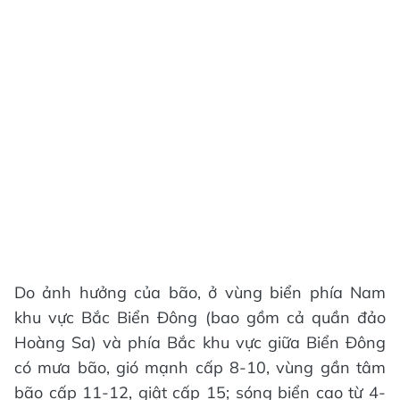
Do ảnh hưởng của bão, ở vùng biển phía Nam
khu vực Bắc Biển Đông (bao gồm cả quần đảo
Hoàng Sa) và phía Bắc khu vực giữa Biển Đông
có mưa bão, gió mạnh cấp 8-10, vùng gần tâm
bão cấp 11-12, giật cấp 15; sóng biển cao từ 4-