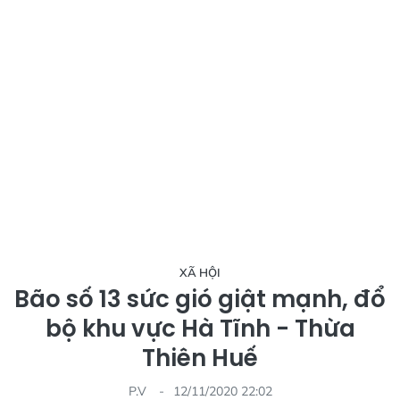
XÃ HỘI
Bão số 13 sức gió giật mạnh, đổ
bộ khu vực Hà Tĩnh - Thừa
Thiên Huế
P.V
12/11/2020 22:02