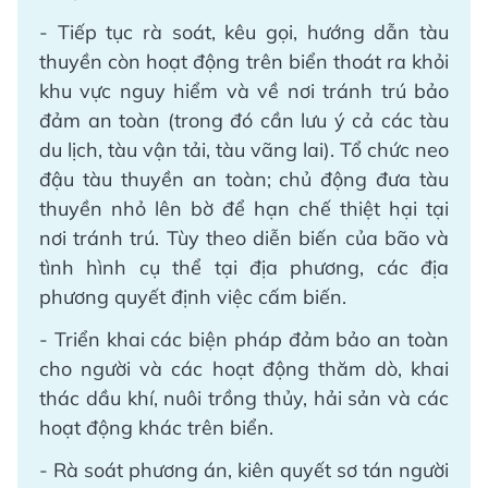
- Tiếp tục rà soát, kêu gọi, hướng dẫn tàu
thuyền còn hoạt động trên biển thoát ra khỏi
khu vực nguy hiểm và về nơi tránh trú bảo
đảm an toàn (trong đó cần lưu ý cả các tàu
du lịch, tàu vận tải, tàu vãng lai). Tổ chức neo
đậu tàu thuyền an toàn; chủ động đưa tàu
thuyền nhỏ lên bờ để hạn chế thiệt hại tại
nơi tránh trú. Tùy theo diễn biến của bão và
tình hình cụ thể tại địa phương, các địa
phương quyết định việc cấm biến.
- Triển khai các biện pháp đảm bảo an toàn
cho người và các hoạt động thăm dò, khai
thác dầu khí, nuôi trồng thủy, hải sản và các
hoạt động khác trên biển.
- Rà soát phương án, kiên quyết sơ tán người