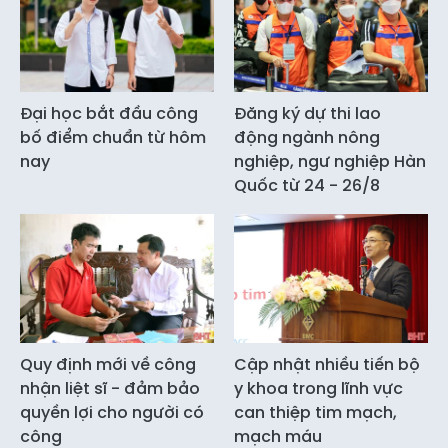
Đại học bắt đầu công
Đăng ký dự thi lao
bố điểm chuẩn từ hôm
động ngành nông
nay
nghiệp, ngư nghiệp Hàn
Quốc từ 24 - 26/8
Quy định mới về công
Cập nhật nhiều tiến bộ
nhận liệt sĩ - đảm bảo
y khoa trong lĩnh vực
quyền lợi cho người có
can thiệp tim mạch,
công
mạch máu