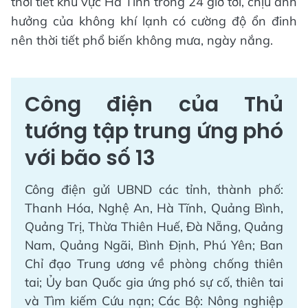
thời tiết khu vực Hà Tĩnh trong 24 giờ tới, chịu ảnh
hưởng của không khí lạnh có cường độ ổn đinh
nên thời tiết phổ biến không mưa, ngày nắng.
Công điện của Thủ
tướng tập trung ứng phó
với bão số 13
Công điện gửi UBND các tỉnh, thành phố:
Thanh Hóa, Nghệ An, Hà Tĩnh, Quảng Bình,
Quảng Trị, Thừa Thiên Huế, Đà Nẵng, Quảng
Nam, Quảng Ngãi, Bình Định, Phú Yên; Ban
Chỉ đạo Trung ương về phòng chống thiên
tai; Ủy ban Quốc gia ứng phó sự cố, thiên tai
và Tìm kiếm Cứu nạn; Các Bộ: Nông nghiệp