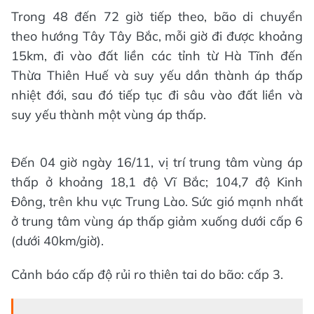
Trong 48 đến 72 giờ tiếp theo, bão di chuyển
theo hướng Tây Tây Bắc, mỗi giờ đi được khoảng
15km, đi vào đất liền các tỉnh từ Hà Tĩnh đến
Thừa Thiên Huế và suy yếu dần thành áp thấp
nhiệt đới, sau đó tiếp tục đi sâu vào đất liền và
suy yếu thành một vùng áp thấp.
Đến 04 giờ ngày 16/11, vị trí trung tâm vùng áp
thấp ở khoảng 18,1 độ Vĩ Bắc; 104,7 độ Kinh
Đông, trên khu vực Trung Lào. Sức gió mạnh nhất
ở trung tâm vùng áp thấp giảm xuống dưới cấp 6
(dưới 40km/giờ).
Cảnh báo cấp độ rủi ro thiên tai do bão: cấp 3.