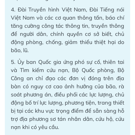
4. Đài Truyền hình Việt Nam, Đài Tiếng nói
Việt Nam và các cơ quan thông tấn, báo chí
tăng cường công tác thông tin, truyền thông
để người dân, chính quyền cơ sở biết, chủ
động phòng, chống, giảm thiểu thiệt hại do
bão, lũ.
5. Ủy ban Quốc gia ứng phó sự cố, thiên tai
và Tìm kiếm cứu nạn, Bộ Quốc phòng, Bộ
Công an chỉ đạo các đơn vị đóng trên địa
bàn có nguy cơ cao ảnh hưởng của bão, rà
soát phương án, điều phối các lực lượng, chủ
động bố trí lực lượng, phương tiện, trang thiết
bị tại các khu vực trọng điểm để sẵn sàng hỗ
trợ địa phương sơ tán nhân dân, cứu hộ, cứu
nạn khi có yêu cầu.