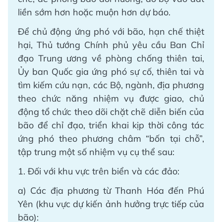
liền sớm hơn hoặc muộn hơn dự báo.
Để chủ động ứng phó với bão, hạn chế thiệt
hại, Thủ tướng Chính phủ yêu cầu Ban Chỉ
đạo Trung ương về phòng chống thiên tai,
Ủy ban Quốc gia ứng phó sự cố, thiên tai và
tìm kiếm cứu nạn, các Bộ, ngành, địa phương
theo chức năng nhiệm vụ được giao, chủ
động tổ chức theo dõi chặt chẽ diễn biến của
bão để chỉ đạo, triển khai kịp thời công tác
ứng phó theo phương châm “bốn tại chỗ”,
tập trung một số nhiệm vụ cụ thể sau:
1. Đối với khu vực trên biển và các đảo:
a) Các địa phương từ Thanh Hóa đến Phú
Yên (khu vực dự kiến ảnh hưởng trực tiếp của
bão):