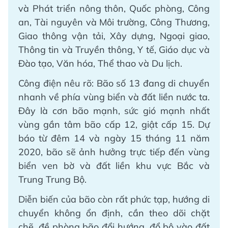
và Phát triển nông thôn, Quốc phòng, Công
an, Tài nguyên và Môi trường, Công Thương,
Giao thông vận tải, Xây dựng, Ngoại giao,
Thông tin và Truyền thông, Y tế, Giáo dục và
Đào tạo, Văn hóa, Thể thao và Du lịch.
Công điện nêu rõ: Bão số 13 đang di chuyển
nhanh về phía vùng biển và đất liền nước ta.
Đây là cơn bão mạnh, sức gió mạnh nhất
vùng gần tâm bão cấp 12, giật cấp 15. Dự
báo từ đêm 14 và ngày 15 tháng 11 năm
2020, bão sẽ ảnh hưởng trực tiếp đến vùng
biển ven bờ và đất liền khu vực Bắc và
Trung Trung Bộ.
Diễn biến của bão còn rất phức tạp, hướng di
chuyển không ổn định, cần theo dõi chặt
chẽ, đề phòng bão đổi hướng, đổ bộ vào đất