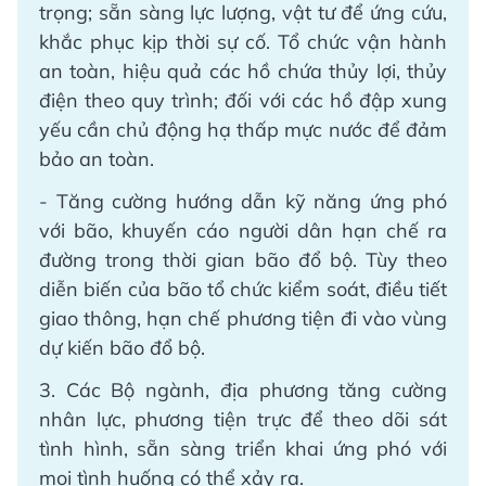
trọng; sẵn sàng lực lượng, vật tư để ứng cứu,
khắc phục kịp thời sự cố. Tổ chức vận hành
an toàn, hiệu quả các hồ chứa thủy lợi, thủy
điện theo quy trình; đối với các hồ đập xung
yếu cần chủ động hạ thấp mực nước để đảm
bảo an toàn.
- Tăng cường hướng dẫn kỹ năng ứng phó
với bão, khuyến cáo người dân hạn chế ra
đường trong thời gian bão đổ bộ. Tùy theo
diễn biến của bão tổ chức kiểm soát, điều tiết
giao thông, hạn chế phương tiện đi vào vùng
dự kiến bão đổ bộ.
3. Các Bộ ngành, địa phương tăng cường
nhân lực, phương tiện trực để theo dõi sát
tình hình, sẵn sàng triển khai ứng phó với
mọi tình huống có thể xảy ra.