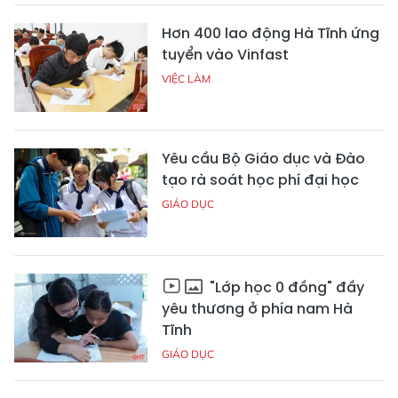
Hơn 400 lao động Hà Tĩnh ứng
tuyển vào Vinfast
VIỆC LÀM
Yêu cầu Bộ Giáo dục và Đào
tạo rà soát học phí đại học
GIÁO DỤC
"Lớp học 0 đồng" đầy
yêu thương ở phía nam Hà
Tĩnh
GIÁO DỤC