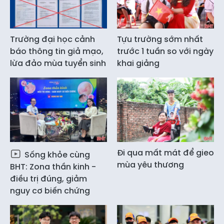
Trường đại học cảnh
Tựu trường sớm nhất
báo thông tin giả mạo,
trước 1 tuần so với ngày
lừa đảo mùa tuyển sinh
khai giảng
Đi qua mất mát để gieo
Sống khỏe cùng
mùa yêu thương
BHT: Zona thần kinh -
điều trị đúng, giảm
nguy cơ biến chứng