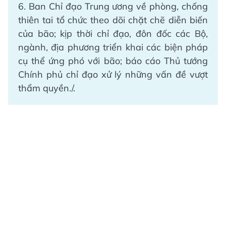
6. Ban Chỉ đạo Trung ương về phòng, chống
thiên tai tổ chức theo dõi chặt chẽ diễn biến
của bão; kịp thời chỉ đạo, đôn đốc các Bộ,
ngành, địa phương triển khai các biện pháp
cụ thể ứng phó với bão; báo cáo Thủ tướng
Chính phủ chỉ đạo xử lý những vấn đề vượt
thẩm quyền./.