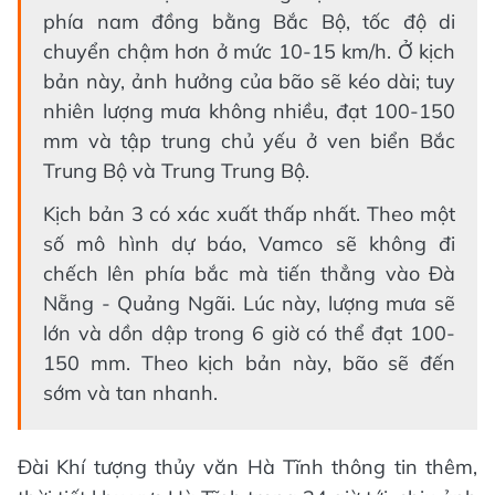
phía nam đồng bằng Bắc Bộ, tốc độ di
chuyển chậm hơn ở mức 10-15 km/h. Ở kịch
bản này, ảnh hưởng của bão sẽ kéo dài; tuy
nhiên lượng mưa không nhiều, đạt 100-150
mm và tập trung chủ yếu ở ven biển Bắc
Trung Bộ và Trung Trung Bộ.
Kịch bản 3 có xác xuất thấp nhất. Theo một
số mô hình dự báo, Vamco sẽ không đi
chếch lên phía bắc mà tiến thẳng vào Đà
Nẵng - Quảng Ngãi. Lúc này, lượng mưa sẽ
lớn và dồn dập trong 6 giờ có thể đạt 100-
150 mm. Theo kịch bản này, bão sẽ đến
sớm và tan nhanh.
Đài Khí tượng thủy văn Hà Tĩnh thông tin thêm,