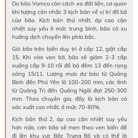
Do bão Vamco còn cách xa đất liền, cơ quan
khí tượng cân nhắc 3 kịch bản về vị trí đổ bộ
của bão. Kịch bản thứ nhất, áp cao cận
nhiệt suy yếu ở mức trung bình, bão có xu
hướng dịch chuyển lên phía bắc.
Gió bão trên biển duy trì ở cấp 12, giật cấp
15. Khi vào ven bờ, bão sẽ giảm 2-3 cấp
xuống cấp 9-10 rồi đổ bộ đêm 13 đến rạng
sáng 15/11. Lượng mưa dự báo từ Quảng
Bình đến Phú Yên là 100-200 mm, các tỉnh
từ Quảng Trị đến Quảng Ngãi đạt 250-300
mm. Theo chuyên gia, đây là kịch bản có
xác xuất cao nhất, ở mức 70-80%.
Kịch bản thứ 2, áp cao cận nhiệt suy yếu
hơn nữa, cơn bão sẽ men theo ven biển để
đi lên khu vực Bắc Trung Bộ và có thể là