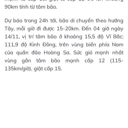
90km tính từ tâm bão.
Dự báo trong 24h tới, bão di chuyển theo hướng
Tây, mỗi giờ đi được 15-20km. Đến 04 giờ ngày
14/11, vị trí tâm bão ở khoảng 15,5 độ Vĩ Bắc;
111,9 độ Kinh Đông, trên vùng biển phía Nam
của quần đảo Hoàng Sa. Sức gió mạnh nhất
vùng gần tâm bão mạnh cấp 12 (115-
135km/giờ), giật cấp 15.