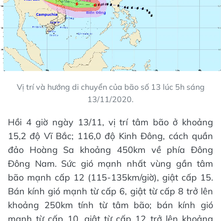
Vị trí và hướng di chuyển của bão số 13 lúc 5h sáng
13/11/2020.
Hồi 4 giờ ngày 13/11, vị trí tâm bão ở khoảng
15,2 độ Vĩ Bắc; 116,0 độ Kinh Đông, cách quần
đảo Hoàng Sa khoảng 450km về phía Đông
Đông Nam. Sức gió mạnh nhất vùng gần tâm
bão mạnh cấp 12 (115-135km/giờ), giật cấp 15.
Bán kính gió mạnh từ cấp 6, giật từ cấp 8 trở lên
khoảng 250km tính từ tâm bão; bán kính gió
mạnh từ cấp 10, giật từ cấp 12 trở lên khoảng