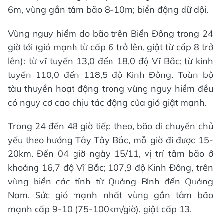
6m, vùng gần tâm bão 8-10m; biển động dữ dội.
Vùng nguy hiểm do bão trên Biển Đông trong 24
giờ tới (gió mạnh từ cấp 6 trở lên, giật từ cấp 8 trở
lên): từ vĩ tuyến 13,0 đến 18,0 độ Vĩ Bắc; từ kinh
tuyến 110,0 đến 118,5 độ Kinh Đông. Toàn bộ
tàu thuyền hoạt động trong vùng nguy hiểm đều
có nguy cơ cao chịu tác động của gió giật mạnh.
Trong 24 đến 48 giờ tiếp theo, bão di chuyển chủ
yếu theo hướng Tây Tây Bắc, mỗi giờ đi được 15-
20km. Đến 04 giờ ngày 15/11, vị trí tâm bão ở
khoảng 16,7 độ Vĩ Bắc; 107,9 độ Kinh Đông, trên
vùng biển các tỉnh từ Quảng Bình đến Quảng
Nam. Sức gió mạnh nhất vùng gần tâm bão
mạnh cấp 9-10 (75-100km/giờ), giật cấp 13.