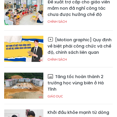
Đề xuất trợ cấp cho giáo viên
mầm non đã nghỉ công tác
chưa được hưởng chế độ
CHÍNH SÁCH
[Motion graphic] Quy định
về biệt phái công chức và chế
độ, chính sách liên quan
CHÍNH SÁCH
Tăng tốc hoàn thành 2
trường học vùng biên ở Hà
Tĩnh
GIÁO DỤC
Khởi đầu khỏe mạnh từ dòng