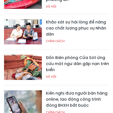
XÃ HỘI
Khảo sát sự hài lòng để nâng
cao chất lượng phục vụ Nhân
dân
CHÍNH SÁCH
Đồn Biên phòng Cửa Sót ứng
cứu một ngư dân gặp nạn trên
biển
XÃ HỘI
Kiến nghị đưa người bán hàng
online, lao động công trình
đóng BHXH bắt buộc
CHÍNH SÁCH