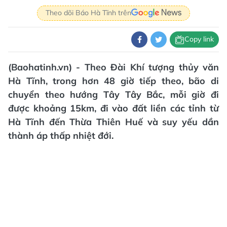
Theo dõi Báo Hà Tĩnh trên
Copy link
(Baohatinh.vn) - Theo Đài Khí tượng thủy văn
Hà Tĩnh, trong hơn 48 giờ tiếp theo, bão di
chuyển theo hướng Tây Tây Bắc, mỗi giờ đi
được khoảng 15km, đi vào đất liền các tỉnh từ
Hà Tĩnh đến Thừa Thiên Huế và suy yếu dần
thành áp thấp nhiệt đới.