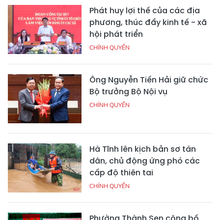
Phát huy lợi thế của các địa
phương, thúc đẩy kinh tế - xã
hội phát triển
CHÍNH QUYỀN
Ông Nguyễn Tiến Hải giữ chức
Bộ trưởng Bộ Nội vụ
CHÍNH QUYỀN
Hà Tĩnh lên kịch bản sơ tán
dân, chủ động ứng phó các
cấp độ thiên tai
CHÍNH QUYỀN
Phường Thành Sen công bố