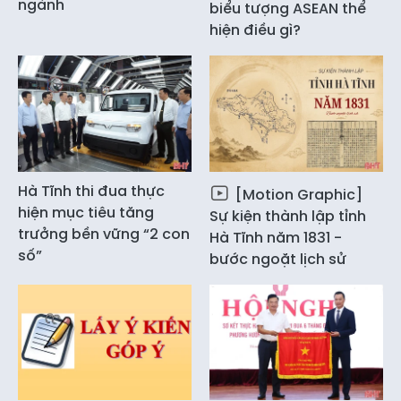
ngành
biểu tượng ASEAN thể
hiện điều gì?
Hà Tĩnh thi đua thực
[Motion Graphic]
hiện mục tiêu tăng
Sự kiện thành lập tỉnh
trưởng bền vững “2 con
Hà Tĩnh năm 1831 -
số”
bước ngoặt lịch sử