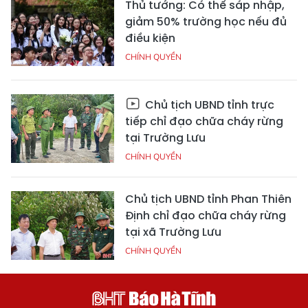
Thủ tướng: Có thể sáp nhập,
giảm 50% trường học nếu đủ
điều kiện
CHÍNH QUYỀN
Chủ tịch UBND tỉnh trực
tiếp chỉ đạo chữa cháy rừng
tại Trường Lưu
CHÍNH QUYỀN
Chủ tịch UBND tỉnh Phan Thiên
Định chỉ đạo chữa cháy rừng
tại xã Trường Lưu
CHÍNH QUYỀN