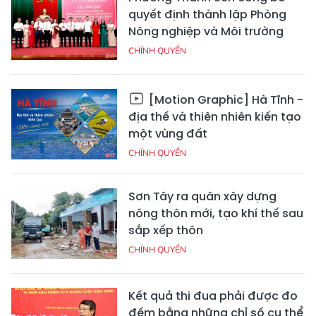
quyết định thành lập Phòng
Nông nghiệp và Môi trường
CHÍNH QUYỀN
[Motion Graphic] Hà Tĩnh -
địa thế và thiên nhiên kiến tạo
một vùng đất
CHÍNH QUYỀN
Sơn Tây ra quân xây dựng
nông thôn mới, tạo khí thế sau
sắp xếp thôn
CHÍNH QUYỀN
Kết quả thi đua phải được đo
đếm bằng những chỉ số cụ thể