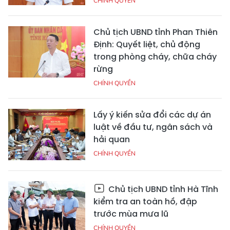
CHÍNH QUYỀN
Chủ tịch UBND tỉnh Phan Thiên
Định: Quyết liệt, chủ động
trong phòng cháy, chữa cháy
rừng
CHÍNH QUYỀN
Lấy ý kiến sửa đổi các dự án
luật về đầu tư, ngân sách và
hải quan
CHÍNH QUYỀN
Chủ tịch UBND tỉnh Hà Tĩnh
kiểm tra an toàn hồ, đập
trước mùa mưa lũ
CHÍNH QUYỀN