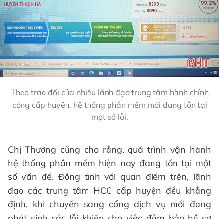
Theo trao đổi của nhiều lãnh đạo trung tâm hành chính
công cấp huyện, hệ thống phần mềm mới đang tồn tại
một số lỗi.
Chị Thương cũng cho rằng, quá trình vận hành
hệ thống phần mềm hiện nay đang tồn tại một
số vấn đề. Đồng tình với quan điểm trên, lãnh
đạo các trung tâm HCC cấp huyện đều khẳng
định, khi chuyển sang cổng dịch vụ mới đang
phát sinh các lỗi khiến cho việc đảm bảo hồ sơ