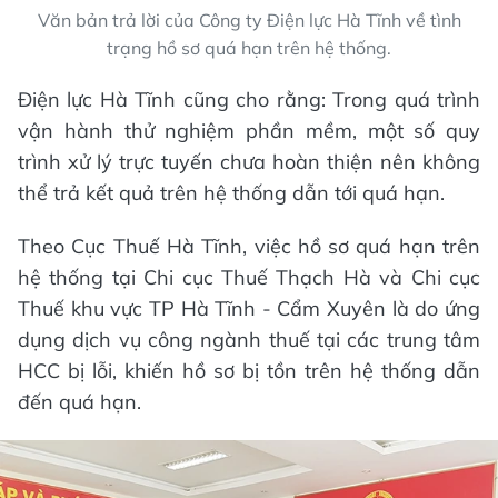
Văn bản trả lời của Công ty Điện lực Hà Tĩnh về tình
trạng hồ sơ quá hạn trên hệ thống.
Điện lực Hà Tĩnh cũng cho rằng: Trong quá trình
vận hành thử nghiệm phần mềm, một số quy
trình xử lý trực tuyến chưa hoàn thiện nên không
thể trả kết quả trên hệ thống dẫn tới quá hạn.
Theo Cục Thuế Hà Tĩnh, việc hồ sơ quá hạn trên
hệ thống tại Chi cục Thuế Thạch Hà và Chi cục
Thuế khu vực TP Hà Tĩnh - Cẩm Xuyên là do ứng
dụng dịch vụ công ngành thuế tại các trung tâm
HCC bị lỗi, khiến hồ sơ bị tồn trên hệ thống dẫn
đến quá hạn.