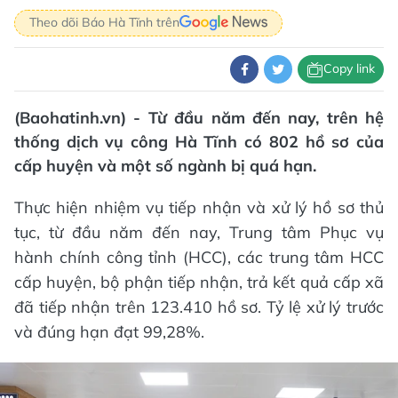
Theo dõi Báo Hà Tĩnh trên
Copy link
(Baohatinh.vn) - Từ đầu năm đến nay, trên hệ
thống dịch vụ công Hà Tĩnh có 802 hồ sơ của
cấp huyện và một số ngành bị quá hạn.
Thực hiện nhiệm vụ tiếp nhận và xử lý hồ sơ thủ
tục, từ đầu năm đến nay, Trung tâm Phục vụ
hành chính công tỉnh (HCC), các trung tâm HCC
cấp huyện, bộ phận tiếp nhận, trả kết quả cấp xã
đã tiếp nhận trên 123.410 hồ sơ. Tỷ lệ xử lý trước
và đúng hạn đạt 99,28%.