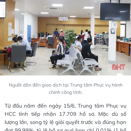
Người dân đến giao dịch tại Trung tâm Phục vụ hành
chính công tỉnh.
Từ đầu năm đến ngày 15/6, Trung tâm Phục vụ
HCC tỉnh tiếp nhận 17.709 hồ sơ. Mặc dù số
lượng lớn, song tỷ lệ giải quyết trước và đúng hạn
đạt 99,99%, tỷ lệ hồ sơ quá hạn chỉ 0,01% (1 hồ