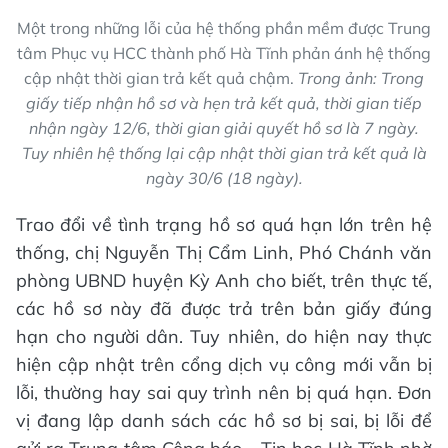
Một trong những lỗi của hệ thống phần mềm được Trung
tâm Phục vụ HCC thành phố Hà Tĩnh phản ánh hệ thống
cập nhật thời gian trả kết quả chậm.
Trong ảnh: Trong
giấy tiếp nhận hồ sơ và hẹn trả kết quả, thời gian tiếp
nhận ngày 12/6, thời gian giải quyết hồ sơ là 7 ngày.
Tuy nhiên hệ thống lại cập nhật thời gian trả kết quả là
ngày 30/6 (18 ngày).
Trao đổi về tình trạng hồ sơ quá hạn lớn trên hệ
thống, chị Nguyễn Thị Cẩm Linh, Phó Chánh văn
phòng UBND huyện Kỳ Anh cho biết, trên thực tế,
các hồ sơ này đã được trả trên bản giấy đúng
hạn cho người dân. Tuy nhiên, do hiện nay thực
hiện cập nhật trên cổng dịch vụ công mới vẫn bị
lỗi, thường hay sai quy trình nên bị quá hạn. Đơn
vị đang lập danh sách các hồ sơ bị sai, bị lỗi để