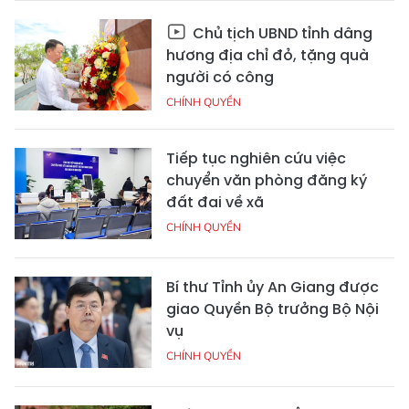
Chủ tịch UBND tỉnh dâng
hương địa chỉ đỏ, tặng quà
người có công
CHÍNH QUYỀN
Tiếp tục nghiên cứu việc
chuyển văn phòng đăng ký
đất đai về xã
CHÍNH QUYỀN
Bí thư Tỉnh ủy An Giang được
giao Quyền Bộ trưởng Bộ Nội
vụ
CHÍNH QUYỀN