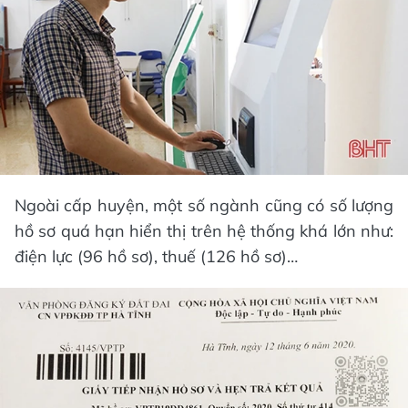
Ngoài cấp huyện, một số ngành cũng có số lượng
hồ sơ quá hạn hiển thị trên hệ thống khá lớn như:
điện lực (96 hồ sơ), thuế (126 hồ sơ)…