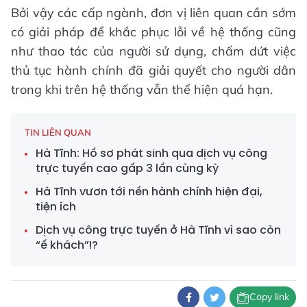
Bởi vậy các cấp ngành, đơn vị liên quan cần sớm
có giải pháp để khắc phục lỗi về hệ thống cũng
như thao tác của người sử dụng, chấm dứt việc
thủ tục hành chính đã giải quyết cho người dân
trong khi trên hệ thống vẫn thể hiện quá hạn.
TIN LIÊN QUAN
Hà Tĩnh: Hồ sơ phát sinh qua dịch vụ công
trực tuyến cao gấp 3 lần cùng kỳ
Hà Tĩnh vươn tới nền hành chính hiện đại,
tiện ích
Dịch vụ công trực tuyến ở Hà Tĩnh vì sao còn
“ế khách”!?
Copy link