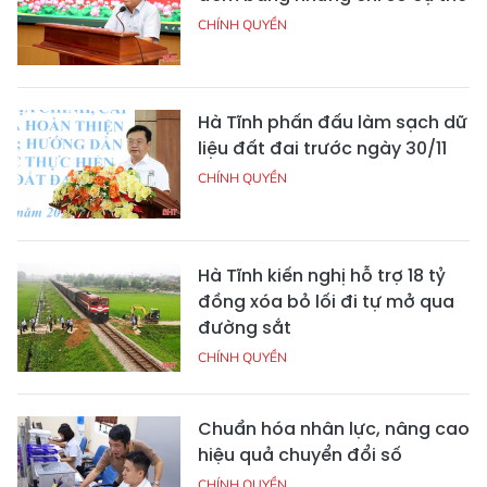
CHÍNH QUYỀN
Hà Tĩnh phấn đấu làm sạch dữ
liệu đất đai trước ngày 30/11
CHÍNH QUYỀN
Hà Tĩnh kiến nghị hỗ trợ 18 tỷ
đồng xóa bỏ lối đi tự mở qua
đường sắt
CHÍNH QUYỀN
Chuẩn hóa nhân lực, nâng cao
hiệu quả chuyển đổi số
CHÍNH QUYỀN