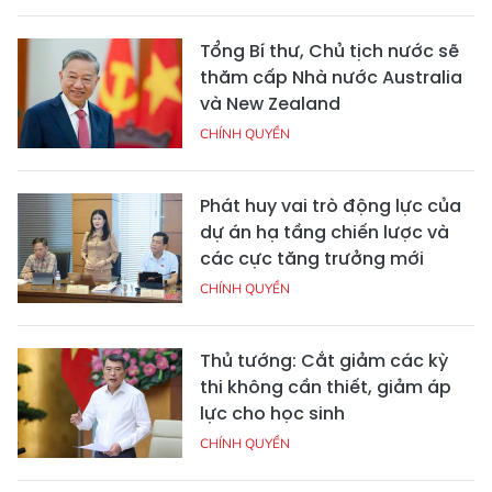
Tổng Bí thư, Chủ tịch nước sẽ
thăm cấp Nhà nước Australia
và New Zealand
CHÍNH QUYỀN
Phát huy vai trò động lực của
dự án hạ tầng chiến lược và
các cực tăng trưởng mới
CHÍNH QUYỀN
Thủ tướng: Cắt giảm các kỳ
thi không cần thiết, giảm áp
lực cho học sinh
CHÍNH QUYỀN