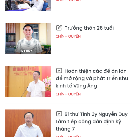
Trưởng thôn 26 tuổi
CHÍNH QUYỀN
Hoàn thiện các đề án lớn
để mở rộng và phát triển Khu
kinh tế Vũng Áng
CHÍNH QUYỀN
Bí thư Tỉnh ủy Nguyễn Duy
Lâm tiếp công dân định kỳ
tháng 7