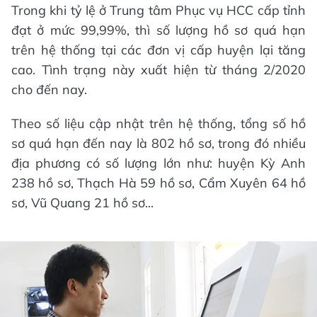
Trong khi tỷ lệ ở Trung tâm Phục vụ HCC cấp tỉnh
đạt ở mức 99,99%, thì số lượng hồ sơ quá hạn
trên hệ thống tại các đơn vị cấp huyện lại tăng
cao. Tình trạng này xuất hiện từ tháng 2/2020
cho đến nay.
Theo số liệu cập nhật trên hệ thống, tổng số hồ
sơ quá hạn đến nay là 802 hồ sơ, trong đó nhiều
địa phương có số lượng lớn như: huyện Kỳ Anh
238 hồ sơ, Thạch Hà 59 hồ sơ, Cẩm Xuyên 64 hồ
sơ, Vũ Quang 21 hồ sơ...