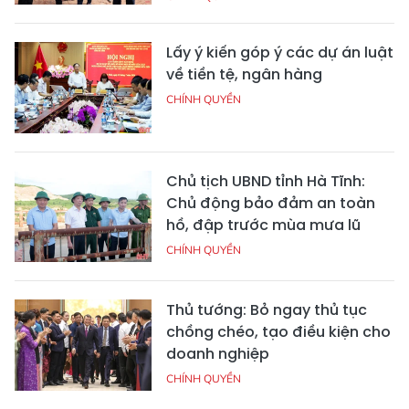
Lấy ý kiến góp ý các dự án luật
về tiền tệ, ngân hàng
CHÍNH QUYỀN
Chủ tịch UBND tỉnh Hà Tĩnh:
Chủ động bảo đảm an toàn
hồ, đập trước mùa mưa lũ
CHÍNH QUYỀN
Thủ tướng: Bỏ ngay thủ tục
chồng chéo, tạo điều kiện cho
doanh nghiệp
CHÍNH QUYỀN