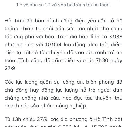
tin về bão số 10 và vào bờ tránh trú an toàn.
Hà Tĩnh đã ban hành công điện yêu cầu cả hệ
thống chính trị phải dồn sức cao nhất cho công
tác ứng phó với bão. Trên địa bàn tỉnh có 3.983
phương tiện với 10.994 lao động, đến thời điểm
hiện tại tất cả tàu thuyền đã vào bờ tránh trú an
toàn. Tỉnh cũng đã cấm biển vào lúc 7h30 ngày
27/9.
Các lực lượng quân sự, công an, biên phòng đã
chủ động huy động lực lượng hỗ trợ người dân
chằng chống nhà cửa, neo đậu tàu thuyền, thu
hoạch các sản phẩm nông nghiệp.
Từ 13h chiều 27/9, các địa phương ở Hà Tĩnh bắt