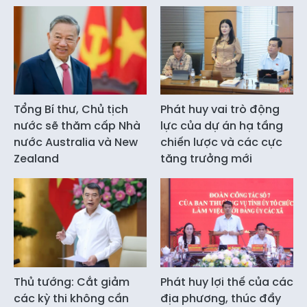
Tổng Bí thư, Chủ tịch
Phát huy vai trò động
nước sẽ thăm cấp Nhà
lực của dự án hạ tầng
nước Australia và New
chiến lược và các cực
Zealand
tăng trưởng mới
Thủ tướng: Cắt giảm
Phát huy lợi thế của các
các kỳ thi không cần
địa phương, thúc đẩy