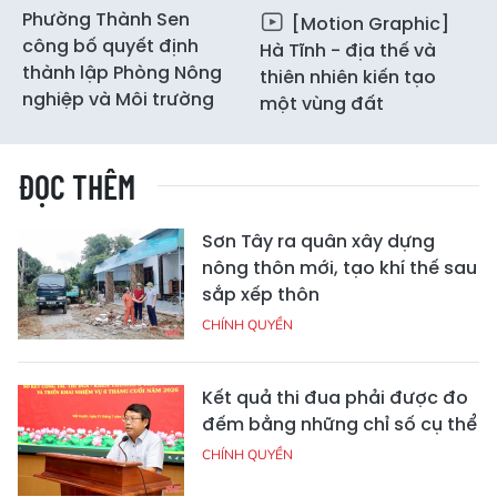
Phường Thành Sen
[Motion Graphic]
công bố quyết định
Hà Tĩnh - địa thế và
thành lập Phòng Nông
thiên nhiên kiến tạo
nghiệp và Môi trường
một vùng đất
ĐỌC THÊM
Sơn Tây ra quân xây dựng
nông thôn mới, tạo khí thế sau
sắp xếp thôn
CHÍNH QUYỀN
Kết quả thi đua phải được đo
đếm bằng những chỉ số cụ thể
CHÍNH QUYỀN