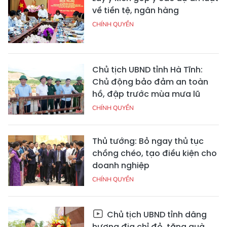
về tiền tệ, ngân hàng
CHÍNH QUYỀN
Chủ tịch UBND tỉnh Hà Tĩnh:
Chủ động bảo đảm an toàn
hồ, đập trước mùa mưa lũ
CHÍNH QUYỀN
Thủ tướng: Bỏ ngay thủ tục
chồng chéo, tạo điều kiện cho
doanh nghiệp
CHÍNH QUYỀN
Chủ tịch UBND tỉnh dâng
hương địa chỉ đỏ, tặng quà