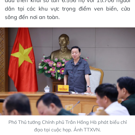
đầu triển khai sơ tán 6.556 hộ với 15.706 người
dân tại các khu vực trọng điểm ven biển, cửa
sông đến nơi an toàn.
Phó Thủ tướng Chính phủ Trần Hồng Hà phát biểu chỉ
đạo tại cuộc họp. Ảnh TTXVN.