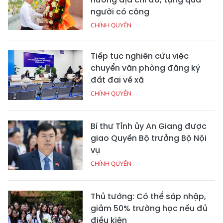
người có công
CHÍNH QUYỀN
Tiếp tục nghiên cứu việc
chuyển văn phòng đăng ký
đất đai về xã
CHÍNH QUYỀN
Bí thư Tỉnh ủy An Giang được
giao Quyền Bộ trưởng Bộ Nội
vụ
CHÍNH QUYỀN
Thủ tướng: Có thể sáp nhập,
giảm 50% trường học nếu đủ
điều kiện