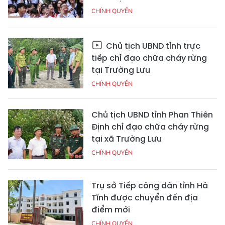
CHÍNH QUYỀN
Chủ tịch UBND tỉnh trực
tiếp chỉ đạo chữa cháy rừng
tại Trường Lưu
CHÍNH QUYỀN
Chủ tịch UBND tỉnh Phan Thiên
Định chỉ đạo chữa cháy rừng
tại xã Trường Lưu
CHÍNH QUYỀN
Trụ sở Tiếp công dân tỉnh Hà
Tĩnh được chuyển đến địa
điểm mới
CHÍNH QUYỀN