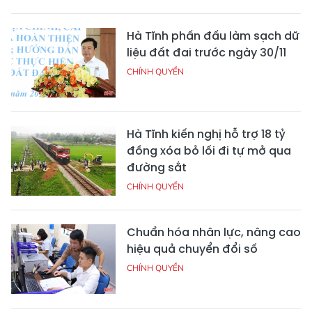
Hà Tĩnh phấn đấu làm sạch dữ
liệu đất đai trước ngày 30/11
CHÍNH QUYỀN
Hà Tĩnh kiến nghị hỗ trợ 18 tỷ
đồng xóa bỏ lối đi tự mở qua
đường sắt
CHÍNH QUYỀN
Chuẩn hóa nhân lực, nâng cao
hiệu quả chuyển đổi số
CHÍNH QUYỀN