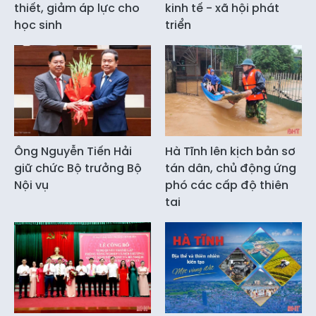
thiết, giảm áp lực cho
kinh tế - xã hội phát
học sinh
triển
Ông Nguyễn Tiến Hải
Hà Tĩnh lên kịch bản sơ
giữ chức Bộ trưởng Bộ
tán dân, chủ động ứng
Nội vụ
phó các cấp độ thiên
tai