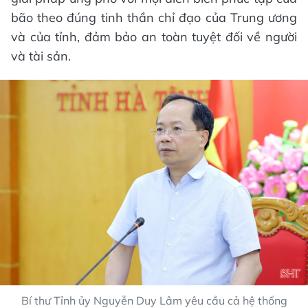
bão theo đúng tinh thần chỉ đạo của Trung ương
và của tỉnh, đảm bảo an toàn tuyệt đối về người
và tài sản.
Bí thư Tỉnh ủy Nguyễn Duy Lâm yêu cầu cả hệ thống