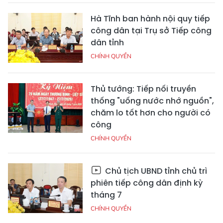
Hà Tĩnh ban hành nội quy tiếp
công dân tại Trụ sở Tiếp công
dân tỉnh
CHÍNH QUYỀN
Thủ tướng: Tiếp nối truyền
thống "uống nước nhớ nguồn",
chăm lo tốt hơn cho người có
công
CHÍNH QUYỀN
Chủ tịch UBND tỉnh chủ trì
phiên tiếp công dân định kỳ
tháng 7
CHÍNH QUYỀN