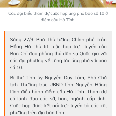
Các đại biểu tham dự cuộc họp ứng phó bão số 10 ở
điểm cầu Hà Tĩnh.
Sáng 27/9, Phó Thủ tướng Chính phủ Trần
Hồng Hà chủ trì cuộc họp trực tuyến của
Ban Chỉ đạo phòng thủ dân sự Quốc gia với
các địa phương về công tác ứng phó với bão
số 10.
Bí thư Tỉnh ủy Nguyễn Duy Lâm, Phó Chủ
tịch Thường trực UBND tỉnh Nguyễn Hồng
Lĩnh điều hành điểm cầu Hà Tĩnh. Tham dự
có lãnh đạo các sở, ban, ngành cấp tỉnh.
Cuộc họp được kết nối trực tuyến tới các xã,
phường trên địa bàn tỉnh.