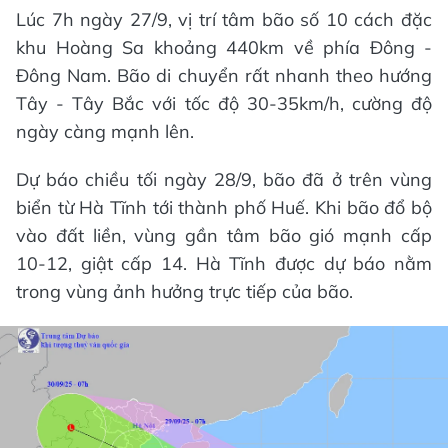
Lúc 7h ngày 27/9, vị trí tâm bão số 10 cách đặc
khu Hoàng Sa khoảng 440km về phía Đông -
Đông Nam. Bão di chuyển rất nhanh theo hướng
Tây - Tây Bắc với tốc độ 30-35km/h, cường độ
ngày càng mạnh lên.
Dự báo chiều tối ngày 28/9, bão đã ở trên vùng
biển từ Hà Tĩnh tới thành phố Huế. Khi bão đổ bộ
vào đất liền, vùng gần tâm bão gió mạnh cấp
10-12, giật cấp 14. Hà Tĩnh được dự báo nằm
trong vùng ảnh hưởng trực tiếp của bão.