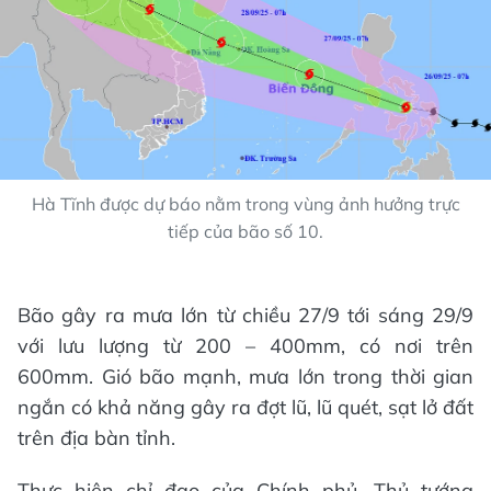
Hà Tĩnh được dự báo nằm trong vùng ảnh hưởng trực
tiếp của bão số 10.
Bão gây ra mưa lớn từ chiều 27/9 tới sáng 29/9
với lưu lượng từ 200 – 400mm, có nơi trên
600mm. Gió bão mạnh, mưa lớn trong thời gian
ngắn có khả năng gây ra đợt lũ, lũ quét, sạt lở đất
trên địa bàn tỉnh.
Thực hiện chỉ đạo của Chính phủ, Thủ tướng