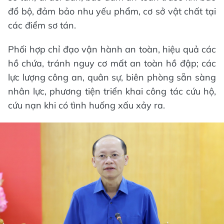
đổ bộ, đảm bảo nhu yếu phẩm, cơ sở vật chất tại
các điểm sơ tán.
Phối hợp chỉ đạo vận hành an toàn, hiệu quả các
hồ chứa, tránh nguy cơ mất an toàn hồ đập; các
lực lượng công an, quân sự, biên phòng sẵn sàng
nhân lực, phương tiện triển khai công tác cứu hộ,
cứu nạn khi có tình huống xấu xảy ra.