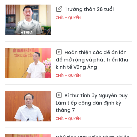
Trưởng thôn 26 tuổi
CHÍNH QUYỀN
Hoàn thiện các đề án lớn
để mở rộng và phát triển Khu
kinh tế Vũng Áng
CHÍNH QUYỀN
Bí thư Tỉnh ủy Nguyễn Duy
Lâm tiếp công dân định kỳ
tháng 7
CHÍNH QUYỀN