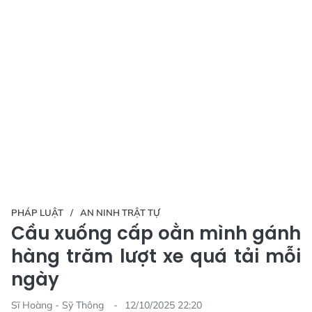
PHÁP LUẬT
AN NINH TRẬT TỰ
Cầu xuống cấp oằn mình gánh
hàng trăm lượt xe quá tải mỗi
ngày
Sĩ Hoàng - Sỹ Thông
12/10/2025 22:20