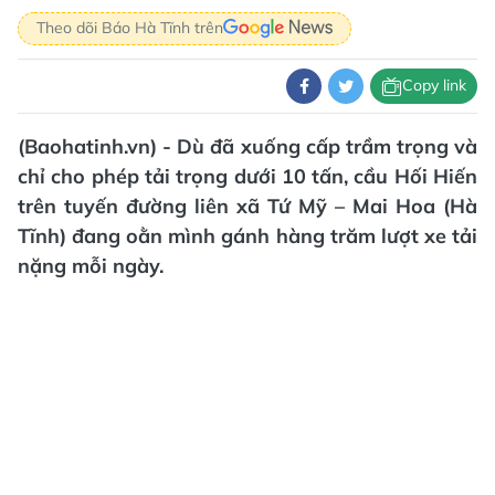
Theo dõi Báo Hà Tĩnh trên
Copy link
(Baohatinh.vn) - Dù đã xuống cấp trầm trọng và
chỉ cho phép tải trọng dưới 10 tấn, cầu Hối Hiến
trên tuyến đường liên xã Tứ Mỹ – Mai Hoa (Hà
Tĩnh) đang oằn mình gánh hàng trăm lượt xe tải
nặng mỗi ngày.