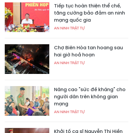
Tiếp tục hoàn thiện thể chế,
tăng cường bảo đảm an ninh
mạng quốc gia
AN NINH TRẬT TỰ
Chợ Biên Hòa tan hoang sau
hai giờ hoả hoạn
AN NINH TRẬT TỰ
Nâng cao "sức đề kháng" cho
người dân trên không gian
mạng
AN NINH TRẬT TỰ
Khởi tố ca sĩ Nguyễn Thị Hiền