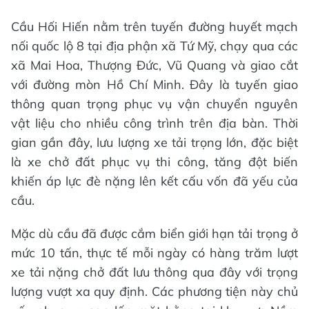
Cầu Hối Hiến nằm trên tuyến đường huyết mạch
nối quốc lộ 8 tại địa phận xã Tứ Mỹ, chạy qua các
xã Mai Hoa, Thượng Đức, Vũ Quang và giao cắt
với đường mòn Hồ Chí Minh. Đây là tuyến giao
thông quan trọng phục vụ vận chuyển nguyên
vật liệu cho nhiều công trình trên địa bàn. Thời
gian gần đây, lưu lượng xe tải trọng lớn, đặc biệt
là xe chở đất phục vụ thi công, tăng đột biến
khiến áp lực đè nặng lên kết cấu vốn đã yếu của
cầu.
Mặc dù cầu đã được cắm biển giới hạn tải trọng ở
mức 10 tấn, thực tế mỗi ngày có hàng trăm lượt
xe tải nặng chở đất lưu thông qua đây với trọng
lượng vượt xa quy định. Các phương tiện này chủ