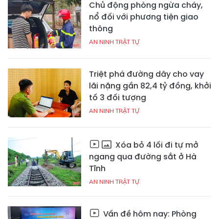
Chủ động phòng ngừa cháy,
nổ đối với phương tiện giao
thông
AN NINH TRẬT TỰ
Triệt phá đường dây cho vay
lãi nặng gần 82,4 tỷ đồng, khởi
tố 3 đối tượng
AN NINH TRẬT TỰ
Xóa bỏ 4 lối đi tự mở
ngang qua đường sắt ở Hà
Tĩnh
AN NINH TRẬT TỰ
Vấn đề hôm nay: Phòng