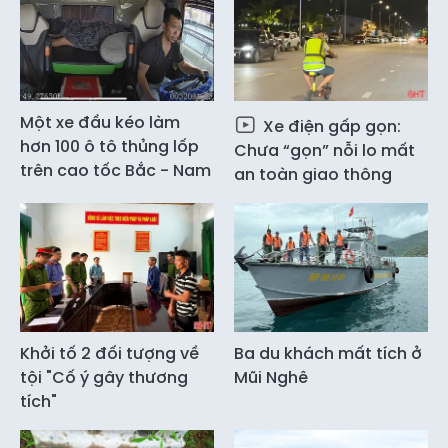
Một xe đầu kéo làm
Xe điện gấp gọn:
hơn 100 ô tô thủng lốp
Chưa “gọn” nỗi lo mất
trên cao tốc Bắc - Nam
an toàn giao thông
Khởi tố 2 đối tượng về
Ba du khách mất tích ở
tội "Cố ý gây thương
Mũi Nghê
tích"