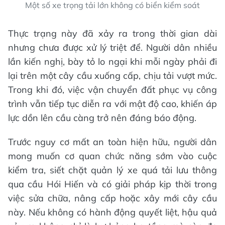
Một số xe trọng tải lớn không có biển kiểm soát
Thực trạng này đã xảy ra trong thời gian dài
nhưng chưa được xử lý triệt để. Người dân nhiều
lần kiến nghị, bày tỏ lo ngại khi mỗi ngày phải đi
lại trên một cây cầu xuống cấp, chịu tải vượt mức.
Trong khi đó, việc vận chuyển đất phục vụ công
trình vẫn tiếp tục diễn ra với mật độ cao, khiến áp
lực dồn lên cầu càng trở nên đáng báo động.
Trước nguy cơ mất an toàn hiện hữu, người dân
mong muốn cơ quan chức năng sớm vào cuộc
kiểm tra, siết chặt quản lý xe quá tải lưu thông
qua cầu Hói Hiến và có giải pháp kịp thời trong
việc sửa chữa, nâng cấp hoặc xây mới cây cầu
này. Nếu không có hành động quyết liệt, hậu quả