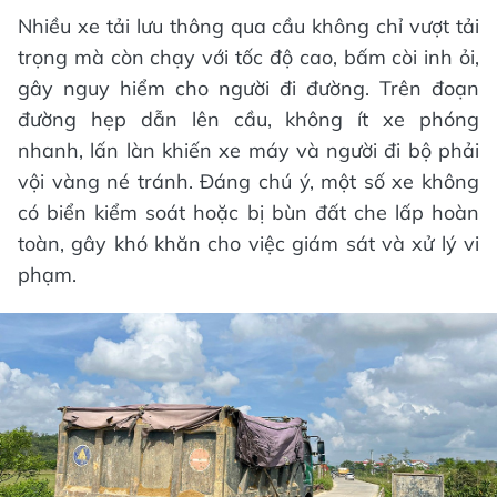
Nhiều xe tải lưu thông qua cầu không chỉ vượt tải
trọng mà còn chạy với tốc độ cao, bấm còi inh ỏi,
gây nguy hiểm cho người đi đường. Trên đoạn
đường hẹp dẫn lên cầu, không ít xe phóng
nhanh, lấn làn khiến xe máy và người đi bộ phải
vội vàng né tránh. Đáng chú ý, một số xe không
có biển kiểm soát hoặc bị bùn đất che lấp hoàn
toàn, gây khó khăn cho việc giám sát và xử lý vi
phạm.