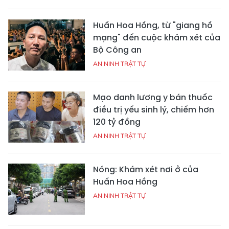
Huấn Hoa Hồng, từ "giang hồ
mạng" đến cuộc khám xét của
Bộ Công an
AN NINH TRẬT TỰ
Mạo danh lương y bán thuốc
điều trị yếu sinh lý, chiếm hơn
120 tỷ đồng
AN NINH TRẬT TỰ
Nóng: Khám xét nơi ở của
Huấn Hoa Hồng
AN NINH TRẬT TỰ