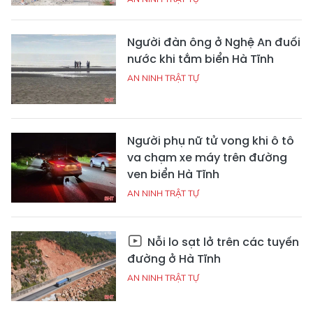
Người đàn ông ở Nghệ An đuối
nước khi tắm biển Hà Tĩnh
AN NINH TRẬT TỰ
Người phụ nữ tử vong khi ô tô
va chạm xe máy trên đường
ven biển Hà Tĩnh
AN NINH TRẬT TỰ
Nỗi lo sạt lở trên các tuyến
đường ở Hà Tĩnh
AN NINH TRẬT TỰ