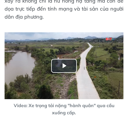
xảy ra không chỉ là hư hỏng hạ tầng mà còn đe
dọa trực tiếp đến tính mạng và tài sản của người
dân địa phương.
Play
Video
Video: Xe trọng tải nặng "hành quân" qua cầu
xuống cấp.