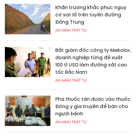
Khẩn trương khắc phục nguy
cơ sạt lở trên tuyến đường
Đồng Trung
AN NINH TRẬT TỰ
Bắt giám đốc công ty Mekolor,
doanh nghiệp từng đề xuất
100 tỉ USD làm đường sắt cao
tốc Bắc Nam
AN NINH TRẬT TỰ
Pha thuốc tân dược vào thuốc
Đông y gia truyền để bán cho
người bệnh
AN NINH TRẬT TỰ