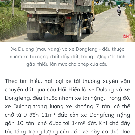
Xe Dulong (màu vàng) và xe Dongfeng - đều thuộc
nhóm xe tải nặng chất đầy đất, trọng lượng ước tính
gấp nhiều lần mức cho phép của cầu.
Theo tìm hiểu, hai loại xe tải thường xuyên vận
chuyển đất qua cầu Hối Hiến là xe Dulong và xe
Dongfeng, đều thuộc nhóm xe tải nặng. Trong đó,
xe Dulong trọng lượng xe khoảng 7 tấn, có thể
chở từ 9 đến 11m³ đất; còn xe Dongfeng nặng
gần 10 tấn, chở được tới 14m³ đất. Khi chở đầy
tải, tổng trọng lượng của các xe này có thể dao