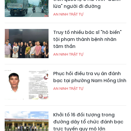
lừa" người đi đường
AN NINH TRẬT TỰ
Truy tố nhiều bác sĩ "hô biến"
tội phạm thành bệnh nhân
tâm thần
AN NINH TRẬT TỰ
Phục hồi điều tra vụ án đánh
bạc tại phường Nam Hồng Lĩnh
AN NINH TRẬT TỰ
Khởi tố 16 đối tượng trong
đường dây tổ chức đánh bạc
trực tuyến quy mô lớn