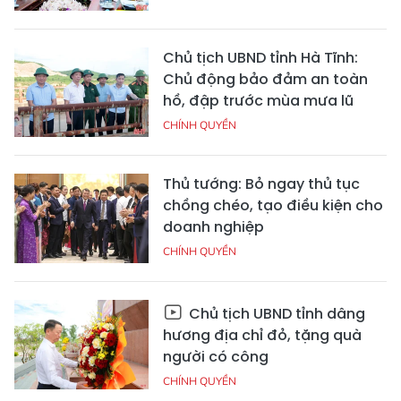
Chủ tịch UBND tỉnh Hà Tĩnh:
Chủ động bảo đảm an toàn
hồ, đập trước mùa mưa lũ
CHÍNH QUYỀN
Thủ tướng: Bỏ ngay thủ tục
chồng chéo, tạo điều kiện cho
doanh nghiệp
CHÍNH QUYỀN
Chủ tịch UBND tỉnh dâng
hương địa chỉ đỏ, tặng quà
người có công
CHÍNH QUYỀN