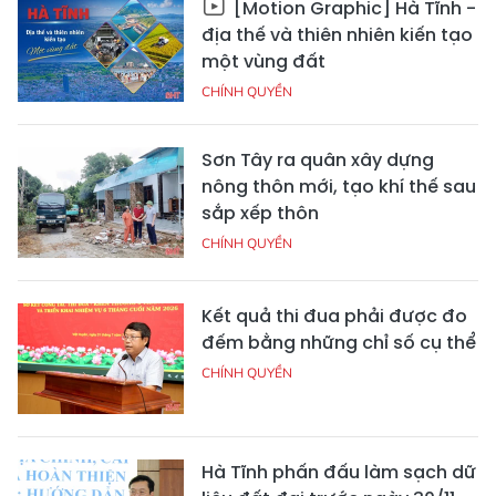
[Motion Graphic] Hà Tĩnh -
địa thế và thiên nhiên kiến tạo
một vùng đất
CHÍNH QUYỀN
Sơn Tây ra quân xây dựng
nông thôn mới, tạo khí thế sau
sắp xếp thôn
CHÍNH QUYỀN
Kết quả thi đua phải được đo
đếm bằng những chỉ số cụ thể
CHÍNH QUYỀN
Hà Tĩnh phấn đấu làm sạch dữ