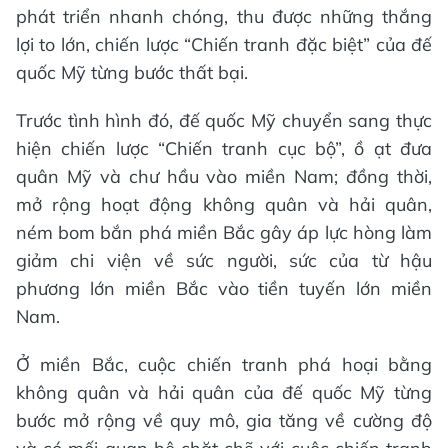
phát triển nhanh chóng, thu được những thắng
lợi to lớn, chiến lược “Chiến tranh đặc biệt” của đế
quốc Mỹ từng bước thất bại.
Trước tình hình đó, đế quốc Mỹ chuyển sang thực
hiện chiến lược “Chiến tranh cục bộ”, ồ ạt đưa
quân Mỹ và chư hầu vào miền Nam; đồng thời,
mở rộng hoạt động không quân và hải quân,
ném bom bắn phá miền Bắc gây áp lực hòng làm
giảm chi viện về sức người, sức của từ hậu
phương lớn miền Bắc vào tiền tuyến lớn miền
Nam.
Ở miền Bắc, cuộc chiến tranh phá hoại bằng
không quân và hải quân của đế quốc Mỹ từng
bước mở rộng về quy mô, gia tăng về cường độ