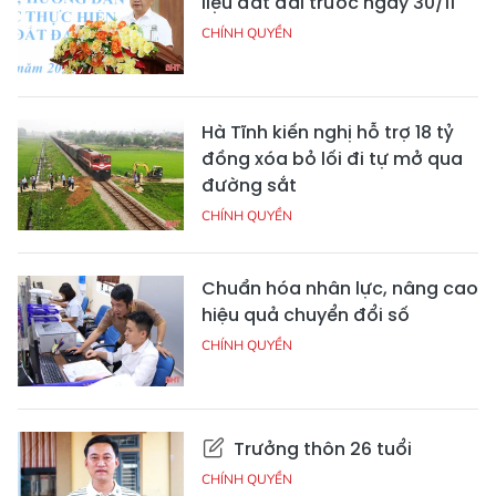
liệu đất đai trước ngày 30/11
CHÍNH QUYỀN
Hà Tĩnh kiến nghị hỗ trợ 18 tỷ
đồng xóa bỏ lối đi tự mở qua
đường sắt
CHÍNH QUYỀN
Chuẩn hóa nhân lực, nâng cao
hiệu quả chuyển đổi số
CHÍNH QUYỀN
Trưởng thôn 26 tuổi
CHÍNH QUYỀN