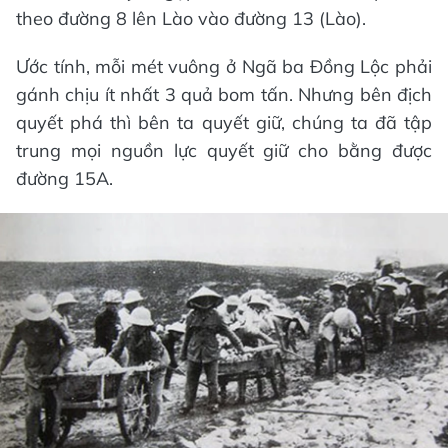
theo đường 8 lên Lào vào đường 13 (Lào).
Ước tính, mỗi mét vuông ở Ngã ba Đồng Lộc phải
gánh chịu ít nhất 3 quả bom tấn. Nhưng bên địch
quyết phá thì bên ta quyết giữ, chúng ta đã tập
trung mọi nguồn lực quyết giữ cho bằng được
đường 15A.