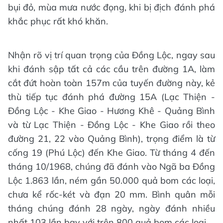
bụi đỏ, mùa mưa nước đọng, khi bị địch đánh phá
khắc phục rất khó khăn.
Nhận rõ vị trí quan trọng của Đồng Lộc, ngay sau
khi đánh sập tất cả các cầu trên đường 1A, làm
cắt đứt hoàn toàn 157m của tuyến đường này, kẻ
thù tiếp tục đánh phá đường 15A (Lạc Thiện -
Đồng Lộc - Khe Giao - Hương Khê - Quảng Bình
và từ Lạc Thiện - Đồng Lộc - Khe Giao rồi theo
đường 21, 22 vào Quảng Bình), trọng điểm là từ
cống 19 (Phú Lộc) đến Khe Giao. Từ tháng 4 đến
tháng 10/1968, chúng đã đánh vào Ngã ba Đồng
Lộc 1.863 lần, ném gần 50.000 quả bom các loại,
chưa kể rốc-két và đạn 20 mm. Bình quân mỗi
tháng chúng đánh 28 ngày, ngày đánh nhiều
nhất 103 lần bay với trên 800 quả bom các loại.