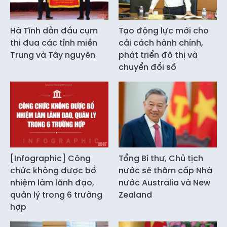
Hà Tĩnh dẫn đầu cụm
Tạo động lực mới cho
thi đua các tỉnh miền
cải cách hành chính,
Trung và Tây nguyên
phát triển đô thị và
chuyển đổi số
[Infographic] Công
Tổng Bí thư, Chủ tịch
chức không được bổ
nước sẽ thăm cấp Nhà
nhiệm làm lãnh đạo,
nước Australia và New
quản lý trong 6 trường
Zealand
hợp