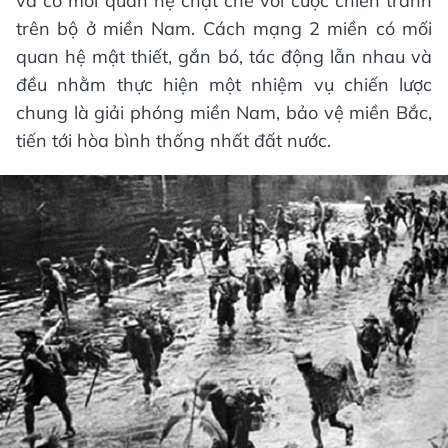
và có mối quan hệ chặt chẽ với cuộc chiến tranh
trên bộ ở miền Nam. Cách mạng 2 miền có mối
quan hệ mật thiết, gắn bó, tác động lẫn nhau và
đều nhằm thực hiện một nhiệm vụ chiến lược
chung là giải phóng miền Nam, bảo vệ miền Bắc,
tiến tới hòa bình thống nhất đất nước.