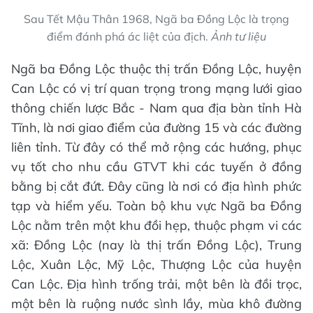
Sau Tết Mậu Thân 1968, Ngã ba Đồng Lộc là trọng
điểm đánh phá ác liệt của địch.
Ảnh tư liệu
Ngã ba Đồng Lộc thuộc thị trấn Đồng Lộc, huyện
Can Lộc có vị trí quan trọng trong mạng lưới giao
thông chiến lược Bắc - Nam qua địa bàn tỉnh Hà
Tĩnh, là nơi giao điểm của đường 15 và các đường
liên tỉnh. Từ đây có thể mở rộng các hướng, phục
vụ tốt cho nhu cầu GTVT khi các tuyến ở đồng
bằng bị cắt đứt. Đây cũng là nơi có địa hình phức
tạp và hiểm yếu. Toàn bộ khu vực Ngã ba Đồng
Lộc nằm trên một khu đồi hẹp, thuộc phạm vi các
xã: Đồng Lộc (nay là thị trấn Đồng Lộc), Trung
Lộc, Xuân Lộc, Mỹ Lộc, Thượng Lộc của huyện
Can Lộc. Địa hình trống trải, một bên là đồi trọc,
một bên là ruộng nước sình lầy, mùa khô đường