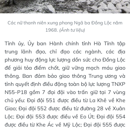
Các nữ thanh niên xung phong Ngã ba Đồng Lộc năm
1968.
(Ảnh tư liệu)
Tỉnh ủy, Ủy ban Hành chính tỉnh Hà Tĩnh tập
trung lãnh đạo, chỉ đạo các ngành, các địa
phương huy động lực lượng dồn sức cho Đồng Lộc
để giải tỏa điểm chốt, giữ vững mạch máu giao
thông. Ban đảm bảo giao thông Trung ương và
tỉnh quyết định điều động toàn bộ lực lượng TNXP
N55-P18 gồm 7 đại đội vào trấn giữ tại 7 vùng
chủ yếu: Đại đội 551 được điều từ La Khê về Khe
Giao; Đại đội 552 được điều từ đường 28 về Xuân
Lộc; Đại đội 553 được điều về Eo Út; Đại đội 554
được điều từ Khe Ác về Mỹ Lộc; Đại đội 555 được