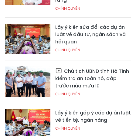
rừng
CHÍNH QUYỀN
Lấy ý kiến sửa đổi các dự án
luật về đầu tư, ngân sách và
hải quan
CHÍNH QUYỀN
Chủ tịch UBND tỉnh Hà Tĩnh
kiểm tra an toàn hồ, đập
trước mùa mưa lũ
CHÍNH QUYỀN
Lấy ý kiến góp ý các dự án luật
về tiền tệ, ngân hàng
CHÍNH QUYỀN