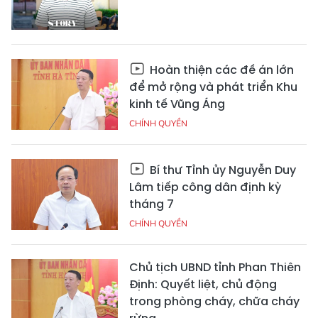
Hoàn thiện các đề án lớn
để mở rộng và phát triển Khu
kinh tế Vũng Áng
CHÍNH QUYỀN
Bí thư Tỉnh ủy Nguyễn Duy
Lâm tiếp công dân định kỳ
tháng 7
CHÍNH QUYỀN
Chủ tịch UBND tỉnh Phan Thiên
Định: Quyết liệt, chủ động
trong phòng cháy, chữa cháy