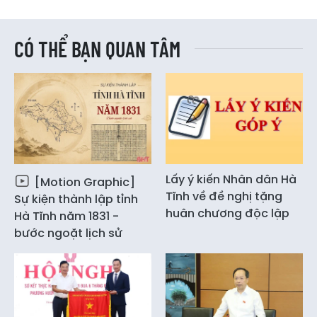
CÓ THỂ BẠN QUAN TÂM
Lấy ý kiến Nhân dân Hà
[Motion Graphic]
Tĩnh về đề nghị tặng
Sự kiện thành lập tỉnh
huân chương độc lập
Hà Tĩnh năm 1831 -
bước ngoặt lịch sử