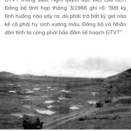
Đảng bộ tỉnh họp tháng 3/1966 ghi rõ: “Bất kỳ
tình huống nào xảy ra, dù phải trả bất kỳ giá nào
kể cả phải hy sinh xương máu, Đảng bộ và Nhân
dân tỉnh ta cũng phải bảo đảm kế hoạch GTVT”.