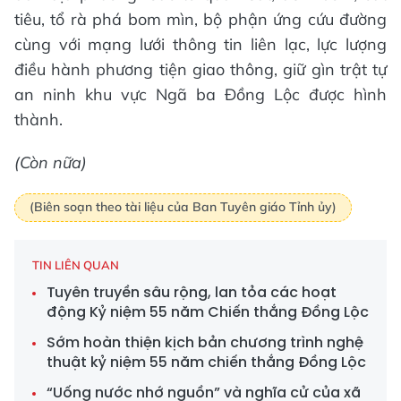
tiêu, tổ rà phá bom mìn, bộ phận ứng cứu đường
cùng với mạng lưới thông tin liên lạc, lực lượng
điều hành phương tiện giao thông, giữ gìn trật tự
an ninh khu vực Ngã ba Đồng Lộc được hình
thành.
(Còn nữa)
(Biên soạn theo tài liệu của Ban Tuyên giáo Tỉnh ủy)
TIN LIÊN QUAN
Tuyên truyền sâu rộng, lan tỏa các hoạt
động Kỷ niệm 55 năm Chiến thắng Đồng Lộc
Sớm hoàn thiện kịch bản chương trình nghệ
thuật kỷ niệm 55 năm chiến thắng Đồng Lộc
“Uống nước nhớ nguồn” và nghĩa cử của xã