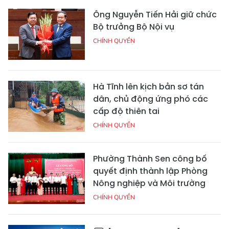
Ông Nguyễn Tiến Hải giữ chức
Bộ trưởng Bộ Nội vụ
CHÍNH QUYỀN
Hà Tĩnh lên kịch bản sơ tán
dân, chủ động ứng phó các
cấp độ thiên tai
CHÍNH QUYỀN
Phường Thành Sen công bố
quyết định thành lập Phòng
Nông nghiệp và Môi trường
CHÍNH QUYỀN