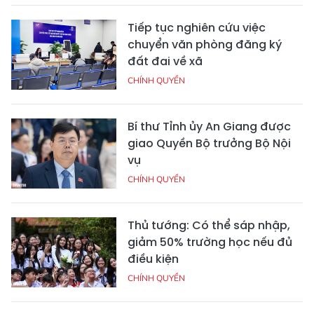
Tiếp tục nghiên cứu việc
chuyển văn phòng đăng ký
đất đai về xã
CHÍNH QUYỀN
Bí thư Tỉnh ủy An Giang được
giao Quyền Bộ trưởng Bộ Nội
vụ
CHÍNH QUYỀN
Thủ tướng: Có thể sáp nhập,
giảm 50% trường học nếu đủ
điều kiện
CHÍNH QUYỀN