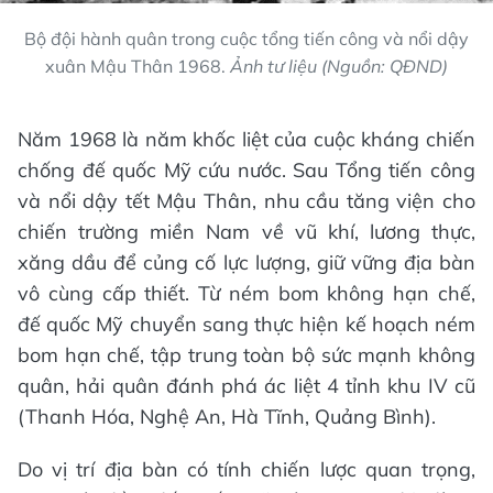
Bộ đội hành quân trong cuộc tổng tiến công và nổi dậy
xuân Mậu Thân 1968.
Ảnh tư liệu (Nguồn: QĐND)
Năm 1968 là năm khốc liệt của cuộc kháng chiến
chống đế quốc Mỹ cứu nước. Sau Tổng tiến công
và nổi dậy tết Mậu Thân, nhu cầu tăng viện cho
chiến trường miền Nam về vũ khí, lương thực,
xăng dầu để củng cố lực lượng, giữ vững địa bàn
vô cùng cấp thiết. Từ ném bom không hạn chế,
đế quốc Mỹ chuyển sang thực hiện kế hoạch ném
bom hạn chế, tập trung toàn bộ sức mạnh không
quân, hải quân đánh phá ác liệt 4 tỉnh khu IV cũ
(Thanh Hóa, Nghệ An, Hà Tĩnh, Quảng Bình).
Do vị trí địa bàn có tính chiến lược quan trọng,