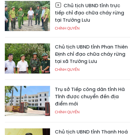
Chủ tịch UBND tỉnh trực
tiếp chỉ đạo chữa cháy rừng
tại Trường Lưu
CHÍNH QUYỀN
Chủ tịch UBND tỉnh Phan Thiên
Định chỉ đạo chữa cháy rừng
tại xã Trường Lưu
CHÍNH QUYỀN
Trụ sở Tiếp công dân tỉnh Hà
Tĩnh được chuyển đến địa
điểm mới
CHÍNH QUYỀN
Chủ tịch UBND tỉnh Thanh Hoá