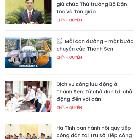
giữ chức Thứ trưởng Bộ Dân
tộc và Tôn giáo
CHÍNH QUYỀN
Mỗi con đường - một bước
chuyển của Thành Sen
CHÍNH QUYỀN
Dịch vụ công lưu động ở
Thành Sen: Từ chờ dân tới chủ
động đến với dân
CHÍNH QUYỀN
Hà Tĩnh ban hành nội quy tiếp
công dân tại Trụ sở Tiếp công