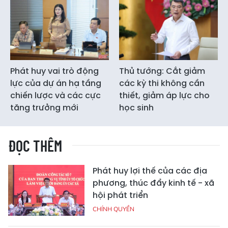
Phát huy vai trò động
Thủ tướng: Cắt giảm
lực của dự án hạ tầng
các kỳ thi không cần
chiến lược và các cực
thiết, giảm áp lực cho
tăng trưởng mới
học sinh
ĐỌC THÊM
Phát huy lợi thế của các địa
phương, thúc đẩy kinh tế - xã
hội phát triển
CHÍNH QUYỀN