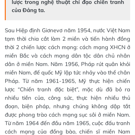
lược trong nghệ thuật chỉ đạo chiến tranh
của Đảng ta.
Sau Hiệp định Giơnevơ năm 1954, nước Việt Nam
tạm thời chia cắt làm 2 miền và tiến hành đồng
thời 2 chiến lược cách mạng: cách mạng XHCN ở
miền Bắc và cách mạng dân tộc dân chủ nhân
dân ở miền Nam. Năm 1956, Pháp rút quân khỏi
miền Nam, đế quốc Mỹ lập tức nhảy vào thế chân
Pháp. Từ năm 1961-1965, Mỹ thực hiện chiến
lược “Chiến tranh đặc biệt”, mặc dù đã bỏ ra
nhiều tiền của, công sức, thực hiện nhiều thủ
đoạn, biện pháp, nhưng chúng không dập tắt
được phong trào cách mạng sục sôi ở miền Nam.
Từ năm 1964 đến đầu năm 1965, cuộc đấu tranh
cách mạng của đồng bào, chiến sĩ miền Nam