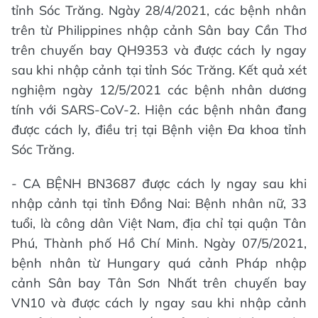
tỉnh Sóc Trăng. Ngày 28/4/2021, các bệnh nhân
trên từ Philippines nhập cảnh Sân bay Cần Thơ
trên chuyến bay QH9353 và được cách ly ngay
sau khi nhập cảnh tại tỉnh Sóc Trăng. Kết quả xét
nghiệm ngày 12/5/2021 các bệnh nhân dương
tính với SARS-CoV-2. Hiện các bệnh nhân đang
được cách ly, điều trị tại Bệnh viện Đa khoa tỉnh
Sóc Trăng.
- CA BỆNH BN3687 được cách ly ngay sau khi
nhập cảnh tại tỉnh Đồng Nai: Bệnh nhân nữ, 33
tuổi, là công dân Việt Nam, địa chỉ tại quận Tân
Phú, Thành phố Hồ Chí Minh. Ngày 07/5/2021,
bệnh nhân từ Hungary quá cảnh Pháp nhập
cảnh Sân bay Tân Sơn Nhất trên chuyến bay
VN10 và được cách ly ngay sau khi nhập cảnh