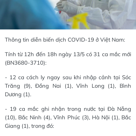
Thông tin diễn biến dịch COVID-19 ở Việt Nam:
Tính từ 12h đến 18h ngày 13/5 có 31 ca mắc mới
(BN3680-3710):
- 12 ca cách ly ngay sau khi nhập cảnh tại Sóc
Trăng (9), Đồng Nai (1), Vĩnh Long (1), Bình
Dương (1).
- 19 ca mắc ghi nhận trong nước tại Đà Nẵng
(10), Bắc Ninh (4), Vĩnh Phúc (3), Hà Nội (1), Bắc
Giang (1), trong đó: