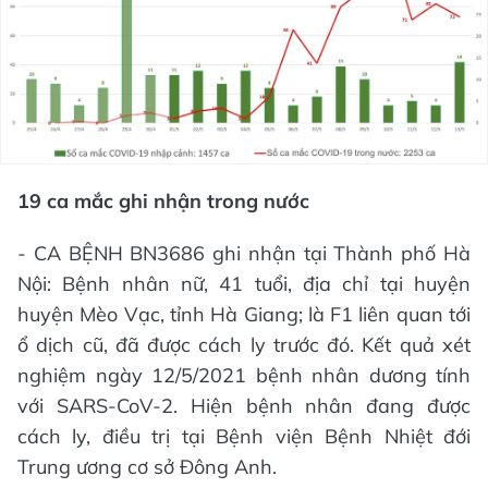
19 ca mắc ghi nhận trong nước
- CA BỆNH BN3686 ghi nhận tại Thành phố Hà
Nội: Bệnh nhân nữ, 41 tuổi, địa chỉ tại huyện
huyện Mèo Vạc, tỉnh Hà Giang; là F1 liên quan tới
ổ dịch cũ, đã được cách ly trước đó. Kết quả xét
nghiệm ngày 12/5/2021 bệnh nhân dương tính
với SARS-CoV-2. Hiện bệnh nhân đang được
cách ly, điều trị tại Bệnh viện Bệnh Nhiệt đới
Trung ương cơ sở Đông Anh.