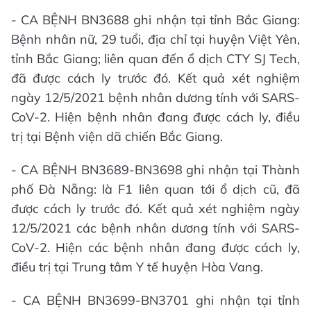
- CA BỆNH BN3688 ghi nhận tại tỉnh Bắc Giang:
Bệnh nhân nữ, 29 tuổi, địa chỉ tại huyện Việt Yên,
tỉnh Bắc Giang; liên quan đến ổ dịch CTY SJ Tech,
đã được cách ly trước đó. Kết quả xét nghiệm
ngày 12/5/2021 bệnh nhân dương tính với SARS-
CoV-2. Hiện bệnh nhân đang được cách ly, điều
trị tại Bệnh viện dã chiến Bắc Giang.
- CA BỆNH BN3689-BN3698 ghi nhận tại Thành
phố Đà Nẵng: là F1 liên quan tới ổ dịch cũ, đã
được cách ly trước đó. Kết quả xét nghiệm ngày
12/5/2021 các bệnh nhân dương tính với SARS-
CoV-2. Hiện các bệnh nhân đang được cách ly,
điều trị tại Trung tâm Y tế huyện Hòa Vang.
- CA BỆNH BN3699-BN3701 ghi nhận tại tỉnh