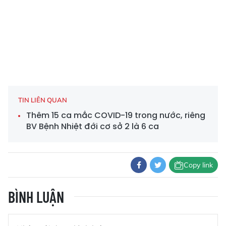
TIN LIÊN QUAN
Thêm 15 ca mắc COVID-19 trong nước, riêng
BV Bệnh Nhiệt đới cơ sở 2 là 6 ca
Copy link
BÌNH LUẬN