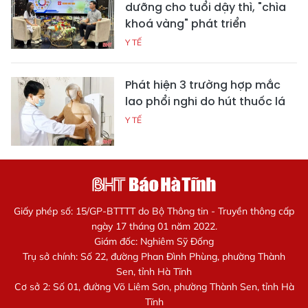
dưỡng cho tuổi dậy thì, "chìa
khoá vàng" phát triển
Y TẾ
Phát hiện 3 trường hợp mắc
lao phổi nghi do hút thuốc lá
Y TẾ
Giấy phép số: 15/GP-BTTTT do Bộ Thông tin - Truyền thông cấp
ngày 17 tháng 01 năm 2022.
Giám đốc: Nghiêm Sỹ Đống
Trụ sở chính: Số 22, đường Phan Đình Phùng, phường Thành
Sen, tỉnh Hà Tĩnh
Cơ sở 2: Số 01, đường Võ Liêm Sơn, phường Thành Sen, tỉnh Hà
Tĩnh