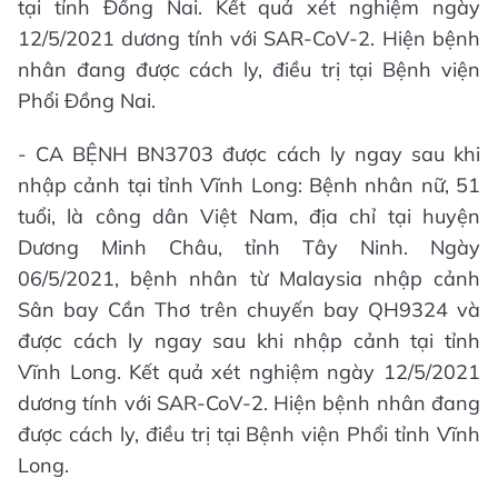
tại tỉnh Đồng Nai. Kết quả xét nghiệm ngày
12/5/2021 dương tính với SAR-CoV-2. Hiện bệnh
nhân đang được cách ly, điều trị tại Bệnh viện
Phổi Đồng Nai.
- CA BỆNH BN3703 được cách ly ngay sau khi
nhập cảnh tại tỉnh Vĩnh Long: Bệnh nhân nữ, 51
tuổi, là công dân Việt Nam, địa chỉ tại huyện
Dương Minh Châu, tỉnh Tây Ninh. Ngày
06/5/2021, bệnh nhân từ Malaysia nhập cảnh
Sân bay Cần Thơ trên chuyến bay QH9324 và
được cách ly ngay sau khi nhập cảnh tại tỉnh
Vĩnh Long. Kết quả xét nghiệm ngày 12/5/2021
dương tính với SAR-CoV-2. Hiện bệnh nhân đang
được cách ly, điều trị tại Bệnh viện Phổi tỉnh Vĩnh
Long.