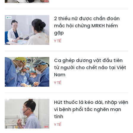
2 thiếu nữ được chẩn đoán
mắc hội chứng MRKH hiếm
gặp
Y TẾ
Ca ghép dương vật đầu tiên
từ người cho chết não tại Việt
Nam
Y TẾ
Hút thuốc lá kéo dài, nhập viện
vì bệnh phổi tắc nghẽn mạn
tính
Y TẾ