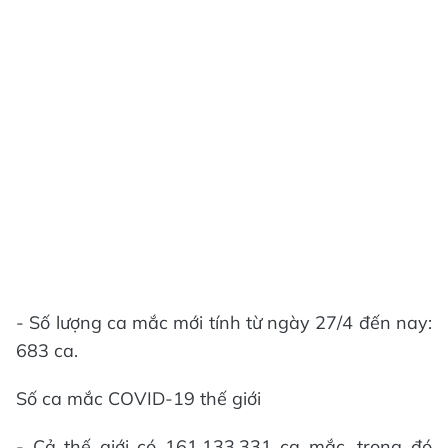
- Số lượng ca mắc mới tính từ ngày 27/4 đến nay:
683 ca.
Số ca mắc COVID-19 thế giới
- Cả thế giới có 161.133.331 ca mắc, trong đó