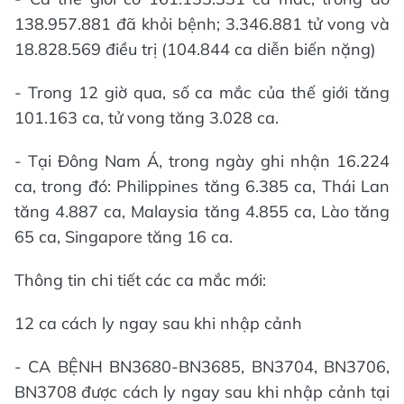
138.957.881 đã khỏi bệnh; 3.346.881 tử vong và
18.828.569 điều trị (104.844 ca diễn biến nặng)
- Trong 12 giờ qua, số ca mắc của thế giới tăng
101.163 ca, tử vong tăng 3.028 ca.
- Tại Đông Nam Á, trong ngày ghi nhận 16.224
ca, trong đó: Philippines tăng 6.385 ca, Thái Lan
tăng 4.887 ca, Malaysia tăng 4.855 ca, Lào tăng
65 ca, Singapore tăng 16 ca.
Thông tin chi tiết các ca mắc mới:
12 ca cách ly ngay sau khi nhập cảnh
- CA BỆNH BN3680-BN3685, BN3704, BN3706,
BN3708 được cách ly ngay sau khi nhập cảnh tại