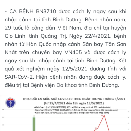
- CA BỆNH BN3710 được cách ly ngay sau khi
nhập cảnh tại tỉnh Bình Dương: Bệnh nhân nam,
29 tuổi, là công dân Việt Nam, địa chỉ tại huyện
Gio Linh, tỉnh Quảng Trị. Ngày 22/4/2021, bệnh
nhân từ Hàn Quốc nhập cảnh Sân bay Tân Sơn
Nhất trên chuyến bay VN405 và được cách ly
ngay sau khi nhập cảnh tại tỉnh Bình Dương. Kết
quả xét nghiệm ngày 12/5/2021 dương tính với
SAR-CoV-2. Hiện bệnh nhân đang được cách ly,
điều trị tại Bệnh viện Đa khoa tỉnh Bình Dương.