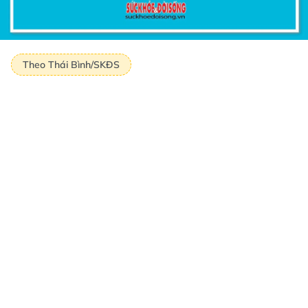
Theo Thái Bình/SKĐS