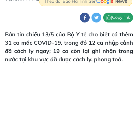
Theo dõi Báo Hà Tĩnh trên
Copy link
Bản tin chiều 13/5 của Bộ Y tế cho biết có thêm
31 ca mắc COVID-19, trong đó 12 ca nhập cảnh
đã cách ly ngay; 19 ca còn lại ghi nhận trong
nước tại khu vực đã được cách ly, phong toả.