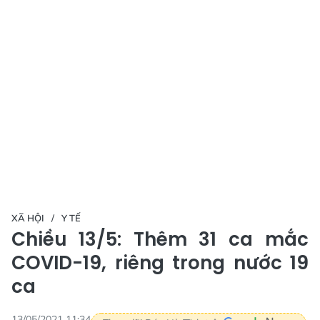
XÃ HỘI
Y TẾ
Chiều 13/5: Thêm 31 ca mắc
COVID-19, riêng trong nước 19
ca
13/05/2021 11:34