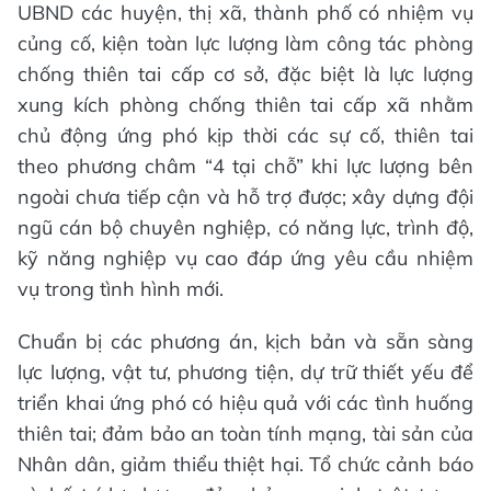
UBND các huyện, thị xã, thành phố có nhiệm vụ
củng cố, kiện toàn lực lượng làm công tác phòng
chống thiên tai cấp cơ sở, đặc biệt là lực lượng
xung kích phòng chống thiên tai cấp xã nhằm
chủ động ứng phó kịp thời các sự cố, thiên tai
theo phương châm “4 tại chỗ” khi lực lượng bên
ngoài chưa tiếp cận và hỗ trợ được; xây dựng đội
ngũ cán bộ chuyên nghiệp, có năng lực, trình độ,
kỹ năng nghiệp vụ cao đáp ứng yêu cầu nhiệm
vụ trong tình hình mới.
Chuẩn bị các phương án, kịch bản và sẵn sàng
lực lượng, vật tư, phương tiện, dự trữ thiết yếu để
triển khai ứng phó có hiệu quả với các tình huống
thiên tai; đảm bảo an toàn tính mạng, tài sản của
Nhân dân, giảm thiểu thiệt hại. Tổ chức cảnh báo