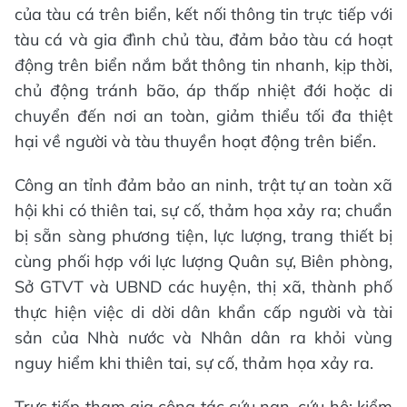
của tàu cá trên biển, kết nối thông tin trực tiếp với
tàu cá và gia đình chủ tàu, đảm bảo tàu cá hoạt
động trên biển nắm bắt thông tin nhanh, kịp thời,
chủ động tránh bão, áp thấp nhiệt đới hoặc di
chuyển đến nơi an toàn, giảm thiểu tối đa thiệt
hại về người và tàu thuyền hoạt động trên biển.
Công an tỉnh đảm bảo an ninh, trật tự an toàn xã
hội khi có thiên tai, sự cố, thảm họa xảy ra; chuẩn
bị sẵn sàng phương tiện, lực lượng, trang thiết bị
cùng phối hợp với lực lượng Quân sự, Biên phòng,
Sở GTVT và UBND các huyện, thị xã, thành phố
thực hiện việc di dời dân khẩn cấp người và tài
sản của Nhà nước và Nhân dân ra khỏi vùng
nguy hiểm khi thiên tai, sự cố, thảm họa xảy ra.
Trực tiếp tham gia công tác cứu nạn, cứu hộ; kiểm