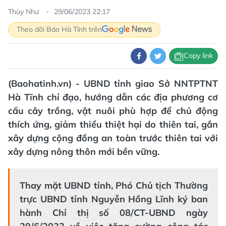
Thùy Như
29/06/2023 22:17
Theo dõi Báo Hà Tĩnh trên
Copy link
(Baohatinh.vn) - UBND tỉnh giao Sở NNTPTNT
Hà Tĩnh chỉ đạo, hướng dẫn các địa phương cơ
cấu cây trồng, vật nuôi phù hợp để chủ động
thích ứng, giảm thiểu thiệt hại do thiên tai, gắn
xây dựng cộng đồng an toàn trước thiên tai với
xây dựng nông thôn mới bền vững.
Thay mặt UBND tỉnh, Phó Chủ tịch Thường
trực UBND tỉnh Nguyễn Hồng Lĩnh ký ban
hành Chỉ thị số 08/CT-UBND ngày