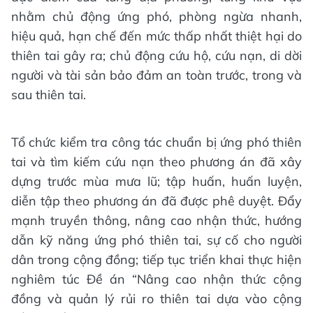
nhằm chủ động ứng phó, phòng ngừa nhanh,
hiệu quả, hạn chế đến mức thấp nhất thiệt hại do
thiên tai gây ra; chủ động cứu hộ, cứu nạn, di dời
người và tài sản bảo đảm an toàn trước, trong và
sau thiên tai.
Tổ chức kiểm tra công tác chuẩn bị ứng phó thiên
tai và tìm kiếm cứu nạn theo phương án đã xây
dựng trước mùa mưa lũ; tập huấn, huấn luyện,
diễn tập theo phương án đã được phê duyệt. Đẩy
mạnh truyền thông, nâng cao nhận thức, hướng
dẫn kỹ năng ứng phó thiên tai, sự cố cho người
dân trong cộng đồng; tiếp tục triển khai thực hiện
nghiêm túc Đề án “Nâng cao nhận thức cộng
đồng và quản lý rủi ro thiên tai dựa vào cộng