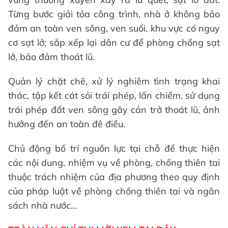
Từng bước giải tỏa công trình, nhà ở không bảo
đảm an toàn ven sông, ven suối, khu vực có nguy
cơ sạt lở; sắp xếp lại dân cư để phòng chống sạt
lở, bảo đảm thoát lũ.
Quản lý chặt chẽ, xử lý nghiêm tình trạng khai
thác, tập kết cát sỏi trái phép, lấn chiếm, sử dụng
trái phép đất ven sông gây cản trở thoát lũ, ảnh
hưởng đến an toàn đê điều.
Chủ động bố trí nguồn lực tại chỗ để thực hiện
các nội dung, nhiệm vụ về phòng, chống thiên tai
thuộc trách nhiệm của địa phương theo quy định
của pháp luật về phòng chống thiên tai và ngân
sách nhà nước...