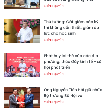
CHÍNH QUYỀN
Thủ tướng: Cắt giảm các kỳ
thi không cần thiết, giảm áp
lực cho học sinh
CHÍNH QUYỀN
Phát huy lợi thế của các địa
phương, thúc đẩy kinh tế - xã
hội phát triển
CHÍNH QUYỀN
Ông Nguyễn Tiến Hải giữ chức
Bộ trưởng Bộ Nội vụ
CHÍNH QUYỀN