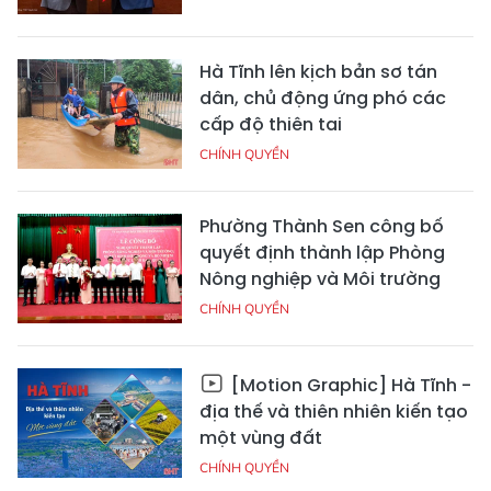
Hà Tĩnh lên kịch bản sơ tán
dân, chủ động ứng phó các
cấp độ thiên tai
CHÍNH QUYỀN
Phường Thành Sen công bố
quyết định thành lập Phòng
Nông nghiệp và Môi trường
CHÍNH QUYỀN
[Motion Graphic] Hà Tĩnh -
địa thế và thiên nhiên kiến tạo
một vùng đất
CHÍNH QUYỀN