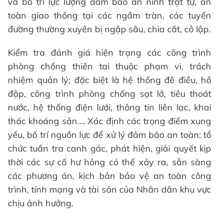
và bố trí lực lượng đảm bảo an ninh trật tự, an
toàn giao thông tại các ngầm tràn, các tuyến
đường thường xuyên bị ngập sâu, chia cắt, cô lập.
Kiểm tra đánh giá hiện trạng các công trình
phòng chống thiên tai thuộc phạm vi, trách
nhiệm quản lý; đặc biệt là hệ thống đê điều, hồ
đập, công trình phòng chống sạt lở, tiêu thoát
nước, hệ thống điện lưới, thông tin liên lạc, khai
thác khoáng sản…. Xác định các trọng điểm xung
yếu, bố trí nguồn lực để xử lý đảm bảo an toàn; tổ
chức tuần tra canh gác, phát hiện, giải quyết kịp
thời các sự cố hư hỏng có thể xảy ra, sẵn sàng
các phương án, kịch bản bảo vệ an toàn công
trình, tính mạng và tài sản của Nhân dân khu vực
chịu ảnh hưởng.