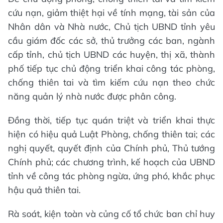
cứu nạn, giảm thiệt hại về tính mạng, tài sản của
Nhân dân và Nhà nước, Chủ tịch UBND tỉnh yêu
cầu giám đốc các sở, thủ trưởng các ban, ngành
cấp tỉnh, chủ tịch UBND các huyện, thị xã, thành
phố tiếp tục chủ động triển khai công tác phòng,
chống thiên tai và tìm kiếm cứu nạn theo chức
năng quản lý nhà nước được phân công.
Đồng thời, tiếp tục quán triệt và triển khai thực
hiện có hiệu quả Luật Phòng, chống thiên tai; các
nghị quyết, quyết định của Chính phủ, Thủ tướng
Chính phủ; các chương trình, kế hoạch của UBND
tỉnh về công tác phòng ngừa, ứng phó, khắc phục
hậu quả thiên tai.
Rà soát, kiện toàn và củng cố tổ chức ban chỉ huy