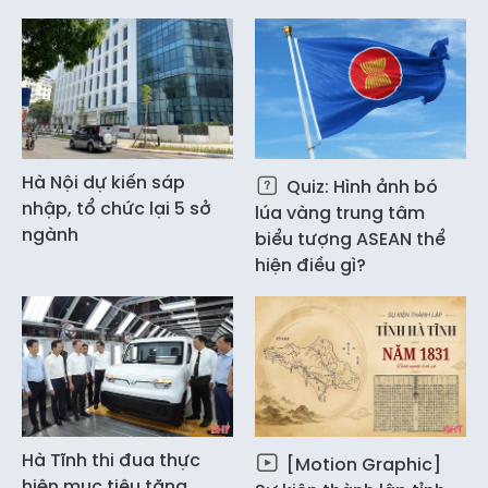
Hà Nội dự kiến sáp
Quiz: Hình ảnh bó
nhập, tổ chức lại 5 sở
lúa vàng trung tâm
ngành
biểu tượng ASEAN thể
hiện điều gì?
Hà Tĩnh thi đua thực
[Motion Graphic]
hiện mục tiêu tăng