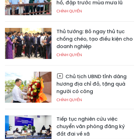
hồ, đập trước mùa mưa lũ
CHÍNH QUYỀN
Thủ tướng: Bỏ ngay thủ tục
chồng chéo, tạo điều kiện cho
doanh nghiệp
CHÍNH QUYỀN
Chủ tịch UBND tỉnh dâng
hương địa chỉ đỏ, tặng quà
người có công
CHÍNH QUYỀN
Tiếp tục nghiên cứu việc
chuyển văn phòng đăng ký
đất đai về xã