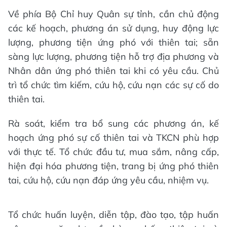
Về phía Bộ Chỉ huy Quân sự tỉnh, cần chủ động
các kế hoạch, phương án sử dụng, huy động lực
lượng, phương tiện ứng phó với thiên tai; sẵn
sàng lực lượng, phương tiện hỗ trợ địa phương và
Nhân dân ứng phó thiên tai khi có yêu cầu. Chủ
trì tổ chức tìm kiếm, cứu hộ, cứu nạn các sự cố do
thiên tai.
Rà soát, kiểm tra bổ sung các phương án, kế
hoạch ứng phó sự cố thiên tai và TKCN phù hợp
với thực tế. Tổ chức đầu tư, mua sắm, nâng cấp,
hiện đại hóa phương tiện, trang bị ứng phó thiên
tai, cứu hộ, cứu nạn đáp ứng yêu cầu, nhiệm vụ.
Tổ chức huấn luyện, diễn tập, đào tạo, tập huấn