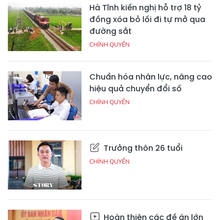
Hà Tĩnh kiến nghị hỗ trợ 18 tỷ
đồng xóa bỏ lối đi tự mở qua
đường sắt
CHÍNH QUYỀN
Chuẩn hóa nhân lực, nâng cao
hiệu quả chuyển đổi số
CHÍNH QUYỀN
Trưởng thôn 26 tuổi
CHÍNH QUYỀN
Hoàn thiện các đề án lớn