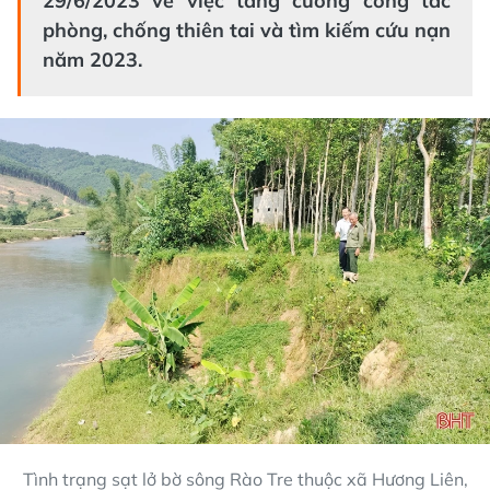
29/6/2023 về việc tăng cường công tác
phòng, chống thiên tai và tìm kiếm cứu nạn
năm 2023.
Tình trạng sạt lở bờ sông Rào Tre thuộc xã Hương Liên,