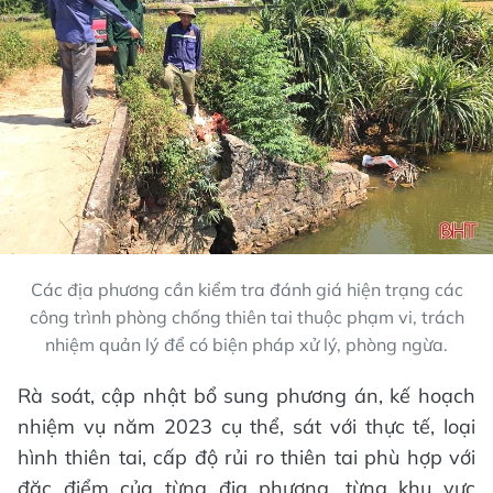
Các địa phương cần kiểm tra đánh giá hiện trạng các
công trình phòng chống thiên tai thuộc phạm vi, trách
nhiệm quản lý để có biện pháp xử lý, phòng ngừa.
Rà soát, cập nhật bổ sung phương án, kế hoạch
nhiệm vụ năm 2023 cụ thể, sát với thực tế, loại
hình thiên tai, cấp độ rủi ro thiên tai phù hợp với
đặc điểm của từng địa phương, từng khu vực