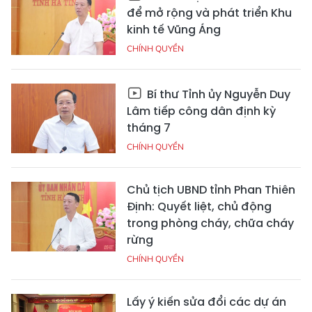
để mở rộng và phát triển Khu
kinh tế Vũng Áng
CHÍNH QUYỀN
Bí thư Tỉnh ủy Nguyễn Duy
Lâm tiếp công dân định kỳ
tháng 7
CHÍNH QUYỀN
Chủ tịch UBND tỉnh Phan Thiên
Định: Quyết liệt, chủ động
trong phòng cháy, chữa cháy
rừng
CHÍNH QUYỀN
Lấy ý kiến sửa đổi các dự án