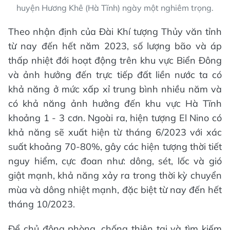
huyện Hương Khê (Hà Tĩnh) ngày một nghiêm trọng.
Theo nhận định của Đài Khí tượng Thủy văn tỉnh
từ nay đến hết năm 2023, số lượng bão và áp
thấp nhiệt đới hoạt động trên khu vực Biển Đông
và ảnh hưởng đến trực tiếp đất liền nước ta có
khả năng ở mức xấp xỉ trung bình nhiều năm và
có khả năng ảnh hưởng đến khu vực Hà Tĩnh
khoảng 1 - 3 cơn. Ngoài ra, hiện tượng El Nino có
khả năng sẽ xuất hiện từ tháng 6/2023 với xác
suất khoảng 70-80%, gây các hiện tượng thời tiết
nguy hiểm, cực đoan như: dông, sét, lốc và gió
giật mạnh, khả năng xảy ra trong thời kỳ chuyển
mùa và dông nhiệt mạnh, đặc biệt từ nay đến hết
tháng 10/2023.
Để chủ động phòng, chống thiên tai và tìm kiếm