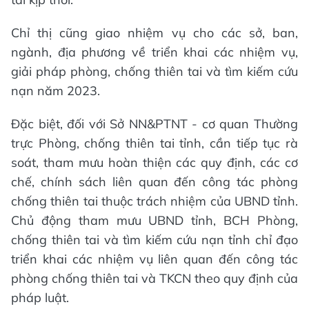
Chỉ thị cũng giao nhiệm vụ cho các sở, ban,
ngành, địa phương về triển khai các nhiệm vụ,
giải pháp phòng, chống thiên tai và tìm kiếm cứu
nạn năm 2023.
Đặc biệt, đối với Sở NN&PTNT - cơ quan Thường
trực Phòng, chống thiên tai tỉnh, cần tiếp tục rà
soát, tham mưu hoàn thiện các quy định, các cơ
chế, chính sách liên quan đến công tác phòng
chống thiên tai thuộc trách nhiệm của UBND tỉnh.
Chủ động tham mưu UBND tỉnh, BCH Phòng,
chống thiên tai và tìm kiếm cứu nạn tỉnh chỉ đạo
triển khai các nhiệm vụ liên quan đến công tác
phòng chống thiên tai và TKCN theo quy định của
pháp luật.