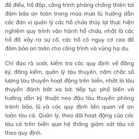
đê điều, hồ đập, công trình phòng chống thiên tai
đảm bảo an toàn trong mùa mưa lũ; hướng dẫn
các đơn vị quản lý các hồ chứa thủy lợi thực hiện
nghiêm quy trình vận hành hồ chứa, nhất là các
hồ đã xảy ra sự cố, các hồ có nguy cơ cao để
đảm bảo an toàn cho công trình và vùng hạ du.
Chỉ đạo rà soát, kiểm tra các quy định về đăng
ký, đăng kiểm, quản lý tàu thuyền, nắm chắc số
lượng tàu thuyền hoạt động trên biển, nhất là tàu
thuyền đánh bắt xa bờ; tiếp tục phổ biến và
hướng dẫn kỹ thuật neo đậu tàu thuyền phòng
tránh bão, lũ và các quy định liên quan về an
toàn tàu cá. Quản lý, theo dõi hoạt động của các
tàu cá trên biển qua hệ thống giám sát tàu cá
theo quy định.