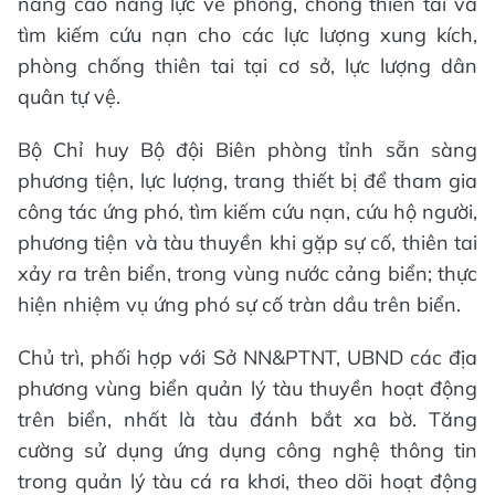
nâng cao năng lực về phòng, chống thiên tai và
tìm kiếm cứu nạn cho các lực lượng xung kích,
phòng chống thiên tai tại cơ sở, lực lượng dân
quân tự vệ.
Bộ Chỉ huy Bộ đội Biên phòng tỉnh sẵn sàng
phương tiện, lực lượng, trang thiết bị để tham gia
công tác ứng phó, tìm kiếm cứu nạn, cứu hộ người,
phương tiện và tàu thuyền khi gặp sự cố, thiên tai
xảy ra trên biển, trong vùng nước cảng biển; thực
hiện nhiệm vụ ứng phó sự cố tràn dầu trên biển.
Chủ trì, phối hợp với Sở NN&PTNT, UBND các địa
phương vùng biển quản lý tàu thuyền hoạt động
trên biển, nhất là tàu đánh bắt xa bờ. Tăng
cường sử dụng ứng dụng công nghệ thông tin
trong quản lý tàu cá ra khơi, theo dõi hoạt động