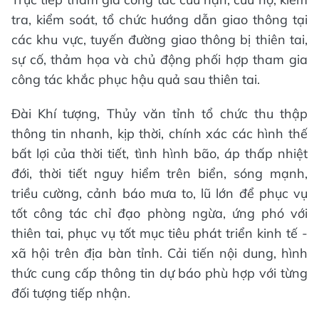
tra, kiểm soát, tổ chức hướng dẫn giao thông tại
các khu vực, tuyến đường giao thông bị thiên tai,
sự cố, thảm họa và chủ động phối hợp tham gia
công tác khắc phục hậu quả sau thiên tai.
Đài Khí tượng, Thủy văn tỉnh tổ chức thu thập
thông tin nhanh, kịp thời, chính xác các hình thế
bất lợi của thời tiết, tình hình bão, áp thấp nhiệt
đới, thời tiết nguy hiểm trên biển, sóng mạnh,
triều cường, cảnh báo mưa to, lũ lớn để phục vụ
tốt công tác chỉ đạo phòng ngừa, ứng phó với
thiên tai, phục vụ tốt mục tiêu phát triển kinh tế -
xã hội trên địa bàn tỉnh. Cải tiến nội dung, hình
thức cung cấp thông tin dự báo phù hợp với từng
đối tượng tiếp nhận.