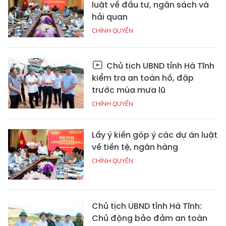
luật về đầu tư, ngân sách và
hải quan
CHÍNH QUYỀN
Chủ tịch UBND tỉnh Hà Tĩnh
kiểm tra an toàn hồ, đập
trước mùa mưa lũ
CHÍNH QUYỀN
Lấy ý kiến góp ý các dự án luật
về tiền tệ, ngân hàng
CHÍNH QUYỀN
Chủ tịch UBND tỉnh Hà Tĩnh:
Chủ động bảo đảm an toàn