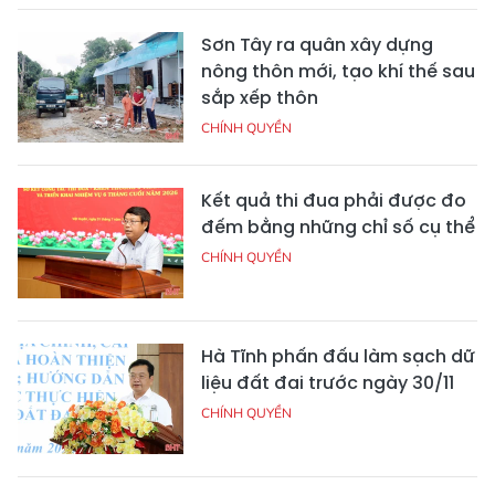
Sơn Tây ra quân xây dựng
nông thôn mới, tạo khí thế sau
sắp xếp thôn
CHÍNH QUYỀN
Kết quả thi đua phải được đo
đếm bằng những chỉ số cụ thể
CHÍNH QUYỀN
Hà Tĩnh phấn đấu làm sạch dữ
liệu đất đai trước ngày 30/11
CHÍNH QUYỀN