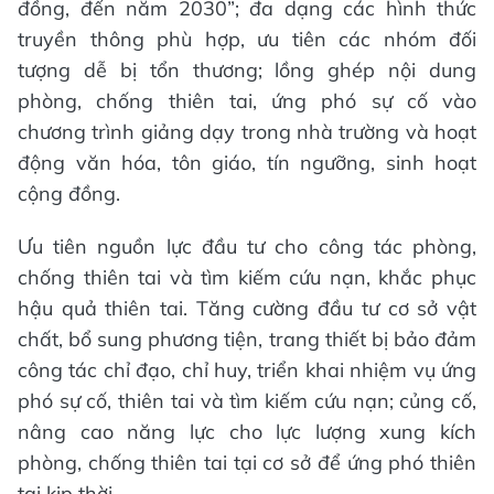
đồng, đến năm 2030”; đa dạng các hình thức
truyền thông phù hợp, ưu tiên các nhóm đối
tượng dễ bị tổn thương; lồng ghép nội dung
phòng, chống thiên tai, ứng phó sự cố vào
chương trình giảng dạy trong nhà trường và hoạt
động văn hóa, tôn giáo, tín ngưỡng, sinh hoạt
cộng đồng.
Ưu tiên nguồn lực đầu tư cho công tác phòng,
chống thiên tai và tìm kiếm cứu nạn, khắc phục
hậu quả thiên tai. Tăng cường đầu tư cơ sở vật
chất, bổ sung phương tiện, trang thiết bị bảo đảm
công tác chỉ đạo, chỉ huy, triển khai nhiệm vụ ứng
phó sự cố, thiên tai và tìm kiếm cứu nạn; củng cố,
nâng cao năng lực cho lực lượng xung kích
phòng, chống thiên tai tại cơ sở để ứng phó thiên
tai kịp thời.