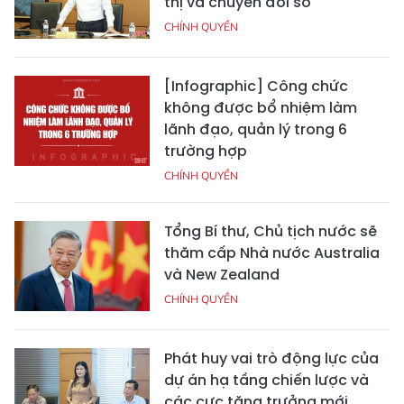
thị và chuyển đổi số
CHÍNH QUYỀN
[Infographic] Công chức
không được bổ nhiệm làm
lãnh đạo, quản lý trong 6
trường hợp
CHÍNH QUYỀN
Tổng Bí thư, Chủ tịch nước sẽ
thăm cấp Nhà nước Australia
và New Zealand
CHÍNH QUYỀN
Phát huy vai trò động lực của
dự án hạ tầng chiến lược và
các cực tăng trưởng mới