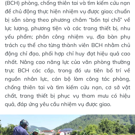
(BCH) phòng, chống thiên tai và tìm kiếm cứu nạn
để chủ động thực hiện nhiệm vụ được giao; chuẩn
bị sẵn sàng theo phương châm “bốn tại chỗ” về
lực lượng, phương tiện và các trang thiết bị, nhu
yếu phẩm; phân công nhiệm vụ, địa bàn phụ
trách cụ thể cho từng thành viên BCH nhằm chủ
động chỉ đạo, phối hợp chỉ huy đạt hiệu quả cao
nhất. Nâng cao năng lực của văn phòng thường
trực BCH các cấp, trong đó ưu tiên bố trí về
nguồn nhân lực, cán bộ làm công tác phòng,
chống thiên tai và tìm kiếm cứu nạn, cơ sở vật
chất, trang thiết bị phục vụ tham mưu có hiệu
quả, đáp ứng yêu cầu nhiệm vụ được giao.