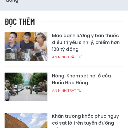
đồng
ĐỌC THÊM
Mạo danh lương y bán thuốc
điều trị yếu sinh lý, chiếm hơn
120 tỷ đồng
AN NINH TRẬT TỰ
Nóng: Khám xét nơi ở của
Huấn Hoa Hồng
AN NINH TRẬT TỰ
Khẩn trương khắc phục nguy
cơ sạt lở trên tuyến đường