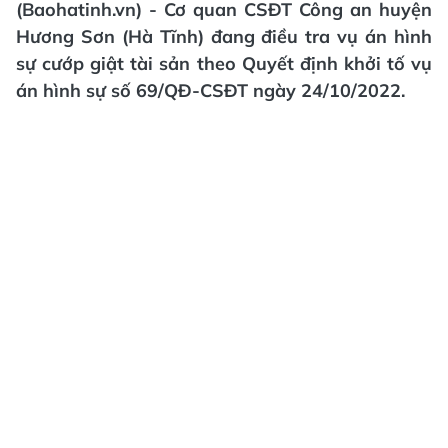
(Baohatinh.vn) - Cơ quan CSĐT Công an huyện
Hương Sơn (Hà Tĩnh) đang điều tra vụ án hình
sự cướp giật tài sản theo Quyết định khởi tố vụ
án hình sự số 69/QĐ-CSĐT ngày 24/10/2022.