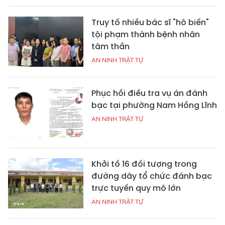
Truy tố nhiều bác sĩ "hô biến"
tội phạm thành bệnh nhân
tâm thần
AN NINH TRẬT TỰ
Phục hồi điều tra vụ án đánh
bạc tại phường Nam Hồng Lĩnh
AN NINH TRẬT TỰ
Khởi tố 16 đối tượng trong
đường dây tổ chức đánh bạc
trực tuyến quy mô lớn
AN NINH TRẬT TỰ