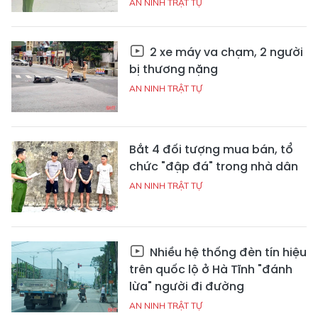
AN NINH TRẬT TỰ
2 xe máy va chạm, 2 người
bị thương nặng
AN NINH TRẬT TỰ
Bắt 4 đối tượng mua bán, tổ
chức "đập đá" trong nhà dân
AN NINH TRẬT TỰ
Nhiều hệ thống đèn tín hiệu
trên quốc lộ ở Hà Tĩnh "đánh
lừa" người đi đường
AN NINH TRẬT TỰ