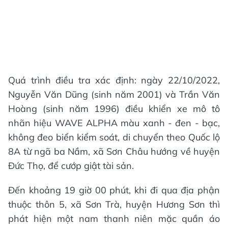
Quá trình điều tra xác định: ngày 22/10/2022,
Nguyễn Văn Dũng (sinh năm 2001) và Trần Văn
Hoàng (sinh năm 1996) điều khiển xe mô tô
nhãn hiệu WAVE ALPHA màu xanh - đen - bạc,
không đeo biển kiểm soát, di chuyển theo Quốc lộ
8A từ ngã ba Nầm, xã Sơn Châu hướng về huyện
Đức Thọ, để cướp giật tài sản.
Đến khoảng 19 giờ 00 phút, khi đi qua địa phận
thuộc thôn 5, xã Sơn Trà, huyện Hương Sơn thì
phát hiện một nam thanh niên mặc quần áo