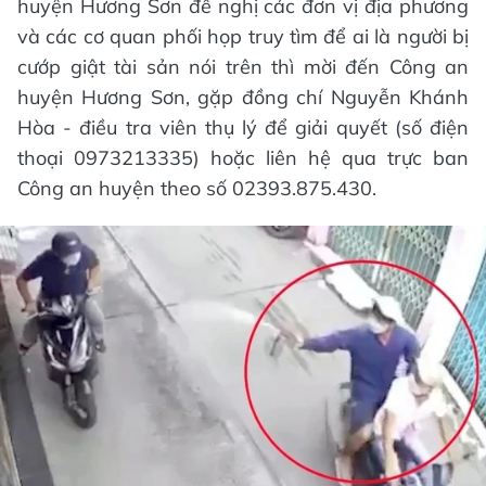
huyện Hương Sơn đề nghị các đơn vị địa phương
và các cơ quan phối họp truy tìm để ai là người bị
cướp giật tài sản nói trên thì mời đến Công an
huyện Hương Sơn, gặp đồng chí Nguyễn Khánh
Hòa - điều tra viên thụ lý để giải quyết (số điện
thoại 0973213335) hoặc liên hệ qua trực ban
Công an huyện theo số 02393.875.430.