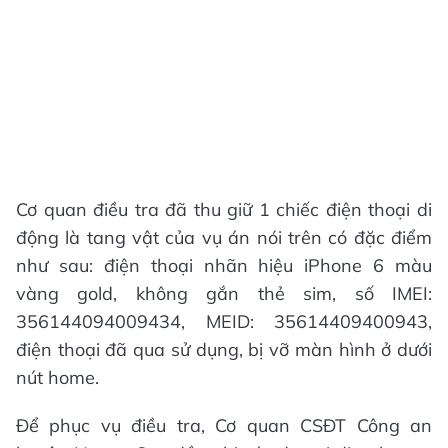
Cơ quan điều tra đã thu giữ 1 chiếc điện thoại di
động là tang vật của vụ án nói trên có đặc điểm
như sau: điện thoại nhãn hiệu iPhone 6 màu
vàng gold, không gắn thẻ sim, số IMEI:
356144094009434, MEID: 35614409400943,
điện thoại đã qua sử dụng, bị vỡ màn hình ở dưới
nút home.
Để phục vụ điều tra, Cơ quan CSĐT Công an