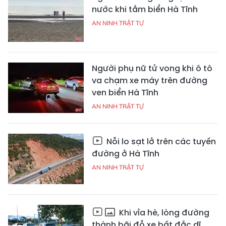
nước khi tắm biển Hà Tĩnh
AN NINH TRẬT TỰ
Người phụ nữ tử vong khi ô tô
va chạm xe máy trên đường
ven biển Hà Tĩnh
AN NINH TRẬT TỰ
Nỗi lo sạt lở trên các tuyến
đường ở Hà Tĩnh
AN NINH TRẬT TỰ
Khi vỉa hè, lòng đường
thành bãi đỗ xe bất đắc dĩ