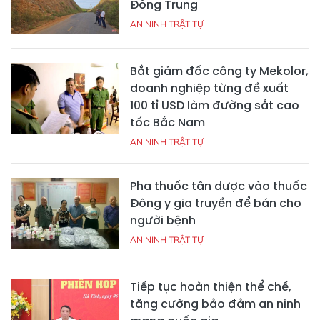
Đồng Trung
AN NINH TRẬT TỰ
Bắt giám đốc công ty Mekolor,
doanh nghiệp từng đề xuất
100 tỉ USD làm đường sắt cao
tốc Bắc Nam
AN NINH TRẬT TỰ
Pha thuốc tân dược vào thuốc
Đông y gia truyền để bán cho
người bệnh
AN NINH TRẬT TỰ
Tiếp tục hoàn thiện thể chế,
tăng cường bảo đảm an ninh