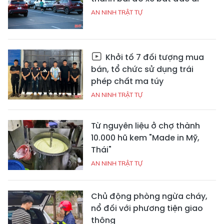
AN NINH TRẬT TỰ
Khởi tố 7 đối tượng mua
bán, tổ chức sử dụng trái
phép chất ma túy
AN NINH TRẬT TỰ
Từ nguyên liệu ở chợ thành
10.000 hũ kem "Made in Mỹ,
Thái"
AN NINH TRẬT TỰ
Chủ động phòng ngừa cháy,
nổ đối với phương tiện giao
thông