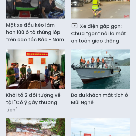
Một xe đầu kéo làm
Xe điện gấp gọn:
hơn 100 ô tô thủng lốp
Chưa “gọn” nỗi lo mất
trên cao tốc Bắc - Nam
an toàn giao thông
Khởi tố 2 đối tượng về
Ba du khách mất tích ở
tội "Cố ý gây thương
Mũi Nghê
tích"