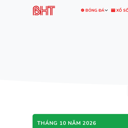
⚽ BÓNG ĐÁ
🎰 XỔ S
THÁNG 10 NĂM 2026