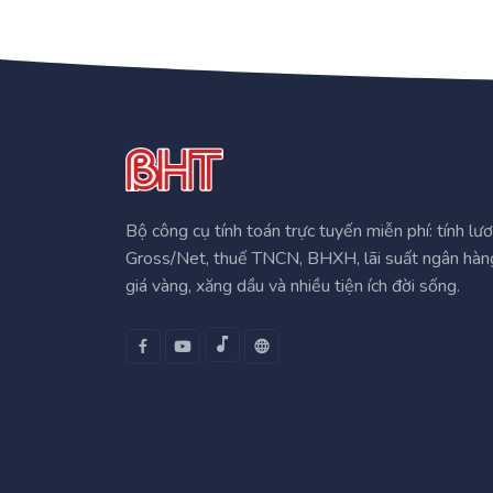
Bộ công cụ tính toán trực tuyến miễn phí: tính lư
Gross/Net, thuế TNCN, BHXH, lãi suất ngân hàn
giá vàng, xăng dầu và nhiều tiện ích đời sống.