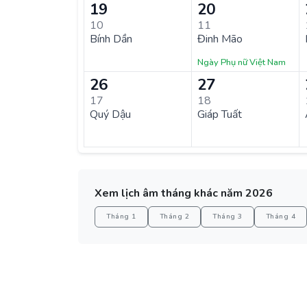
19
20
10
11
Bính Dần
Đinh Mão
Ngày Phụ nữ Việt Nam
26
27
17
18
Quý Dậu
Giáp Tuất
Xem lịch âm tháng khác năm 2026
Tháng 1
Tháng 2
Tháng 3
Tháng 4