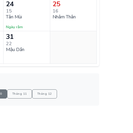
24
25
15
16
Tân Mùi
Nhâm Thân
Ngày rằm
31
22
Mậu Dần
10
Tháng 11
Tháng 12