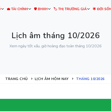
Ố
💼 TÀI CHÍNH
🛡️ BHXH
🏷️ THỊ TRƯỜNG GIÁ
🌟 ĐỜI SỐ
Lịch âm tháng 10/2026
Xem ngày tốt xấu, giờ hoàng đạo toàn tháng 10/2026
TRANG CHỦ
LỊCH ÂM HÔM NAY
THÁNG 10/2026