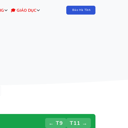
NG
🎓 GIÁO DỤC
Báo Hà Tĩnh
← T9
T11 →