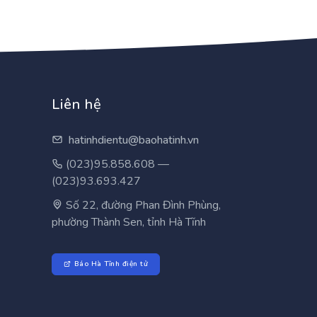
Liên hệ
hatinhdientu@baohatinh.vn
(023)95.858.608 —
(023)93.693.427
Số 22, đường Phan Đình Phùng,
phường Thành Sen, tỉnh Hà Tĩnh
Báo Hà Tĩnh điện tử