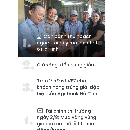
Cận cảnh thu hoạch
ngọc trai quy mô lớn nhất
ở Hà Tĩnh
g
Giá xăng, dầu cùng giảm
Trao VinFast VF7 cho
khách hàng trúng giải đặc
biệt của Agribank Hà Tĩnh
Tài chính thị trường
ngày 3/8: Mua vàng vùng
giá cao có thể lỗ 10 triệu