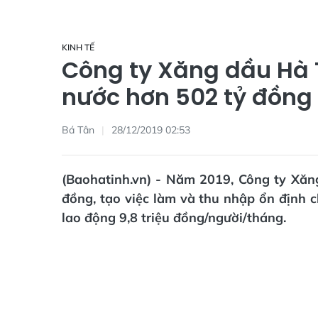
KINH TẾ
Công ty Xăng dầu Hà 
nước hơn 502 tỷ đồng
Bá Tân
28/12/2019 02:53
(Baohatinh.vn) - Năm 2019, Công ty Xă
đồng, tạo việc làm và thu nhập ổn định 
lao động 9,8 triệu đồng/người/tháng.