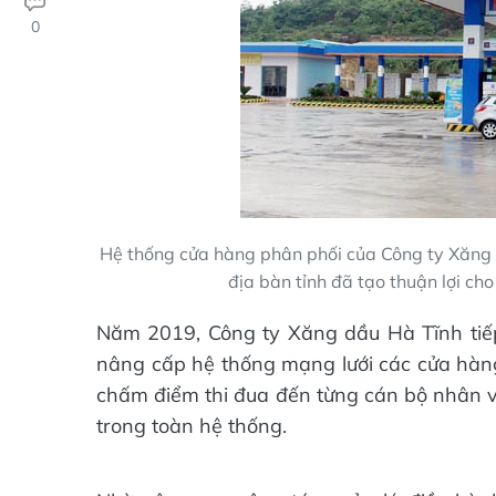
0
Hệ thống cửa hàng phân phối của Công ty Xăng 
địa bàn tỉnh đã tạo thuận lợi ch
Năm 2019, Công ty Xăng dầu Hà Tĩnh tiế
nâng cấp hệ thống mạng lưới các cửa hàng 
chấm điểm thi đua đến từng cán bộ nhân vi
trong toàn hệ thống.