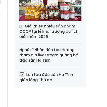
t
,
o
Giới thiệu nhiều sản phẩm
OCOP tại lễ khai trương du lịch
biển năm 2026
Nghệ sĩ Nhân dân Lan Hương
tham gia livestream quảng bá
đặc sản Hà Tĩnh
Lan tỏa đặc sản Hà Tĩnh
giữa lòng Thủ đô