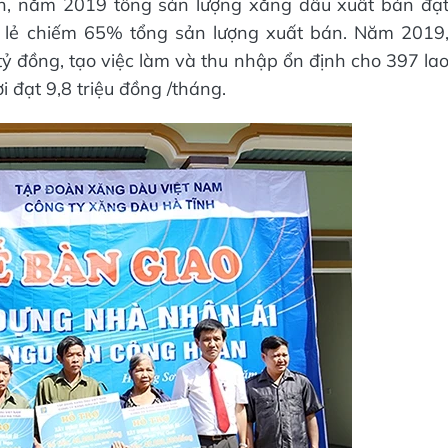
nh, năm 2019 tổng sản lượng xăng dầu xuất bán đạ
n lẻ chiếm 65% tổng sản lượng xuất bán. Năm 2019
 đồng, tạo việc làm và thu nhập ổn định cho 397 la
 đạt 9,8 triệu đồng /tháng.