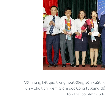
Với những kết quả trong hoạt động sản xuất, 
Tân – Chủ tịch, kiêm Giám đốc Công ty Xăng d
tập thể, cá nhân đượ