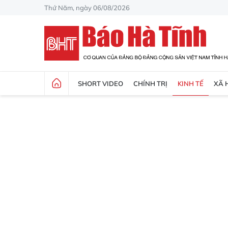
Thứ Năm, ngày 06/08/2026
SHORT VIDEO
CHÍNH TRỊ
KINH TẾ
XÃ 