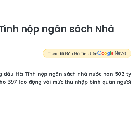
Tĩnh nộp ngân sách Nhà
Theo dõi Báo Hà Tĩnh trên
ng dầu Hà Tĩnh nộp ngân sách nhà nước hơn 502 t
cho 397 lao động với mức thu nhập bình quân ngườ