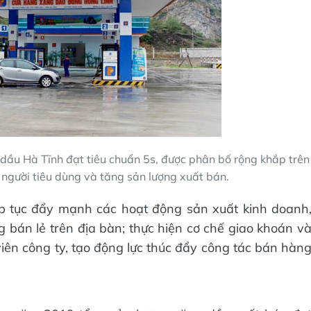
dầu Hà Tĩnh đạt tiêu chuẩn 5s, được phân bố rộng khắp trên
o người tiêu dùng và tăng sản lượng xuất bán.
p tục đẩy mạnh các hoạt động sản xuất kinh doanh
bán lẻ trên địa bàn; thực hiện cơ chế giao khoán v
ên công ty, tạo động lực thúc đẩy công tác bán hàn