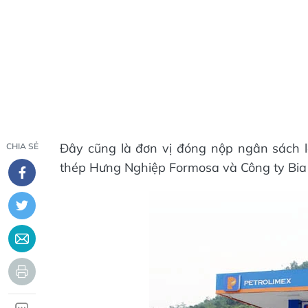
Đây cũng là đơn vị đóng nộp ngân sách l
CHIA SẺ
thép Hưng Nghiệp Formosa và Công ty Bia 