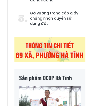
đồng/lượng
Gỡ vướng trong cấp giấy
chứng nhận quyền sử
dụng đất
,
Sản phẩm OCOP Hà Tĩnh
à
g