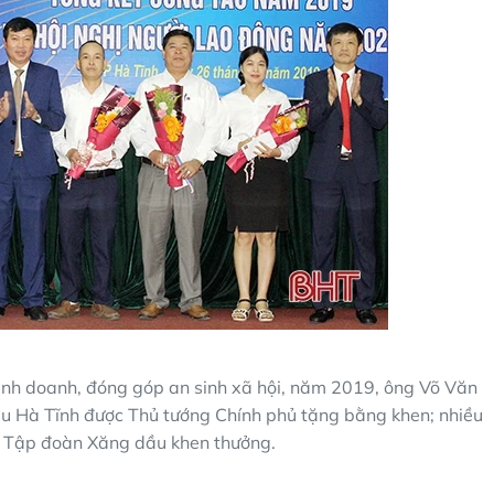
kinh doanh, đóng góp an sinh xã hội, năm 2019, ông Võ Văn
ầu Hà Tĩnh được Thủ tướng Chính phủ tặng bằng khen; nhiều
c Tập đoàn Xăng dầu khen thưởng.