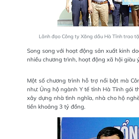
Lãnh đạo Công ty Xăng dầu Hà Tĩnh trao tặ
Song song với hoạt động sản xuất kinh doa
nhiều chương trình, hoạt động xã hội giàu
Một số chương trình hỗ trợ nổi bật mà Cô
như: Ủng hộ ngành Y tế tỉnh Hà Tĩnh gói th
xây dựng nhà tình nghĩa, nhà cho hộ ngh
tiền khoảng 3 tỷ đồng.