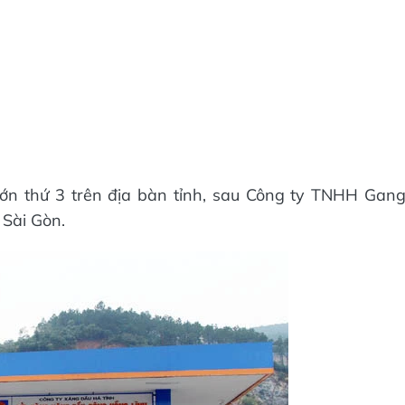
ớn thứ 3 trên địa bàn tỉnh, sau Công ty TNHH Gan
Sài Gòn.