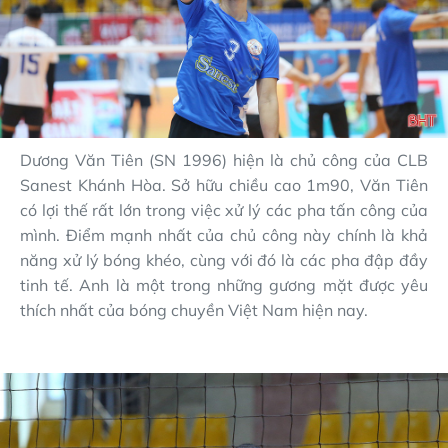
Dương Văn Tiên (SN 1996) hiện là chủ công của CLB
Sanest Khánh Hòa. Sở hữu chiều cao 1m90, Văn Tiên
có lợi thế rất lớn trong việc xử lý các pha tấn công của
mình. Điểm mạnh nhất của chủ công này chính là khả
năng xử lý bóng khéo, cùng với đó là các pha đập đầy
tinh tế. Anh là một trong những gương mặt được yêu
thích nhất của bóng chuyền Việt Nam hiện nay.