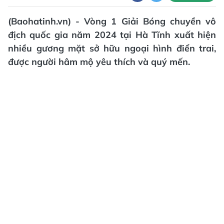
(Baohatinh.vn) - Vòng 1 Giải Bóng chuyền vô
địch quốc gia năm 2024 tại Hà Tĩnh xuất hiện
nhiều gương mặt sở hữu ngoại hình điển trai,
được người hâm mộ yêu thích và quý mến.