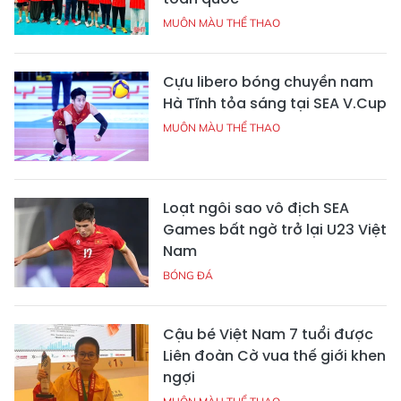
MUÔN MÀU THỂ THAO
Cựu libero bóng chuyền nam
Hà Tĩnh tỏa sáng tại SEA V.Cup
MUÔN MÀU THỂ THAO
Loạt ngôi sao vô địch SEA
Games bất ngờ trở lại U23 Việt
Nam
BÓNG ĐÁ
Cậu bé Việt Nam 7 tuổi được
Liên đoàn Cờ vua thế giới khen
ngợi