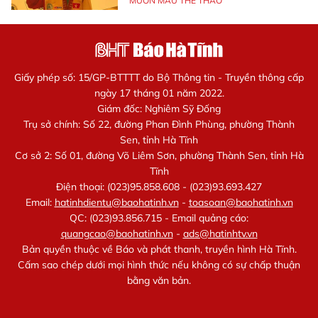
MUÔN MÀU THỂ THAO
Giấy phép số: 15/GP-BTTTT do Bộ Thông tin - Truyền thông cấp
ngày 17 tháng 01 năm 2022.
Giám đốc: Nghiêm Sỹ Đống
Trụ sở chính: Số 22, đường Phan Đình Phùng, phường Thành
Sen, tỉnh Hà Tĩnh
Cơ sở 2: Số 01, đường Võ Liêm Sơn, phường Thành Sen, tỉnh Hà
Tĩnh
Điện thoại: (023)95.858.608 - (023)93.693.427
Email:
hatinhdientu@baohatinh.vn
-
toasoan@baohatinh.vn
QC: (023)93.856.715 - Email quảng cáo:
quangcao@baohatinh.vn
-
ads@hatinhtv.vn
Bản quyền thuộc về Báo và phát thanh, truyền hình Hà Tĩnh.
Cấm sao chép dưới mọi hình thức nếu không có sự chấp thuận
bằng văn bản.