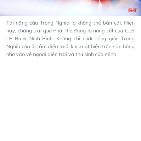
Tài năng của Trọng Nghĩa là không thể bàn cãi. Hiện
nay, chàng trai quê Phú Thọ đang là nòng cốt của CLB
LP Bank Ninh Bình. Không chỉ chơi bóng giỏi, Trọng
Nghĩa còn là tâm điểm mỗi khi xuất hiện trên sân bóng
nhờ vào vẻ ngoài điển trai và thư sinh của mình