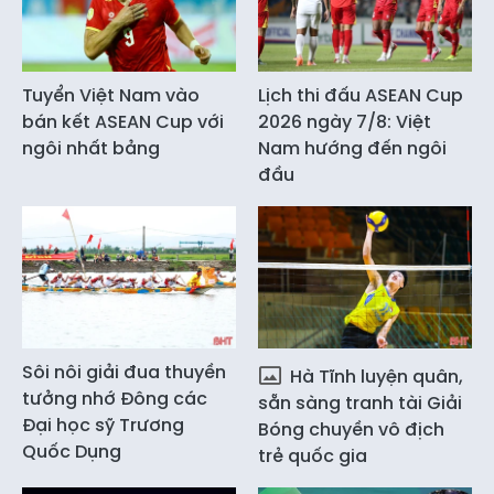
Tuyển Việt Nam vào
Lịch thi đấu ASEAN Cup
bán kết ASEAN Cup với
2026 ngày 7/8: Việt
ngôi nhất bảng
Nam hướng đến ngôi
đầu
Sôi nôi giải đua thuyền
Hà Tĩnh luyện quân,
tưởng nhớ Đông các
sẵn sàng tranh tài Giải
Đại học sỹ Trương
Bóng chuyền vô địch
Quốc Dụng
trẻ quốc gia