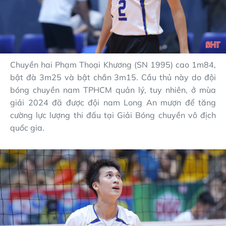
Chuyền hai Phạm Thoại Khương (SN 1995) cao 1m84,
bật đà 3m25 và bật chắn 3m15. Cầu thủ này do đội
bóng chuyền nam TPHCM quản lý, tuy nhiên, ở mùa
giải 2024 đã được đội nam Long An mượn để tăng
cường lực lượng thi đấu tại Giải Bóng chuyền vô địch
quốc gia.