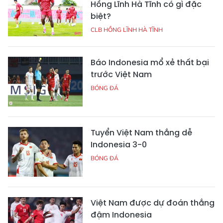
Hồng Lĩnh Hà Tĩnh có gì đặc
biệt?
CLB HỒNG LĨNH HÀ TĨNH
Báo Indonesia mổ xẻ thất bại
trước Việt Nam
BÓNG ĐÁ
Tuyển Việt Nam thắng dễ
Indonesia 3-0
BÓNG ĐÁ
Việt Nam được dự đoán thắng
đậm Indonesia