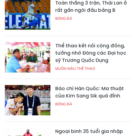
Toàn thắng 3 trận, Thái Lan ở
rất gần ngôi đầu bảng B
BÓNG ĐÁ
Thể thao kết nối cộng đồng,
tưởng nhớ Đông các Đại học
sỹ Trương Quốc Dụng
MUÔN MÀU THỂ THAO
Báo chí Hàn Quốc: Ma thuật
của Kim Sang Sik quá đỉnh
BÓNG ĐÁ
Ngoại binh 35 tuổi gia nhập