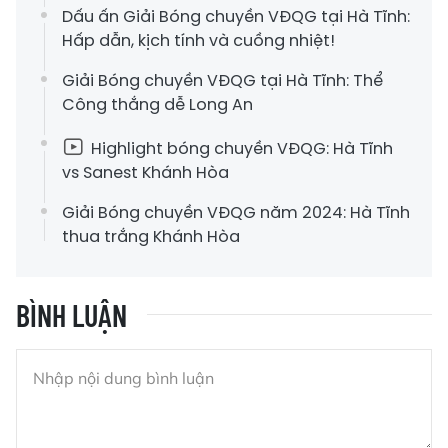
Dấu ấn Giải Bóng chuyền VĐQG tại Hà Tĩnh:
Hấp dẫn, kịch tính và cuồng nhiệt!
Giải Bóng chuyền VĐQG tại Hà Tĩnh: Thể
Công thắng dễ Long An
Highlight bóng chuyền VĐQG: Hà Tĩnh
vs Sanest Khánh Hòa
Giải Bóng chuyền VĐQG năm 2024: Hà Tĩnh
thua trắng Khánh Hòa
BÌNH LUẬN