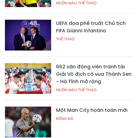
MUÔN MÀU THỂ THAO
UEFA dọa phế truất Chủ tịch
FIFA Gianni Infantino
THỂ THAO
662 vận động viên tranh tài
Giải Vô địch cờ vua Thành Sen
- Hà Tĩnh mở rộng
MUÔN MÀU THỂ THAO
Một Man City hoàn toàn mới
BÓNG ĐÁ