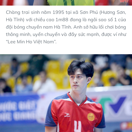
Chàng trai sinh năm 1995 tại xã Sơn Phú (Hương Sơn,
Hà Tĩnh) với chiều cao 1m88 đang là ngôi sao số 1 của
đội bóng chuyền nam Hà Tĩnh. Anh sở hữu lối chơi bóng
thông minh, uyển chuyển và đầy sức mạnh, được ví như
“Lee Min Ho Việt Nam”.