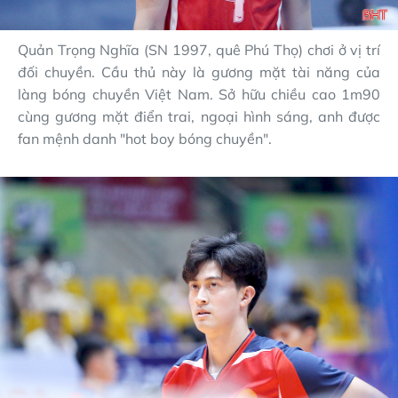
Quản Trọng Nghĩa (SN 1997, quê Phú Thọ) chơi ở vị trí
đối chuyền. Cầu thủ này là gương mặt tài năng của
làng bóng chuyền Việt Nam. Sở hữu chiều cao 1m90
cùng gương mặt điển trai, ngoại hình sáng, anh được
fan mệnh danh "hot boy bóng chuyền".