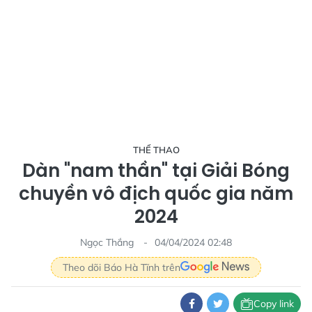
THỂ THAO
Dàn "nam thần" tại Giải Bóng
chuyền vô địch quốc gia năm
2024
Ngọc Thắng
04/04/2024 02:48
Theo dõi Báo Hà Tĩnh trên
Copy link