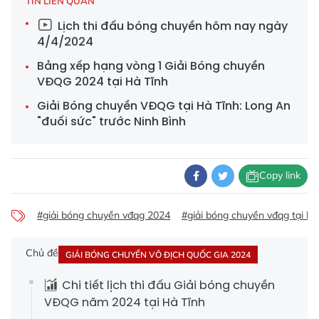
TIN LIÊN QUAN
Lịch thi đấu bóng chuyền hôm nay ngày
4/4/2024
Bảng xếp hạng vòng 1 Giải Bóng chuyền
VĐQG 2024 tại Hà Tĩnh
Giải Bóng chuyền VĐQG tại Hà Tĩnh: Long An
"đuối sức" trước Ninh Bình
Copy link
#giải bóng chuyền vđqg 2024
#giải bóng chuyền vđqg tại hà
Chủ đề
GIẢI BÓNG CHUYỀN VÔ ĐỊCH QUỐC GIA 2024
Chi tiết lịch thi đấu Giải bóng chuyền
VĐQG năm 2024 tại Hà Tĩnh