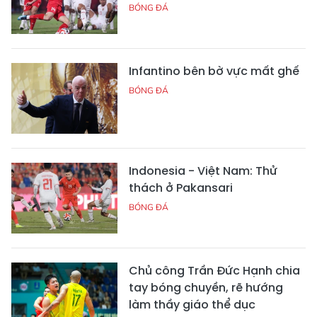
BÓNG ĐÁ
Infantino bên bờ vực mất ghế
BÓNG ĐÁ
Indonesia - Việt Nam: Thử
thách ở Pakansari
BÓNG ĐÁ
Chủ công Trần Đức Hạnh chia
tay bóng chuyền, rẽ hướng
làm thầy giáo thể dục