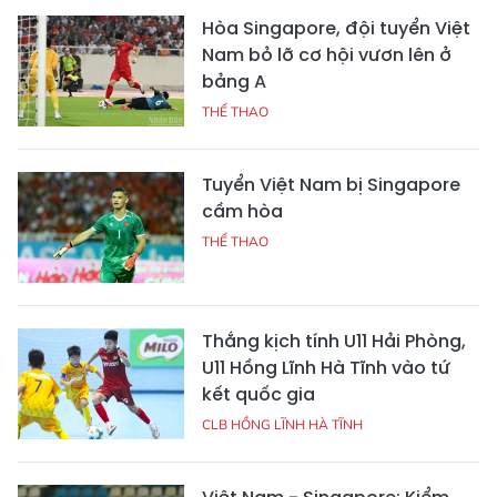
Hòa Singapore, đội tuyển Việt
Nam bỏ lỡ cơ hội vươn lên ở
bảng A
THỂ THAO
Tuyển Việt Nam bị Singapore
cầm hòa
THỂ THAO
Thắng kịch tính U11 Hải Phòng,
U11 Hồng Lĩnh Hà Tĩnh vào tứ
kết quốc gia
CLB HỒNG LĨNH HÀ TĨNH