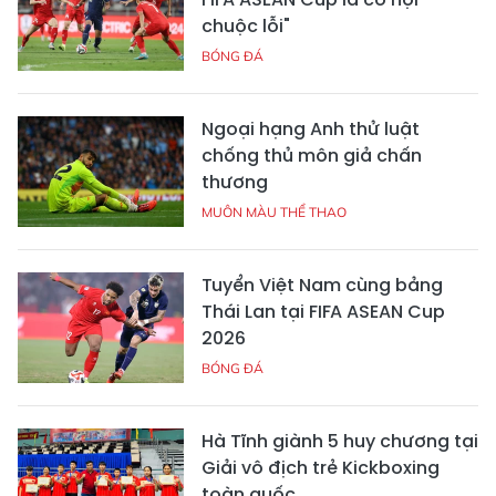
chuộc lỗi"
BÓNG ĐÁ
Ngoại hạng Anh thử luật
chống thủ môn giả chấn
thương
MUÔN MÀU THỂ THAO
Tuyển Việt Nam cùng bảng
Thái Lan tại FIFA ASEAN Cup
2026
BÓNG ĐÁ
Hà Tĩnh giành 5 huy chương tại
Giải vô địch trẻ Kickboxing
toàn quốc