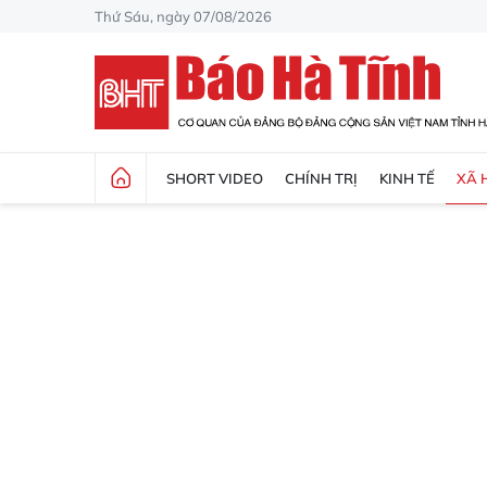
Thứ Sáu, ngày 07/08/2026
SHORT VIDEO
CHÍNH TRỊ
KINH TẾ
XÃ 