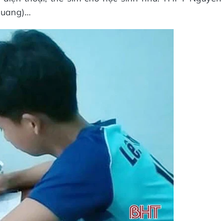
Quang)…