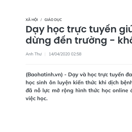
XÃ HỘI
GIÁO DỤC
Dạy học trực tuyến gi
dừng đến trường - kh
Anh Thư
14/04/2020 02:58
(Baohatinh.vn) - Dạy và học trực tuyến đ
học sinh ôn luyện kiến thức khi dịch bện
đã nỗ lực mở rộng hình thức học onlin
việc học.