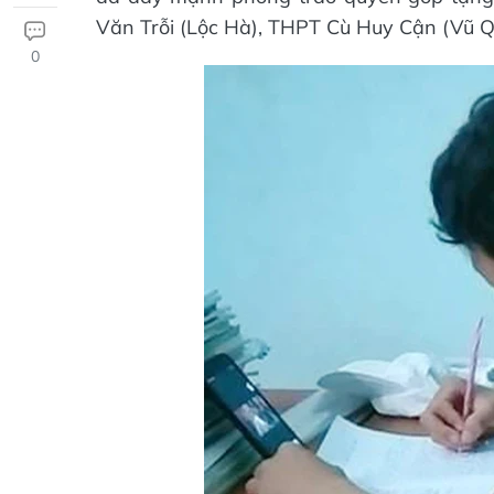
Văn Trỗi (Lộc Hà), THPT Cù Huy Cận (Vũ 
0