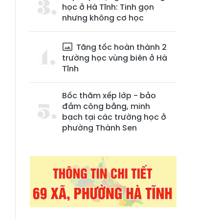
học ở Hà Tĩnh: Tinh gọn
nhưng không cơ học
Tăng tốc hoàn thành 2
trường học vùng biên ở Hà
Tĩnh
Bốc thăm xếp lớp - bảo
đảm công bằng, minh
a
bạch tại các trường học ở
phường Thành Sen
g
n
n