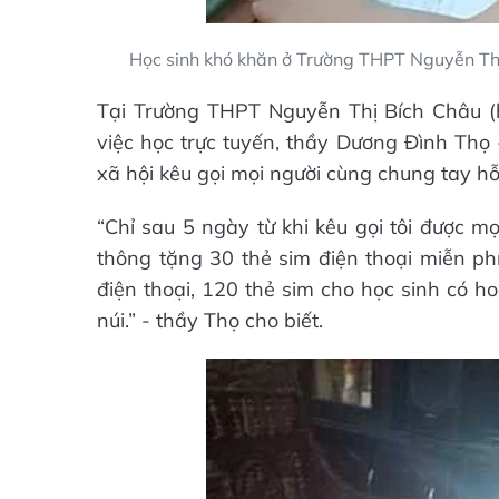
Học sinh khó khăn ở Trường THPT Nguyễn Thị 
Tại Trường THPT Nguyễn Thị Bích Châu (
việc học trực tuyến, thầy Dương Đình Thọ
xã hội kêu gọi mọi người cùng chung tay hỗ
“Chỉ sau 5 ngày từ khi kêu gọi tôi được m
thông tặng 30 thẻ sim điện thoại miễn phí
điện thoại, 120 thẻ sim cho học sinh có h
núi.” - thầy Thọ cho biết.