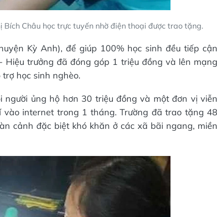
Bích Châu học trực tuyến nhờ điện thoại được trao tặng.
huyện Kỳ Anh), để giúp 100% học sinh đều tiếp cậ
 - Hiệu trưởng đã đóng góp 1 triệu đồng và lên mạn
 trợ học sinh nghèo.
ọi người ủng hộ hơn 30 triệu đồng và một đơn vị viễ
 vào internet trong 1 tháng. Trường đã trao tặng 4
oàn cảnh đặc biệt khó khăn ở các xã bãi ngang, miề