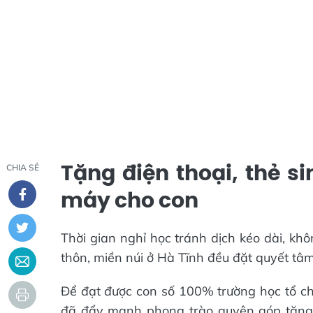
Tặng điện thoại, thẻ 
CHIA SẺ
máy cho con
Thời gian nghỉ học tránh dịch kéo dài, kh
thôn, miền núi ở Hà Tĩnh đều đặt quyết tâm
Để đạt được con số 100% trường học tổ ch
đã đẩy mạnh phong trào quyên góp tặng 