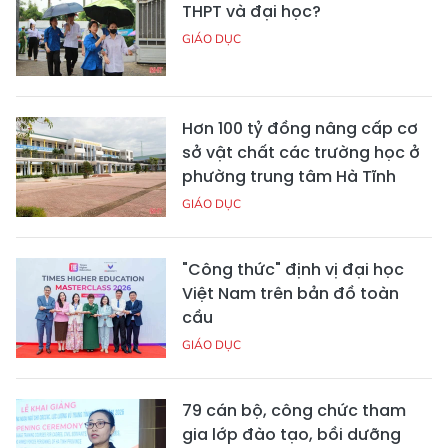
THPT và đại học?
GIÁO DỤC
Hơn 100 tỷ đồng nâng cấp cơ
sở vật chất các trường học ở
phường trung tâm Hà Tĩnh
GIÁO DỤC
"Công thức" định vị đại học
Việt Nam trên bản đồ toàn
cầu
GIÁO DỤC
79 cán bộ, công chức tham
gia lớp đào tạo, bồi dưỡng