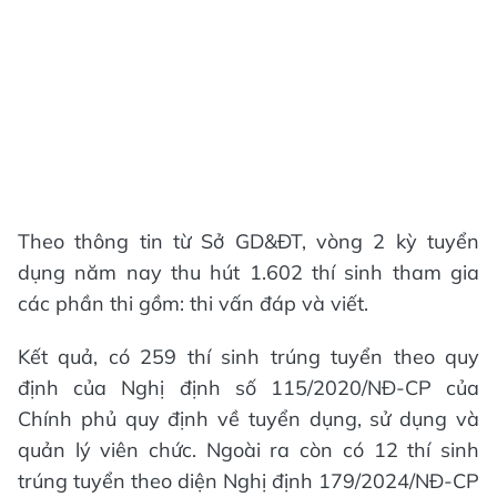
Theo thông tin từ Sở GD&ĐT, vòng 2 kỳ tuyển
dụng năm nay thu hút 1.602 thí sinh tham gia
các phần thi gồm: thi vấn đáp và viết.
Kết quả, có 259 thí sinh trúng tuyển theo quy
định của Nghị định số 115/2020/NĐ-CP của
Chính phủ quy định về tuyển dụng, sử dụng và
quản lý viên chức. Ngoài ra còn có 12 thí sinh
trúng tuyển theo diện Nghị định 179/2024/NĐ-CP