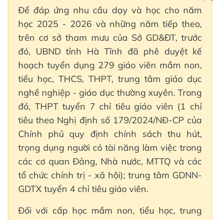
Để đáp ứng nhu cầu dạy và học cho năm
học 2025 - 2026 và những năm tiếp theo,
trên cơ sở tham mưu của Sở GD&ĐT, trước
đó, UBND tỉnh Hà Tĩnh đã phê duyệt kế
hoạch tuyển dụng 279 giáo viên mầm non,
tiểu học, THCS, THPT, trung tâm giáo dục
nghề nghiệp - giáo dục thường xuyên. Trong
đó, THPT tuyển 7 chỉ tiêu giáo viên (1 chỉ
tiêu theo Nghị định số 179/2024/NĐ-CP của
Chính phủ quy định chính sách thu hút,
trọng dụng người có tài năng làm việc trong
các cơ quan Đảng, Nhà nước, MTTQ và các
tổ chức chính trị - xã hội); trung tâm GDNN-
GDTX tuyển 4 chỉ tiêu giáo viên.
Đối với cấp học mầm non, tiểu học, trung