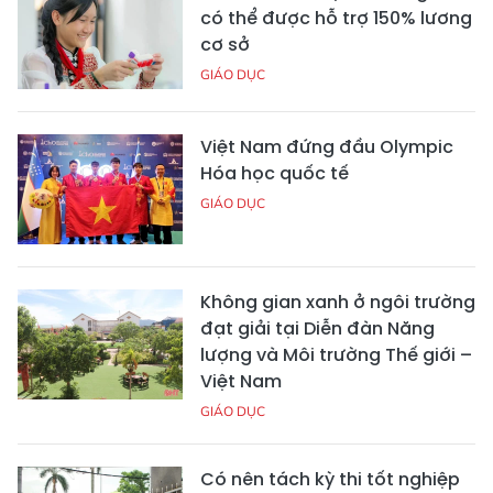
có thể được hỗ trợ 150% lương
cơ sở
GIÁO DỤC
Việt Nam đứng đầu Olympic
Hóa học quốc tế
GIÁO DỤC
Không gian xanh ở ngôi trường
đạt giải tại Diễn đàn Năng
lượng và Môi trường Thế giới –
Việt Nam
GIÁO DỤC
Có nên tách kỳ thi tốt nghiệp