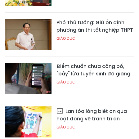
Phó Thủ tướng: Giữ ổn định
phương án thi tốt nghiệp THPT
GIÁO DỤC
Điểm chuẩn chưa công bố,
"bẫy" lừa tuyển sinh đã giăng
GIÁO DỤC
Lan tỏa lòng biết ơn qua
hoạt động vẽ tranh tri ân
GIÁO DỤC