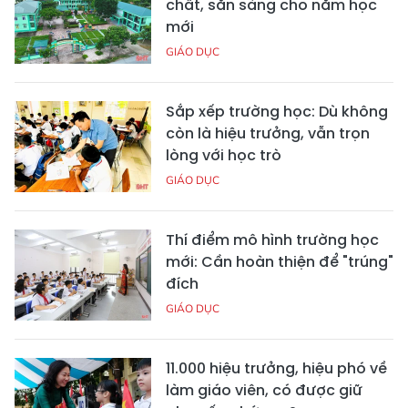
chất, sẵn sàng cho năm học
mới
GIÁO DỤC
Sắp xếp trường học: Dù không
còn là hiệu trưởng, vẫn trọn
lòng với học trò
GIÁO DỤC
Thí điểm mô hình trường học
mới: Cần hoàn thiện để "trúng"
đích
GIÁO DỤC
11.000 hiệu trưởng, hiệu phó về
làm giáo viên, có được giữ