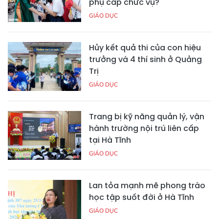
phụ cấp chức vụ?
GIÁO DỤC
Hủy kết quả thi của con hiệu
trưởng và 4 thí sinh ở Quảng
Trị
GIÁO DỤC
Trang bị kỹ năng quản lý, vận
hành trường nội trú liên cấp
tại Hà Tĩnh
GIÁO DỤC
Lan tỏa mạnh mẽ phong trào
học tập suốt đời ở Hà Tĩnh
GIÁO DỤC