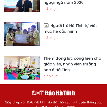
ngoại ngữ năm 2026
GIÁO DỤC
Người trẻ Hà Tĩnh tự viết
mùa hè của mình
GIÁO DỤC
Thêm động lực cống hiến cho
giáo viên, nhân viên trường
học ở Hà Tĩnh
GIÁO DỤC
Giấy phép số: 15/GP-BTTTT do Bộ Thông tin - Truyền thông cấp