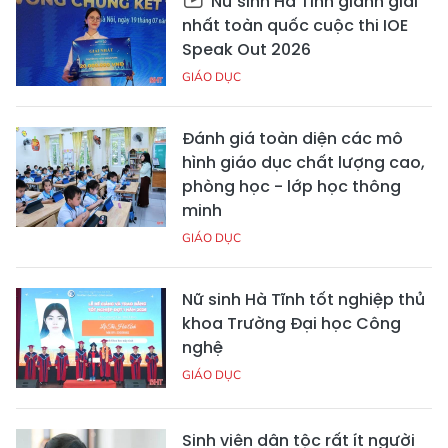
Nữ sinh Hà Tĩnh giành giải
nhất toàn quốc cuộc thi IOE
Speak Out 2026
GIÁO DỤC
Đánh giá toàn diện các mô
hình giáo dục chất lượng cao,
phòng học - lớp học thông
minh
GIÁO DỤC
Nữ sinh Hà Tĩnh tốt nghiệp thủ
khoa Trường Đại học Công
nghệ
GIÁO DỤC
Sinh viên dân tộc rất ít người