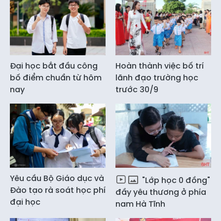
Đại học bắt đầu công
Hoàn thành việc bố trí
bố điểm chuẩn từ hôm
lãnh đạo trường học
nay
trước 30/9
Yêu cầu Bộ Giáo dục và
"Lớp học 0 đồng"
Đào tạo rà soát học phí
đầy yêu thương ở phía
đại học
nam Hà Tĩnh