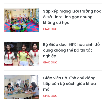
Sắp xếp mạng lưới trường học
ở Hà Tĩnh: Tinh gọn nhưng
không cơ học
GIÁO DỤC
Bộ Giáo dục: 99% học sinh đỗ
cũng không thể bỏ thi tốt
nghiệp
GIÁO DỤC
Giáo viên Hà Tĩnh chủ động
tiếp cận bộ sách giáo khoa
mới
GIÁO DỤC