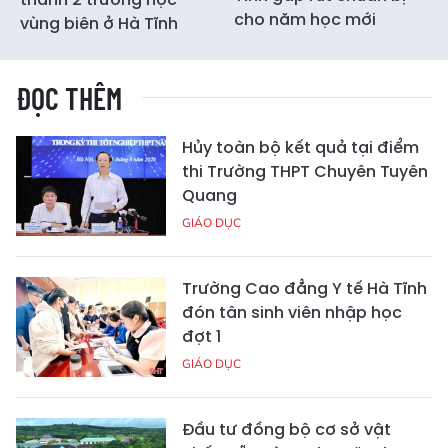
cho năm học mới
vùng biên ở Hà Tĩnh
ĐỌC THÊM
Hủy toàn bộ kết quả tại điểm
thi Trường THPT Chuyên Tuyên
Quang
GIÁO DỤC
Trường Cao đẳng Y tế Hà Tĩnh
đón tân sinh viên nhập học
đợt 1
GIÁO DỤC
Đầu tư đồng bộ cơ sở vật