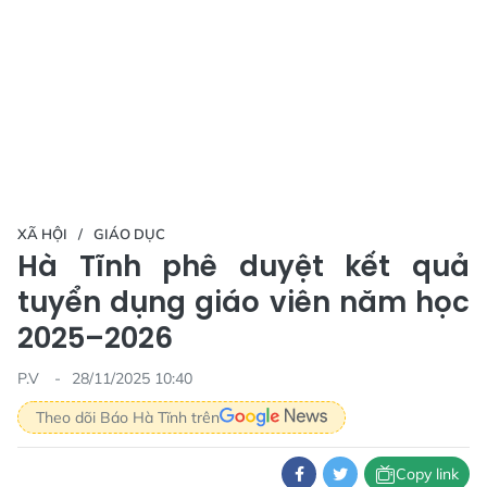
XÃ HỘI
GIÁO DỤC
Hà Tĩnh phê duyệt kết quả
tuyển dụng giáo viên năm học
2025–2026
P.V
28/11/2025 10:40
Theo dõi Báo Hà Tĩnh trên
Copy link