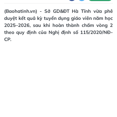
(Baohatinh.vn) - Sở GD&ĐT Hà Tĩnh vừa phê
duyệt kết quả kỳ tuyển dụng giáo viên năm học
2025–2026, sau khi hoàn thành chấm vòng 2
theo quy định của Nghị định số 115/2020/NĐ-
CP.