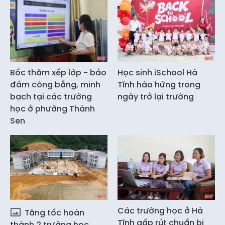
Bốc thăm xếp lớp - bảo
Học sinh iSchool Hà
đảm công bằng, minh
Tĩnh hào hứng trong
bạch tại các trường
ngày trở lại trường
học ở phường Thành
Sen
Các trường học ở Hà
Tăng tốc hoàn
Tĩnh gấp rút chuẩn bị
thành 2 trường học