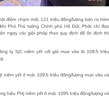
thời điểm chạm mốc 121 triệu đồng/lượng bán ra hô
khi Phó Thủ tướng Chính phủ Hồ Đức Phớc chỉ đạ
n ngay các giải pháp theo quy định để ổn định th
g ty SJC niêm yết với giá mua vào là 109,5 triệ
g.
JI niêm yết ở mức 109,5 triệu đồng/lượng mua vào v
g hiệu PNJ niêm yết ở mức 1095 triệu đồng/lượng v