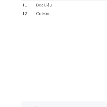
11
Bạc Liêu
12
Cà Mau