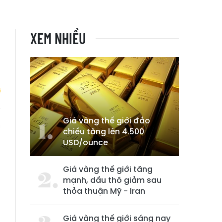
XEM NHIỀU
Giá vàng thế giới đảo
m
chiều tăng lên 4.500
USD/ounce
Giá vàng thế giới tăng
mạnh, dầu thô giảm sau
thỏa thuận Mỹ - Iran
Giá vàng thế giới sáng nay