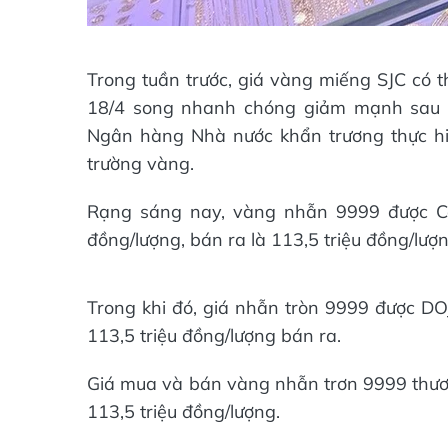
Trong tuần trước, giá vàng miếng SJC có 
18/4 song nhanh chóng giảm mạnh sau 
Ngân hàng Nhà nước khẩn trương thực hiệ
trường vàng.
Rạng sáng nay, vàng nhẫn 9999 được Côn
đồng/lượng, bán ra là 113,5 triệu đồng/lượn
Trong khi đó, giá nhẫn tròn 9999 được DO
113,5 triệu đồng/lượng bán ra.
Giá mua và bán vàng nhẫn trơn 9999 thươn
113,5 triệu đồng/lượng.