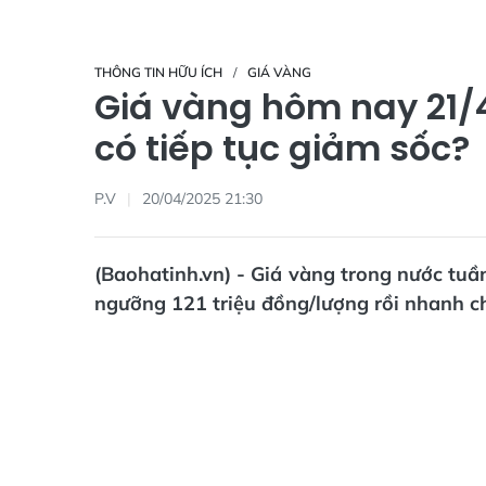
THÔNG TIN HỮU ÍCH
GIÁ VÀNG
Giá vàng hôm nay 21/4
có tiếp tục giảm sốc?
P.V
20/04/2025 21:30
(Baohatinh.vn) - Giá vàng trong nước tuần
ngưỡng 121 triệu đồng/lượng rồi nhanh ch