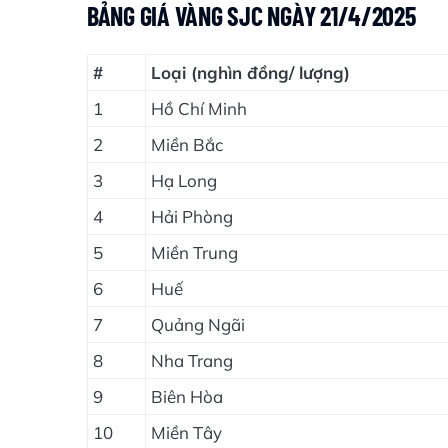
BẢNG GIÁ VÀNG SJC NGÀY 21/4/2025
#
Loại (nghìn đồng/ lượng)
1
Hồ Chí Minh
2
Miền Bắc
3
Hạ Long
4
Hải Phòng
5
Miền Trung
6
Huế
7
Quảng Ngãi
8
Nha Trang
9
Biên Hòa
10
Miền Tây