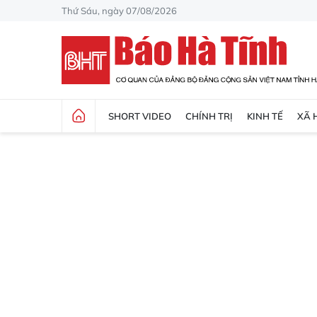
Thứ Sáu, ngày 07/08/2026
SHORT VIDEO
CHÍNH TRỊ
KINH TẾ
XÃ 