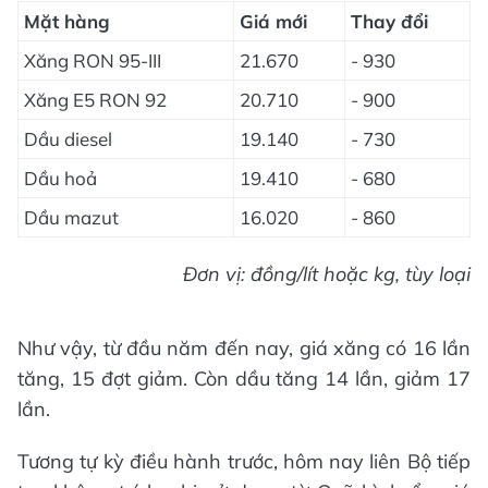
Mặt hàng
Giá mới
Thay đổi
Xăng RON 95-III
21.670
- 930
Xăng E5 RON 92
20.710
- 900
Dầu diesel
19.140
- 730
Dầu hoả
19.410
- 680
Dầu mazut
16.020
- 860
Đơn vị: đồng/lít hoặc kg, tùy loại
Như vậy, từ đầu năm đến nay, giá xăng có 16 lần
tăng, 15 đợt giảm. Còn dầu tăng 14 lần, giảm 17
lần.
Tương tự kỳ điều hành trước, hôm nay liên Bộ tiếp