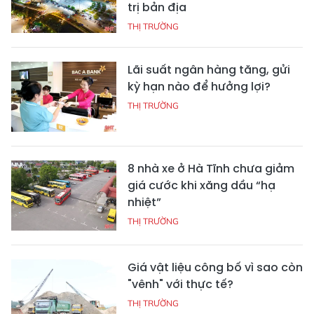
trị bản địa
THỊ TRƯỜNG
Lãi suất ngân hàng tăng, gửi
kỳ hạn nào để hưởng lợi?
THỊ TRƯỜNG
8 nhà xe ở Hà Tĩnh chưa giảm
giá cước khi xăng dầu “hạ
nhiệt”
THỊ TRƯỜNG
Giá vật liệu công bố vì sao còn
"vênh" với thực tế?
THỊ TRƯỜNG