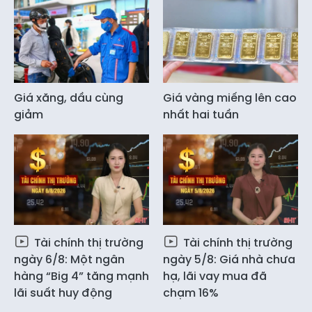
Giá xăng, dầu cùng
Giá vàng miếng lên cao
giảm
nhất hai tuần
Tài chính thị trường
Tài chính thị trường
ngày 6/8: Một ngân
ngày 5/8: Giá nhà chưa
hàng “Big 4” tăng mạnh
hạ, lãi vay mua đã
lãi suất huy động
chạm 16%