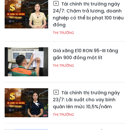
Tài chính thị trường ngày
24/7: Chậm trả lương, doanh
nghiệp có thể bị phạt 100 triệu
đồng
THỊ TRƯỜNG
Giá xăng E10 RON 95-III tăng
gần 900 đồng một lít
THỊ TRƯỜNG
Tài chính thị trường ngày
23/7: Lãi suất cho vay bình
quân lên mức 10,5%/năm
THỊ TRƯỜNG