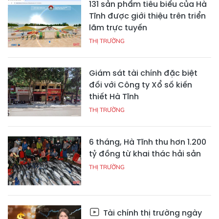
131 sản phẩm tiêu biểu của Hà
Tĩnh được giới thiệu trên triển
lãm trực tuyến
THỊ TRƯỜNG
Giám sát tài chính đặc biệt
đối với Công ty Xổ số kiến
thiết Hà Tĩnh
THỊ TRƯỜNG
6 tháng, Hà Tĩnh thu hơn 1.200
tỷ đồng từ khai thác hải sản
THỊ TRƯỜNG
Tài chính thị trường ngày