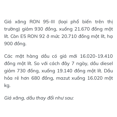
Giá xăng RON 95-III (loại phổ biến trên thị
trường) giảm 930 đồng, xuống 21.670 đồng một
lít. Còn E5 RON 92 ở mức 20.710 đồng một lít, hạ
900 đồng.
Các mặt hàng dầu có giá mới 16.020-19.410
đồng một lít. So với cách đây 7 ngày, dầu diesel
giảm 730 đồng, xuống 19.140 đồng một lít. Dầu
hỏa rẻ hơn 680 đồng, mazut xuống 16.020 một
kg.
Giá xăng, dầu thay đổi như sau: