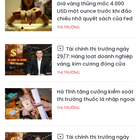
Giá vàng thủng mốc 4.000
USD một ounce trước khi đảo
chiều nhờ quyết sách của Fed
THỊ TRƯỜNG
Tài chính thị trường ngày
29/7: Hàng loạt doanh nghiệp
vàng, kim cương đóng cửa
THỊ TRƯỜNG
Hà Tĩnh tăng cường kiểm soát
thị trường thuốc lá nhập ngoại
THỊ TRƯỜNG
Tài chính thị trường ngày