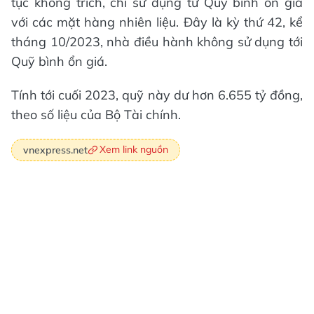
tục không trích, chi sử dụng từ Quỹ bình ổn giá
với các mặt hàng nhiên liệu. Đây là kỳ thứ 42, kể
tháng 10/2023, nhà điều hành không sử dụng tới
Quỹ bình ổn giá.
Tính tới cuối 2023, quỹ này dư hơn 6.655 tỷ đồng,
theo số liệu của Bộ Tài chính.
Xem link nguồn
vnexpress.net