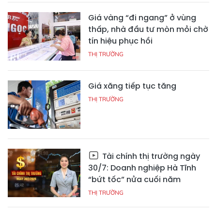
Giá vàng “đi ngang” ở vùng
thấp, nhà đầu tư mòn mỏi chờ
tín hiệu phục hồi
THỊ TRƯỜNG
Giá xăng tiếp tục tăng
THỊ TRƯỜNG
Tài chính thị trường ngày
30/7: Doanh nghiệp Hà Tĩnh
“bứt tốc” nửa cuối năm
THỊ TRƯỜNG