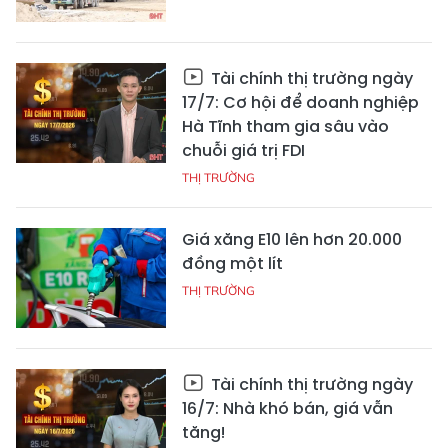
Tài chính thị trường ngày
17/7: Cơ hội để doanh nghiệp
Hà Tĩnh tham gia sâu vào
chuỗi giá trị FDI
THỊ TRƯỜNG
Giá xăng E10 lên hơn 20.000
đồng một lít
THỊ TRƯỜNG
Tài chính thị trường ngày
16/7: Nhà khó bán, giá vẫn
tăng!