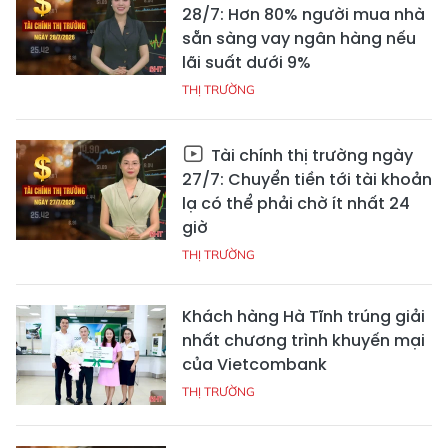
28/7: Hơn 80% người mua nhà
sẵn sàng vay ngân hàng nếu
lãi suất dưới 9%
THỊ TRƯỜNG
Tài chính thị trường ngày
27/7: Chuyển tiền tới tài khoản
lạ có thể phải chờ ít nhất 24
giờ
THỊ TRƯỜNG
Khách hàng Hà Tĩnh trúng giải
nhất chương trình khuyến mại
của Vietcombank
THỊ TRƯỜNG