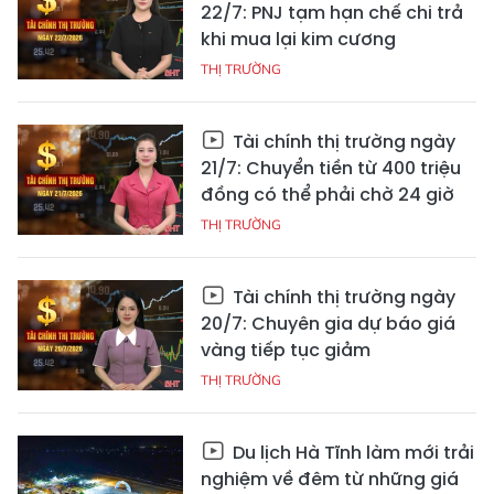
22/7: PNJ tạm hạn chế chi trả
khi mua lại kim cương
THỊ TRƯỜNG
Tài chính thị trường ngày
21/7: Chuyển tiền từ 400 triệu
đồng có thể phải chờ 24 giờ
THỊ TRƯỜNG
Tài chính thị trường ngày
20/7: Chuyên gia dự báo giá
vàng tiếp tục giảm
THỊ TRƯỜNG
Du lịch Hà Tĩnh làm mới trải
nghiệm về đêm từ những giá