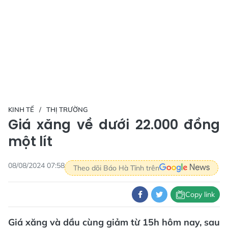
KINH TẾ
THỊ TRƯỜNG
Giá xăng về dưới 22.000 đồng
một lít
08/08/2024 07:58
Theo dõi Báo Hà Tĩnh trên
Copy link
Giá xăng và dầu cùng giảm từ 15h hôm nay, sau