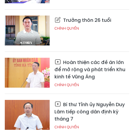
Trưởng thôn 26 tuổi
CHÍNH QUYỀN
Hoàn thiện các đề án lớn
để mở rộng và phát triển Khu
kinh tế Vũng Áng
CHÍNH QUYỀN
Bí thư Tỉnh ủy Nguyễn Duy
Lâm tiếp công dân định kỳ
tháng 7
CHÍNH QUYỀN