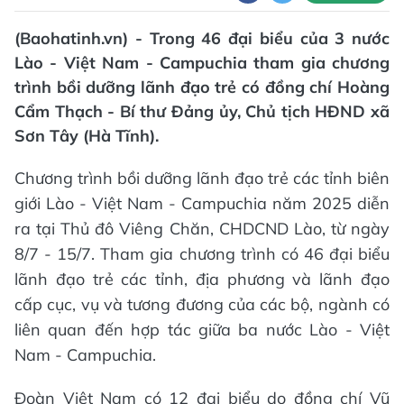
(Baohatinh.vn) - Trong 46 đại biểu của 3 nước
Lào - Việt Nam - Campuchia tham gia chương
trình bồi dưỡng lãnh đạo trẻ có đồng chí Hoàng
Cẩm Thạch - Bí thư Đảng ủy, Chủ tịch HĐND xã
Sơn Tây (Hà Tĩnh).
Chương trình bồi dưỡng lãnh đạo trẻ các tỉnh biên
giới Lào - Việt Nam - Campuchia năm 2025 diễn
ra tại Thủ đô Viêng Chăn, CHDCND Lào, từ ngày
8/7 - 15/7. Tham gia chương trình có 46 đại biểu
lãnh đạo trẻ các tỉnh, địa phương và lãnh đạo
cấp cục, vụ và tương đương của các bộ, ngành có
liên quan đến hợp tác giữa ba nước Lào - Việt
Nam - Campuchia.
Đoàn Việt Nam có 12 đại biểu do đồng chí Vũ