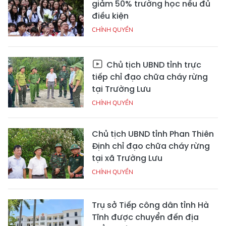
giảm 50% trường học nếu đủ
điều kiện
CHÍNH QUYỀN
Chủ tịch UBND tỉnh trực
tiếp chỉ đạo chữa cháy rừng
tại Trường Lưu
CHÍNH QUYỀN
Chủ tịch UBND tỉnh Phan Thiên
Định chỉ đạo chữa cháy rừng
tại xã Trường Lưu
CHÍNH QUYỀN
Trụ sở Tiếp công dân tỉnh Hà
Tĩnh được chuyển đến địa