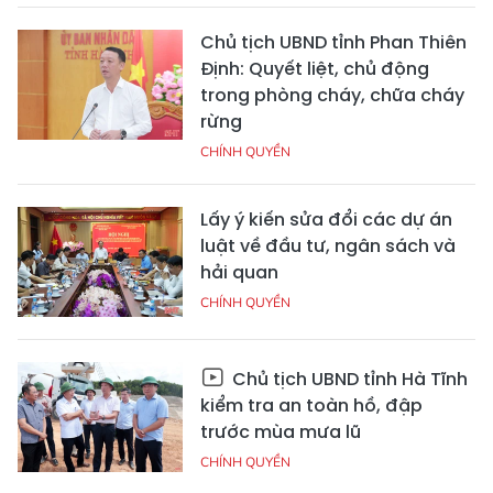
Chủ tịch UBND tỉnh Phan Thiên
Định: Quyết liệt, chủ động
trong phòng cháy, chữa cháy
rừng
CHÍNH QUYỀN
Lấy ý kiến sửa đổi các dự án
luật về đầu tư, ngân sách và
hải quan
CHÍNH QUYỀN
Chủ tịch UBND tỉnh Hà Tĩnh
kiểm tra an toàn hồ, đập
trước mùa mưa lũ
CHÍNH QUYỀN