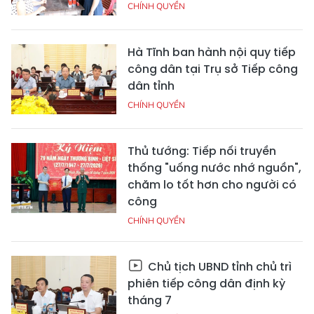
CHÍNH QUYỀN
Hà Tĩnh ban hành nội quy tiếp
công dân tại Trụ sở Tiếp công
dân tỉnh
CHÍNH QUYỀN
Thủ tướng: Tiếp nối truyền
thống "uống nước nhớ nguồn",
chăm lo tốt hơn cho người có
công
CHÍNH QUYỀN
Chủ tịch UBND tỉnh chủ trì
phiên tiếp công dân định kỳ
tháng 7