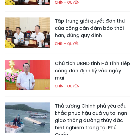
CHÍNH QUYỀN
Tập trung giải quyết đơn thư
của công dân đảm bảo thời
hạn, đúng quy định
CHÍNH QUYỀN
Chủ tịch UBND tỉnh Hà Tĩnh tiếp
công dân định kỳ vào ngày
mai
CHÍNH QUYỀN
Thủ tướng Chính phủ yêu cầu
khắc phục hậu quả vụ tai nạn
giao thông đường thủy đặc
biệt nghiêm trọng tại Phú
Quốc