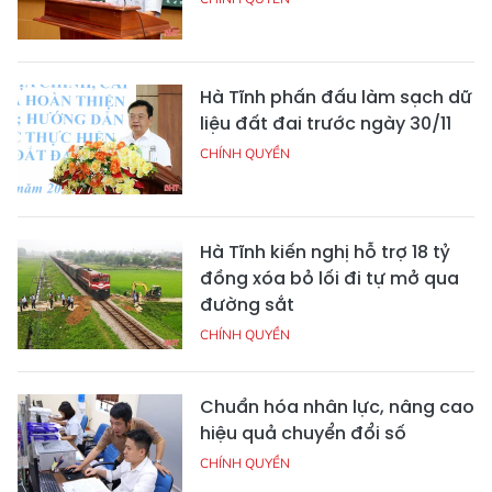
Hà Tĩnh phấn đấu làm sạch dữ
liệu đất đai trước ngày 30/11
CHÍNH QUYỀN
Hà Tĩnh kiến nghị hỗ trợ 18 tỷ
đồng xóa bỏ lối đi tự mở qua
đường sắt
CHÍNH QUYỀN
Chuẩn hóa nhân lực, nâng cao
hiệu quả chuyển đổi số
CHÍNH QUYỀN