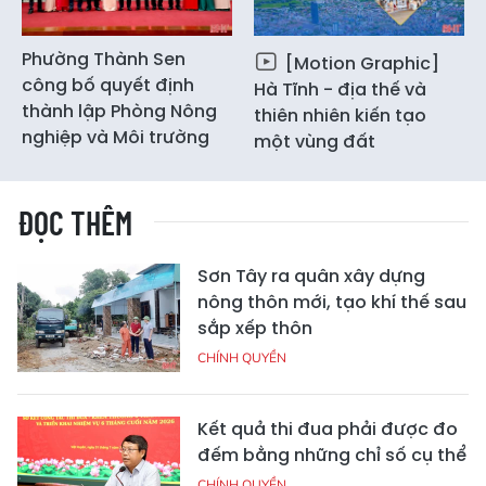
Phường Thành Sen
[Motion Graphic]
công bố quyết định
Hà Tĩnh - địa thế và
thành lập Phòng Nông
thiên nhiên kiến tạo
nghiệp và Môi trường
một vùng đất
ĐỌC THÊM
Sơn Tây ra quân xây dựng
nông thôn mới, tạo khí thế sau
sắp xếp thôn
CHÍNH QUYỀN
Kết quả thi đua phải được đo
đếm bằng những chỉ số cụ thể
CHÍNH QUYỀN