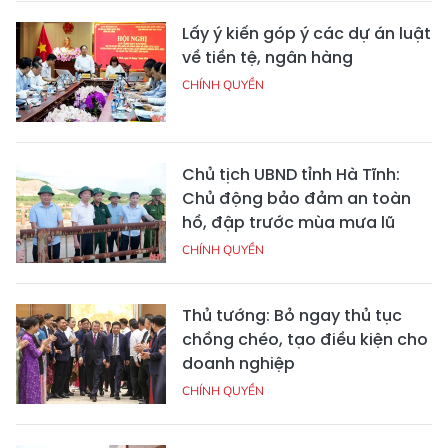
Lấy ý kiến góp ý các dự án luật
về tiền tệ, ngân hàng
CHÍNH QUYỀN
Chủ tịch UBND tỉnh Hà Tĩnh:
Chủ động bảo đảm an toàn
hồ, đập trước mùa mưa lũ
CHÍNH QUYỀN
Thủ tướng: Bỏ ngay thủ tục
chồng chéo, tạo điều kiện cho
doanh nghiệp
CHÍNH QUYỀN