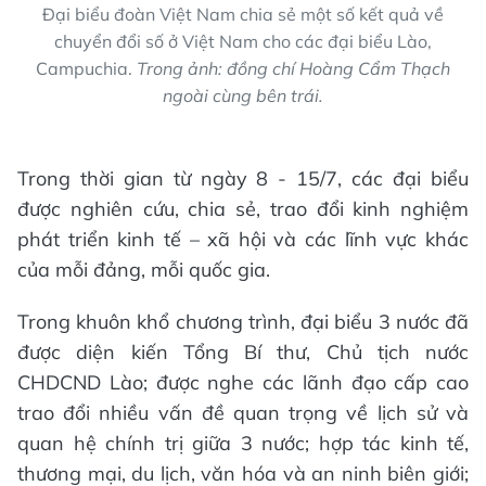
Đại biểu đoàn Việt Nam chia sẻ một số kết quả về
chuyển đổi số ở Việt Nam cho các đại biểu Lào,
Campuchia.
Trong ảnh: đồng chí Hoàng Cẩm Thạch
ngoài cùng bên trái.
Trong thời gian từ ngày 8 - 15/7, các đại biểu
được nghiên cứu, chia sẻ, trao đổi kinh nghiệm
phát triển kinh tế – xã hội và các lĩnh vực khác
của mỗi đảng, mỗi quốc gia.
Trong khuôn khổ chương trình, đại biểu 3 nước đã
được diện kiến Tổng Bí thư, Chủ tịch nước
CHDCND Lào; được nghe các lãnh đạo cấp cao
trao đổi nhiều vấn đề quan trọng về lịch sử và
quan hệ chính trị giữa 3 nước; hợp tác kinh tế,
thương mại, du lịch, văn hóa và an ninh biên giới;