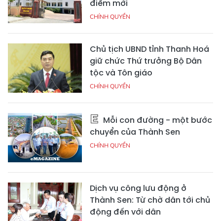
điểm mới
CHÍNH QUYỀN
Chủ tịch UBND tỉnh Thanh Hoá
giữ chức Thứ trưởng Bộ Dân
tộc và Tôn giáo
CHÍNH QUYỀN
Mỗi con đường - một bước
chuyển của Thành Sen
CHÍNH QUYỀN
Dịch vụ công lưu động ở
Thành Sen: Từ chờ dân tới chủ
động đến với dân