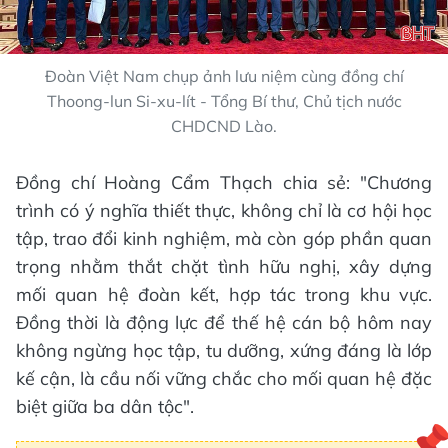
Đoàn Việt Nam chụp ảnh lưu niệm cùng đồng chí
Thoong-lun Si-xu-lít - Tổng Bí thư, Chủ tịch nước
CHDCND Lào.
Đồng chí Hoàng Cẩm Thạch chia sẻ: "Chương
trình có ý nghĩa thiết thực, không chỉ là cơ hội học
tập, trao đổi kinh nghiệm, mà còn góp phần quan
trọng nhằm thắt chặt tình hữu nghị, xây dựng
mối quan hệ đoàn kết, hợp tác trong khu vực.
Đồng thời là động lực để thế hệ cán bộ hôm nay
không ngừng học tập, tu dưỡng, xứng đáng là lớp
kế cận, là cầu nối vững chắc cho mối quan hệ đặc
biệt giữa ba dân tộc".