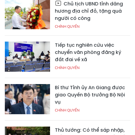
Chủ tịch UBND tỉnh dâng
hương địa chỉ đỏ, tặng quà
người có công
CHÍNH QUYỀN
Tiếp tục nghiên cứu việc
chuyển văn phòng đăng ký
đất đai về xã
CHÍNH QUYỀN
Bí thư Tỉnh ủy An Giang được
giao Quyền Bộ trưởng Bộ Nội
vụ
CHÍNH QUYỀN
Thủ tướng: Có thể sáp nhập,