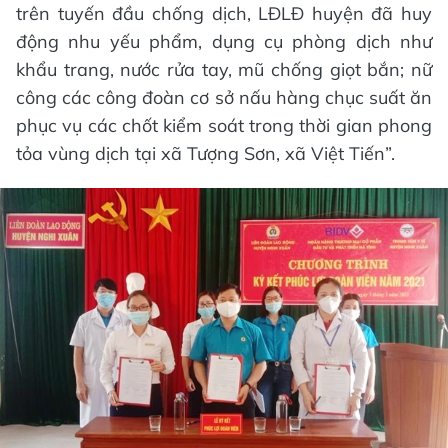
trên tuyến đầu chống dịch, LĐLĐ huyện đã huy
động nhu yếu phẩm, dụng cụ phòng dịch như
khẩu trang, nước rửa tay, mũ chống giọt bắn; nữ
công các công đoàn cơ sở nấu hàng chục suất ăn
phục vụ các chốt kiểm soát trong thời gian phong
tỏa vùng dịch tại xã Tượng Sơn, xã Việt Tiến”.