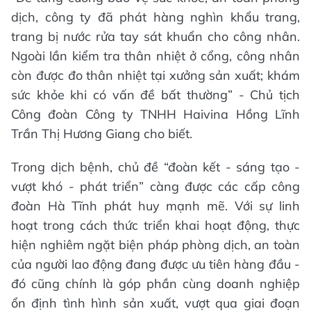
dịch, công ty đã phát hàng nghìn khẩu trang,
trang bị nước rửa tay sát khuẩn cho công nhân.
Ngoài lần kiểm tra thân nhiệt ở cổng, công nhân
còn được đo thân nhiệt tại xưởng sản xuất; khám
sức khỏe khi có vấn đề bất thường” - Chủ tịch
Công đoàn Công ty TNHH Haivina Hồng Lĩnh
Trần Thị Hương Giang cho biết.
Trong dịch bệnh, chủ đề “đoàn kết - sáng tạo -
vượt khó - phát triển” càng được các cấp công
đoàn Hà Tĩnh phát huy mạnh mẽ. Với sự linh
hoạt trong cách thức triển khai hoạt động, thực
hiện nghiêm ngặt biện pháp phòng dịch, an toàn
của người lao động đang được ưu tiên hàng đầu -
đó cũng chính là góp phần cùng doanh nghiệp
ổn định tình hình sản xuất, vượt qua giai đoạn