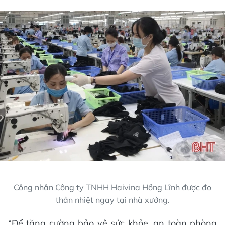
Công nhân Công ty TNHH Haivina Hồng Lĩnh được đo
thân nhiệt ngay tại nhà xưởng.
“Để tăng cường bảo vệ sức khỏe, an toàn phòng