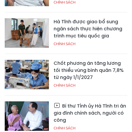
CHÍNH SÁCH
Hà Tĩnh được giao bổ sung
ngân sách thực hiện chương
trình mục tiêu quốc gia
CHÍNH SÁCH
Chốt phương án tăng lương
tối thiểu vùng bình quân 7,8%
từ ngày 1/1/2027
CHÍNH SÁCH
Bí thư Tỉnh ủy Hà Tĩnh tri ân
gia đình chính sách, người có
công
CHÍNH SÁCH