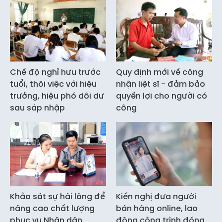
Chế độ nghỉ hưu trước
Quy định mới về công
tuổi, thôi việc với hiệu
nhận liệt sĩ - đảm bảo
trưởng, hiệu phó dôi dư
quyền lợi cho người có
sau sáp nhập
công
Khảo sát sự hài lòng để
Kiến nghị đưa người
nâng cao chất lượng
bán hàng online, lao
phục vụ Nhân dân
động công trình đóng