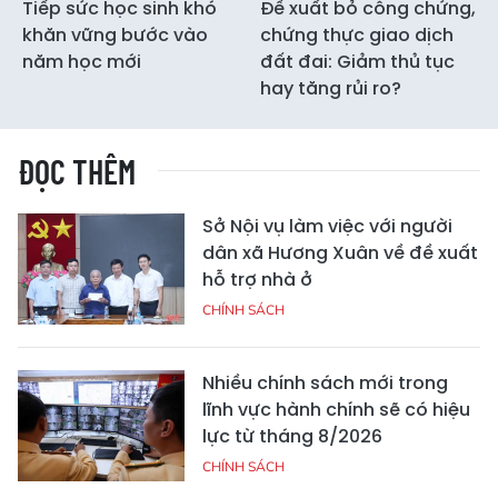
Tiếp sức học sinh khó
Đề xuất bỏ công chứng,
khăn vững bước vào
chứng thực giao dịch
năm học mới
đất đai: Giảm thủ tục
hay tăng rủi ro?
ĐỌC THÊM
Sở Nội vụ làm việc với người
dân xã Hương Xuân về đề xuất
hỗ trợ nhà ở
CHÍNH SÁCH
Nhiều chính sách mới trong
lĩnh vực hành chính sẽ có hiệu
lực từ tháng 8/2026
CHÍNH SÁCH