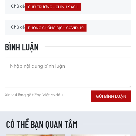
Chủ đề
CHỦ TRƯƠNG - CHÍNH SÁCH
Chủ đề
PHÒNG CHỐNG DỊCH COVID-19
BÌNH LUẬN
Xin vui lòng gõ tiếng Việt có dấu
GỬI BÌNH LUẬN
CÓ THỂ BẠN QUAN TÂM