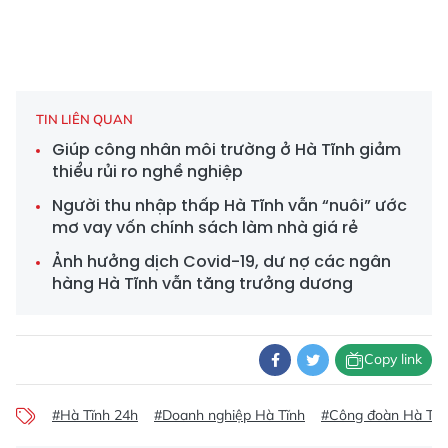
TIN LIÊN QUAN
Giúp công nhân môi trường ở Hà Tĩnh giảm
thiểu rủi ro nghề nghiệp
Người thu nhập thấp Hà Tĩnh vẫn “nuôi” ước
mơ vay vốn chính sách làm nhà giá rẻ
Ảnh hưởng dịch Covid-19, dư nợ các ngân
hàng Hà Tĩnh vẫn tăng trưởng dương
Copy link
#Hà Tĩnh 24h
#Doanh nghiệp Hà Tĩnh
#Công đoàn Hà Tĩn