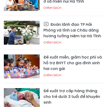
ở xã miền núi Hà Tĩnh
CHÍNH SÁCH
Đoàn lãnh đạo TP Hải
Phòng và tỉnh Lai Châu dâng
hương tưởng niệm tại Hà Tĩnh
CHÍNH SÁCH
Đề xuất miễn, giảm học phí và
hỗ trợ BHYT cho gia đình sinh
hai con gái
CHÍNH SÁCH
Đề xuất trợ cấp hàng tháng
cho trẻ dưới 3 tuổi để khuyến
sinh