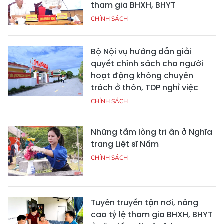
tham gia BHXH, BHYT
CHÍNH SÁCH
Bộ Nội vụ hướng dẫn giải
quyết chính sách cho người
hoạt động không chuyên
trách ở thôn, TDP nghỉ việc
CHÍNH SÁCH
Những tấm lòng tri ân ở Nghĩa
trang Liệt sĩ Nầm
CHÍNH SÁCH
Tuyên truyền tận nơi, nâng
cao tỷ lệ tham gia BHXH, BHYT