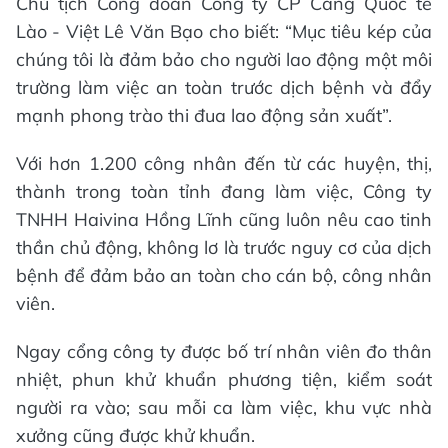
Chủ tịch Công đoàn Công ty CP Cảng Quốc tế
Lào - Việt Lê Văn Bạo cho biết: “Mục tiêu kép của
chúng tôi là đảm bảo cho người lao động một môi
trường làm việc an toàn trước dịch bệnh và đẩy
mạnh phong trào thi đua lao động sản xuất”.
Với hơn 1.200 công nhân đến từ các huyện, thị,
thành trong toàn tỉnh đang làm việc, Công ty
TNHH Haivina Hồng Lĩnh cũng luôn nêu cao tinh
thần chủ động, không lơ là trước nguy cơ của dịch
bệnh để đảm bảo an toàn cho cán bộ, công nhân
viên.
Ngay cổng công ty được bố trí nhân viên đo thân
nhiệt, phun khử khuẩn phương tiện, kiểm soát
người ra vào; sau mỗi ca làm việc, khu vực nhà
xưởng cũng được khử khuẩn.