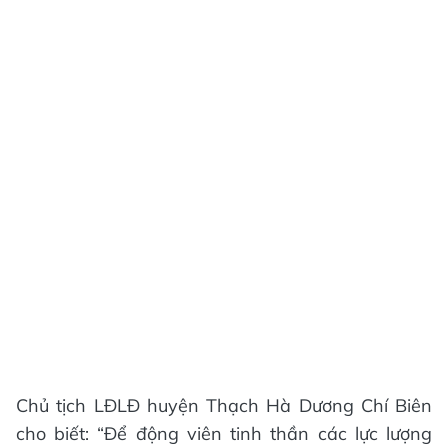
Chủ tịch LĐLĐ huyện Thạch Hà Dương Chí Biên
cho biết: “Để động viên tinh thần các lực lượng