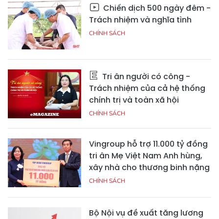
Chiến dịch 500 ngày đêm -
Trách nhiệm và nghĩa tình
CHÍNH SÁCH
Tri ân người có công -
Trách nhiệm của cả hệ thống
chính trị và toàn xã hội
CHÍNH SÁCH
Vingroup hỗ trợ 11.000 tỷ đồng
tri ân Mẹ Việt Nam Anh hùng,
xây nhà cho thương binh nặng
CHÍNH SÁCH
Bộ Nội vụ đề xuất tăng lương