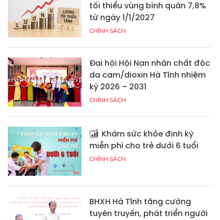
tối thiểu vùng bình quân 7,8%
từ ngày 1/1/2027
CHÍNH SÁCH
Đại hội Hội Nạn nhân chất độc
da cam/dioxin Hà Tĩnh nhiệm
kỳ 2026 – 2031
CHÍNH SÁCH
Khám sức khỏe định kỳ
miễn phí cho trẻ dưới 6 tuổi
CHÍNH SÁCH
BHXH Hà Tĩnh tăng cường
tuyên truyền, phát triển người