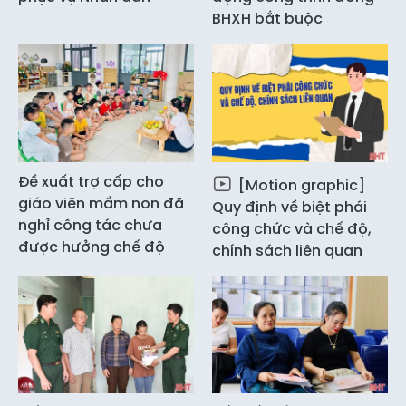
BHXH bắt buộc
Đề xuất trợ cấp cho
[Motion graphic]
giáo viên mầm non đã
Quy định về biệt phái
nghỉ công tác chưa
công chức và chế độ,
được hưởng chế độ
chính sách liên quan