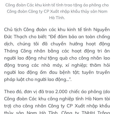
Công đoàn Các khu kinh tế tỉnh trao tặng áo phông cho
Công đoàn Công ty CP Xuất nhập khẩu thủy sản Nam
Hà Tĩnh.
Chủ tịch Công đoàn các khu kinh tế tỉnh Nguyễn
Đức Thạch cho biết: “Để đảm bảo an toàn chống
dịch, chúng tôi đã chuyển hướng hoạt động
Tháng Công nhân bằng các hoạt động tri ân
người lao động như tặng quà cho công nhân lao
động trong các nhà máy, xí nghiệp; thăm hỏi
người lao động ốm đau bệnh tật; tuyên truyền
pháp luật cho người lao động...”.
Theo đó, đơn vị đã trao 2.000 chiếc áo phông (do
Công đoàn Các khu công nghiệp tỉnh Hà Nam tài
trợ) cho công nhân Công ty CP Xuất nhập khẩu
thủy sản Nam Hà Tĩnh, Công ty TNHH Trồng