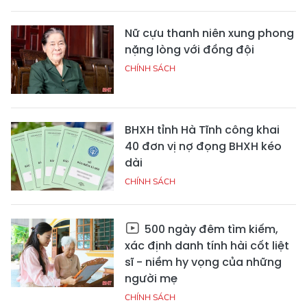
Nữ cựu thanh niên xung phong
nặng lòng với đồng đội
CHÍNH SÁCH
BHXH tỉnh Hà Tĩnh công khai
40 đơn vị nợ đọng BHXH kéo
dài
CHÍNH SÁCH
500 ngày đêm tìm kiếm,
xác định danh tính hài cốt liệt
sĩ - niềm hy vọng của những
người mẹ
CHÍNH SÁCH