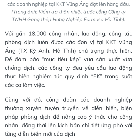
các doanh nghiệp tại KKT Vũng Áng đặt lên hàng đầu.
(Trong ảnh: Kiểm tra thân nhiệt trước cổng Công ty
TNHH Gang thép Hưng Nghiệp Formosa Hà Tĩnh).
Với gần 18.000 công nhân, lao động, công tác
phòng dịch luôn được các đơn vị tại KKT Vũng
Áng (TX Kỳ Anh, Hà Tĩnh) chú trọng thực hiện.
Để đảm bảo “mục tiêu kép” vừa sản xuất vừa
chống dịch, các công ty đều yêu cầu lao động
thực hiện nghiêm túc quy định “5K” trong suốt
các ca làm việc.
Cùng với đó, công đoàn các doanh nghiệp
thường xuyên tuyên truyền về diễn biến, biện
pháp phòng dịch để nâng cao ý thức cho công
nhân; đồng thời lên kịch bản chi tiết ứng phó với
từng diễn biến mới của dịch