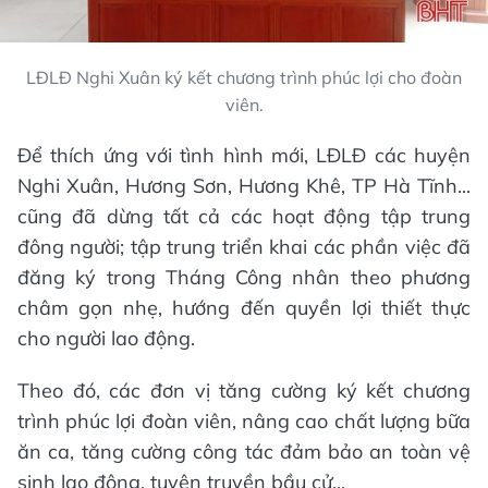
LĐLĐ Nghi Xuân ký kết chương trình phúc lợi cho đoàn
viên.
Để thích ứng với tình hình mới, LĐLĐ các huyện
Nghi Xuân, Hương Sơn, Hương Khê, TP Hà Tĩnh...
cũng đã dừng tất cả các hoạt động tập trung
đông người; tập trung triển khai các phần việc đã
đăng ký trong Tháng Công nhân theo phương
châm gọn nhẹ, hướng đến quyền lợi thiết thực
cho người lao động.
Theo đó, các đơn vị tăng cường ký kết chương
trình phúc lợi đoàn viên, nâng cao chất lượng bữa
ăn ca, tăng cường công tác đảm bảo an toàn vệ
sinh lao động, tuyên truyền bầu cử...