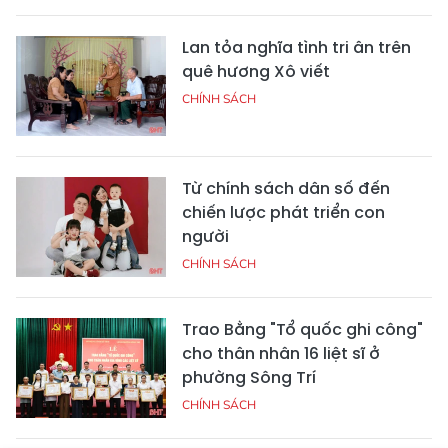
Lan tỏa nghĩa tình tri ân trên
quê hương Xô viết
CHÍNH SÁCH
Từ chính sách dân số đến
chiến lược phát triển con
người
CHÍNH SÁCH
Trao Bằng "Tổ quốc ghi công"
cho thân nhân 16 liệt sĩ ở
phường Sông Trí
CHÍNH SÁCH