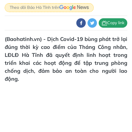
Theo dõi Báo Hà Tĩnh trên
Copy link
(Baohatinh.vn) - Dịch Covid-19 bùng phát trở lại
đúng thời kỳ cao điểm của Tháng Công nhân,
LĐLĐ Hà Tĩnh đã quyết định linh hoạt trong
triển khai các hoạt động để tập trung phòng
chống dịch, đảm bảo an toàn cho người lao
động.