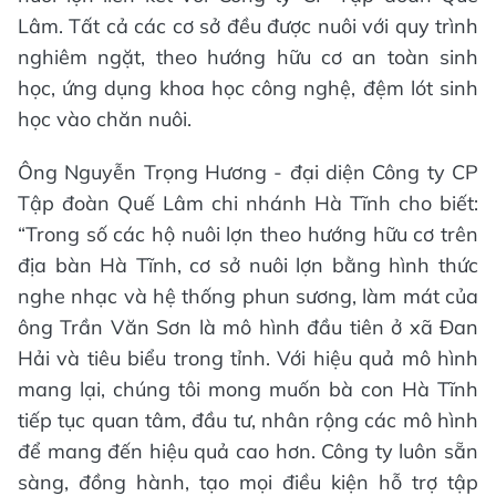
Lâm. Tất cả các cơ sở đều được nuôi với quy trình
nghiêm ngặt, theo hướng hữu cơ an toàn sinh
học, ứng dụng khoa học công nghệ, đệm lót sinh
học vào chăn nuôi.
Ông Nguyễn Trọng Hương - đại diện Công ty CP
Tập đoàn Quế Lâm chi nhánh Hà Tĩnh cho biết:
“Trong số các hộ nuôi lợn theo hướng hữu cơ trên
địa bàn Hà Tĩnh, cơ sở nuôi lợn bằng hình thức
nghe nhạc và hệ thống phun sương, làm mát của
ông Trần Văn Sơn là mô hình đầu tiên ở xã Đan
Hải và tiêu biểu trong tỉnh. Với hiệu quả mô hình
mang lại, chúng tôi mong muốn bà con Hà Tĩnh
tiếp tục quan tâm, đầu tư, nhân rộng các mô hình
để mang đến hiệu quả cao hơn. Công ty luôn sẵn
sàng, đồng hành, tạo mọi điều kiện hỗ trợ tập