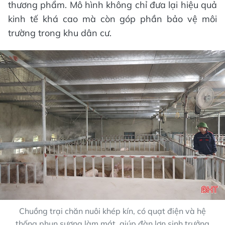
thương phẩm. Mô hình không chỉ đưa lại hiệu quả
kinh tế khá cao mà còn góp phần bảo vệ môi
trường trong khu dân cư.
Chuồng trại chăn nuôi khép kín, có quạt điện và hệ
thống phun sương làm mát, giúp đàn lợn sinh trưởng