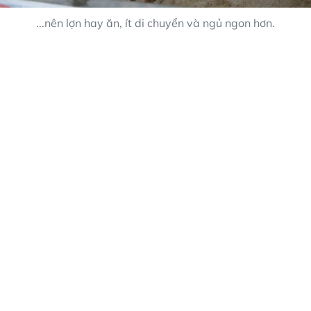
...nên lợn hay ăn, ít di chuyển và ngủ ngon hơn.