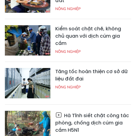
đất
NÔNG NGHIỆP
Kiểm soát chặt chẽ, không
chủ quan với dịch cúm gia
cầm
NÔNG NGHIỆP
Tăng tốc hoàn thiện cơ sở dữ
liệu đất đai
NÔNG NGHIỆP
Hà Tĩnh siết chặt công tác
phòng, chống dịch cúm gia
cầm H5N1