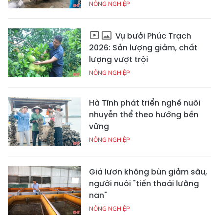
NÔNG NGHIỆP
Vụ bưởi Phúc Trạch
2026: Sản lượng giảm, chất
lượng vượt trội
NÔNG NGHIỆP
Hà Tĩnh phát triển nghề nuôi
nhuyễn thể theo hướng bền
vững
NÔNG NGHIỆP
Giá lươn không bùn giảm sâu,
người nuôi "tiến thoái lưỡng
nan"
NÔNG NGHIỆP