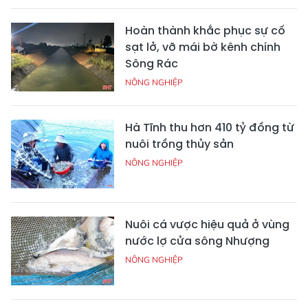
Hoàn thành khắc phục sự cố
sạt lở, vỡ mái bờ kênh chính
Sông Rác
NÔNG NGHIỆP
Hà Tĩnh thu hơn 410 tỷ đồng từ
nuôi trồng thủy sản
NÔNG NGHIỆP
Nuôi cá vược hiệu quả ở vùng
nước lợ cửa sông Nhượng
NÔNG NGHIỆP