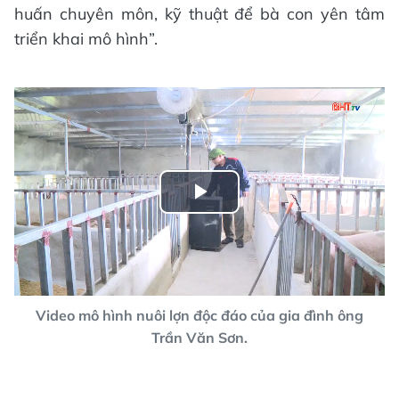
huấn chuyên môn, kỹ thuật để bà con yên tâm
triển khai mô hình”.
Play
Video
Video mô hình nuôi lợn độc đáo của gia đình ông
Trần Văn Sơn.