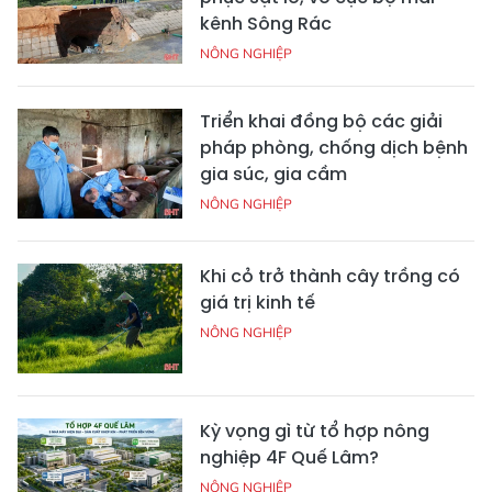
kênh Sông Rác
NÔNG NGHIỆP
Triển khai đồng bộ các giải
pháp phòng, chống dịch bệnh
gia súc, gia cầm
NÔNG NGHIỆP
Khi cỏ trở thành cây trồng có
giá trị kinh tế
NÔNG NGHIỆP
Kỳ vọng gì từ tổ hợp nông
nghiệp 4F Quế Lâm?
NÔNG NGHIỆP