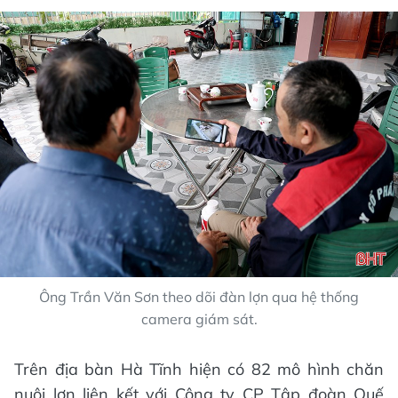
Ông Trần Văn Sơn theo dõi đàn lợn qua hệ thống
camera giám sát.
Trên địa bàn Hà Tĩnh hiện có 82 mô hình chăn
nuôi lợn liên kết với Công ty CP Tập đoàn Quế