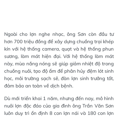
Ngoài cho lợn nghe nhạc, ông Sơn còn đầu tư
hơn 700 triệu đồng để xây dựng chuồng trại khép
kín với hệ thống camera, quạt và hệ thống phun
sương, làm mát hiện đại. Với hệ thống làm mát
này, mùa nắng nóng sẽ giúp giảm nhiệt độ trong
chuồng nuôi, tạo độ ẩm để phân hủy đệm lót sinh
học, môi trường sạch sẽ, đàn lợn sinh trưởng tốt,
đảm bảo an toàn về dịch bệnh.
Dù mới triển khai 1 năm, nhưng đến nay, mô hình
nuôi lợn độc đáo của gia đình ông Trần Văn Sơn
luôn duy trì ổn định 8 con lợn nái và 180 con lợn