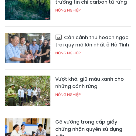
trường tín chỉ carbon từ rừng
NÔNG NGHIỆP
Cận cảnh thu hoạch ngọc
trai quy mô lớn nhất ở Hà Tĩnh
NÔNG NGHIỆP
Vượt khó, giữ màu xanh cho
những cánh rừng
NÔNG NGHIỆP
Gỡ vướng trong cấp giấy
chứng nhận quyền sử dụng