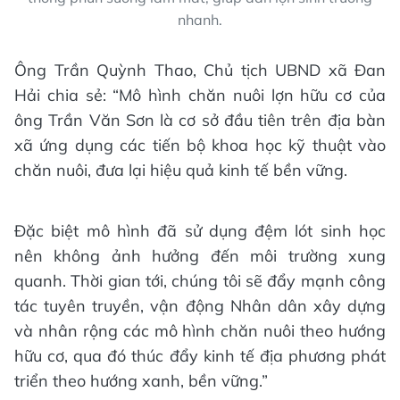
nhanh.
Ông Trần Quỳnh Thao, Chủ tịch UBND xã Đan
Hải chia sẻ: “Mô hình chăn nuôi lợn hữu cơ của
ông Trần Văn Sơn là cơ sở đầu tiên trên địa bàn
xã ứng dụng các tiến bộ khoa học kỹ thuật vào
chăn nuôi, đưa lại hiệu quả kinh tế bền vững.
Đặc biệt mô hình đã sử dụng đệm lót sinh học
nên không ảnh hưởng đến môi trường xung
quanh. Thời gian tới, chúng tôi sẽ đẩy mạnh công
tác tuyên truyền, vận động Nhân dân xây dựng
và nhân rộng các mô hình chăn nuôi theo hướng
hữu cơ, qua đó thúc đẩy kinh tế địa phương phát
triển theo hướng xanh, bền vững.”