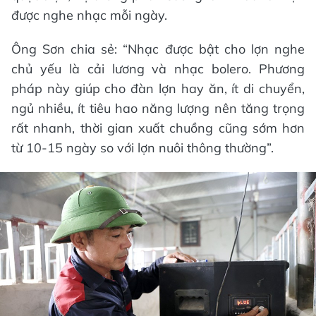
được nghe nhạc mỗi ngày.
Ông Sơn chia sẻ: “Nhạc được bật cho lợn nghe
chủ yếu là cải lương và nhạc bolero. Phương
pháp này giúp cho đàn lợn hay ăn, ít di chuyển,
ngủ nhiều, ít tiêu hao năng lượng nên tăng trọng
rất nhanh, thời gian xuất chuồng cũng sớm hơn
từ 10-15 ngày so với lợn nuôi thông thường”.