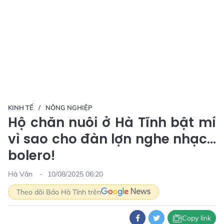
KINH TẾ
NÔNG NGHIỆP
Hộ chăn nuôi ở Hà Tĩnh bật mí
vì sao cho đàn lợn nghe nhạc...
bolero!
Hà Vân
10/08/2025 06:20
Theo dõi Báo Hà Tĩnh trên
Copy link