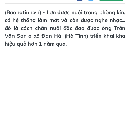
(Baohatinh.vn) - Lợn được nuôi trong phòng kín,
có hệ thống làm mát và còn được nghe nhạc...
đó là cách chăn nuôi độc đáo được ông Trần
Văn Sơn ở xã Đan Hải (Hà Tĩnh) triển khai khá
hiệu quả hơn 1 năm qua.