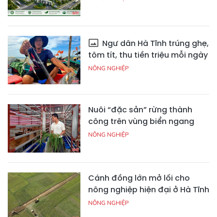
Ngư dân Hà Tĩnh trúng ghẹ,
tôm tít, thu tiền triệu mỗi ngày
NÔNG NGHIỆP
Nuôi “đặc sản” rừng thành
công trên vùng biển ngang
NÔNG NGHIỆP
Cánh đồng lớn mở lối cho
nông nghiệp hiện đại ở Hà Tĩnh
NÔNG NGHIỆP