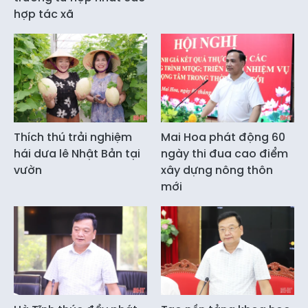
hợp tác xã
Thích thú trải nghiệm
Mai Hoa phát động 60
hái dưa lê Nhật Bản tại
ngày thi đua cao điểm
vườn
xây dựng nông thôn
mới