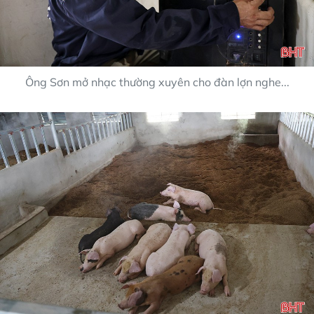
Ông Sơn mở nhạc thường xuyên cho đàn lợn nghe...