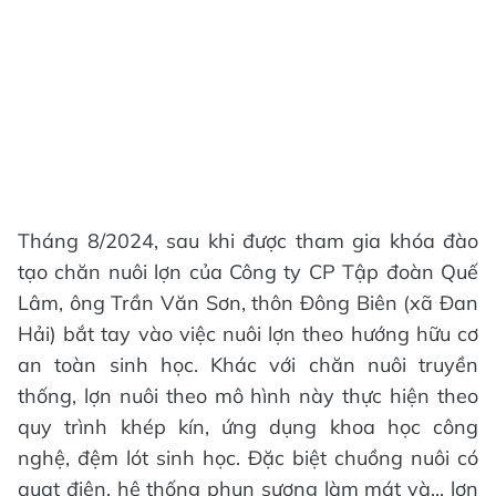
Tháng 8/2024, sau khi được tham gia khóa đào
tạo chăn nuôi lợn của Công ty CP Tập đoàn Quế
Lâm, ông Trần Văn Sơn, thôn Đông Biên (xã Đan
Hải) bắt tay vào việc nuôi lợn theo hướng hữu cơ
an toàn sinh học. Khác với chăn nuôi truyền
thống, lợn nuôi theo mô hình này thực hiện theo
quy trình khép kín, ứng dụng khoa học công
nghệ, đệm lót sinh học. Đặc biệt chuồng nuôi có
quạt điện, hệ thống phun sương làm mát và... lợn