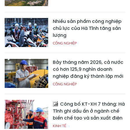
Nhiều sản phẩm công nghiệp
chủ lực của Hà Tĩnh tăng sản
lượng
CÔNG NGHIỆP
Bảy tháng năm 2026, cả nước
có hơn 125,9 nghìn doanh
nghiệp đăng ký thành lập mới
CÔNG NGHIỆP
Công bố KT-XH 7 tháng: Hà
Tĩnh ghi dấu ấn ở ngành chế
biến chế tạo và sản xuất điện
KINH TẾ