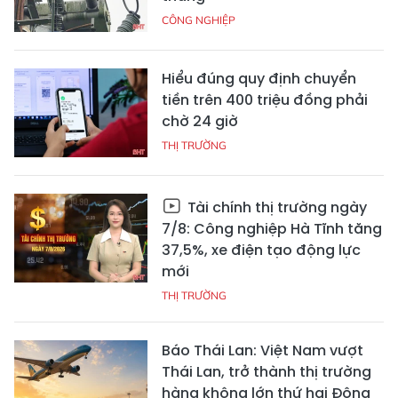
CÔNG NGHIỆP
Hiểu đúng quy định chuyển
tiền trên 400 triệu đồng phải
chờ 24 giờ
THỊ TRƯỜNG
Tài chính thị trường ngày
7/8: Công nghiệp Hà Tĩnh tăng
37,5%, xe điện tạo động lực
mới
THỊ TRƯỜNG
Báo Thái Lan: Việt Nam vượt
Thái Lan, trở thành thị trường
hàng không lớn thứ hai Đông