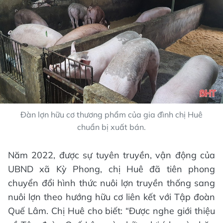
Đàn lợn hữu cơ thương phẩm của gia đình chị Huê
chuẩn bị xuất bán.
Năm 2022, được sự tuyên truyền, vận động của
UBND xã Kỳ Phong, chị Huê đã tiên phong
chuyển đổi hình thức nuôi lợn truyền thống sang
nuôi lợn theo hướng hữu cơ liên kết với Tập đoàn
Quế Lâm. Chị Huê cho biết: “Được nghe giới thiệu