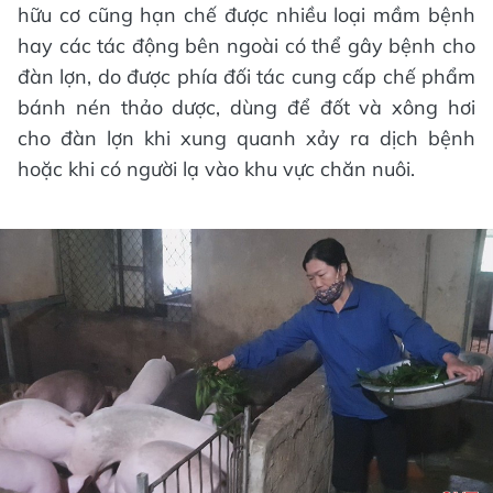
hữu cơ cũng hạn chế được nhiều loại mầm bệnh
hay các tác động bên ngoài có thể gây bệnh cho
đàn lợn, do được phía đối tác cung cấp chế phẩm
bánh nén thảo dược, dùng để đốt và xông hơi
cho đàn lợn khi xung quanh xảy ra dịch bệnh
hoặc khi có người lạ vào khu vực chăn nuôi.