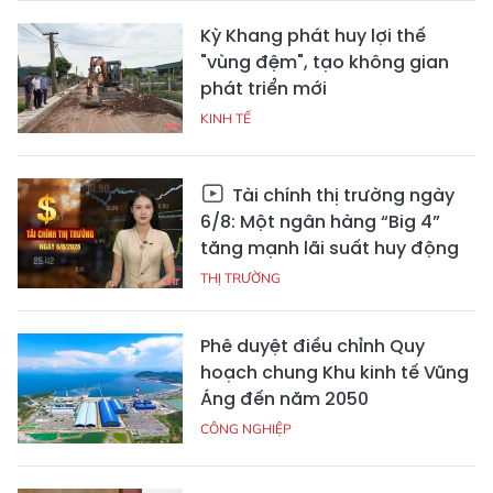
Kỳ Khang phát huy lợi thế
"vùng đệm", tạo không gian
phát triển mới
KINH TẾ
Tài chính thị trường ngày
6/8: Một ngân hàng “Big 4”
tăng mạnh lãi suất huy động
THỊ TRƯỜNG
Phê duyệt điều chỉnh Quy
hoạch chung Khu kinh tế Vũng
Áng đến năm 2050
CÔNG NGHIỆP