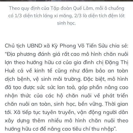
Theo quy định của Tập đoàn Quế Lâm, mỗi ô chuồng
có 1/3 diện tích láng xi măng, 2/3 là diện tích đệm lót
sinh học.
Chủ tịch UBND xã Kỳ Phong Võ Tiến Sửu chia sẻ:
“Địa phương đánh giá rất cao mô hình chăn nuôi
lợn theo hướng hữu cơ của gia đình chị Đặng Thị
Huê cả về kinh tế cũng như đảm bảo an toàn
dịch bệnh, vệ sinh môi trường. Đặc biệt, mô hình
đã tạo được sức sức lan toả, góp phần nâng cao
nhận thức của các hộ chăn nuôi về phát triển
chăn nuôi an toàn, sinh học, bền vững. Thời gian
tới. Xã tiếp tục tuyên truyền, vận động người dân
xây dựng thêm nhiều mô hình chăn nuôi theo
hướng hữu cơ để nâng cao tiêu chí thu nhập”.