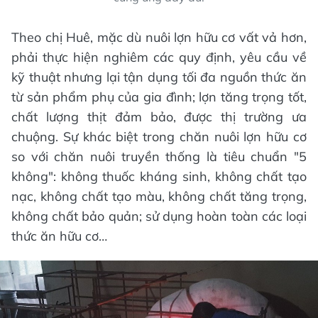
Theo chị Huê, mặc dù nuôi lợn hữu cơ vất vả hơn,
phải thực hiện nghiêm các quy định, yêu cầu về
kỹ thuật nhưng lại tận dụng tối đa nguồn thức ăn
từ sản phẩm phụ của gia đình; lợn tăng trọng tốt,
chất lượng thịt đảm bảo, được thị trường ưa
chuộng. Sự khác biệt trong chăn nuôi lợn hữu cơ
so với chăn nuôi truyền thống là tiêu chuẩn "5
không": không thuốc kháng sinh, không chất tạo
nạc, không chất tạo màu, không chất tăng trọng,
không chất bảo quản; sử dụng hoàn toàn các loại
thức ăn hữu cơ…