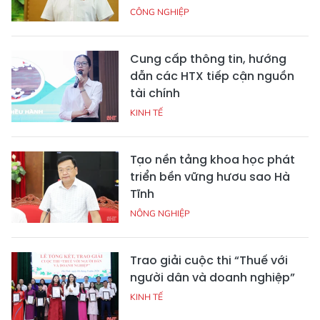
CÔNG NGHIỆP
Cung cấp thông tin, hướng
dẫn các HTX tiếp cận nguồn
tài chính
KINH TẾ
Tạo nền tảng khoa học phát
triển bền vững hươu sao Hà
Tĩnh
NÔNG NGHIỆP
Trao giải cuộc thi “Thuế với
người dân và doanh nghiệp”
KINH TẾ