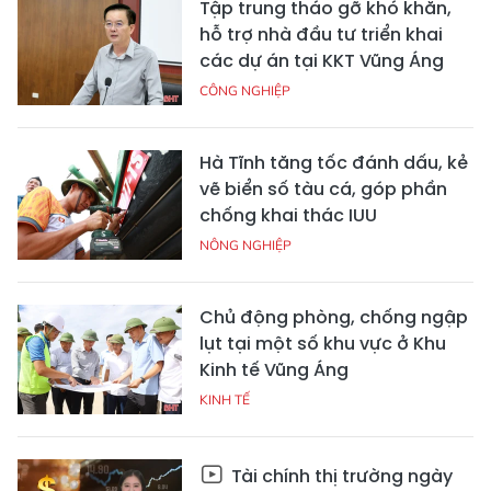
Tập trung tháo gỡ khó khăn,
hỗ trợ nhà đầu tư triển khai
các dự án tại KKT Vũng Áng
CÔNG NGHIỆP
Hà Tĩnh tăng tốc đánh dấu, kẻ
vẽ biển số tàu cá, góp phần
chống khai thác IUU
NÔNG NGHIỆP
Chủ động phòng, chống ngập
lụt tại một số khu vực ở Khu
Kinh tế Vũng Áng
KINH TẾ
Tài chính thị trường ngày