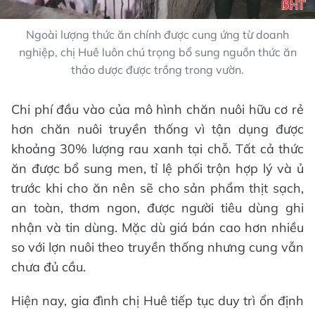
Ngoài lượng thức ăn chính được cung ứng từ doanh
nghiệp, chị Huê luôn chú trọng bổ sung nguồn thức ăn
thảo dược được trồng trong vườn.
Chi phí đầu vào của mô hình chăn nuôi hữu cơ rẻ
hơn chăn nuôi truyền thống vì tận dụng được
khoảng 30% lượng rau xanh tại chỗ. Tất cả thức
ăn được bổ sung men, tỉ lệ phối trộn hợp lý và ủ
trước khi cho ăn nên sẽ cho sản phẩm thịt sạch,
an toàn, thơm ngon, được người tiêu dùng ghi
nhận và tin dùng. Mặc dù giá bán cao hơn nhiều
so với lợn nuôi theo truyền thống nhưng cung vẫn
chưa đủ cầu.
Hiện nay, gia đình chị Huê tiếp tục duy trì ổn định