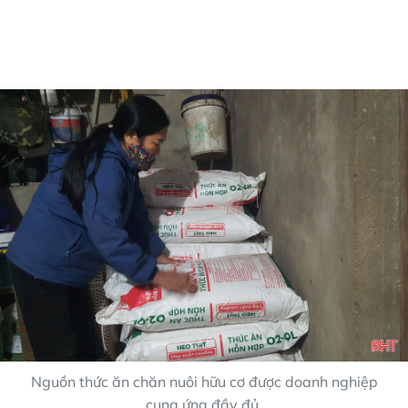
Nguồn thức ăn chăn nuôi hữu cơ được doanh nghiệp
cung ứng đầy đủ.