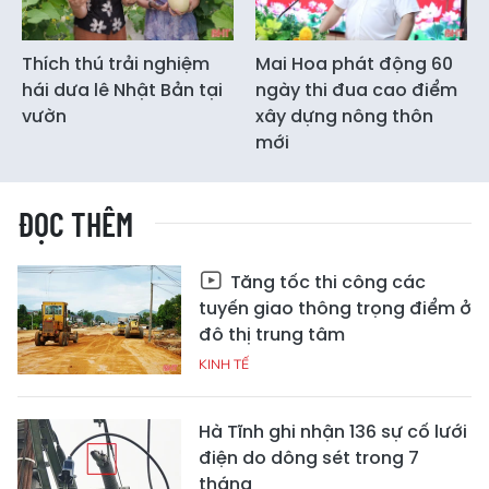
Thích thú trải nghiệm
Mai Hoa phát động 60
hái dưa lê Nhật Bản tại
ngày thi đua cao điểm
vườn
xây dựng nông thôn
mới
ĐỌC THÊM
Tăng tốc thi công các
tuyến giao thông trọng điểm ở
đô thị trung tâm
KINH TẾ
Hà Tĩnh ghi nhận 136 sự cố lưới
điện do dông sét trong 7
tháng