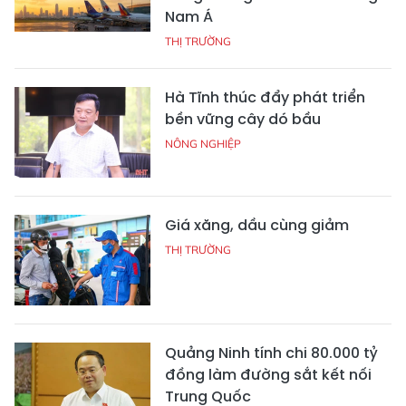
Nam Á
THỊ TRƯỜNG
Hà Tĩnh thúc đẩy phát triển
bền vững cây dó bầu
NÔNG NGHIỆP
Giá xăng, dầu cùng giảm
THỊ TRƯỜNG
Quảng Ninh tính chi 80.000 tỷ
đồng làm đường sắt kết nối
Trung Quốc