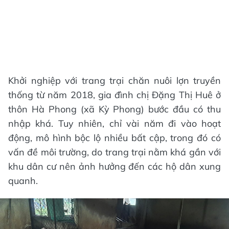
Khởi nghiệp với trang trại chăn nuôi lợn truyền
thống từ năm 2018, gia đình chị Đặng Thị Huê ở
thôn Hà Phong (xã Kỳ Phong) bước đầu có thu
nhập khá. Tuy nhiên, chỉ vài năm đi vào hoạt
động, mô hình bộc lộ nhiều bất cập, trong đó có
vấn đề môi trường, do trang trại nằm khá gần với
khu dân cư nên ảnh hưởng đến các hộ dân xung
quanh.