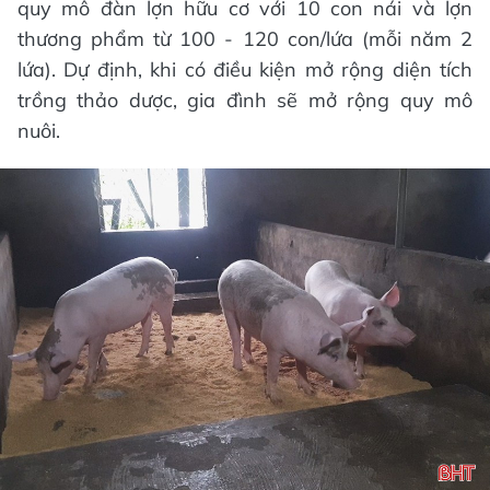
quy mô đàn lợn hữu cơ với 10 con nái và lợn
thương phẩm từ 100 - 120 con/lứa (mỗi năm 2
lứa). Dự định, khi có điều kiện mở rộng diện tích
trồng thảo dược, gia đình sẽ mở rộng quy mô
nuôi.