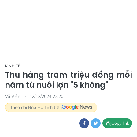
KINH TẾ
Thu hàng trăm triệu đồng mỗi
năm từ nuôi lợn "5 không"
Vũ Viễn
12/12/2024 22:20
Theo dõi Báo Hà Tĩnh trên
Copy link