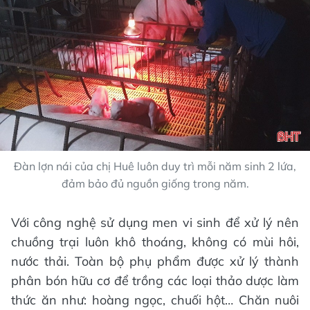
Đàn lợn nái của chị Huê luôn duy trì mỗi năm sinh 2 lứa,
đảm bảo đủ nguồn giống trong năm.
Với công nghệ sử dụng men vi sinh để xử lý nên
chuồng trại luôn khô thoáng, không có mùi hôi,
nước thải. Toàn bộ phụ phẩm được xử lý thành
phân bón hữu cơ để trồng các loại thảo dược làm
thức ăn như: hoàng ngọc, chuối hột… Chăn nuôi