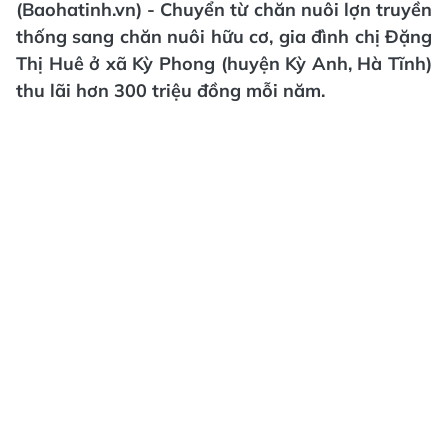
(Baohatinh.vn) - Chuyển từ chăn nuôi lợn truyền
thống sang chăn nuôi hữu cơ, gia đình chị Đặng
Thị Huê ở xã Kỳ Phong (huyện Kỳ Anh, Hà Tĩnh)
thu lãi hơn 300 triệu đồng mỗi năm.