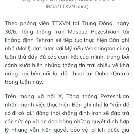
IRNA/TTXVN phát)
Theo phóng viên TTXVN tại Trung Đông, ngày
30/6, Tổng thống Iran Masoud Pezeshkian tái
khẳng định Tehran sẽ tiếp tục thực hiện Bản ghi
nhớ (MoU) đạt được với Mỹ nếu Washington cũng
tuân thủ đầy đủ các cam kết của mình, trong bối
cảnh xuất hiện những thông tin trái chiều về khả
năng hai bên nối lại đối thoại tại Doha (Qatar)
trong tuần này.
Trên mạng xã hội X, Tổng thống Pezeshkian
nhấn mạnh việc thực hiện Bản ghi nhớ là "vấn đề
có đi có lại," đồng thời khẳng định Iran sẽ đáp trả
các sức ép và đe dọa bằng những quyết định hợp
lý nhưng vẫn kiên quyết bảo vệ lợi ích quốc gia