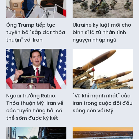
Ông Trump tiếp tục
Ukraine ký luật mới cho
tuyên bố "sắp đạt thỏa
binh sĩ là tù nhân tình
thuận" với Iran
nguyện nhập ngũ
Ngoại trưởng Rubio:
"Vũ khí mạnh nhất" của
Thỏa thuận Mỹ-Iran về
Iran trong cuộc đối đầu
các tuyến hàng hải có
sống còn với Mỹ
thể sớm được ký kết