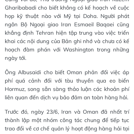
Gharibabadi cho biết không có kế hoạch về cuộc
họp kỹ thuật nào với Mỹ tại Doha. Người phát
ngôn Bộ Ngoại giao Iran Esmaeil Baqaei cũng
khẳng định Tehran hiện tập trung vào việc triển
khai các nội dung của Bản ghi nhớ và chưa có kế
hoạch đàm phán với Washington trong những
ngày tới.
Ông Albusaidi cho biết Oman phản đối việc áp
phí quá cảnh đối với tàu thuyền qua eo biển
Hormuz, song sẵn sàng thảo luận các khoản phí
liên quan đến dịch vụ bảo đảm an toàn hàng hải.
Trước đó, ngày 23/6, Iran và Oman đã nhất trí
thành lập một nhóm công tác chung để tiếp tục
trao đổi về cơ chế quản lý hoạt động hàng hải tại