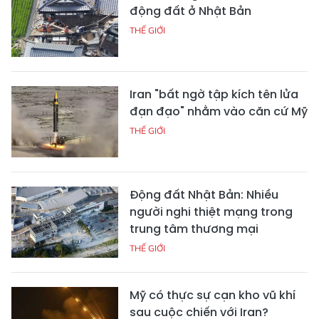
động đất ở Nhật Bản
THẾ GIỚI
Iran "bất ngờ tập kích tên lửa
đạn đạo" nhằm vào căn cứ Mỹ
THẾ GIỚI
Động đất Nhật Bản: Nhiều
người nghi thiệt mạng trong
trung tâm thương mại
THẾ GIỚI
Mỹ có thực sự cạn kho vũ khí
sau cuộc chiến với Iran?