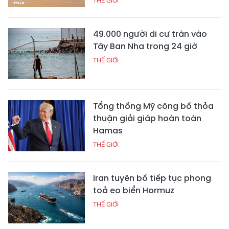
THẾ GIỚI
49.000 người di cư tràn vào
Tây Ban Nha trong 24 giờ
THẾ GIỚI
Tổng thống Mỹ công bố thỏa
thuận giải giáp hoàn toàn
Hamas
THẾ GIỚI
Iran tuyên bố tiếp tục phong
toả eo biển Hormuz
THẾ GIỚI