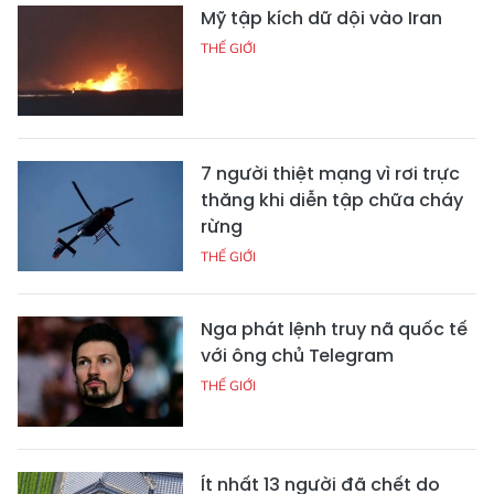
Mỹ tập kích dữ dội vào Iran
THẾ GIỚI
7 người thiệt mạng vì rơi trực
thăng khi diễn tập chữa cháy
rừng
THẾ GIỚI
Nga phát lệnh truy nã quốc tế
với ông chủ Telegram
THẾ GIỚI
Ít nhất 13 người đã chết do