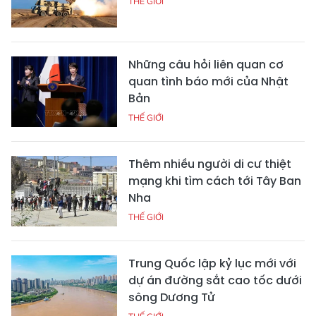
THẾ GIỚI
Những câu hỏi liên quan cơ
quan tình báo mới của Nhật
Bản
THẾ GIỚI
Thêm nhiều người di cư thiệt
mạng khi tìm cách tới Tây Ban
Nha
THẾ GIỚI
Trung Quốc lập kỷ lục mới với
dự án đường sắt cao tốc dưới
sông Dương Tử