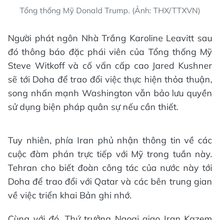
Tổng thống Mỹ Donald Trump. (Ảnh: THX/TTXVN)
Người phát ngôn Nhà Trắng Karoline Leavitt sau
đó thông báo đặc phái viên của Tổng thống Mỹ
Steve Witkoff và cố vấn cấp cao Jared Kushner
sẽ tới Doha để trao đổi việc thực hiện thỏa thuận,
song nhấn mạnh Washington vẫn bảo lưu quyền
sử dụng biện pháp quân sự nếu cần thiết.
Tuy nhiên, phía Iran phủ nhận thông tin về các
cuộc đàm phán trực tiếp với Mỹ trong tuần này.
Tehran cho biết đoàn công tác của nước này tới
Doha để trao đổi với Qatar và các bên trung gian
về việc triển khai Bản ghi nhớ.
Cùng với đó, Thứ trưởng Ngoại giao Iran Kazem