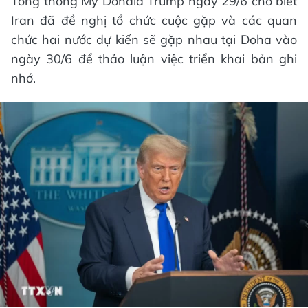
Tổng thống Mỹ Donald Trump ngày 29/6 cho biết
Iran đã đề nghị tổ chức cuộc gặp và các quan
chức hai nước dự kiến sẽ gặp nhau tại Doha vào
ngày 30/6 để thảo luận việc triển khai bản ghi
nhớ.