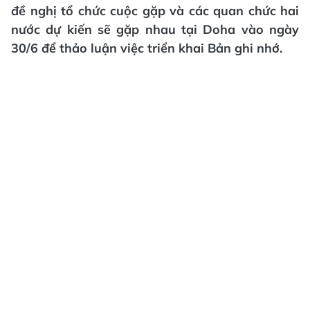
đề nghị tổ chức cuộc gặp và các quan chức hai
nước dự kiến sẽ gặp nhau tại Doha vào ngày
30/6 để thảo luận việc triển khai Bản ghi nhớ.