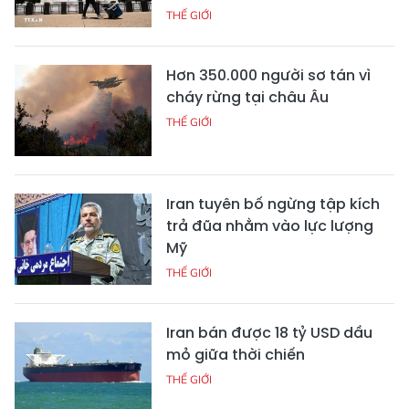
THẾ GIỚI
Hơn 350.000 người sơ tán vì
cháy rừng tại châu Âu
THẾ GIỚI
Iran tuyên bố ngừng tập kích
trả đũa nhằm vào lực lượng
Mỹ
THẾ GIỚI
Iran bán được 18 tỷ USD dầu
mỏ giữa thời chiến
THẾ GIỚI