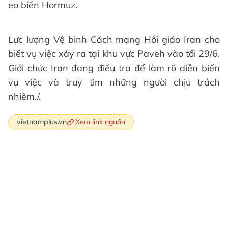
eo biển Hormuz.
Lực lượng Vệ binh Cách mạng Hồi giáo Iran cho
biết vụ việc xảy ra tại khu vực Paveh vào tối 29/6.
Giới chức Iran đang điều tra để làm rõ diễn biến
vụ việc và truy tìm những người chịu trách
nhiệm./.
Xem link nguồn
vietnamplus.vn