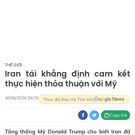
THẾ GIỚI
Iran tái khẳng định cam kết
thực hiện thỏa thuận với Mỹ
30/06/2026 08:39
Theo dõi Báo Hà Tĩnh trên
Copy link
Tổng thống Mỹ Donald Trump cho biết Iran đã