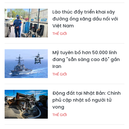
Lào thúc đẩy triển khai xây
đường ống xăng dầu nối với
Việt Nam
THẾ GIỚI
Mỹ tuyên bố hơn 50.000 lính
đang "sẵn sàng cao độ" gần
Iran
THẾ GIỚI
Động đất tại Nhật Bản: Chính
phủ cập nhật số người tử
vong
THẾ GIỚI