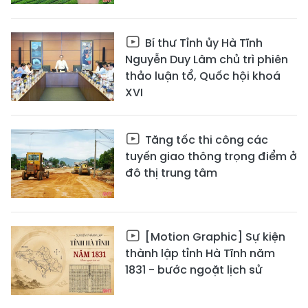
Bí thư Tỉnh ủy Hà Tĩnh
Nguyễn Duy Lâm chủ trì phiên
thảo luận tổ, Quốc hội khoá
XVI
Tăng tốc thi công các
tuyến giao thông trọng điểm ở
đô thị trung tâm
[Motion Graphic] Sự kiện
thành lập tỉnh Hà Tĩnh năm
1831 - bước ngoặt lịch sử