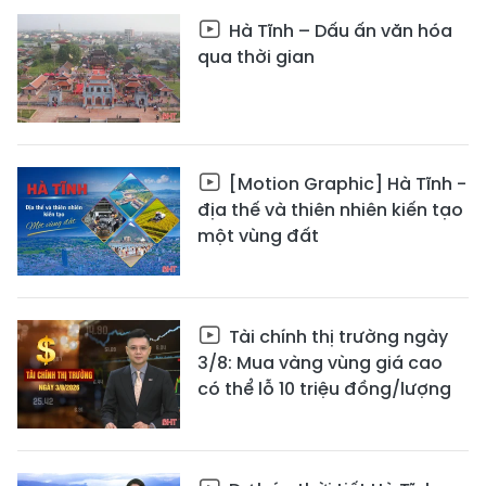
Hà Tĩnh – Dấu ấn văn hóa
qua thời gian
[Motion Graphic] Hà Tĩnh -
địa thế và thiên nhiên kiến tạo
một vùng đất
Tài chính thị trường ngày
3/8: Mua vàng vùng giá cao
có thể lỗ 10 triệu đồng/lượng