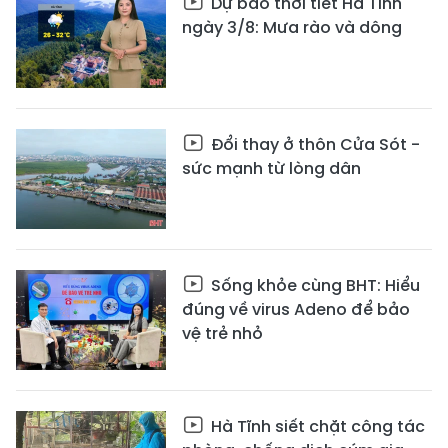
Dự báo thời tiết Hà Tĩnh
ngày 3/8: Mưa rào và dông
Đổi thay ở thôn Cửa Sót -
sức mạnh từ lòng dân
Sống khỏe cùng BHT: Hiểu
đúng về virus Adeno để bảo
vệ trẻ nhỏ
Hà Tĩnh siết chặt công tác