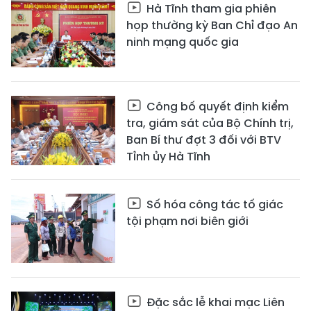
Hà Tĩnh tham gia phiên
họp thường kỳ Ban Chỉ đạo An
ninh mạng quốc gia
Công bố quyết định kiểm
tra, giám sát của Bộ Chính trị,
Ban Bí thư đợt 3 đối với BTV
Tỉnh ủy Hà Tĩnh
Số hóa công tác tố giác
tội phạm nơi biên giới
Đặc sắc lễ khai mạc Liên