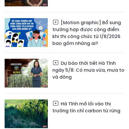
[Motion graphic] Bổ sung
trường hợp được cộng điểm
khi thi công chức từ 1/8/2026
bao gồm những ai?
Dự báo thời tiết Hà Tĩnh
ngày 5/8: Có mưa vừa, mưa to
và dông
Hà Tĩnh mở lối vào thị
trường tín chỉ carbon từ rừng