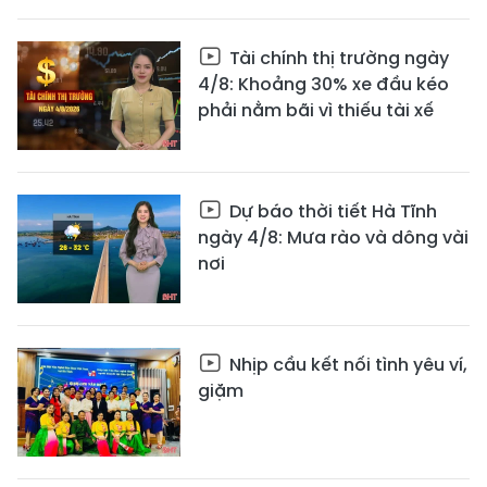
Tài chính thị trường ngày
4/8: Khoảng 30% xe đầu kéo
phải nằm bãi vì thiếu tài xế
Dự báo thời tiết Hà Tĩnh
ngày 4/8: Mưa rào và dông vài
nơi
Nhịp cầu kết nối tình yêu ví,
giặm