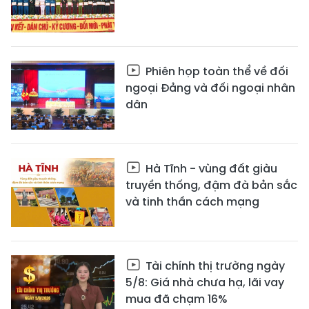
Phiên họp toàn thể về đối
ngoại Đảng và đối ngoại nhân
dân
Hà Tĩnh - vùng đất giàu
truyền thống, đậm đà bản sắc
và tinh thần cách mạng
Tài chính thị trường ngày
5/8: Giá nhà chưa hạ, lãi vay
mua đã chạm 16%