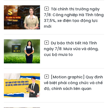
Tài chính thị trường ngày
7/8: Công nghiệp Hà Tĩnh tăng
37,5%, xe điện tạo động lực
mới
Dự báo thời tiết Hà Tĩnh
ngày 7/8: Mưa vừa và dông,
cục bộ mưa to
[Motion graphic] Quy định
về biệt phái công chức và chế
độ, chính sách liên quan