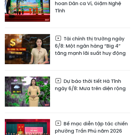
hoan Dân ca Ví, Giặm Nghệ
Tĩnh
Tài chính thị trường ngày
6/8: Một ngân hàng “Big 4”
tăng mạnh lãi suất huy động
Dự báo thời tiết Hà Tĩnh
ngày 6/8: Mưa trên diện rộng
Bế mạc diễn tập tác chiến
phường Trần Phú năm 2026