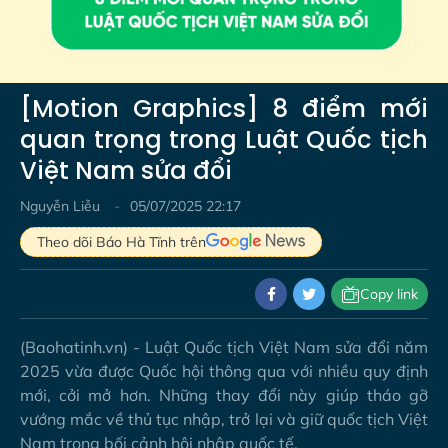
Video
[Motion Graphics] 8 điểm mới
quan trọng trong Luật Quốc tịch
Việt Nam sửa đổi
Nguyễn Liễu
05/07/2025 22:17
Theo dõi Báo Hà Tĩnh trên
Copy link
(Baohatinh.vn) - Luật Quốc tịch Việt Nam sửa đổi năm
2025 vừa được Quốc hội thông qua với nhiều quy định
mới, cởi mở hơn. Những thay đổi này giúp tháo gỡ
vướng mắc về thủ tục nhập, trở lại và giữ quốc tịch Việt
Nam trong bối cảnh hội nhập quốc tế.