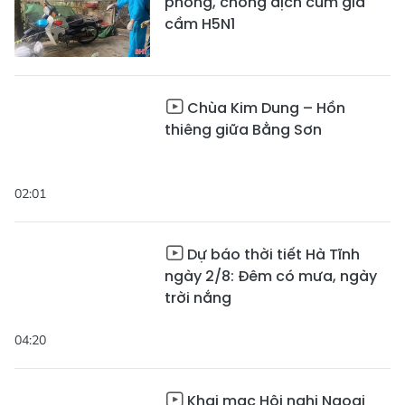
phòng, chống dịch cúm gia
cầm H5N1
Chùa Kim Dung – Hồn
thiêng giữa Bằng Sơn
02:01
Dự báo thời tiết Hà Tĩnh
ngày 2/8: Đêm có mưa, ngày
trời nắng
04:20
Khai mạc Hội nghị Ngoại