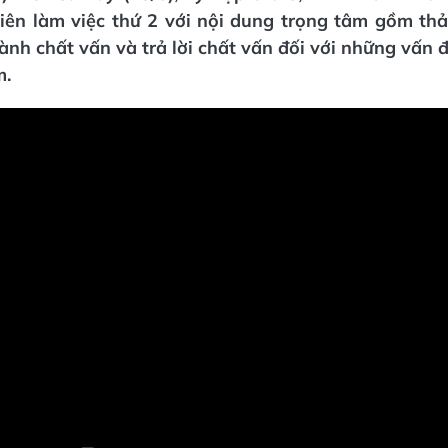
iên làm việc thứ 2 với nội dung trọng tâm gồm thảo
ành chất vấn và trả lời chất vấn đối với những vấn đ
m.