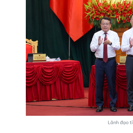
Lãnh đạo t