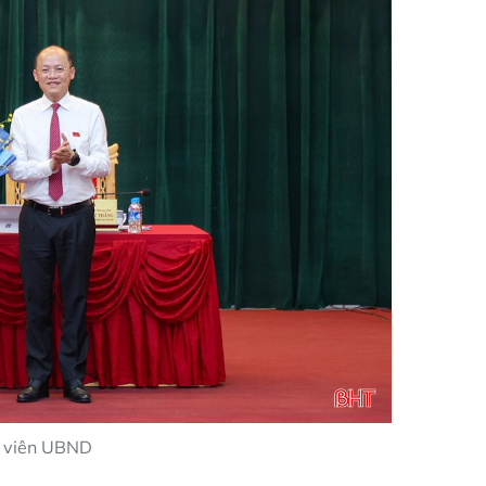
y viên UBND