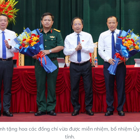
ỉnh tặng hoa các đồng chí vừa được miễn nhiệm, bổ nhiệm Ủ
tỉnh.