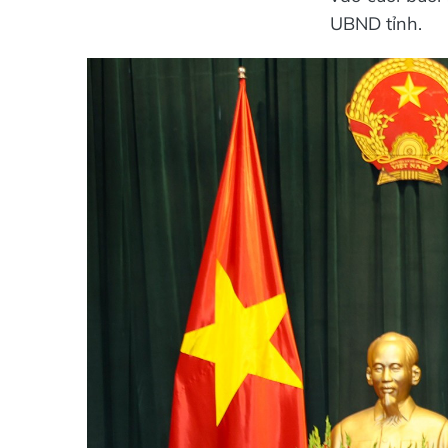
UBND tỉnh.