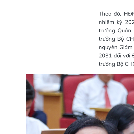
Theo đó, HĐ
nhiệm kỳ 20
trưởng Quân 
trưởng Bộ CH
nguyên Giám 
2031 đối với
trưởng Bộ CHQ