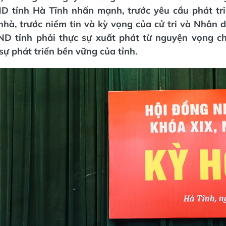
D tỉnh Hà Tĩnh nhấn mạnh, trước yêu cầu phát tr
nhà, trước niềm tin và kỳ vọng của cử tri và Nhân 
D tỉnh phải thực sự xuất phát từ nguyện vọng c
ự phát triển bền vững của tỉnh.