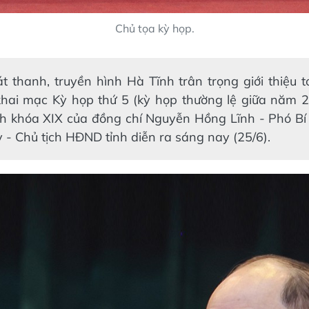
Chủ tọa kỳ họp.
t thanh, truyền hình Hà Tĩnh trân trọng giới thiệu 
khai mạc Kỳ họp thứ 5 (kỳ họp thường lệ giữa năm 
nh khóa XIX của đồng chí Nguyễn Hồng Lĩnh - Phó Bí
y - Chủ tịch HĐND tỉnh diễn ra sáng nay (25/
6
).