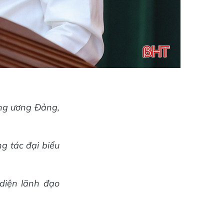
ng ương Đảng,
g tác đại biểu
 diện lãnh đạo