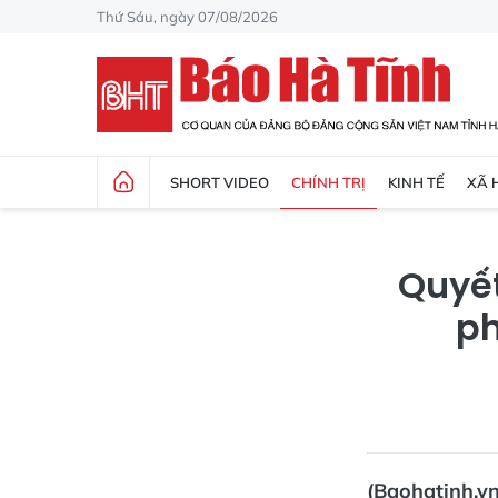
Thứ Sáu, ngày 07/08/2026
SHORT VIDEO
CHÍNH TRỊ
KINH TẾ
XÃ 
Quyết
ph
(Baohatinh.vn