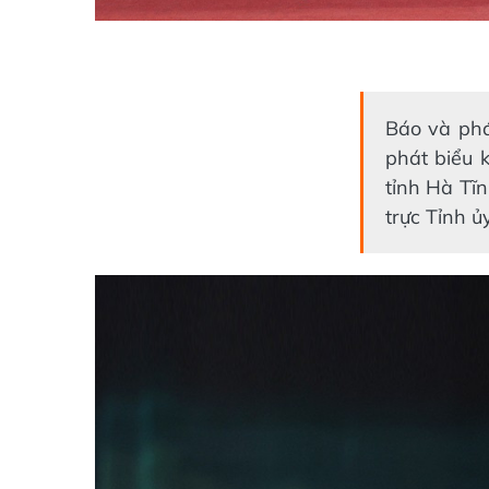
Báo và phá
phát biểu 
tỉnh Hà Tĩ
trực Tỉnh ủ