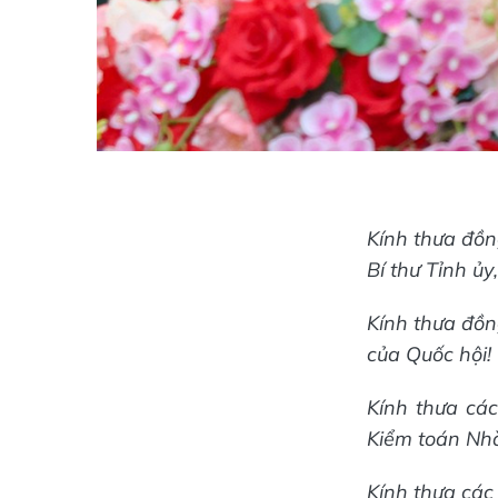
Kính thưa đồ
Bí thư Tỉnh ủ
Kính thưa đồn
của Quốc hội!
Kính thưa các
Kiểm toán Nhà
Kính thưa các