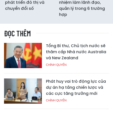
phát triển đô thị và
nhiệm làm lãnh đạo,
chuyển đổi số
quản lý trong 6 trường
hợp
ĐỌC THÊM
Tổng Bí thư, Chủ tịch nước sẽ
thăm cấp Nhà nước Australia
và New Zealand
CHÍNH QUYỀN
Phát huy vai trò động lực của
dự án hạ tầng chiến lược và
các cực tăng trưởng mới
CHÍNH QUYỀN