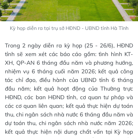
Kỳ họp diễn ra tại trụ sở HĐND - UBND tỉnh Hà Tĩnh
Trong 2 ngày diễn ra kỳ họp (25 - 26/6), HĐND
tỉnh sẽ xem xét các báo cáo gồm: tình hình KT-
XH, QP-AN 6 tháng đầu năm và phương hướng,
nhiệm vụ 6 tháng cuối năm 2026; kết quả công
tác chỉ đạo, điều hành của UBND tỉnh 6 tháng
đầu năm; kết quả hoạt động của Thường trực
HĐND, các ban HĐND tỉnh, cơ quan tư pháp và
các cơ quan liên quan; kết quả thực hiện dự toán
thu, chi ngân sách nhà nước 6 tháng đầu năm và
dự toán thu, chi ngân sách nhà nước năm 2026;
kết quả thực hiện nội dung chất vấn tại Kỳ họp