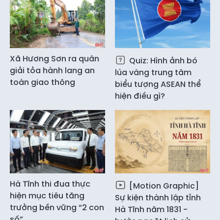
Xã Hương Sơn ra quân
Quiz: Hình ảnh bó
giải tỏa hành lang an
lúa vàng trung tâm
toàn giao thông
biểu tượng ASEAN thể
hiện điều gì?
Hà Tĩnh thi đua thực
[Motion Graphic]
hiện mục tiêu tăng
Sự kiện thành lập tỉnh
trưởng bền vững “2 con
Hà Tĩnh năm 1831 -
số”