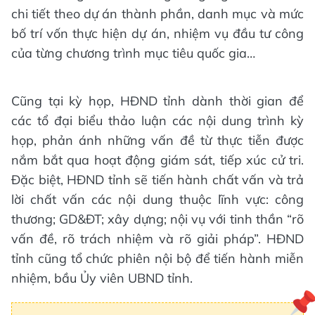
chi tiết theo dự án thành phần, danh mục và mức
bố trí vốn thực hiện dự án, nhiệm vụ đầu tư công
của từng chương trình mục tiêu quốc gia…
Cũng tại kỳ họp, HĐND tỉnh dành thời gian để
các tổ đại biểu thảo luận các nội dung trình kỳ
họp, phản ánh những vấn đề từ thực tiễn được
nắm bắt qua hoạt động giám sát, tiếp xúc cử tri.
Đặc biệt, HĐND tỉnh sẽ tiến hành chất vấn và trả
lời chất vấn các nội dung thuộc lĩnh vực: công
thương; GD&ĐT; xây dựng; nội vụ với tinh thần “rõ
vấn đề, rõ trách nhiệm và rõ giải pháp”. HĐND
tỉnh cũng tổ chức phiên nội bộ để tiến hành miễn
nhiệm, bầu Ủy viên UBND tỉnh.