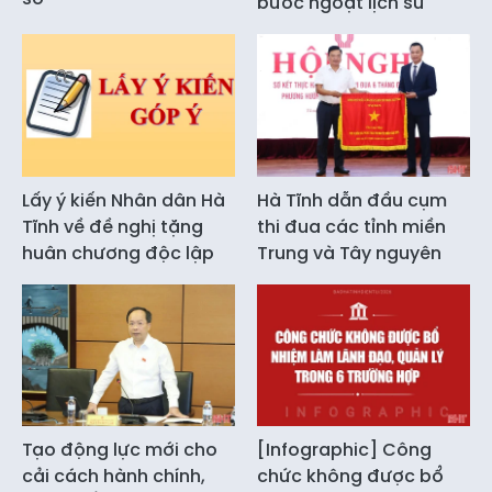
bước ngoặt lịch sử
Lấy ý kiến Nhân dân Hà
Hà Tĩnh dẫn đầu cụm
Tĩnh về đề nghị tặng
thi đua các tỉnh miền
huân chương độc lập
Trung và Tây nguyên
Tạo động lực mới cho
[Infographic] Công
cải cách hành chính,
chức không được bổ