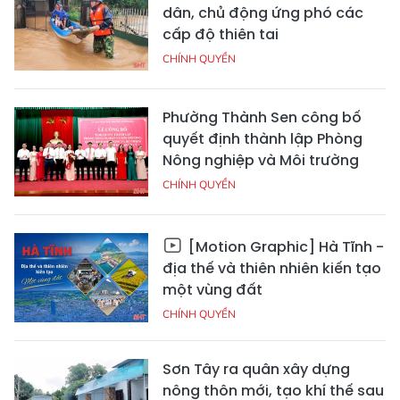
dân, chủ động ứng phó các
cấp độ thiên tai
CHÍNH QUYỀN
Phường Thành Sen công bố
quyết định thành lập Phòng
Nông nghiệp và Môi trường
CHÍNH QUYỀN
[Motion Graphic] Hà Tĩnh -
địa thế và thiên nhiên kiến tạo
một vùng đất
CHÍNH QUYỀN
Sơn Tây ra quân xây dựng
nông thôn mới, tạo khí thế sau