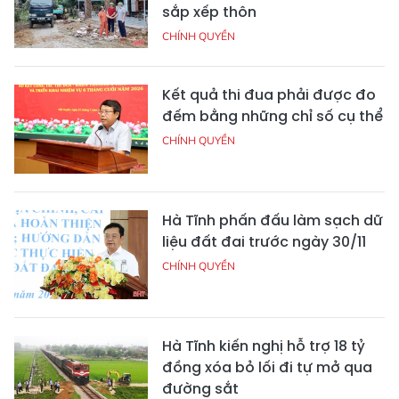
sắp xếp thôn
CHÍNH QUYỀN
Kết quả thi đua phải được đo
đếm bằng những chỉ số cụ thể
CHÍNH QUYỀN
Hà Tĩnh phấn đấu làm sạch dữ
liệu đất đai trước ngày 30/11
CHÍNH QUYỀN
Hà Tĩnh kiến nghị hỗ trợ 18 tỷ
đồng xóa bỏ lối đi tự mở qua
đường sắt