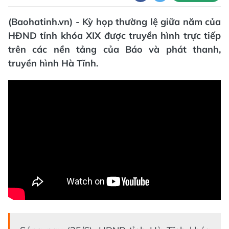
(Baohatinh.vn) - Kỳ họp thường lệ giữa năm của
HĐND tỉnh khóa XIX được truyền hình trực tiếp
trên các nền tảng của Báo và phát thanh,
truyền hình Hà Tĩnh.