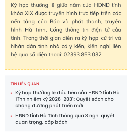
Kỳ họp thường lệ giữa năm của HĐND tỉnh
khóa XIX được truyền hình trực tiếp trên các
nền tảng của Báo và phát thanh, truyền
hình Hà Tĩnh, Cổng thông tin điện tử của
tỉnh. Trong thời gian diễn ra kỳ họp, cử tri và
Nhân dân tỉnh nhà có ý kiến, kiến nghị liên
hệ qua số điện thoại: 02393.853.032.
TIN LIÊN QUAN
Kỳ họp thường lệ đầu tiên của HĐND tỉnh Hà
Tĩnh nhiệm kỳ 2026-2031: Quyết sách cho
chặng đường phát triển mới
HĐND tỉnh Hà Tĩnh thông qua 3 nghị quyết
quan trọng, cấp bách