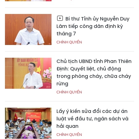
Bí thư Tỉnh ủy Nguyễn Duy
Lâm tiếp công dân định kỳ
tháng 7
CHÍNH QUYỀN
Chủ tịch UBND tỉnh Phan Thiên
Định: Quyết liệt, chủ động
trong phòng cháy, chữa cháy
rừng
CHÍNH QUYỀN
Lấy ý kiến sửa đổi các dự án
luật về đầu tư, ngân sách và
hải quan
CHÍNH QUYỀN