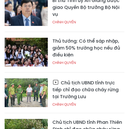
Bí thư Tỉnh ủy An Giang được
giao Quyền Bộ trưởng Bộ Nội
vụ
CHÍNH QUYỀN
Thủ tướng: Có thể sáp nhập,
giảm 50% trường học nếu đủ
điều kiện
CHÍNH QUYỀN
Chủ tịch UBND tỉnh trực
tiếp chỉ đạo chữa cháy rừng
tại Trường Lưu
CHÍNH QUYỀN
Chủ tịch UBND tỉnh Phan Thiên