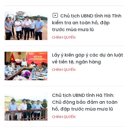
Chủ tịch UBND tỉnh Hà Tĩnh
kiểm tra an toàn hồ, đập
trước mùa mưa lũ
CHÍNH QUYỀN
Lấy ý kiến góp ý các dự án luật
về tiền tệ, ngân hàng
CHÍNH QUYỀN
Chủ tịch UBND tỉnh Hà Tĩnh:
Chủ động bảo đảm an toàn
hồ, đập trước mùa mưa lũ
CHÍNH QUYỀN