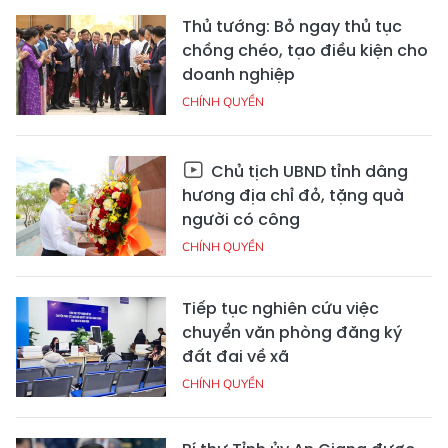
Thủ tướng: Bỏ ngay thủ tục
chồng chéo, tạo điều kiện cho
doanh nghiệp
CHÍNH QUYỀN
Chủ tịch UBND tỉnh dâng
hương địa chỉ đỏ, tặng quà
người có công
CHÍNH QUYỀN
Tiếp tục nghiên cứu việc
chuyển văn phòng đăng ký
đất đai về xã
CHÍNH QUYỀN