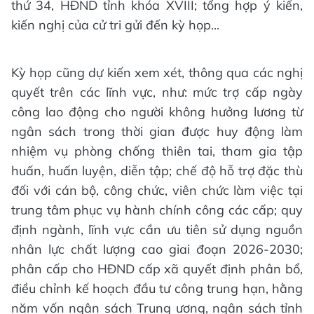
thứ 34, HĐND tỉnh khóa XVIII; tổng hợp ý kiến,
kiến nghị của cử tri gửi đến kỳ họp...
Kỳ họp cũng dự kiến xem xét, thông qua các nghị
quyết trên các lĩnh vực, như: mức trợ cấp ngày
công lao động cho người không hưởng lương từ
ngân sách trong thời gian được huy động làm
nhiệm vụ phòng chống thiên tai, tham gia tập
huấn, huấn luyện, diễn tập; chế độ hỗ trợ đặc thù
đối với cán bộ, công chức, viên chức làm việc tại
trung tâm phục vụ hành chính công các cấp; quy
định ngành, lĩnh vực cần ưu tiên sử dụng nguồn
nhân lực chất lượng cao giai đoạn 2026-2030;
phân cấp cho HĐND cấp xã quyết định phân bổ,
điều chỉnh kế hoạch đầu tư công trung hạn, hằng
năm vốn ngân sách Trung ương, ngân sách tỉnh