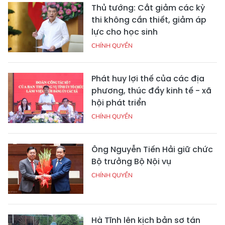
Thủ tướng: Cắt giảm các kỳ
thi không cần thiết, giảm áp
lực cho học sinh
CHÍNH QUYỀN
Phát huy lợi thế của các địa
phương, thúc đẩy kinh tế - xã
hội phát triển
CHÍNH QUYỀN
Ông Nguyễn Tiến Hải giữ chức
Bộ trưởng Bộ Nội vụ
CHÍNH QUYỀN
Hà Tĩnh lên kịch bản sơ tán