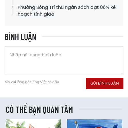
Phường Sông Trí thu ngân sách đạt 86% kế
hoạch tỉnh giao
BÌNH LUẬN
Xin vui lòng gõ tiếng Việt có dấu
GỬI BÌNH LUẬN
CÓ THỂ BẠN QUAN TÂM