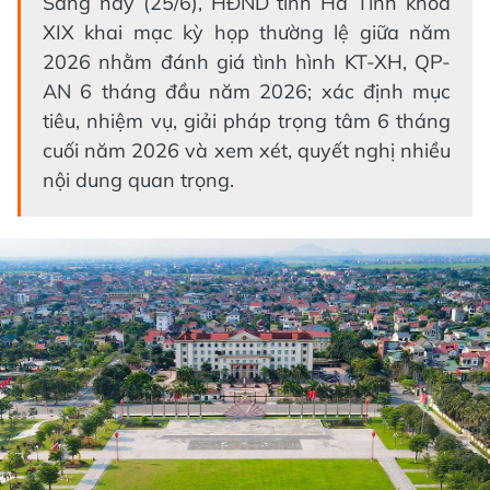
Sáng nay (25/6), HĐND tỉnh Hà Tĩnh khóa
XIX khai mạc kỳ họp thường lệ giữa năm
2026 nhằm đánh giá tình hình KT-XH, QP-
AN 6 tháng đầu năm 2026; xác định mục
tiêu, nhiệm vụ, giải pháp trọng tâm 6 tháng
cuối năm 2026 và xem xét, quyết nghị nhiều
nội dung quan trọng.