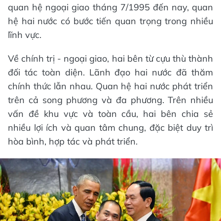
quan hệ ngoại giao tháng 7/1995 đến nay, quan
hệ hai nước có bước tiến quan trọng trong nhiều
lĩnh vực.
Về chính trị - ngoại giao, hai bên từ cựu thù thành
đối tác toàn diện. Lãnh đạo hai nước đã thăm
chính thức lẫn nhau. Quan hệ hai nước phát triển
trên cả song phương và đa phương. Trên nhiều
vấn đề khu vực và toàn cầu, hai bên chia sẻ
nhiều lợi ích và quan tâm chung, đặc biệt duy trì
hòa bình, hợp tác và phát triển.