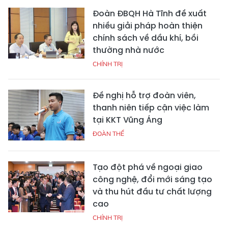
Đoàn ĐBQH Hà Tĩnh đề xuất
nhiều giải pháp hoàn thiện
chính sách về dầu khí, bồi
thường nhà nước
CHÍNH TRỊ
Đề nghị hỗ trợ đoàn viên,
thanh niên tiếp cận việc làm
tại KKT Vũng Áng
ĐOÀN THỂ
Tạo đột phá về ngoại giao
công nghệ, đổi mới sáng tạo
và thu hút đầu tư chất lượng
cao
CHÍNH TRỊ