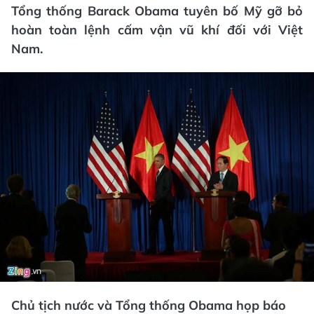
Tổng thống Barack Obama tuyên bố Mỹ gỡ bỏ
hoàn toàn lệnh cấm vận vũ khí đối với Việt
Nam.
Chủ tịch nước và Tổng thống Obama họp báo