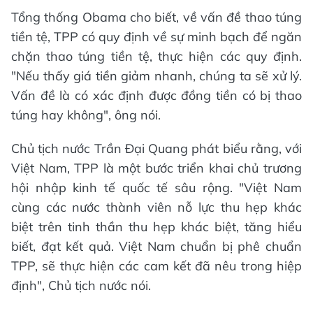
Tổng thống Obama cho biết, về vấn đề thao túng
tiền tệ, TPP có quy định về sự minh bạch để ngăn
chặn thao túng tiền tệ, thực hiện các quy định.
"Nếu thấy giá tiền giảm nhanh, chúng ta sẽ xử lý.
Vấn đề là có xác định được đồng tiền có bị thao
túng hay không", ông nói.
Chủ tịch nước Trần Đại Quang phát biểu rằng, với
Việt Nam, TPP là một bước triển khai chủ trương
hội nhập kinh tế quốc tế sâu rộng. "Việt Nam
cùng các nước thành viên nỗ lực thu hẹp khác
biệt trên tinh thần thu hẹp khác biệt, tăng hiểu
biết, đạt kết quả. Việt Nam chuẩn bị phê chuẩn
TPP, sẽ thực hiện các cam kết đã nêu trong hiệp
định", Chủ tịch nước nói.