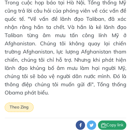
Trong cuộc họp báo tại Hà Nội, Tổng thống Mỹ
cũng trả lời câu hỏi của phóng viên về các vấn đề
quốc tế. "Về vấn đề lãnh đạo Taliban, đã xác
nhận rằng hắn ta chết. Và hắn là kẻ lãnh đạo
Taliban từng âm mưu tấn công lính Mỹ ở
Afghanistan. Chúng tôi không quay lại chiến
trường Afghanistan, lực lượng Afghanistan tham
chiến, chúng tôi chỉ hỗ trợ. Nhưng khi phát hiện
lãnh đạo khủng bố âm mưu làm hại người Mỹ,
chúng tôi sẽ bảo vệ người dân nước mình. Đó là
thông điệp chúng tôi muốn gửi đi", Tổng thống
Obama phát biểu.
Theo Zing
Copy link