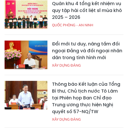
Quân khu 4 tổng kết nhiệm vụ
quy tập hài cốt liệt sĩ mùa khô
2025 – 2026
QUỐC PHÒNG - AN NINH
Đổi mới tư duy, nâng tầm đối
ngoại Đảng và đối ngoại nhân
dân trong tình hình mới
XÂY DỰNG ĐẢNG
Thông báo Kết luận của Tổng
Bí thư, Chủ tịch nước Tô Lâm
tại Phiên họp Ban Chỉ đạo
Trung ương thực hiện Nghị
quyết số 57-NQ/TW
XÂY DỰNG ĐẢNG