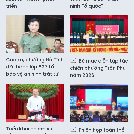
triển
ninh Tổ quốc"
Các xã, phường Hà Tĩnh
Bế mạc diễn tập tác
đã thành lập 827 tổ
chiến phường Trần Phú
bảo vệ an ninh trật tự
năm 2026
Triển khai nhiệm vụ
Phiên họp toàn thể