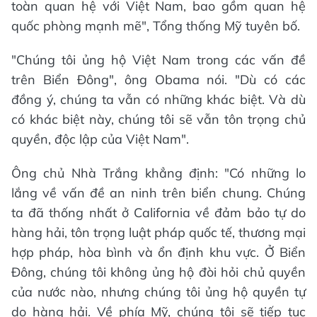
toàn quan hệ với Việt Nam, bao gồm quan hệ
quốc phòng mạnh mẽ", Tổng thống Mỹ tuyên bố.
"Chúng tôi ủng hộ Việt Nam trong các vấn đề
trên Biển Đông", ông Obama nói. "Dù có các
đồng ý, chúng ta vẫn có những khác biệt. Và dù
có khác biệt này, chúng tôi sẽ vẫn tôn trọng chủ
quyền, độc lập của Việt Nam".
Ông chủ Nhà Trắng khẳng định: "Có những lo
lắng về vấn đề an ninh trên biển chung. Chúng
ta đã thống nhất ở California về đảm bảo tự do
hàng hải, tôn trọng luật pháp quốc tế, thương mại
hợp pháp, hòa bình và ổn định khu vực. Ở Biển
Đông, chúng tôi không ủng hộ đòi hỏi chủ quyền
của nước nào, nhưng chúng tôi ủng hộ quyền tự
do hàng hải. Về phía Mỹ, chúng tôi sẽ tiếp tục