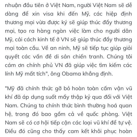
nhuận đầu tiên ở Việt Nam, người Việt Nam sẽ dễ
dàng để xin visa khi đến Mỹ, các hiệp định
thương mại vừa được ký sẽ giúp thúc đẩy thương
mại, tạo ra hàng ngàn việc làm cho người dân
Mỹ, cải cách kinh tế ở VN sẽ giúp thúc đẩy thương
mại toàn cầu. Về an ninh, Mỹ sẽ tiếp tục giúp giải
quyết các vấn đề di sản chiến tranh. Chúng tôi
cám ơn chính phủ VN đã giúp việc tìm kiếm các
lính Mỹ mất tích", ông Obama khẳng định.
"Mỹ đã chính thức gỡ bỏ hoàn toàn cấm vận vũ
khí đã áp dụng suốt mấy thập kỷ qua đối với Việt
Nam. Chúng ta chính thức bình thường hoá quan
hệ, trong đó bao gồm cả về quốc phòng. Việt
Nam sẽ có cơ hội tiếp cận các loại vũ khí để tự vệ.
Điều đó cũng cho thấy cam kết khôi phục hoàn