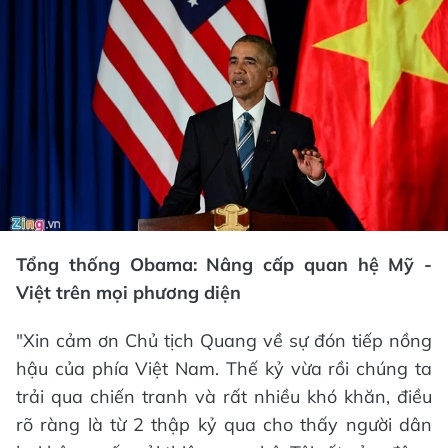
Tổng thống Obama: Nâng cấp quan hệ Mỹ -
Việt trên mọi phương diện
"Xin cảm ơn Chủ tịch Quang về sự đón tiếp nồng
hậu của phía Việt Nam. Thế kỷ vừa rồi chúng ta
trải qua chiến tranh và rất nhiều khó khăn, điều
rõ ràng là từ 2 thập kỷ qua cho thấy người dân