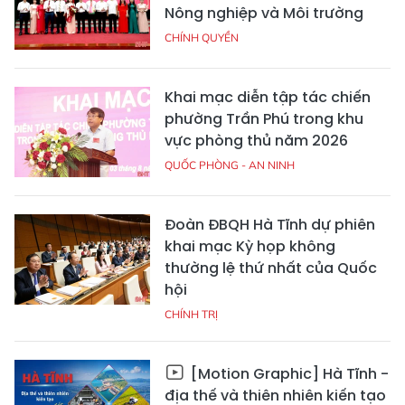
Nông nghiệp và Môi trường
CHÍNH QUYỀN
Khai mạc diễn tập tác chiến
phường Trần Phú trong khu
vực phòng thủ năm 2026
QUỐC PHÒNG - AN NINH
Đoàn ĐBQH Hà Tĩnh dự phiên
khai mạc Kỳ họp không
thường lệ thứ nhất của Quốc
hội
CHÍNH TRỊ
[Motion Graphic] Hà Tĩnh -
địa thế và thiên nhiên kiến tạo