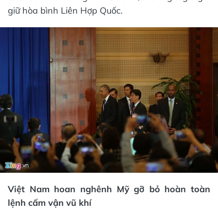
giữ hòa bình Liên Hợp Quốc.
Việt Nam hoan nghênh Mỹ gỡ bỏ hoàn toàn
lệnh cấm vận vũ khí