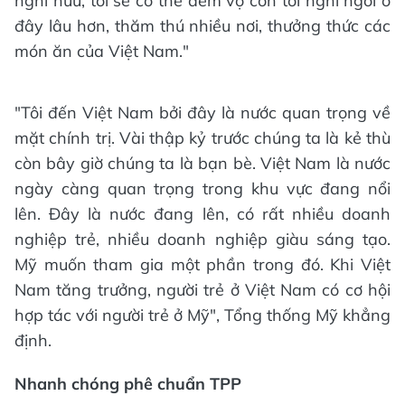
nghỉ hưu, tôi sẽ có thể đem vợ con tới nghỉ ngơi ở
đây lâu hơn, thăm thú nhiều nơi, thưởng thức các
món ăn của Việt Nam."
"Tôi đến Việt Nam bởi đây là nước quan trọng về
mặt chính trị. Vài thập kỷ trước chúng ta là kẻ thù
còn bây giờ chúng ta là bạn bè. Việt Nam là nước
ngày càng quan trọng trong khu vực đang nổi
lên. Đây là nước đang lên, có rất nhiều doanh
nghiệp trẻ, nhiều doanh nghiệp giàu sáng tạo.
Mỹ muốn tham gia một phần trong đó. Khi Việt
Nam tăng trưởng, người trẻ ở Việt Nam có cơ hội
hợp tác với người trẻ ở Mỹ", Tổng thống Mỹ khẳng
định.
Nhanh chóng phê chuẩn TPP