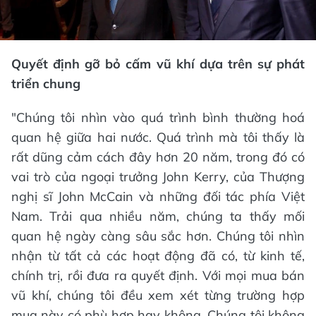
Quyết định gỡ bỏ cấm vũ khí dựa trên sự phát
triển chung
"Chúng tôi nhìn vào quá trình bình thường hoá
quan hệ giữa hai nước. Quá trình mà tôi thấy là
rất dũng cảm cách đây hơn 20 năm, trong đó có
vai trò của ngoại trưởng John Kerry, của Thượng
nghị sĩ John McCain và những đối tác phía Việt
Nam. Trải qua nhiều năm, chúng ta thấy mối
quan hệ ngày càng sâu sắc hơn. Chúng tôi nhìn
nhận từ tất cả các hoạt động đã có, từ kinh tế,
chính trị, rồi đưa ra quyết định. Với mọi mua bán
vũ khí, chúng tôi đều xem xét từng trường hợp
mua này có phù hợp hay không. Chúng tôi không