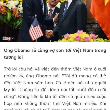
Ông Obama sẽ cùng vợ con tới Việt Nam trong
tương lai
Trả lời câu hỏi về việc đến thăm Việt Nam ở cuối
nhiệm kỳ, ông Obama nói: "Tôi đã mong có thể
đến Việt Nam sớm hơn. Có lẽ nên nói như người
Mỹ là "Chúng ta để dành cái tốt nhất đến cuối
cùng". Đáng tiếc là khi tôi đến có quá nhiều cuộc
họp nên không thăm thú Việt Nam nhiều. Khi