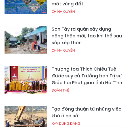
một vùng đất
CHÍNH QUYỀN
Sơn Tây ra quân xây dựng
nông thôn mới, tạo khí thế sau
sắp xếp thôn
CHÍNH QUYỀN
Thượng tọa Thích Chiếu Tuệ
được suy cử Trưởng ban Trị sự
Giáo hội Phật giáo tỉnh Hà Tĩnh
ĐOÀN THỂ
Tạo đồng thuận từ những việc
khó ở cơ sở
XÂY DỰNG ĐẢNG