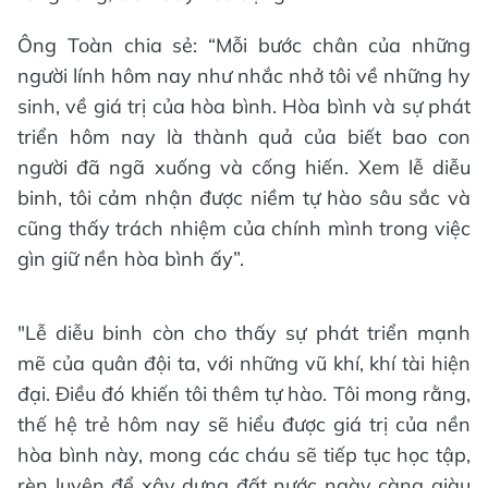
Ông Toàn chia sẻ: “Mỗi bước chân của những
người lính hôm nay như nhắc nhở tôi về những hy
sinh, về giá trị của hòa bình. Hòa bình và sự phát
triển hôm nay là thành quả của biết bao con
người đã ngã xuống và cống hiến. Xem lễ diễu
binh, tôi cảm nhận được niềm tự hào sâu sắc và
cũng thấy trách nhiệm của chính mình trong việc
gìn giữ nền hòa bình ấy”.
"Lễ diễu binh còn cho thấy sự phát triển mạnh
mẽ của quân đội ta, với những vũ khí, khí tài hiện
đại. Điều đó khiến tôi thêm tự hào. Tôi mong rằng,
thế hệ trẻ hôm nay sẽ hiểu được giá trị của nền
hòa bình này, mong các cháu sẽ tiếp tục học tập,
rèn luyện để xây dựng đất nước ngày càng giàu