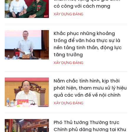
có công với cách mạng
XÂY DỰNG ĐẢNG
Khắc phục những khoảng
trống để văn hóa thực sự là
nền tảng tinh thần, động lực
tăng trưởng
XÂY DỰNG ĐẢNG
Nắm chắc tình hình, kịp thời
phát hiện, tham mưu xử lý hiệu
quả các vấn đề về nội chính
XÂY DỰNG ĐẢNG
Phó Thủ tướng Thường trực
Chính phủ dâng hương tại Khu