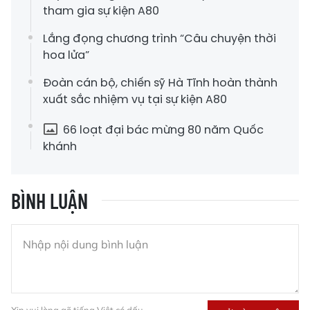
tham gia sự kiện A80
Lắng đọng chương trình “Câu chuyện thời
hoa lửa”
Đoàn cán bộ, chiến sỹ Hà Tĩnh hoàn thành
xuất sắc nhiệm vụ tại sự kiện A80
66 loạt đại bác mừng 80 năm Quốc
khánh
BÌNH LUẬN
Xin vui lòng gõ tiếng Việt có dấu