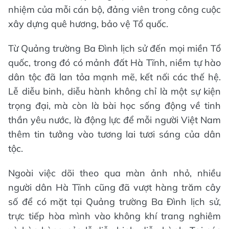
nhiệm của mỗi cán bộ, đảng viên trong công cuộc
xây dựng quê hương, bảo vệ Tổ quốc.
Từ Quảng trường Ba Đình lịch sử đến mọi miền Tổ
quốc, trong đó có mảnh đất Hà Tĩnh, niềm tự hào
dân tộc đã lan tỏa mạnh mẽ, kết nối các thế hệ.
Lễ diễu binh, diễu hành không chỉ là một sự kiện
trọng đại, mà còn là bài học sống động về tinh
thần yêu nước, là động lực để mỗi người Việt Nam
thêm tin tưởng vào tương lai tươi sáng của dân
tộc.
Ngoài việc dõi theo qua màn ảnh nhỏ, nhiều
người dân Hà Tĩnh cũng đã vượt hàng trăm cây
số để có mặt tại Quảng trường Ba Đình lịch sử,
trực tiếp hòa mình vào không khí trang nghiêm