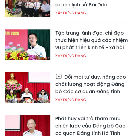
di tích lịch sử Bãi Dừa
XÂY DỰNG ĐẢNG
Tập trung lãnh đạo, chỉ đạo
thực hiện hiệu quả các nhiệm
vụ phát triển kinh tế - xã hội
XÂY DỰNG ĐẢNG
Đổi mới tư duy, nâng cao
chất lượng hoạt động Đảng
bộ Các cơ quan Đảng tỉnh
XÂY DỰNG ĐẢNG
Phát huy vai trò tham mưu
chiến lược của Đảng bộ Các
cơ quan Đảng tỉnh Hà Tĩnh