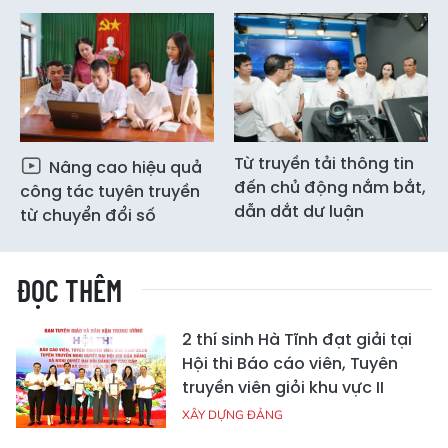
Từ truyền tải thông tin
Nâng cao hiệu quả
đến chủ động nắm bắt,
công tác tuyên truyền
dẫn dắt dư luận
từ chuyển đổi số
ĐỌC THÊM
2 thí sinh Hà Tĩnh đạt giải tại
Hội thi Báo cáo viên, Tuyên
truyền viên giỏi khu vực II
XÂY DỰNG ĐẢNG