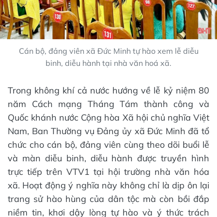
Cán bộ, đảng viên xã Đức Minh tự hào xem lễ diễu
binh, diễu hành tại nhà văn hoá xã.
Trong không khí cả nước hướng về lễ kỷ niệm 80
năm Cách mạng Tháng Tám thành công và
Quốc khánh nước Cộng hòa Xã hội chủ nghĩa Việt
Nam, Ban Thường vụ Đảng ủy xã Đức Minh đã tổ
chức cho cán bộ, đảng viên cùng theo dõi buổi lễ
và màn diễu binh, diễu hành được truyền hình
trực tiếp trên VTV1 tại hội trường nhà văn hóa
xã. Hoạt động ý nghĩa này không chỉ là dịp ôn lại
trang sử hào hùng của dân tộc mà còn bồi đắp
niềm tin, khơi dậy lòng tự hào và ý thức trách