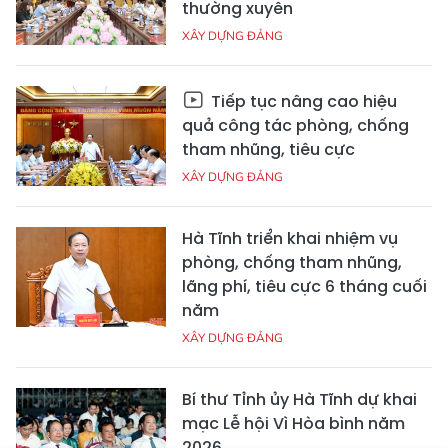
thường xuyên
XÂY DỰNG ĐẢNG
Tiếp tục nâng cao hiệu
quả công tác phòng, chống
tham nhũng, tiêu cực
XÂY DỰNG ĐẢNG
Hà Tĩnh triển khai nhiệm vụ
phòng, chống tham nhũng,
lãng phí, tiêu cực 6 tháng cuối
năm
XÂY DỰNG ĐẢNG
Bí thư Tỉnh ủy Hà Tĩnh dự khai
mạc Lễ hội Vì Hòa bình năm
2026