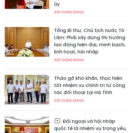
ủy
XÂY DỰNG ĐẢNG
Tổng Bí thư, Chủ tịch nước Tô
Lâm: Phải xây dựng thị trường
lao động hiện đại, minh bạch,
linh hoạt, hội nhập
XÂY DỰNG ĐẢNG
Tháo gỡ khó khăn, thực hiện
tốt nhiệm vụ chính trị từ công
tác đối thoại tại Hà Tĩnh
XÂY DỰNG ĐẢNG
Đối ngoại và hội nhập
quốc tế là nhiệm vụ trọng yếu,