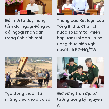
Đổi mới tư duy, nâng
Thông báo Kết luận của
tầm đối ngoại Đảng và
Tổng Bí thư, Chủ tịch
đối ngoại nhân dân
nước Tô Lâm tại Phiên
trong tình hình mới
họp Ban Chỉ đạo Trung
ương thực hiện Nghị
quyết số 57-NQ/TW
Tạo đồng thuận từ
Giữ vững trận địa tư
những việc khó ở cơ sở
tưởng trong kỷ nguyên
AI