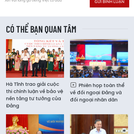
GỬI BÌNH LUẬN
CÓ THỂ BẠN QUAN TÂM
Hà Tĩnh trao giải cuộc
Phiên họp toàn thể
thi chính luận về bảo vệ
về đối ngoại Đảng và
nền tảng tư tưởng của
đối ngoại nhân dân
Đảng