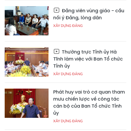
Đảng viên vùng giáo - cầu
nối ý Đảng, lòng dân
XÂY DỰNG ĐẢNG
Thường trực Tỉnh ủy Hà
Tĩnh làm việc với Ban Tổ chức
Tỉnh ủy
XÂY DỰNG ĐẢNG
Phát huy vai trò cơ quan tham
mưu chiến lược về công tác
cán bộ của Ban Tổ chức Tỉnh
ủy
XÂY DỰNG ĐẢNG