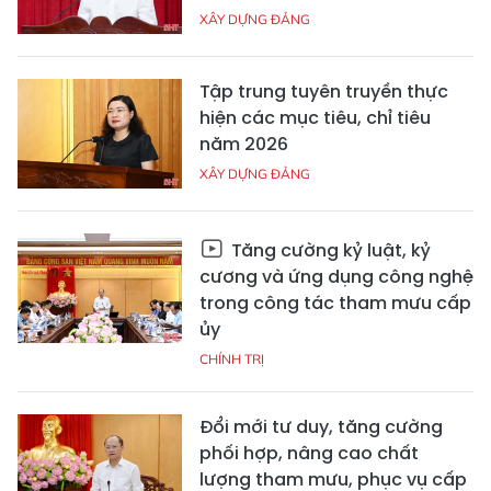
XÂY DỰNG ĐẢNG
Tập trung tuyên truyền thực
hiện các mục tiêu, chỉ tiêu
năm 2026
XÂY DỰNG ĐẢNG
Tăng cường kỷ luật, kỷ
cương và ứng dụng công nghệ
trong công tác tham mưu cấp
ủy
CHÍNH TRỊ
Đổi mới tư duy, tăng cường
phối hợp, nâng cao chất
lượng tham mưu, phục vụ cấp