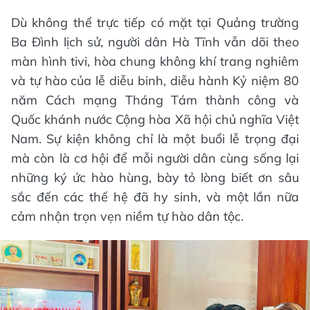
Dù không thể trực tiếp có mặt tại Quảng trường
Ba Đình lịch sử, người dân Hà Tĩnh vẫn dõi theo
màn hình tivi, hòa chung không khí trang nghiêm
và tự hào của lễ diễu binh, diễu hành Kỷ niệm 80
năm Cách mạng Tháng Tám thành công và
Quốc khánh nước Cộng hòa Xã hội chủ nghĩa Việt
Nam. Sự kiện không chỉ là một buổi lễ trọng đại
mà còn là cơ hội để mỗi người dân cùng sống lại
những ký ức hào hùng, bày tỏ lòng biết ơn sâu
sắc đến các thế hệ đã hy sinh, và một lần nữa
cảm nhận trọn vẹn niềm tự hào dân tộc.