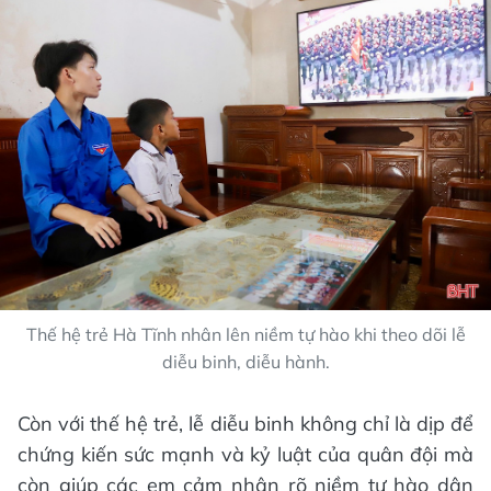
Thế hệ trẻ Hà Tĩnh nhân lên niềm tự hào khi theo dõi lễ
diễu binh, diễu hành.
Còn với thế hệ trẻ, lễ diễu binh không chỉ là dịp để
chứng kiến sức mạnh và kỷ luật của quân đội mà
còn giúp các em cảm nhận rõ niềm tự hào dân