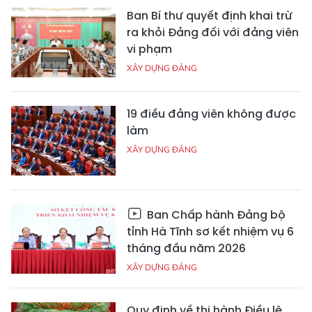
Ban Bí thư quyết định khai trừ
ra khỏi Đảng đối với đảng viên
vi phạm
XÂY DỰNG ĐẢNG
19 điều đảng viên không được
làm
XÂY DỰNG ĐẢNG
Ban Chấp hành Đảng bộ
tỉnh Hà Tĩnh sơ kết nhiệm vụ 6
tháng đầu năm 2026
XÂY DỰNG ĐẢNG
Quy định về thi hành Điều lệ