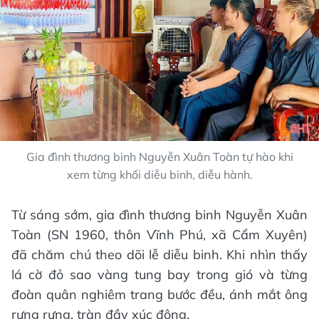
Gia đình thương binh Nguyễn Xuân Toàn tự hào khi
xem từng khối diễu binh, diễu hành.
Từ sáng sớm, gia đình thương binh Nguyễn Xuân
Toàn (SN 1960, thôn Vĩnh Phú, xã Cẩm Xuyên)
đã chăm chú theo dõi lễ diễu binh. Khi nhìn thấy
lá cờ đỏ sao vàng tung bay trong gió và từng
đoàn quân nghiêm trang bước đều, ánh mắt ông
rưng rưng, tràn đầy xúc động.