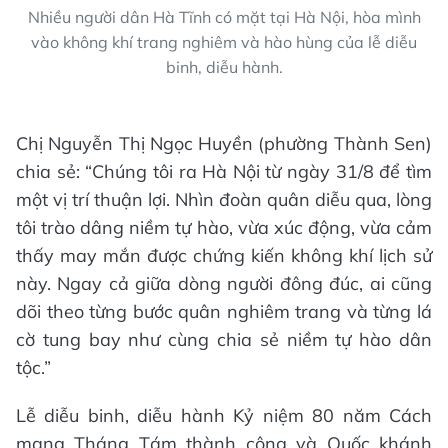
Nhiều người dân Hà Tĩnh có mặt tại Hà Nội, hòa mình
vào không khí trang nghiêm và hào hùng của lễ diễu
binh, diễu hành.
Chị Nguyễn Thị Ngọc Huyền (phường Thành Sen)
chia sẻ: “Chúng tôi ra Hà Nội từ ngày 31/8 để tìm
một vị trí thuận lợi. Nhìn đoàn quân diễu qua, lòng
tôi trào dâng niềm tự hào, vừa xúc động, vừa cảm
thấy may mắn được chứng kiến không khí lịch sử
này. Ngay cả giữa dòng người đông đúc, ai cũng
dõi theo từng bước quân nghiêm trang và từng lá
cờ tung bay như cùng chia sẻ niềm tự hào dân
tộc.”
Lễ diễu binh, diễu hành Kỷ niệm 80 năm Cách
mạng Tháng Tám thành công và Quốc khánh