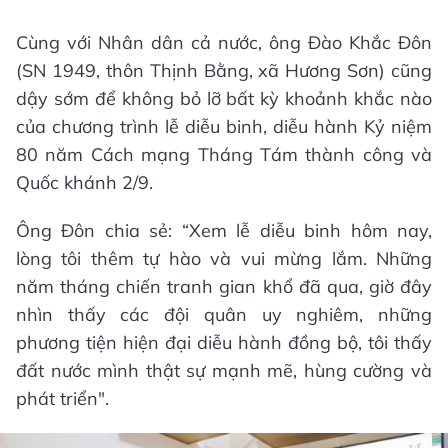
Cùng với Nhân dân cả nước, ông Đào Khắc Đôn
(SN 1949, thôn Thịnh Bằng, xã Hương Sơn) cũng
dậy sớm để không bỏ lỡ bất kỳ khoảnh khắc nào
của chương trình lễ diễu binh, diễu hành Kỷ niệm
80 năm Cách mạng Tháng Tám thành công và
Quốc khánh 2/9.
Ông Đôn chia sẻ: “Xem lễ diễu binh hôm nay,
lòng tôi thêm tự hào và vui mừng lắm. Những
năm tháng chiến tranh gian khổ đã qua, giờ đây
nhìn thấy các đội quân uy nghiêm, những
phương tiện hiện đại diễu hành đồng bộ, tôi thấy
đất nước mình thật sự mạnh mẽ, hùng cường và
phát triển".