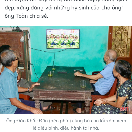
đẹp, xứng đáng với những hy sinh của cha ông" -
ông Toàn chia sẻ.
Ông Đào Khắc Đôn (bên phải) cùng bà con lối xóm xem
lễ diễu binh, diễu hành tại nhà.