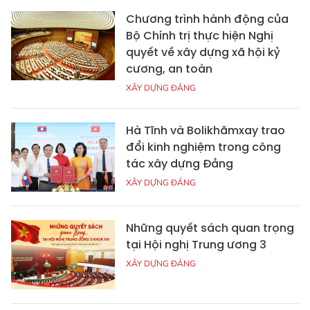
Chương trình hành động của
Bộ Chính trị thực hiện Nghị
quyết về xây dựng xã hội kỷ
cương, an toàn
XÂY DỰNG ĐẢNG
Hà Tĩnh và Bolikhămxay trao
đổi kinh nghiệm trong công
tác xây dựng Đảng
XÂY DỰNG ĐẢNG
Những quyết sách quan trọng
tại Hội nghị Trung ương 3
XÂY DỰNG ĐẢNG