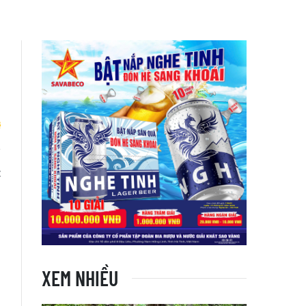
t
XEM NHIỀU