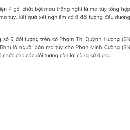
iện 4 gói chất bột màu trắng nghi là ma túy tổng hợ
ma túy. Kết quả xét nghiệm cả 9 đối tượng đều dươn
g số 9 đối tượng trên có Phạm Thị Quỳnh Hương (S
Tĩnh) là người bán ma túy cho Phan Minh Cường (S
ổ chức cho các đối tượng còn lại cùng sử dụng.