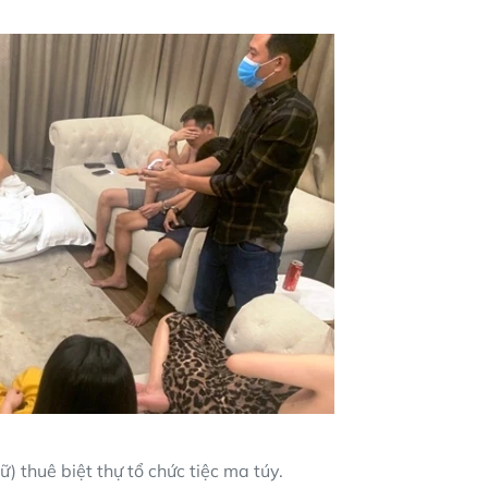
ữ) thuê biệt thự tổ chức tiệc ma túy.