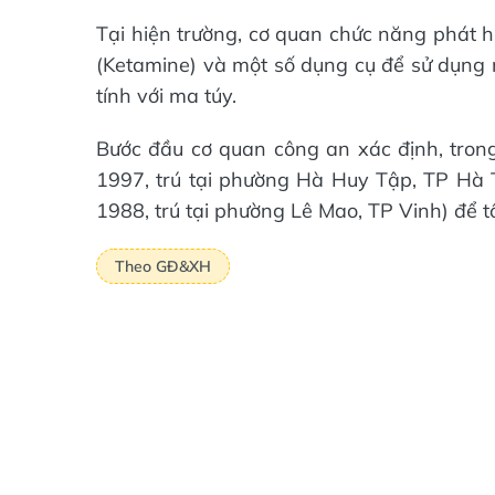
Tại hiện trường, cơ quan chức năng phát h
(Ketamine) và một số dụng cụ để sử dụng 
tính với ma túy.
Bước đầu cơ quan công an xác định, tron
1997, trú tại phường Hà Huy Tập, TP Hà 
1988, trú tại phường Lê Mao, TP Vinh) để t
Theo GĐ&XH