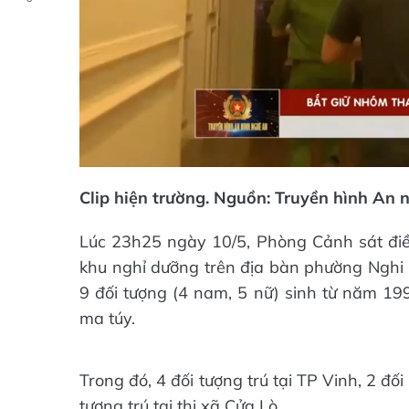
Clip hiện trường. Nguồn: Truyền hình An 
Lúc 23h25 ngày 10/5, Phòng Cảnh sát điều
khu nghỉ dưỡng trên địa bàn phường Nghi 
9 đối tượng (4 nam, 5 nữ) sinh từ năm 19
ma túy.
Trong đó, 4 đối tượng trú tại TP Vinh, 2 đ
tượng trú tại thị xã Cửa Lò.