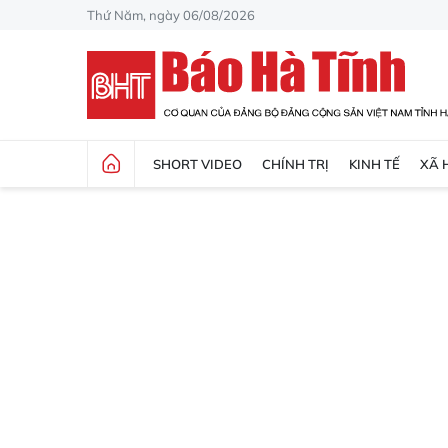
Thứ Năm, ngày 06/08/2026
SHORT VIDEO
CHÍNH TRỊ
KINH TẾ
XÃ 