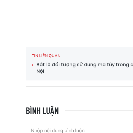
TIN LIÊN QUAN
Bắt 10 đối tượng sử dụng ma túy trong 
Nội
BÌNH LUẬN