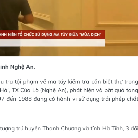
Video
ninh Nghệ An.
 tra tội phạm về ma túy kiểm tra căn biệt thự tron
Hải, TX Cửa Lò (Nghệ An), phát hiện và bắt quả tan
97 đến 1988 đang có hành vi sử dụng trái phép chấ
ối tượng trú huyện Thanh Chương và tỉnh Hà Tĩnh, 3 đố