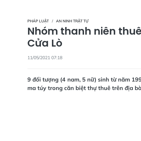
PHÁP LUẬT
AN NINH TRẬT TỰ
Nhóm thanh niên thuê b
Cửa Lò
11/05/2021 07:18
9 đối tượng (4 nam, 5 nữ) sinh từ năm 19
ma túy trong căn biệt thự thuê trên địa b