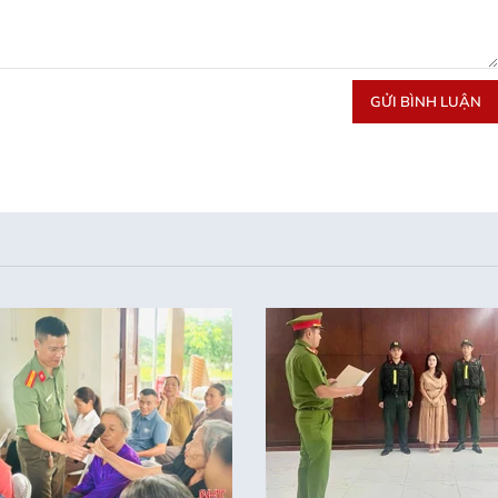
GỬI BÌNH LUẬN