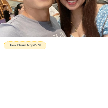
Theo Phạm Nga/VNE