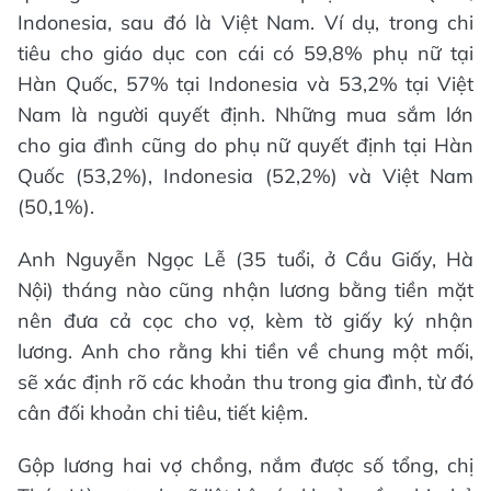
Indonesia, sau đó là Việt Nam. Ví dụ, trong chi
tiêu cho giáo dục con cái có 59,8% phụ nữ tại
Hàn Quốc, 57% tại Indonesia và 53,2% tại Việt
Nam là người quyết định. Những mua sắm lớn
cho gia đình cũng do phụ nữ quyết định tại Hàn
Quốc (53,2%), Indonesia (52,2%) và Việt Nam
(50,1%).
Anh Nguyễn Ngọc Lễ (35 tuổi, ở Cầu Giấy, Hà
Nội) tháng nào cũng nhận lương bằng tiền mặt
nên đưa cả cọc cho vợ, kèm tờ giấy ký nhận
lương. Anh cho rằng khi tiền về chung một mối,
sẽ xác định rõ các khoản thu trong gia đình, từ đó
cân đối khoản chi tiêu, tiết kiệm.
Gộp lương hai vợ chồng, nắm được số tổng, chị