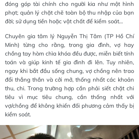
đóng góp tài chính cho người kia như một hình
phạt; quản lý chặt chẽ toàn bộ thu nhập của bạn
đời; sử dụng tiền hoặc vật chất để kiểm soát...
Chuyên gia tâm lý Nguyễn Thị Tâm (TP Hồ Chí
Minh) từng cho rằng, trong gia đình, vợ hay
chồng tay hòm chìa khóa đều được, miễn biết tính
toán và giúp kinh tế gia đình đi lên. Tuy nhiên,
ngay khi bắt đầu sống chung, vợ chồng nên trao
đổi thẳng thắn và cởi mở, thống nhất các khoản
thu, chi. Trong trường hợp cần phải siết chặt chi
tiêu vì mục tiêu chung, cần thống nhất với
vợ/chồng để không khiến đối phương cảm thấy bị
kiểm soát.