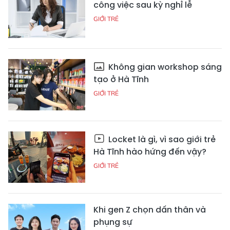
công việc sau kỳ nghỉ lễ
GIỚI TRẺ
Không gian workshop sáng
tạo ở Hà Tĩnh
GIỚI TRẺ
Locket là gì, vì sao giới trẻ
Hà Tĩnh hào hứng đến vậy?
GIỚI TRẺ
Khi gen Z chọn dấn thân và
phụng sự