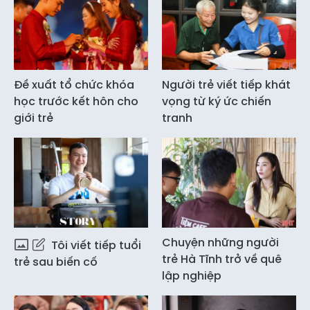
Đề xuất tổ chức khóa
Người trẻ viết tiếp khát
học trước kết hôn cho
vọng từ ký ức chiến
giới trẻ
tranh
Chuyện những người
Tôi viết tiếp tuổi
trẻ Hà Tĩnh trở về quê
trẻ sau biến cố
lập nghiệp