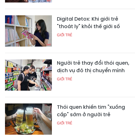
Digital Detox: Khi giới trẻ
"thoát ly" khỏi thế giới số
GIỚI TRẺ
Người trẻ thay đổi thói quen,
dịch vụ đô thị chuyển mình
GIỚI TRẺ
Thói quen khiến tim "xuống
cấp" sớm ở người trẻ
GIỚI TRẺ