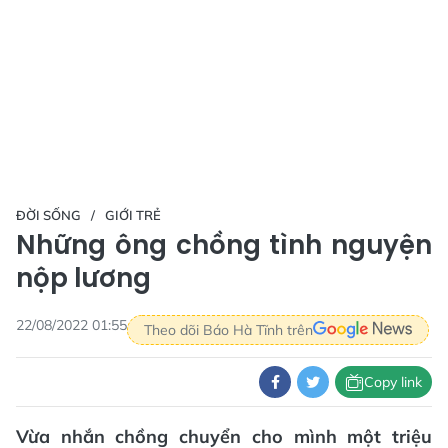
ĐỜI SỐNG
GIỚI TRẺ
Những ông chồng tình nguyện
nộp lương
22/08/2022 01:55
Theo dõi Báo Hà Tĩnh trên
Copy link
Vừa nhắn chồng chuyển cho mình một triệu