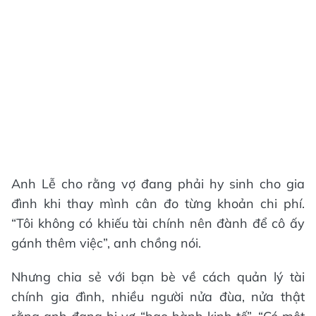
Anh Lễ cho rằng vợ đang phải hy sinh cho gia
đình khi thay mình cân đo từng khoản chi phí.
“Tôi không có khiếu tài chính nên đành để cô ấy
gánh thêm việc”, anh chồng nói.
Nhưng chia sẻ với bạn bè về cách quản lý tài
chính gia đình, nhiều người nửa đùa, nửa thật