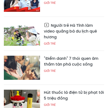
GIỚI TRẺ
Người trẻ Hà Tĩnh làm
video quảng bá du lịch quê
hương
GIỚI TRẺ
"Điểm danh" 7 thói quen âm
thầm tàn phá cuộc sống
GIỚI TRẺ
Hút thuốc lá điện tử bị phạt tới
5 triệu đồng
GIỚI TRẺ