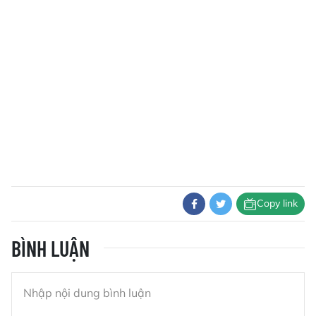
Copy link
BÌNH LUẬN