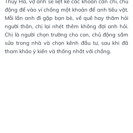
Thúy Hà, vợ anh sẽ liệt kê các khoản cần chi, chủ
động để vào ví chồng một khoản để anh tiêu vặt.
Mỗi lần anh đi gặp bạn bè, về quê hay thăm hỏi
người thân, chị lại nhét thêm không đợi anh hỏi.
Chị là người chọn trường cho con, chủ động sắm
sửa trong nhà và chọn kênh đầu tư, sau khi đã
tham khảo ý kiến và thống nhất với chồng.