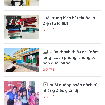
Tuổi trung bình hút thuốc lá
điện tử là 16,9
GIỚI TRẺ
Giúp thanh thiếu nhi "nằm
lòng" cách phòng, chống tai
nạn đuối nước
GIỚI TRẺ
Nuôi dưỡng nhân cách từ
những điều giản dị
GIỚI TRẺ