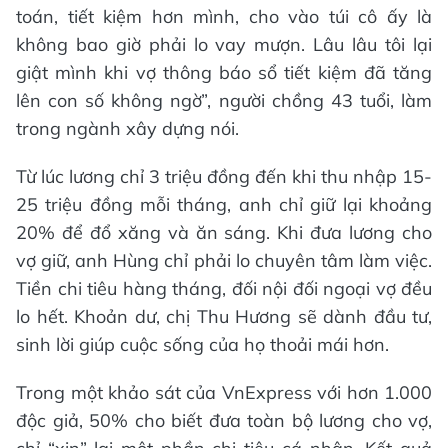
toán, tiết kiệm hơn mình, cho vào túi cô ấy là
không bao giờ phải lo vay mượn. Lâu lâu tôi lại
giật mình khi vợ thông báo sổ tiết kiệm đã tăng
lên con số không ngờ”, người chồng 43 tuổi, làm
trong ngành xây dựng nói.
Từ lúc lương chỉ 3 triệu đồng đến khi thu nhập 15-
25 triệu đồng mỗi tháng, anh chỉ giữ lại khoảng
20% để đổ xăng và ăn sáng. Khi đưa lương cho
vợ giữ, anh Hùng chỉ phải lo chuyên tâm làm việc.
Tiền chi tiêu hàng tháng, đối nội đối ngoại vợ đều
lo hết. Khoản dư, chị Thu Hương sẽ dành đầu tư,
sinh lời giúp cuộc sống của họ thoải mái hơn.
Trong một khảo sát của VnExpress với hơn 1.000
độc giả, 50% cho biết đưa toàn bộ lương cho vợ,