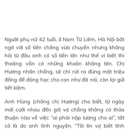
Người phụ nữ 42 tuổi, ở Nam Từ Liêm, Hà Nội bất
ngờ với số tiền chồng vừa chuyển nhưng không
hỏi từ đâu anh có số tiền lớn như thế vì biết thi
thoảng vẫn có những khoản không tên. Chị
Hương nhắn chồng, sẽ chỉ rút ra đúng một triệu
đồng để đóng học cho con như đã nói, còn lại gửi
tiết kiệm.
Anh Hùng (chồng chị Hương) cho biết, từ ngày
mới cưới nhau đến giờ vợ chồng không có thỏa
thuận nào về việc “ai phải nộp lương cho ai”, tất
cả là do anh tình nguyện. “Tôi tin vợ biết tính