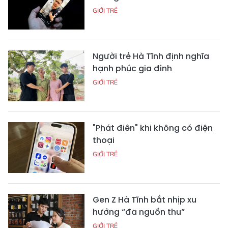
GIỚI TRẺ
Người trẻ Hà Tĩnh định nghĩa
hạnh phúc gia đình
GIỚI TRẺ
"Phát điên" khi không có điện
thoại
GIỚI TRẺ
Gen Z Hà Tĩnh bắt nhịp xu
hướng “đa nguồn thu”
GIỚI TRẺ