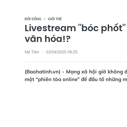
ĐỜI SỐNG
GIỚI TRẺ
Livestream "bóc phốt"
văn hóa!?
Mỹ Tâm
02/04/2025 06:25
(Baohatinh.vn) - Mạng xã hội giờ không 
một “phiên tòa online” để đấu tố những m