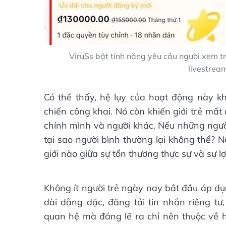
ViruSs bật tính năng yêu cầu người xem tr
livestream
Có thể thấy, hệ lụy của hoạt động này kh
chiến công khai. Nó còn khiến giới trẻ mất 
chính mình và người khác. Nếu những ngườ
tại sao người bình thường lại không thể? N
giới nào giữa sự tổn thương thực sự và sự 
Không ít người trẻ ngày nay bắt đầu áp dụn
dài dằng dặc, đăng tải tin nhắn riêng tư
quan hệ mà đáng lẽ ra chỉ nên thuộc về h