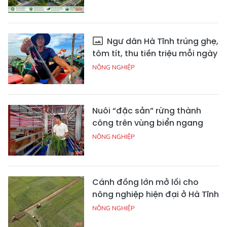
Ngư dân Hà Tĩnh trúng ghẹ,
tôm tít, thu tiền triệu mỗi ngày
NÔNG NGHIỆP
Nuôi “đặc sản” rừng thành
công trên vùng biển ngang
NÔNG NGHIỆP
Cánh đồng lớn mở lối cho
nông nghiệp hiện đại ở Hà Tĩnh
NÔNG NGHIỆP