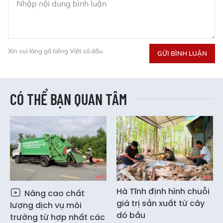
Xin vui lòng gõ tiếng Việt có dấu
GỬI BÌNH LUẬN
CÓ THỂ BẠN QUAN TÂM
Hà Tĩnh định hình chuỗi
Nâng cao chất
giá trị sản xuất từ cây
lượng dịch vụ môi
dó bầu
trường từ hợp nhất các