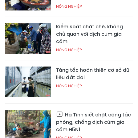
NÔNG NGHIỆP
Kiểm soát chặt chẽ, không
chủ quan với dịch cúm gia
cầm
NÔNG NGHIỆP
Tăng tốc hoàn thiện cơ sở dữ
liệu đất đai
NÔNG NGHIỆP
Hà Tĩnh siết chặt công tác
phòng, chống dịch cúm gia
cầm H5N1
NÔNG NGHIỆP