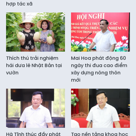
hợp tác xã
Thích thú trải nghiệm
Mai Hoa phát động 60
hái dưa lê Nhật Bản tại
ngày thi đua cao điểm
vườn
xây dựng nông thôn
mới
Hà Tĩnh thúc đẩy phát
Tạo nền tảng khoa học