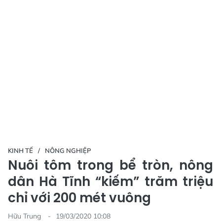
KINH TẾ
NÔNG NGHIỆP
Nuôi tôm trong bể tròn, nông
dân Hà Tĩnh “kiếm” trăm triệu
chỉ với 200 mét vuông
Hữu Trung
19/03/2020 10:08