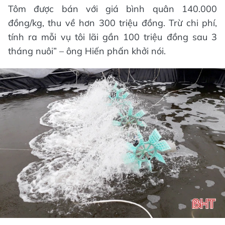
Tôm được bán với giá bình quân 140.000
đồng/kg, thu về hơn 300 triệu đồng. Trừ chi phí,
tính ra mỗi vụ tôi lãi gần 100 triệu đồng sau 3
tháng nuôi” – ông Hiến phấn khởi nói.