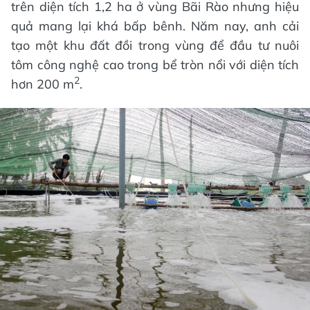
trên diện tích 1,2 ha ở vùng Bãi Rào nhưng hiệu
quả mang lại khá bấp bênh. Năm nay, anh cải
tạo một khu đất đồi trong vùng để đầu tư nuôi
tôm công nghệ cao trong bể tròn nổi với diện tích
2
hơn 200 m
.