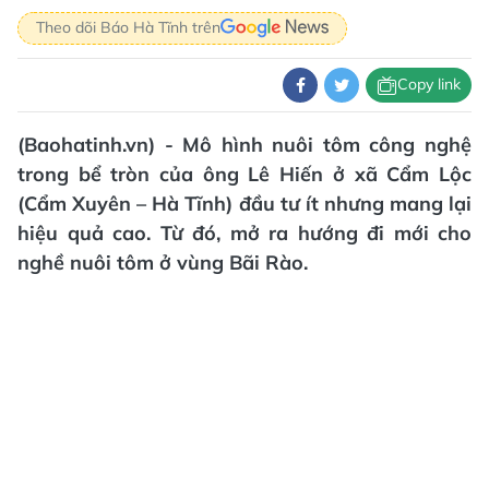
Theo dõi Báo Hà Tĩnh trên
Copy link
(Baohatinh.vn) - Mô hình nuôi tôm công nghệ
trong bể tròn của ông Lê Hiến ở xã Cẩm Lộc
(Cẩm Xuyên – Hà Tĩnh) đầu tư ít nhưng mang lại
hiệu quả cao. Từ đó, mở ra hướng đi mới cho
nghề nuôi tôm ở vùng Bãi Rào.