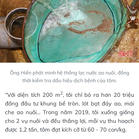
Ông Hiến phát minh hệ thống lọc nước ao nuôi, đồng
thời kiểm tra dấu hiệu dịch bệnh của tôm.
2
“Với diện tích 200 m
, tôi chỉ bỏ ra hơn 20 triệu
đồng đầu tư khung bể tròn, lót bạt đáy ao, mái
che ao nuôi... Trong năm 2019, tôi xuống giống
cho 2 vụ nuôi và đều thắng lợi, mỗi vụ thu hoạch
được 1,2 tấn, tôm đạt kích cỡ từ 60 - 70 con/kg.