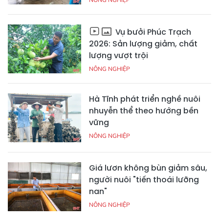
Vụ bưởi Phúc Trạch
2026: Sản lượng giảm, chất
lượng vượt trội
NÔNG NGHIỆP
Hà Tĩnh phát triển nghề nuôi
nhuyễn thể theo hướng bền
vững
NÔNG NGHIỆP
Giá lươn không bùn giảm sâu,
người nuôi "tiến thoái lưỡng
nan"
NÔNG NGHIỆP