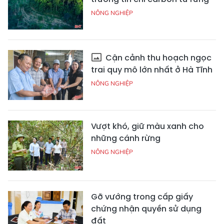
NÔNG NGHIỆP
Cận cảnh thu hoạch ngọc
trai quy mô lớn nhất ở Hà Tĩnh
NÔNG NGHIỆP
Vượt khó, giữ màu xanh cho
những cánh rừng
NÔNG NGHIỆP
Gỡ vướng trong cấp giấy
chứng nhận quyền sử dụng
đất