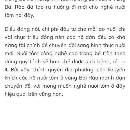
Bãi Rào đã tạo ra hướng đi mới cho nghề nuôi
tôm nơi đây.
Điều đáng nói, chi phí đầu tư cho mỗi ao nuôi chỉ
vài chục triệu đồng nên các hộ dân đều có khả
năng tài chính để chuyển đổi sang hình thức nuôi
mới. Nuôi tôm công nghệ cao trong bể tròn theo
đúng quy trình sẽ hạn chế được dịch bệnh, rủi ro
ít. Bởi vậy, chính quyền địa phương luôn khuyến
khích các hộ nuôi tôm ở vùng Bãi Rào mạnh dạn
chuyển đổi với mong muốn nghề nuôi tôm ở đây
hiệu quả, bền vững hơn.