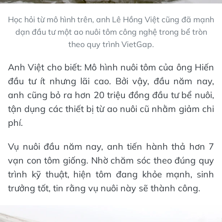
Học hỏi từ mô hình trên, anh Lê Hồng Việt cũng đã mạnh
dạn đầu tư một ao nuôi tôm công nghệ trong bể tròn
theo quy trình VietGap.
Anh Việt cho biết: Mô hình nuôi tôm của ông Hiến
đầu tư ít nhưng lãi cao. Bởi vậy, đầu năm nay,
anh cũng bỏ ra hơn 20 triệu đồng đầu tư bể nuôi,
tận dụng các thiết bị từ ao nuôi cũ nhằm giảm chi
phí.
Vụ nuôi đầu năm nay, anh tiến hành thả hơn 7
vạn con tôm giống. Nhờ chăm sóc theo đúng quy
trình kỹ thuật, hiện tôm đang khỏe mạnh, sinh
trưởng tốt, tin rằng vụ nuôi này sẽ thành công.