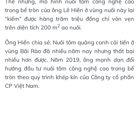
Thế nhưng, mô hình nuôi tôm công nghệ cao
trong bể tròn của ông Lê Hiến ở vùng nuôi này lại
“kiếm” được hàng trăm triệu đồng chỉ vỏn vẹn
2
trên diện tích 200 m
ao nuôi.
Ông Hiến chia sẻ: Nuôi tôm quảng canh cải tiến ở
vùng Bãi Rào đã nhiều năm nay nhưng thất bại
nhiều hơn được. Năm 2019, ông mạnh dạn đổi
hướng đầu tư nuôi tôm công nghệ cao trong bể
tròn theo quy trình khép kín của Công ty cổ phần
CP Việt Nam.