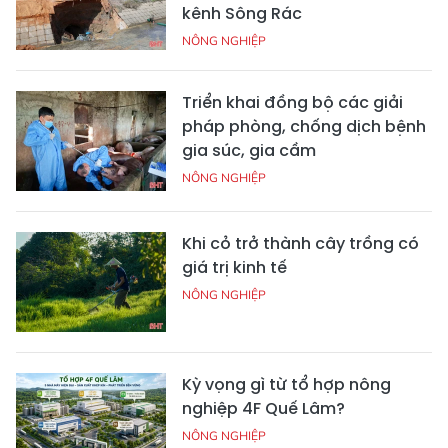
kênh Sông Rác
NÔNG NGHIỆP
Triển khai đồng bộ các giải
pháp phòng, chống dịch bệnh
gia súc, gia cầm
NÔNG NGHIỆP
Khi cỏ trở thành cây trồng có
giá trị kinh tế
NÔNG NGHIỆP
Kỳ vọng gì từ tổ hợp nông
nghiệp 4F Quế Lâm?
NÔNG NGHIỆP