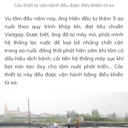
Các thiết bị vận hành đều được điều khiển từ xa
Vụ tôm đầu năm nay, ông Hiến đầu tư thêm 3 ao
nuôi theo quy trình khép kín, đạt tiêu chuẩn
Vietgap. Được biết, ông đã tự mày mò, phát minh
hệ thống lọc nước để loại bỏ những chất cặn
trong ao nuôi, đồng thời phát hiện sớm khi tôm có
dấu hiệu dịch bệnh; cải tiến hệ thống máy sục khí
bọt mịn tạo ôxy cho tôm nuôi phát triển... Các
thiết bị này đều được vận hành bằng điều khiển
từ xa.