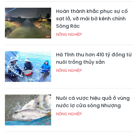
Hoàn thành khắc phục sự cố
sạt lở, vỡ mái bờ kênh chính
Sông Rác
NÔNG NGHIỆP
Hà Tĩnh thu hơn 410 tỷ đồng từ
nuôi trồng thủy sản
NÔNG NGHIỆP
Nuôi cá vược hiệu quả ở vùng
nước lợ cửa sông Nhượng
NÔNG NGHIỆP