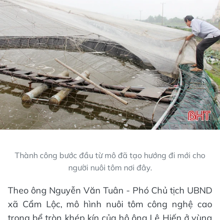
Thành công bước đầu từ mô đã tạo hướng đi mới cho
người nuôi tôm nơi đây.
Theo ông Nguyễn Văn Tuân - Phó Chủ tịch UBND
xã Cẩm Lộc, mô hình nuôi tôm công nghệ cao
trong bể tròn khép kín của hộ ông Lê Hiến ở vùng